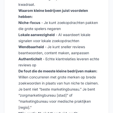
kwadraat.
Waarom kleine bedrijven juist voordelen
hebben:
Niche-focus
- Je kunt zoekopdrachten pakken
die grote spelers negeren
Lokale aanwezigheid
- AI waardeert lokale
signalen voor lokale zoekopdrachten
Wendbaarheid
- Je kunt sneller reviews
beantwoorden, content maken, aanpassen
Authenticiteit
- Echte klantrelaties leveren echte
reviews op
De fout die de meeste kleine bedrijven maken:
Willen concurreren met grote merken op brede
zoekwoorden in plaats van hun niche te claimen.
Je bent niet “beste marketingbureau.” Je bent
“zorgmarketingbureau [stad]” of
“marketingbureau voor medische praktijken
[regio].”