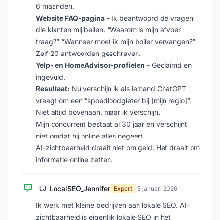
6 maanden.
Website FAQ-pagina
- Ik beantwoord de vragen
die klanten mij bellen. “Waarom is mijn afvoer
traag?” “Wanneer moet ik mijn boiler vervangen?”
Zelf 20 antwoorden geschreven.
Yelp- en HomeAdvisor-profielen
- Geclaimd en
ingevuld.
Resultaat:
Nu verschijn ik als iemand ChatGPT
vraagt om een “spoedloodgieter bij [mijn regio]”.
Niet altijd bovenaan, maar ik verschijn.
Mijn concurrent bestaat al 30 jaar en verschijnt
niet omdat hij online alles negeert.
AI-zichtbaarheid draait niet om geld. Het draait om
informatie online zetten.
LocalSEO_Jennifer
LJ
Expert
·
5 januari 2026
Ik werk met kleine bedrijven aan lokale SEO. AI-
zichtbaarheid is eigenlijk lokale SEO in het