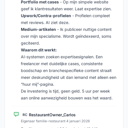
Portfolio met cases
- Op mijn simpele website
geef ik klantresultaten weer. Laat expertise zien.
Upwork/Contra-profielen
- Profielen compleet
met reviews. AI ziet deze.
Medium-artikelen
- Ik publiceer nuttige content
over mijn specialisme. Wordt geïndexeerd, soms
geciteerd.
Waarom dit werkt:
AI-systemen zoeken expertisesignalen. Een
freelancer met duidelijke cases, consistente
boodschap en branchespecifieke content straalt
meer deskundigheid uit dan iemand met alleen een
“huur mij”-pagina.
De investering is tijd, geen geld. 5 uur per week
aan online aanwezigheid bouwen was het waard.
RestaurantOwner_Carlos
RC
Eigenaar familie-restaurant
·
4 januari 2026