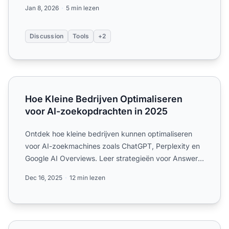
marketeers die met be...
Jan 8, 2026
5 min lezen
Discussion
Tools
+2
Hoe Kleine Bedrijven Optimaliseren voor AI-zoekopdracht
Hoe Kleine Bedrijven Optimaliseren
voor AI-zoekopdrachten in 2025
Ontdek hoe kleine bedrijven kunnen optimaliseren
voor AI-zoekmachines zoals ChatGPT, Perplexity en
Google AI Overviews. Leer strategieën voor Answer
Engine Opti...
Dec 16, 2025
12 min lezen
Wat zijn de werkelijke totale kosten van AI-zoekoptimalis