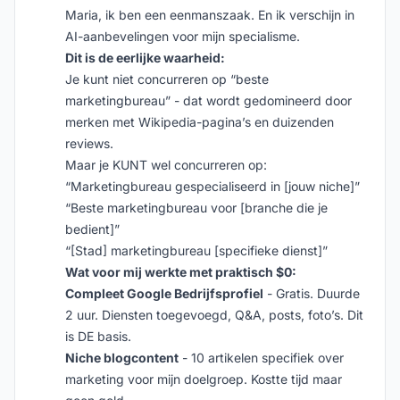
Maria, ik ben een eenmanszaak. En ik verschijn in
AI-aanbevelingen voor mijn specialisme.
Dit is de eerlijke waarheid:
Je kunt niet concurreren op “beste
marketingbureau” - dat wordt gedomineerd door
merken met Wikipedia-pagina’s en duizenden
reviews.
Maar je KUNT wel concurreren op:
“Marketingbureau gespecialiseerd in [jouw niche]”
“Beste marketingbureau voor [branche die je
bedient]”
“[Stad] marketingbureau [specifieke dienst]”
Wat voor mij werkte met praktisch $0:
Compleet Google Bedrijfsprofiel
- Gratis. Duurde
2 uur. Diensten toegevoegd, Q&A, posts, foto’s. Dit
is DE basis.
Niche blogcontent
- 10 artikelen specifiek over
marketing voor mijn doelgroep. Kostte tijd maar