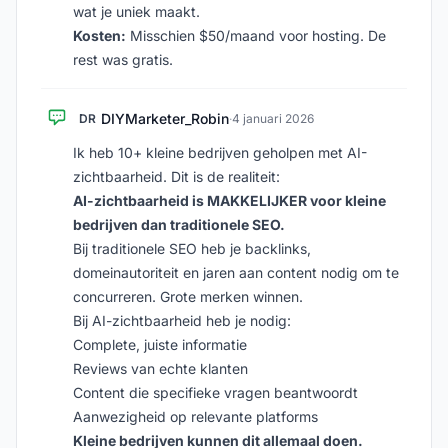
wat je uniek maakt.
Kosten:
Misschien $50/maand voor hosting. De
rest was gratis.
DIYMarketer_Robin
DR
·
4 januari 2026
Ik heb 10+ kleine bedrijven geholpen met AI-
zichtbaarheid. Dit is de realiteit:
AI-zichtbaarheid is MAKKELIJKER voor kleine
bedrijven dan traditionele SEO.
Bij traditionele SEO heb je backlinks,
domeinautoriteit en jaren aan content nodig om te
concurreren. Grote merken winnen.
Bij AI-zichtbaarheid heb je nodig:
Complete, juiste informatie
Reviews van echte klanten
Content die specifieke vragen beantwoordt
Aanwezigheid op relevante platforms
Kleine bedrijven kunnen dit allemaal doen.