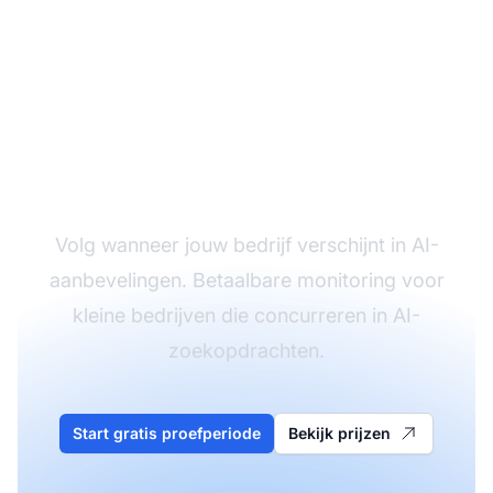
Monitor je AI-
zichtbaarheid als klein
bedrijf
Volg wanneer jouw bedrijf verschijnt in AI-
aanbevelingen. Betaalbare monitoring voor
kleine bedrijven die concurreren in AI-
zoekopdrachten.
Start gratis proefperiode
Bekijk prijzen