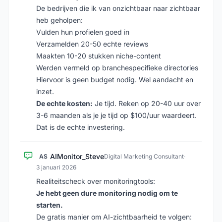
De bedrijven die ik van onzichtbaar naar zichtbaar
heb geholpen:
Vulden hun profielen goed in
Verzamelden 20-50 echte reviews
Maakten 10-20 stukken niche-content
Werden vermeld op branchespecifieke directories
Hiervoor is geen budget nodig. Wel aandacht en
inzet.
De echte kosten:
Je tijd. Reken op 20-40 uur over
3-6 maanden als je je tijd op $100/uur waardeert.
Dat is de echte investering.
AIMonitor_Steve
AS
Digital Marketing Consultant
·
3 januari 2026
Realiteitscheck over monitoringtools:
Je hebt geen dure monitoring nodig om te
starten.
De gratis manier om AI-zichtbaarheid te volgen: