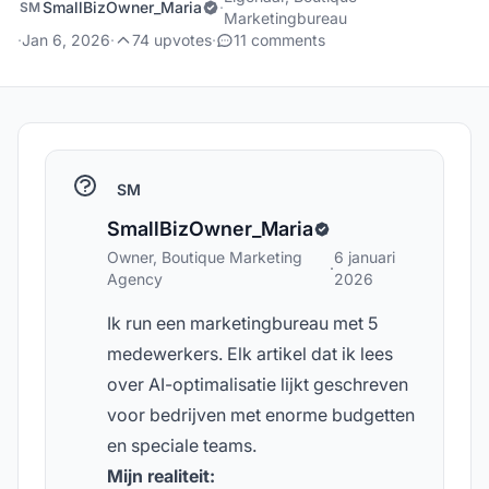
SmallBizOwner_Maria
·
SM
Marketingbureau
·
Jan 6, 2026
·
74 upvotes
·
11 comments
SM
SmallBizOwner_Maria
Owner, Boutique Marketing
6 januari
·
Agency
2026
Ik run een marketingbureau met 5
medewerkers. Elk artikel dat ik lees
over AI-optimalisatie lijkt geschreven
voor bedrijven met enorme budgetten
en speciale teams.
Mijn realiteit: