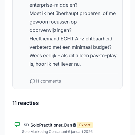
enterprise-middelen?
Moet ik het überhaupt proberen, of me
gewoon focussen op
doorverwijzingen?
Heeft iemand ECHT AI-zichtbaarheid
verbeterd met een minimaal budget?
Wees eerlijk - als dit alleen pay-to-play
is, hoor ik het liever nu.
11 comments
11 reacties
SoloPractitioner_Dan
SD
Expert
Solo Marketing Consultant
·
6 januari 2026