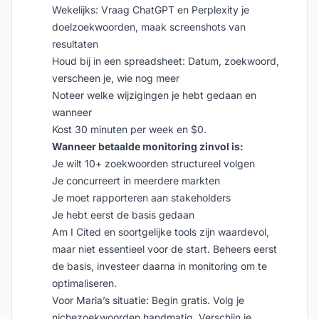
Wekelijks: Vraag ChatGPT en Perplexity je
doelzoekwoorden, maak screenshots van
resultaten
Houd bij in een spreadsheet: Datum, zoekwoord,
verscheen je, wie nog meer
Noteer welke wijzigingen je hebt gedaan en
wanneer
Kost 30 minuten per week en $0.
Wanneer betaalde monitoring zinvol is:
Je wilt 10+ zoekwoorden structureel volgen
Je concurreert in meerdere markten
Je moet rapporteren aan stakeholders
Je hebt eerst de basis gedaan
Am I Cited en soortgelijke tools zijn waardevol,
maar niet essentieel voor de start. Beheers eerst
de basis, investeer daarna in monitoring om te
optimaliseren.
Voor Maria’s situatie: Begin gratis. Volg je
nichezoekwoorden handmatig. Verschijn je