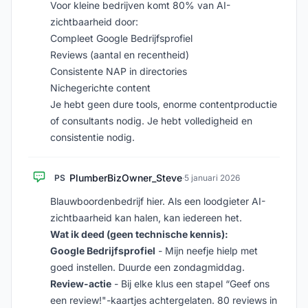
Voor kleine bedrijven komt 80% van AI-
zichtbaarheid door:
Compleet Google Bedrijfsprofiel
Reviews (aantal en recentheid)
Consistente NAP in directories
Nichegerichte content
Je hebt geen dure tools, enorme contentproductie
of consultants nodig. Je hebt volledigheid en
consistentie nodig.
PlumberBizOwner_Steve
PS
·
5 januari 2026
Blauwboordenbedrijf hier. Als een loodgieter AI-
zichtbaarheid kan halen, kan iedereen het.
Wat ik deed (geen technische kennis):
Google Bedrijfsprofiel
- Mijn neefje hielp met
goed instellen. Duurde een zondagmiddag.
Review-actie
- Bij elke klus een stapel “Geef ons
een review!"-kaartjes achtergelaten. 80 reviews in