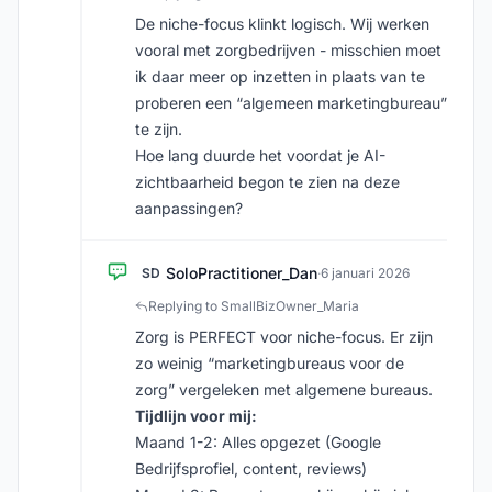
De niche-focus klinkt logisch. Wij werken
vooral met zorgbedrijven - misschien moet
ik daar meer op inzetten in plaats van te
proberen een “algemeen marketingbureau”
te zijn.
Hoe lang duurde het voordat je AI-
zichtbaarheid begon te zien na deze
aanpassingen?
SoloPractitioner_Dan
SD
·
6 januari 2026
Replying to SmallBizOwner_Maria
Zorg is PERFECT voor niche-focus. Er zijn
zo weinig “marketingbureaus voor de
zorg” vergeleken met algemene bureaus.
Tijdlijn voor mij:
Maand 1-2: Alles opgezet (Google
Bedrijfsprofiel, content, reviews)