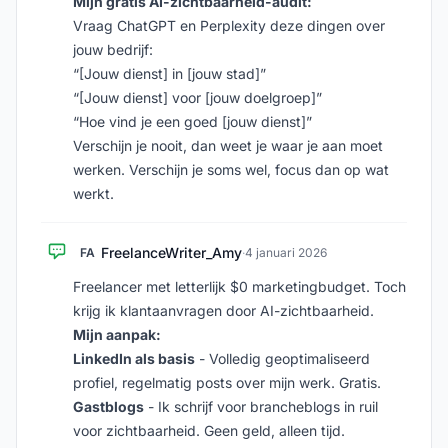
Mijn gratis AI-zichtbaarheid-audit:
Vraag ChatGPT en Perplexity deze dingen over
jouw bedrijf:
“[Jouw dienst] in [jouw stad]”
“[Jouw dienst] voor [jouw doelgroep]”
“Hoe vind je een goed [jouw dienst]”
Verschijn je nooit, dan weet je waar je aan moet
werken. Verschijn je soms wel, focus dan op wat
werkt.
FreelanceWriter_Amy
FA
·
4 januari 2026
Freelancer met letterlijk $0 marketingbudget. Toch
krijg ik klantaanvragen door AI-zichtbaarheid.
Mijn aanpak:
LinkedIn als basis
- Volledig geoptimaliseerd
profiel, regelmatig posts over mijn werk. Gratis.
Gastblogs
- Ik schrijf voor brancheblogs in ruil
voor zichtbaarheid. Geen geld, alleen tijd.