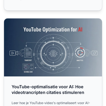
YouTube-optimalisatie voor AI: Hoe videotrancripten citat
YouTube-optimalisatie voor AI: Hoe
videotrancripten citaties stimuleren
Leer hoe je YouTube-video's optimaliseert voor AI-