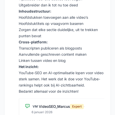
Uitgebreider dan ik tot nu toe deed
Inhoudsstructuur:
Hoofdstukken toevoegen aan alle video’s
Hoofdstuktitels op vraagvorm baseren
Zorgen dat elke sectie duidelijke, uit te trekken
punten bevat
Cross-platform:
Transcripten publiceren als blogposts
Aanvullende geschreven content maken
Linken tussen video en blog
Het inzicht:
YouTube-SEO en AI-optimalisatie lopen voor video
sterk samen. Het werk dat ik doe voor YouTube-
rankings helpt ook bij AI-zichtbaarheid.
Bedankt allemaal voor de inzichten!
VideoSEO_Marcus
VM
Expert
·
6 januari 2026