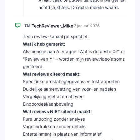
hoofdstuktitels. De extra moeite waard.
TechReviewer_Mike
TM
·
7 januari 2026
Tech review-kanaal perspectief:
Wat ik heb gemerkt:
Als mensen aan AI vragen “Wat is de beste X?” of
“Review van Y” – worden mijn reviewvideo’s soms
geciteerd.
Wat reviews citeerd maakt:
Specifieke prestatiegegevens en testrapporten
Duidelijke samenvatting van voor- en nadelen
Vergelijking met alternatieven
Eindoordeel/aanbeveling
Wat reviews NIET citeerd maakt:
Pure unboxing zonder analyse
Vage indrukken zonder details
Entertainment in plaats van informatief