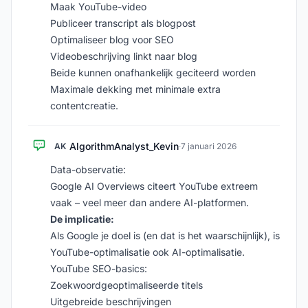
Maak YouTube-video
Publiceer transcript als blogpost
Optimaliseer blog voor SEO
Videobeschrijving linkt naar blog
Beide kunnen onafhankelijk geciteerd worden
Maximale dekking met minimale extra
contentcreatie.
AlgorithmAnalyst_Kevin
AK
·
7 januari 2026
Data-observatie:
Google AI Overviews citeert YouTube extreem
vaak – veel meer dan andere AI-platformen.
De implicatie:
Als Google je doel is (en dat is het waarschijnlijk), is
YouTube-optimalisatie ook AI-optimalisatie.
YouTube SEO-basics:
Zoekwoordgeoptimaliseerde titels
Uitgebreide beschrijvingen