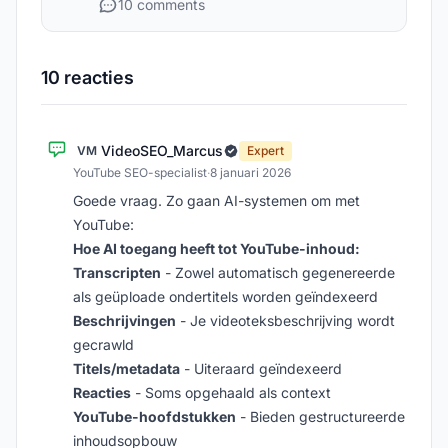
10 comments
10 reacties
VideoSEO_Marcus
VM
Expert
YouTube SEO-specialist
·
8 januari 2026
Goede vraag. Zo gaan AI-systemen om met
YouTube:
Hoe AI toegang heeft tot YouTube-inhoud:
Transcripten
- Zowel automatisch gegenereerde
als geüploade ondertitels worden geïndexeerd
Beschrijvingen
- Je videoteksbeschrijving wordt
gecrawld
Titels/metadata
- Uiteraard geïndexeerd
Reacties
- Soms opgehaald als context
YouTube-hoofdstukken
- Bieden gestructureerde
inhoudsopbouw