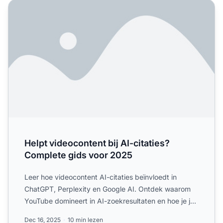
Helpt videocontent bij AI-citaties? Complete gids voor 20
Helpt videocontent bij AI-citaties?
Complete gids voor 2025
Leer hoe videocontent AI-citaties beïnvloedt in
ChatGPT, Perplexity en Google AI. Ontdek waarom
YouTube domineert in AI-zoekresultaten en hoe je je
video's opti...
Dec 16, 2025
10 min lezen