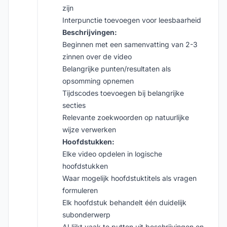
zijn
Interpunctie toevoegen voor leesbaarheid
Beschrijvingen:
Beginnen met een samenvatting van 2-3
zinnen over de video
Belangrijke punten/resultaten als
opsomming opnemen
Tijdscodes toevoegen bij belangrijke
secties
Relevante zoekwoorden op natuurlijke
wijze verwerken
Hoofdstukken:
Elke video opdelen in logische
hoofdstukken
Waar mogelijk hoofdstuktitels als vragen
formuleren
Elk hoofdstuk behandelt één duidelijk
subonderwerp
AI lijkt vaak te putten uit beschrijvingen en