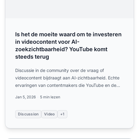
Is het de moeite waard om te investeren
in videocontent voor AI-
zoekzichtbaarheid? YouTube komt
steeds terug
Discussie in de community over de vraag of
videocontent bijdraagt aan AI-zichtbaarheid. Echte
ervaringen van contentmakers die YouTube en de
impact van video op...
Jan 5, 2026
5 min lezen
Discussion
Video
+1