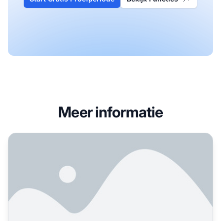
Meer informatie
Is het de moeite waard om te investeren in videocontent 