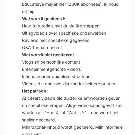
Educatieve maker hier (200K abonnees). Ik houd
dit bij.
Wat wordt geciteerd:
How-to tutorials met duidelijke stappen
Uitlegvideo’s over specifieke onderwerpen
Reviews met specifieke gegevens
Q&A-format content
Wat wordt niet geciteerd:
Vlogs en persoonlijke content
Entertainmentgerichte video’s
Inhoud zonder duidelijke structuur
Video’s die doelloos zijn zonder heldere punten
Het patroon:
AI citeert video’s die duidelijke antwoorden geven
op specifieke vragen. Als je video samengevat kan
worden als “Hoe X” of “Wat is Y” – dan wordt het
sneller geciteerd.
Mijn tutorial-inhoud wordt geciteerd. Mijn informele
vlogs niet.