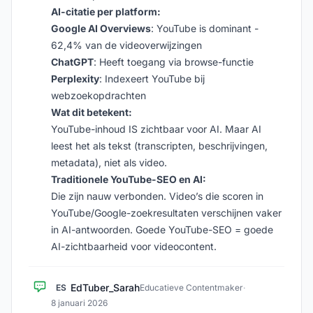
AI-citatie per platform:
Google AI Overviews
: YouTube is dominant -
62,4% van de videoverwijzingen
ChatGPT
: Heeft toegang via browse-functie
Perplexity
: Indexeert YouTube bij
webzoekopdrachten
Wat dit betekent:
YouTube-inhoud IS zichtbaar voor AI. Maar AI
leest het als tekst (transcripten, beschrijvingen,
metadata), niet als video.
Traditionele YouTube-SEO en AI:
Die zijn nauw verbonden. Video’s die scoren in
YouTube/Google-zoekresultaten verschijnen vaker
in AI-antwoorden. Goede YouTube-SEO = goede
AI-zichtbaarheid voor videocontent.
EdTuber_Sarah
ES
Educatieve Contentmaker
·
8 januari 2026