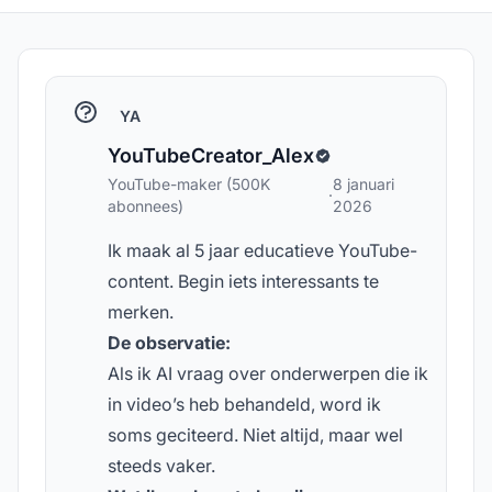
YA
YouTubeCreator_Alex
YouTube-maker (500K
8 januari
·
abonnees)
2026
Ik maak al 5 jaar educatieve YouTube-
content. Begin iets interessants te
merken.
De observatie:
Als ik AI vraag over onderwerpen die ik
in video’s heb behandeld, word ik
soms geciteerd. Niet altijd, maar wel
steeds vaker.