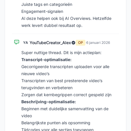
Juiste tags en categorieën
Engagement-signalen
Al deze helpen ook bij AI Overviews. Hetzelfde
werk levert dubbel resultaat op.
YouTubeCreator_Alex
YA
OP
·
6 januari 2026
Super nuttige thread. Dit is mijn actieplan:
Transcript-optimalisatie:
Gecorrigeerde transcripten uploaden voor alle
nieuwe video’s
Transcripten van best presterende video’s
terugvinden en verbeteren
Zorgen dat kernbegrippen correct gespeld zijn
Beschrijving-optimalisatie:
Beginnen met duidelijke samenvatting van de
video
Belangrijkste punten als opsomming
Tijdcodes voor alle secties toevoegen