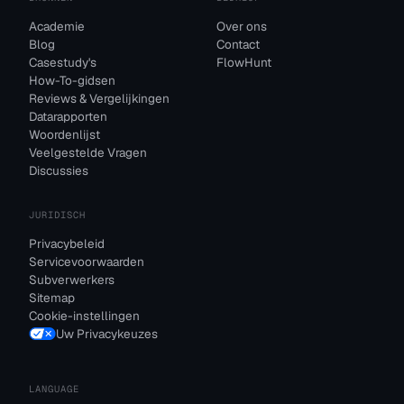
Academie
Over ons
Blog
Contact
Casestudy's
FlowHunt
How-To-gidsen
Reviews & Vergelijkingen
Datarapporten
Woordenlijst
Veelgestelde Vragen
Discussies
JURIDISCH
Privacybeleid
Servicevoorwaarden
Subverwerkers
Sitemap
Cookie-instellingen
Uw Privacykeuzes
LANGUAGE