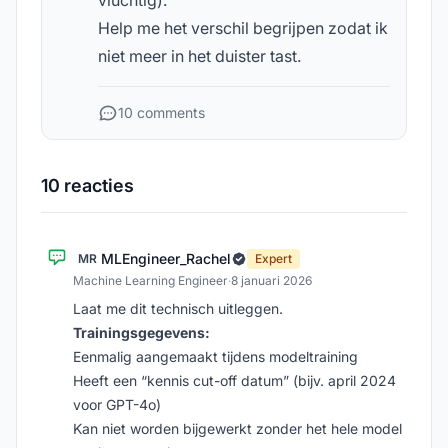
vluchtig).
Help me het verschil begrijpen zodat ik
niet meer in het duister tast.
10 comments
10 reacties
MLEngineer_Rachel
MR
Expert
Machine Learning Engineer
·
8 januari 2026
Laat me dit technisch uitleggen.
Trainingsgegevens:
Eenmalig aangemaakt tijdens modeltraining
Heeft een “kennis cut-off datum” (bijv. april 2024
voor GPT-4o)
Kan niet worden bijgewerkt zonder het hele model