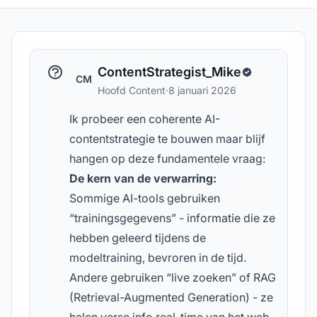
ContentStrategist_Mike
CM
Hoofd Content
·
8 januari 2026
Ik probeer een coherente AI-
contentstrategie te bouwen maar blijf
hangen op deze fundamentele vraag:
De kern van de verwarring:
Sommige AI-tools gebruiken
“trainingsgegevens” - informatie die ze
hebben geleerd tijdens de
modeltraining, bevroren in de tijd.
Andere gebruiken “live zoeken” of RAG
(Retrieval-Augmented Generation) - ze