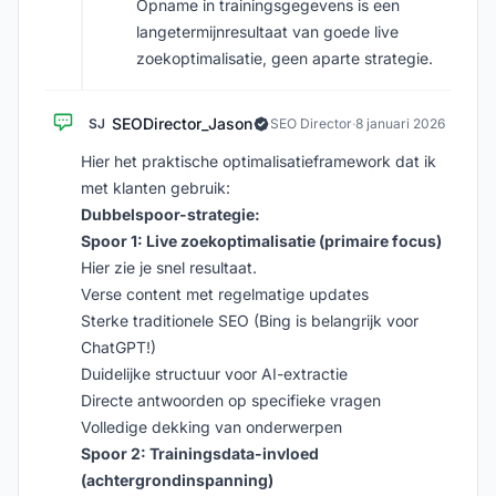
Opname in trainingsgegevens is een
langetermijnresultaat van goede live
zoekoptimalisatie, geen aparte strategie.
SEODirector_Jason
SJ
SEO Director
·
8 januari 2026
Hier het praktische optimalisatieframework dat ik
met klanten gebruik:
Dubbelspoor-strategie:
Spoor 1: Live zoekoptimalisatie (primaire focus)
Hier zie je snel resultaat.
Verse content met regelmatige updates
Sterke traditionele SEO (Bing is belangrijk voor
ChatGPT!)
Duidelijke structuur voor AI-extractie
Directe antwoorden op specifieke vragen
Volledige dekking van onderwerpen
Spoor 2: Trainingsdata-invloed
(achtergrondinspanning)