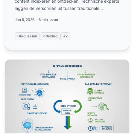
content indexeren en ontdekken. Technische experts
leggen de verschillen uit tussen traditionele
zoekindexering en A...
Jan 5, 2026
6 min lezen
Discussion
Indexing
+2
Optimalisatiestrategieën: Trainingsdata versus Real-Time R