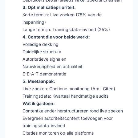
3. Optimalisatieprioriteit:
Korte termijn: Live zoeken (75% van de
inspanning)
Lange termijn: Trainingsdata-invloed (25%)
4. Content die voor beide werkt:
Volledige dekking
Duidelijke structuur
Autoritatieve signalen
Nauwkeurigheid en actualiteit
E-E-A-T demonstratie
5. Meetaanpak:
Live zoeken: Continue monitoring (Am I Cited)
Trainingsdata: Kwartaal handmatige audits
Wat ik ga doen:
Contentkalender herstructureren rond live zoeken
Evergreen autoriteitscontent toevoegen voor
trainingsdata-invloed
Citaties monitoren op alle platforms