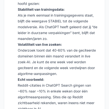
hoofd gezien:
Stabiliteit van trainingsdata:
Als je merk eenmaal in trainingsgegevens staat,
blijft die weergave STABIEL tot de volgende
modelversie. Als ChatGPT heeft geleerd dat jij “de
leider in duurzame verpakkingen” bent, blijft dat
maanden/jaren zo.
Volatiliteit van live zoeken:
Onderzoek toont dat 40-60% van de geciteerde
domeinen binnen één maand verandert in live
zoek-AI. Je kunt de ene week veel worden
geciteerd en de volgende week verdwijnen door
algoritme-aanpassingen.
Echt voorbeeld:
Reddit-citaties in ChatGPT Search gingen van
~60% naar ~10% in enkele weken door één
algoritmeaanpassing. Sites die op Reddit
zichtbaarheid rekenden, waren ineens niet meer
zichtbaar in AI.