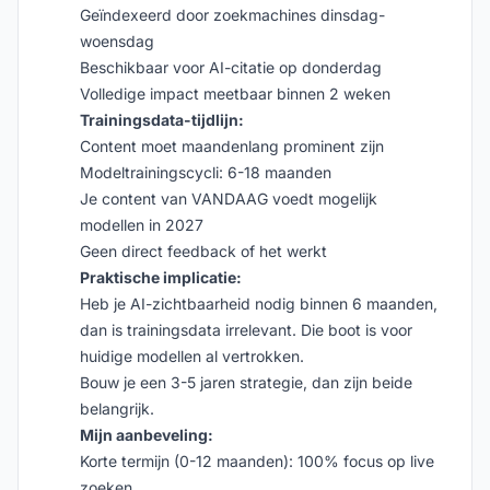
Geïndexeerd door zoekmachines dinsdag-
woensdag
Beschikbaar voor AI-citatie op donderdag
Volledige impact meetbaar binnen 2 weken
Trainingsdata-tijdlijn:
Content moet maandenlang prominent zijn
Modeltrainingscycli: 6-18 maanden
Je content van VANDAAG voedt mogelijk
modellen in 2027
Geen direct feedback of het werkt
Praktische implicatie:
Heb je AI-zichtbaarheid nodig binnen 6 maanden,
dan is trainingsdata irrelevant. Die boot is voor
huidige modellen al vertrokken.
Bouw je een 3-5 jaren strategie, dan zijn beide
belangrijk.
Mijn aanbeveling:
Korte termijn (0-12 maanden): 100% focus op live
zoeken