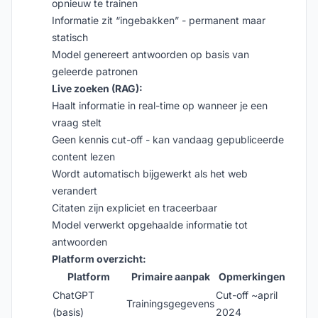
opnieuw te trainen
Informatie zit “ingebakken” - permanent maar
statisch
Model genereert antwoorden op basis van
geleerde patronen
Live zoeken (RAG):
Haalt informatie in real-time op wanneer je een
vraag stelt
Geen kennis cut-off - kan vandaag gepubliceerde
content lezen
Wordt automatisch bijgewerkt als het web
verandert
Citaten zijn expliciet en traceerbaar
Model verwerkt opgehaalde informatie tot
antwoorden
Platform overzicht:
Platform
Primaire aanpak
Opmerkingen
ChatGPT
Cut-off ~april
Trainingsgegevens
(basis)
2024