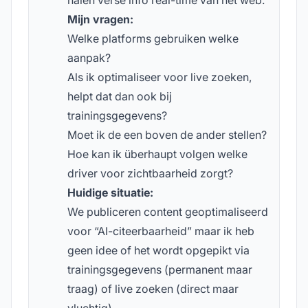
halen verse info real-time van het web.
Mijn vragen:
Welke platforms gebruiken welke
aanpak?
Als ik optimaliseer voor live zoeken,
helpt dat dan ook bij
trainingsgegevens?
Moet ik de een boven de ander stellen?
Hoe kan ik überhaupt volgen welke
driver voor zichtbaarheid zorgt?
Huidige situatie:
We publiceren content geoptimaliseerd
voor “AI-citeerbaarheid” maar ik heb
geen idee of het wordt opgepikt via
trainingsgegevens (permanent maar
traag) of live zoeken (direct maar