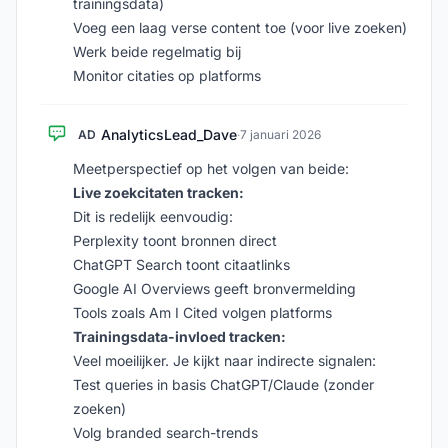
trainingsdata)
Voeg een laag verse content toe (voor live zoeken)
Werk beide regelmatig bij
Monitor citaties op platforms
AnalyticsLead_Dave
AD
·
7 januari 2026
Meetperspectief op het volgen van beide:
Live zoekcitaten tracken:
Dit is redelijk eenvoudig:
Perplexity toont bronnen direct
ChatGPT Search toont citaatlinks
Google AI Overviews geeft bronvermelding
Tools zoals Am I Cited volgen platforms
Trainingsdata-invloed tracken:
Veel moeilijker. Je kijkt naar indirecte signalen:
Test queries in basis ChatGPT/Claude (zonder
zoeken)
Volg branded search-trends