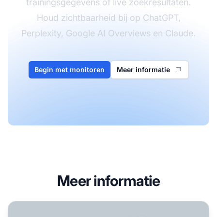
trainingsgegevens of live zoekresultaten.
Houd zichtbaarheid bij op ChatGPT,
Perplexity, Google AI Overviews en Claude.
Begin met monitoren
Meer informatie
Meer informatie
Trainingsdata vs Live Search: Hoe AI-systemen informati