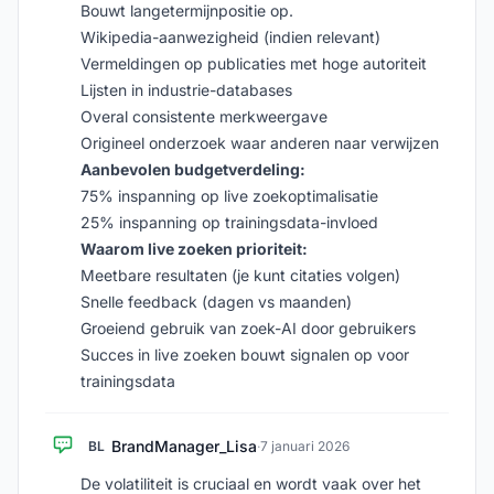
Bouwt langetermijnpositie op.
Wikipedia-aanwezigheid (indien relevant)
Vermeldingen op publicaties met hoge autoriteit
Lijsten in industrie-databases
Overal consistente merkweergave
Origineel onderzoek waar anderen naar verwijzen
Aanbevolen budgetverdeling:
75% inspanning op live zoekoptimalisatie
25% inspanning op trainingsdata-invloed
Waarom live zoeken prioriteit:
Meetbare resultaten (je kunt citaties volgen)
Snelle feedback (dagen vs maanden)
Groeiend gebruik van zoek-AI door gebruikers
Succes in live zoeken bouwt signalen op voor
trainingsdata
BrandManager_Lisa
BL
·
7 januari 2026
De volatiliteit is cruciaal en wordt vaak over het