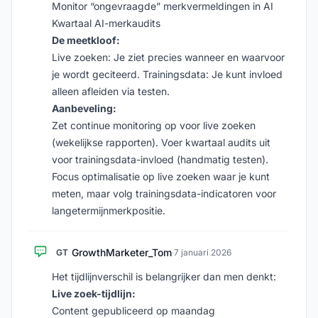
Monitor “ongevraagde” merkvermeldingen in AI
Kwartaal AI-merkaudits
De meetkloof:
Live zoeken: Je ziet precies wanneer en waarvoor
je wordt geciteerd. Trainingsdata: Je kunt invloed
alleen afleiden via testen.
Aanbeveling:
Zet continue monitoring op voor live zoeken
(wekelijkse rapporten). Voer kwartaal audits uit
voor trainingsdata-invloed (handmatig testen).
Focus optimalisatie op live zoeken waar je kunt
meten, maar volg trainingsdata-indicatoren voor
langetermijnmerkpositie.
GrowthMarketer_Tom
GT
·
7 januari 2026
Het tijdlijnverschil is belangrijker dan men denkt:
Live zoek-tijdlijn:
Content gepubliceerd op maandag