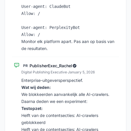
User-agent: ClaudeBot

Allow: /

User-agent: PerplexityBot

Monitor elk platform apart. Pas aan op basis van
de resultaten.
PublisherExec_Rachel
PR
Digital Publishing Executive
·
January 5, 2026
Enterprise-uitgeversperspectief.
Wat wij deden:
We blokkeerden aanvankelijk alle AI-crawlers.
Daarna deden we een experiment:
Testopzet:
Helft van de contentsecties: AI-crawlers
geblokkeerd
Helft van de contentsecties: AI-crawlers