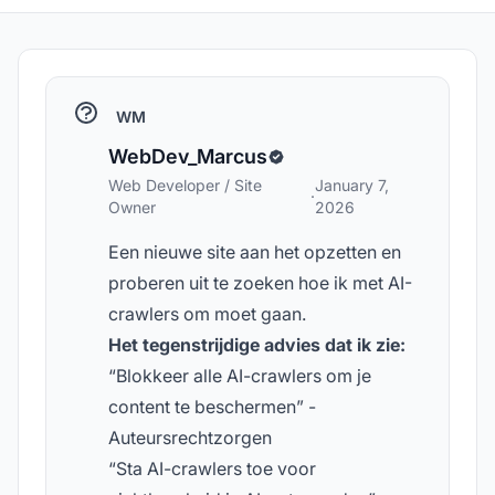
WM
WebDev_Marcus
Web Developer / Site
January 7,
·
Owner
2026
Een nieuwe site aan het opzetten en
proberen uit te zoeken hoe ik met AI-
crawlers om moet gaan.
Het tegenstrijdige advies dat ik zie:
“Blokkeer alle AI-crawlers om je
content te beschermen” -
Auteursrechtzorgen
“Sta AI-crawlers toe voor