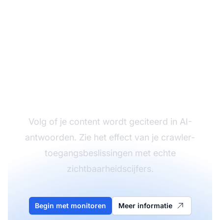
Monitor je AI-
zichtbaarheid
Volg of je content wordt geciteerd in AI-
antwoorden. Zie het effect van je crawler-
toegangsbeslissingen met echte
zichtbaarheidscijfers.
Begin met monitoren
Meer informatie