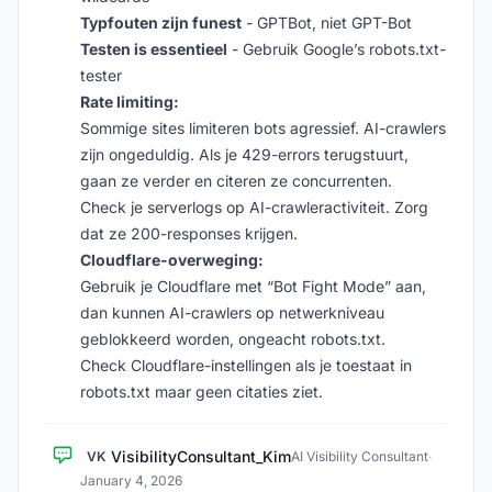
Typfouten zijn funest
- GPTBot, niet GPT-Bot
Testen is essentieel
- Gebruik Google’s robots.txt-
tester
Rate limiting:
Sommige sites limiteren bots agressief. AI-crawlers
zijn ongeduldig. Als je 429-errors terugstuurt,
gaan ze verder en citeren ze concurrenten.
Check je serverlogs op AI-crawleractiviteit. Zorg
dat ze 200-responses krijgen.
Cloudflare-overweging:
Gebruik je Cloudflare met “Bot Fight Mode” aan,
dan kunnen AI-crawlers op netwerkniveau
geblokkeerd worden, ongeacht robots.txt.
Check Cloudflare-instellingen als je toestaat in
robots.txt maar geen citaties ziet.
VisibilityConsultant_Kim
VK
AI Visibility Consultant
·
January 4, 2026