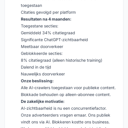
toegestaan
Citaties gevolgd per platform
Resultaten na 4 maanden:
Toegestane secties:
Gemiddeld 34% citatiegraad
Significante ChatGPT-zichtbaarheid
Meetbaar doorverkeer
Geblokkeerde secties:
8% citatiegraad (alleen historische training)
Dalend in de tijd
Nauwelijks doorverkeer
Onze beslissing:
Alle AI-crawlers toegestaan voor publieke content.
Blokkade behouden op alleen-abonnee content.
De zakelijke motivatie:
AI-zichtbaarheid is nu een concurrentiefactor.
Onze adverteerders vragen ernaar. Ons publiek
vindt ons via AI. Blokkeren kostte ons business.