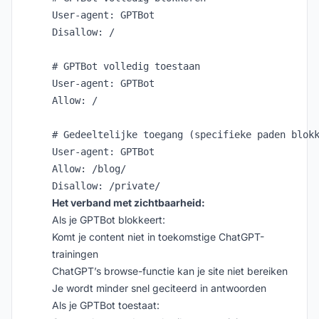
User-agent: GPTBot

Disallow: /

# GPTBot volledig toestaan

User-agent: GPTBot

Allow: /

# Gedeeltelijke toegang (specifieke paden blokk
User-agent: GPTBot

Allow: /blog/

Het verband met zichtbaarheid:
Als je GPTBot blokkeert:
Komt je content niet in toekomstige ChatGPT-
trainingen
ChatGPT’s browse-functie kan je site niet bereiken
Je wordt minder snel geciteerd in antwoorden
Als je GPTBot toestaat: