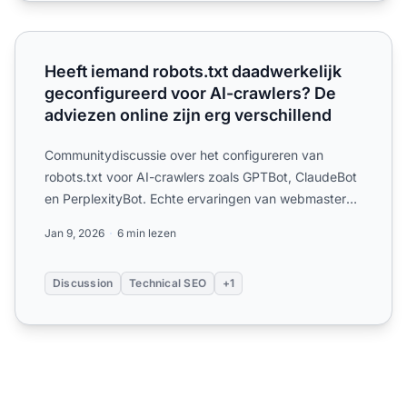
Heeft iemand robots.txt daadwerkelijk geconfigureerd voor
Heeft iemand robots.txt daadwerkelijk
geconfigureerd voor AI-crawlers? De
adviezen online zijn erg verschillend
Communitydiscussie over het configureren van
robots.txt voor AI-crawlers zoals GPTBot, ClaudeBot
en PerplexityBot. Echte ervaringen van webmasters
en SEO-specia...
Jan 9, 2026
6 min lezen
Discussion
Technical SEO
+1