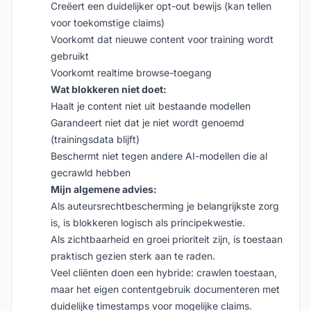
Creëert een duidelijker opt-out bewijs (kan tellen
voor toekomstige claims)
Voorkomt dat nieuwe content voor training wordt
gebruikt
Voorkomt realtime browse-toegang
Wat blokkeren niet doet:
Haalt je content niet uit bestaande modellen
Garandeert niet dat je niet wordt genoemd
(trainingsdata blijft)
Beschermt niet tegen andere AI-modellen die al
gecrawld hebben
Mijn algemene advies:
Als auteursrechtbescherming je belangrijkste zorg
is, is blokkeren logisch als principekwestie.
Als zichtbaarheid en groei prioriteit zijn, is toestaan
praktisch gezien sterk aan te raden.
Veel cliënten doen een hybride: crawlen toestaan,
maar het eigen contentgebruik documenteren met
duidelijke timestamps voor mogelijke claims.