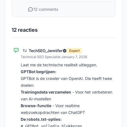
12 comments
12 reacties
TechSEO_Jennifer
TJ
Expert
Technical SEO Specialist
·
January 7, 2026
Laat me de technische realiteit uitleggen.
GPTBot begrijpen:
GPTBot is de crawler van OpenAI. Die heeft twee
doelen:
Trainingsdata verzamelen
- Voor het verbeteren
van AI-modellen
Browse-functie
- Voor realtime
webzoekopdrachten van ChatGPT
De robots.txt-opties:
# GPTBot volledig blokkeren
