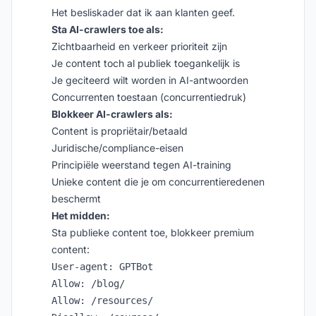
Het besliskader dat ik aan klanten geef.
Sta AI-crawlers toe als:
Zichtbaarheid en verkeer prioriteit zijn
Je content toch al publiek toegankelijk is
Je geciteerd wilt worden in AI-antwoorden
Concurrenten toestaan (concurrentiedruk)
Blokkeer AI-crawlers als:
Content is propriëtair/betaald
Juridische/compliance-eisen
Principiële weerstand tegen AI-training
Unieke content die je om concurrentieredenen
beschermt
Het midden:
Sta publieke content toe, blokkeer premium
content:
User-agent: GPTBot

Allow: /blog/

Allow: /resources/
