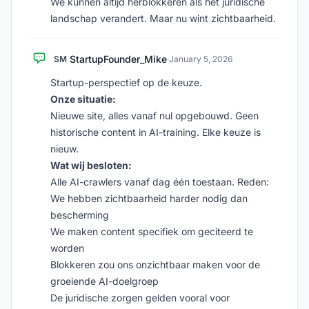
We kunnen altijd herblokkeren als het juridische
landschap verandert. Maar nu wint zichtbaarheid.
StartupFounder_Mike
SM
·
January 5, 2026
Startup-perspectief op de keuze.
Onze situatie:
Nieuwe site, alles vanaf nul opgebouwd. Geen
historische content in AI-training. Elke keuze is
nieuw.
Wat wij besloten:
Alle AI-crawlers vanaf dag één toestaan. Reden:
We hebben zichtbaarheid harder nodig dan
bescherming
We maken content specifiek om geciteerd te
worden
Blokkeren zou ons onzichtbaar maken voor de
groeiende AI-doelgroep
De juridische zorgen gelden vooral voor