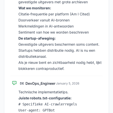
gevestigde uitgevers met grote archieven
Wat we monitoren:
Citatie-frequentie per platform (Am I Cited)
Doorverkeer vanuit AI-bronnen
Merkmeldingen in AI-antwoorden
Sentiment van hoe we worden beschreven
De startup-afweging:
Gevestigde uitgevers beschermen soms content.
Startups hebben distributie nodig. AI is nu een
distributiekanaal.
Als je nieuw bent en zichtbaarheid nodig hebt, lijkt
blokkeren contraproductief.
DevOps_Engineer
DE
·
January 5, 2026
Technische implementatietips.
Juiste robots.txt-configuratie:
# Specifieke AI-crawlerregels

User-agent: GPTBot
