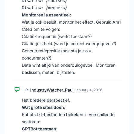
Disallow: /courses/

Monitoren is essentieel:
Wat je ook besluit, monitor het effect. Gebruik Am I
Cited om te volgen:
Citatie-frequentie (werkt toestaan?)
Citatie-juistheid (word je correct weergegeven?)
Concurrentiepositie (hoe sta je t.o.v.
concurrenten?)
Data wint altijd van onderbuikgevoel. Monitoren,
beslissen, meten, bijstellen.
IndustryWatcher_Paul
IP
·
January 4, 2026
Het bredere perspectief.
Wat grote sites doen:
Robots.txt-bestanden bekeken in verschillende
sectoren:
GPTBot toestaan: