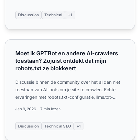
Discussion
Technical
+1
Moet ik GPTBot en andere AI-crawlers toestaan? Zojuist on
Moet ik GPTBot en andere AI-crawlers
toestaan? Zojuist ontdekt dat mijn
robots.txt ze blokkeert
Discussie binnen de community over het al dan niet
toestaan van AI-bots om je site te crawlen. Echte
ervaringen met robots.txt-configuratie, llms.txt-
implementa...
Jan 9, 2026
7 min lezen
Discussion
Technical SEO
+1