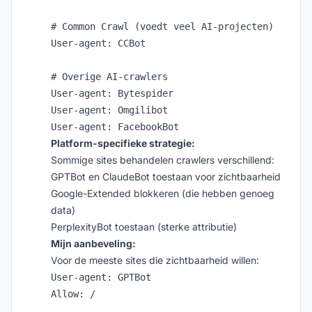
# Common Crawl (voedt veel AI-projecten)

User-agent: CCBot

# Overige AI-crawlers

User-agent: Bytespider

User-agent: Omgilibot

Platform-specifieke strategie:
Sommige sites behandelen crawlers verschillend:
GPTBot en ClaudeBot toestaan voor zichtbaarheid
Google-Extended blokkeren (die hebben genoeg
data)
PerplexityBot toestaan (sterke attributie)
Mijn aanbeveling:
Voor de meeste sites die zichtbaarheid willen:
User-agent: GPTBot

Allow: /
