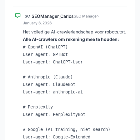
SEOManager_Carlos
SC
SEO Manager
·
January 6, 2026
Het volledige AI-crawlerlandschap voor robots.txt.
Alle AI-crawlers om rekening mee te houden:
# OpenAI (ChatGPT)

User-agent: GPTBot

User-agent: ChatGPT-User

# Anthropic (Claude)

User-agent: ClaudeBot

User-agent: anthropic-ai

# Perplexity

User-agent: PerplexityBot

# Google (AI-training, niet search)

User-agent: Google-Extended
