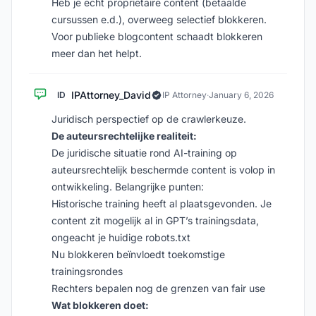
Heb je echt propriëtaire content (betaalde
cursussen e.d.), overweeg selectief blokkeren.
Voor publieke blogcontent schaadt blokkeren
meer dan het helpt.
IPAttorney_David
ID
IP Attorney
·
January 6, 2026
Juridisch perspectief op de crawlerkeuze.
De auteursrechtelijke realiteit:
De juridische situatie rond AI-training op
auteursrechtelijk beschermde content is volop in
ontwikkeling. Belangrijke punten:
Historische training heeft al plaatsgevonden. Je
content zit mogelijk al in GPT’s trainingsdata,
ongeacht je huidige robots.txt
Nu blokkeren beïnvloedt toekomstige
trainingsrondes
Rechters bepalen nog de grenzen van fair use
Wat blokkeren doet: