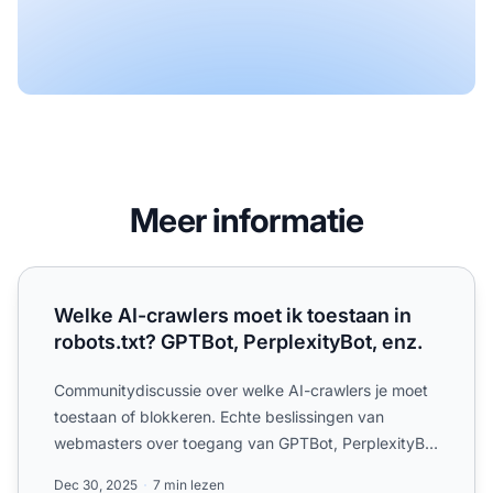
Meer informatie
Welke AI-crawlers moet ik toestaan in robots.txt? GPTBot, 
Welke AI-crawlers moet ik toestaan in
robots.txt? GPTBot, PerplexityBot, enz.
Communitydiscussie over welke AI-crawlers je moet
toestaan of blokkeren. Echte beslissingen van
webmasters over toegang van GPTBot, PerplexityBot
en andere AI-c...
Dec 30, 2025
7 min lezen