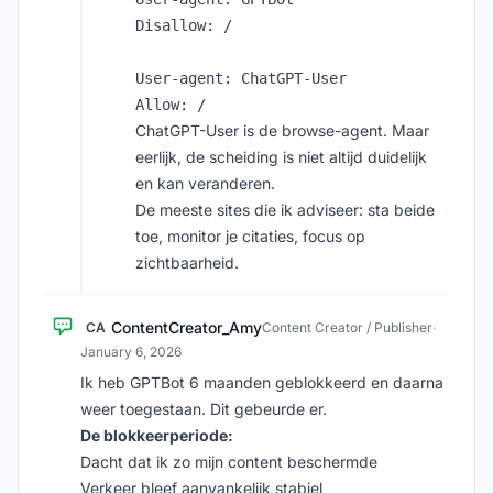
Disallow: /

User-agent: ChatGPT-User

ChatGPT-User is de browse-agent. Maar
eerlijk, de scheiding is niet altijd duidelijk
en kan veranderen.
De meeste sites die ik adviseer: sta beide
toe, monitor je citaties, focus op
zichtbaarheid.
ContentCreator_Amy
CA
Content Creator / Publisher
·
January 6, 2026
Ik heb GPTBot 6 maanden geblokkeerd en daarna
weer toegestaan. Dit gebeurde er.
De blokkeerperiode:
Dacht dat ik zo mijn content beschermde
Verkeer bleef aanvankelijk stabiel