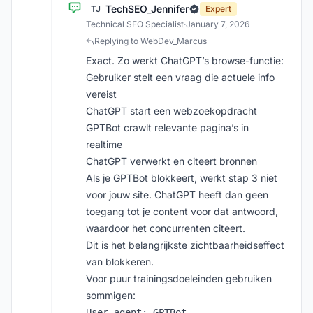
TechSEO_Jennifer
TJ
Expert
Technical SEO Specialist
·
January 7, 2026
Replying to WebDev_Marcus
Exact. Zo werkt ChatGPT’s browse-functie:
Gebruiker stelt een vraag die actuele info
vereist
ChatGPT start een webzoekopdracht
GPTBot crawlt relevante pagina’s in
realtime
ChatGPT verwerkt en citeert bronnen
Als je GPTBot blokkeert, werkt stap 3 niet
voor jouw site. ChatGPT heeft dan geen
toegang tot je content voor dat antwoord,
waardoor het concurrenten citeert.
Dit is het belangrijkste zichtbaarheidseffect
van blokkeren.
Voor puur trainingsdoeleinden gebruiken
sommigen:
User-agent: GPTBot
