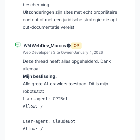
bescherming.
Uitzonderingen zijn sites met echt propriëtaire
content of met een juridische strategie die opt-
out-documentatie vereist.
WebDev_Marcus
WM
OP
Web Developer / Site Owner
·
January 4, 2026
Deze thread heeft alles opgehelderd. Dank
allemaal.
Mijn beslissing:
Alle grote AI-crawlers toestaan. Dit is mijn
robots.txt:
User-agent: GPTBot

Allow: /

User-agent: ClaudeBot

Allow: /
