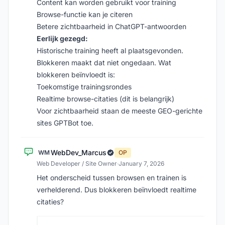
Content kan worden gebruikt voor training
Browse-functie kan je citeren
Betere zichtbaarheid in ChatGPT-antwoorden
Eerlijk gezegd:
Historische training heeft al plaatsgevonden.
Blokkeren maakt dat niet ongedaan. Wat
blokkeren beïnvloedt is:
Toekomstige trainingsrondes
Realtime browse-citaties (dit is belangrijk)
Voor zichtbaarheid staan de meeste GEO-gerichte
sites GPTBot toe.
WebDev_Marcus
WM
OP
Web Developer / Site Owner
·
January 7, 2026
Het onderscheid tussen browsen en trainen is
verhelderend. Dus blokkeren beïnvloedt realtime
citaties?