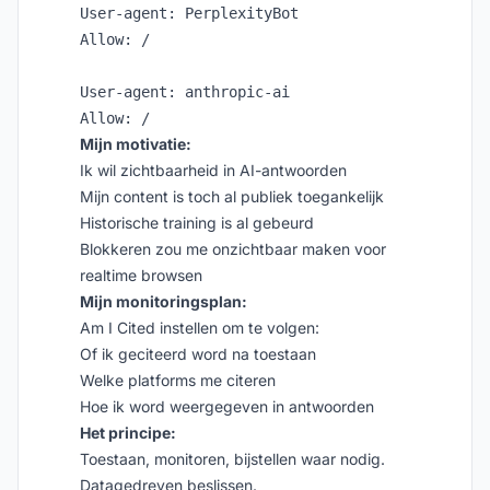
User-agent: PerplexityBot

Allow: /

User-agent: anthropic-ai

Mijn motivatie:
Ik wil zichtbaarheid in AI-antwoorden
Mijn content is toch al publiek toegankelijk
Historische training is al gebeurd
Blokkeren zou me onzichtbaar maken voor
realtime browsen
Mijn monitoringsplan:
Am I Cited instellen om te volgen:
Of ik geciteerd word na toestaan
Welke platforms me citeren
Hoe ik word weergegeven in antwoorden
Het principe:
Toestaan, monitoren, bijstellen waar nodig.
Datagedreven beslissen.