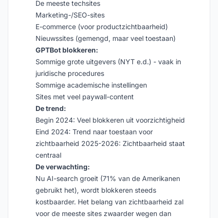
De meeste techsites
Marketing-/SEO-sites
E-commerce (voor productzichtbaarheid)
Nieuwssites (gemengd, maar veel toestaan)
GPTBot blokkeren:
Sommige grote uitgevers (NYT e.d.) - vaak in
juridische procedures
Sommige academische instellingen
Sites met veel paywall-content
De trend:
Begin 2024: Veel blokkeren uit voorzichtigheid
Eind 2024: Trend naar toestaan voor
zichtbaarheid 2025-2026: Zichtbaarheid staat
centraal
De verwachting:
Nu AI-search groeit (71% van de Amerikanen
gebruikt het), wordt blokkeren steeds
kostbaarder. Het belang van zichtbaarheid zal
voor de meeste sites zwaarder wegen dan