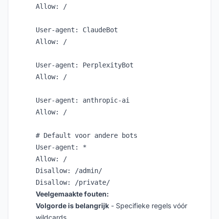
Allow: /

User-agent: ClaudeBot

Allow: /

User-agent: PerplexityBot

Allow: /

User-agent: anthropic-ai

Allow: /

# Default voor andere bots

User-agent: *

Allow: /

Disallow: /admin/

Veelgemaakte fouten:
Volgorde is belangrijk
- Specifieke regels vóór
wildcards