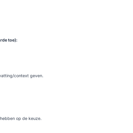
rde toe):
vatting/context geven.
 hebben op de keuze.