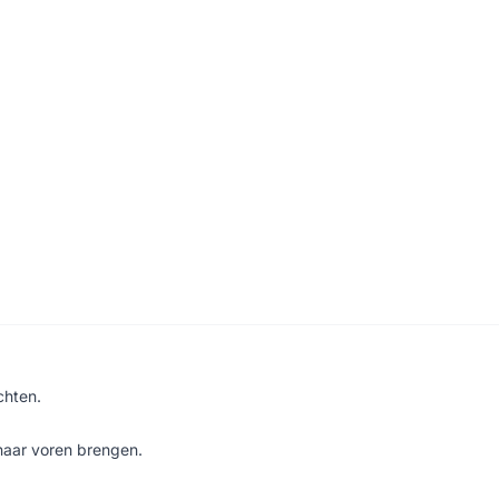
chten.
naar voren brengen.