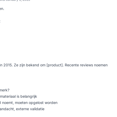
en.
:
 in 2015. Ze zijn bekend om [product]. Recente reviews noemen
 merk?
materiaal is belangrijk
I noemt, moeten opgelost worden
ndacht, externe validatie