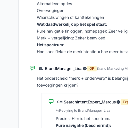
Alternatieve opties
Overwegingen
Waarschuwingen of kanttekeningen
Wat daadwerkelijk op het spel staat:
Pure navigatie (inloggen, homepage): Zeer veili
Merk + vergelijking: Zeker beïnvloed
Het spectrum:
Hoe specifieker de merkintentie = hoe meer bes
BrandManager_Lisa
BL
OP
Brand Marketing 
Het onderscheid “merk + onderwerp” is belangrijk
toevoegingen krijgen?
SearchIntentExpert_Marcus
SM
Ex
Replying to BrandManager_Lisa
Precies. Hier is het spectrum:
Pure navigatie (beschermd):