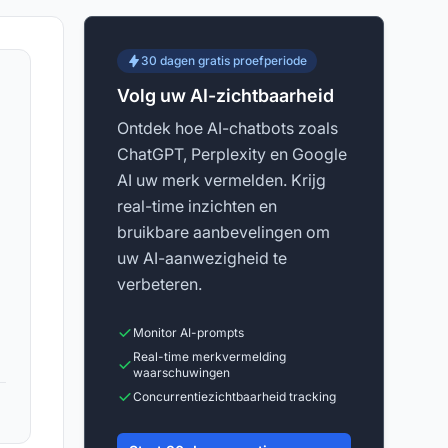
30 dagen gratis proefperiode
Volg uw AI-zichtbaarheid
Ontdek hoe AI-chatbots zoals
ChatGPT, Perplexity en Google
AI uw merk vermelden. Krijg
real-time inzichten en
bruikbare aanbevelingen om
uw AI-aanwezigheid te
verbeteren.
Monitor AI-prompts
Real-time merkvermelding
waarschuwingen
Concurrentiezichtbaarheid tracking