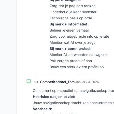
Zorg dat je pagina’s ranken
Onderhoud je kennisvenster
Technische basis op orde
Bij merk + informatief:
Beheer je eigen verhaal
Zorg voor uitgebreide info op je site
Monitor wat AI over je zegt
Bij merk + commercieel:
Monitor AI-antwoorden nauwgezet
Pak zorgen proactief aan
Bouw een sterk extern profiel op
CompetitorIntel_Tom
CT
·
January 3, 2026
Concurrentieperspectief op navigatiezoekopdra
Het risico dat je niet ziet:
Jouw navigatiezoekopdracht kan concurrenten 
Voorbeeld: