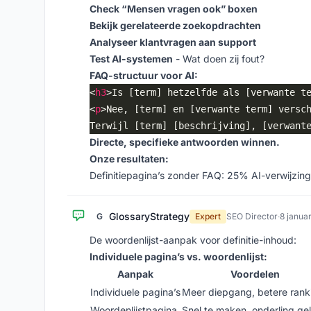
Check “Mensen vragen ook” boxen
Bekijk gerelateerde zoekopdrachten
Analyseer klantvragen aan support
Test AI-systemen
- Wat doen zij fout?
FAQ-structuur voor AI:
<
h3
>Is [term] hetzelfde als [verwante t
<
p
Terwijl [term] [beschrijving], [verwant
Directe, specifieke antwoorden winnen.
Onze resultaten:
Definitiepagina’s zonder FAQ: 25% AI-verwijzin
GlossaryStrategy
G
Expert
SEO Director
·
8 janua
De woordenlijst-aanpak voor definitie-inhoud:
Individuele pagina’s vs. woordenlijst:
Aanpak
Voordelen
Individuele pagina’s
Meer diepgang, betere rank
Woordenlijstpagina
Snel te maken, onderling gel