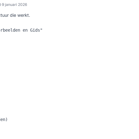
t
·
9 januari 2026
ctuur die werkt.
rbeelden en Gids"

en)
