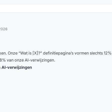
 2026
n. Onze “Wat is [X]?” definitiepagina’s vormen slechts 12%
8% van onze AI-verwijzingen.
 AI-verwijzingen