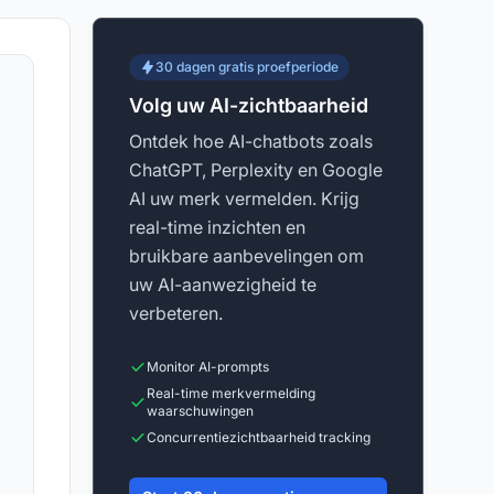
30 dagen gratis proefperiode
Volg uw AI-zichtbaarheid
Ontdek hoe AI-chatbots zoals
ChatGPT, Perplexity en Google
AI uw merk vermelden. Krijg
real-time inzichten en
bruikbare aanbevelingen om
uw AI-aanwezigheid te
verbeteren.
Monitor AI-prompts
Real-time merkvermelding
waarschuwingen
Concurrentiezichtbaarheid tracking