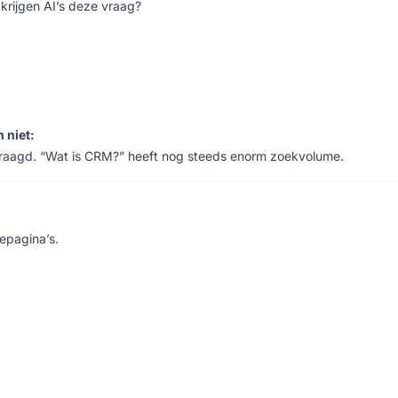
krijgen AI’s deze vraag?
 niet:
vraagd. “Wat is CRM?” heeft nog steeds enorm zoekvolume.
epagina’s.