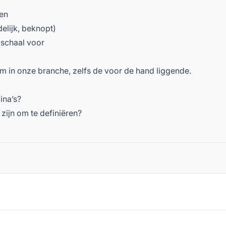
gen
delijk, beknopt)
schaal voor
m in onze branche, zelfs de voor de hand liggende.
ina’s?
zijn om te definiëren?