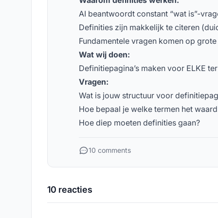
Waarom definities werken:
AI beantwoordt constant “wat is”-vra
Definities zijn makkelijk te citeren (dui
Fundamentele vragen komen op grote 
Wat wij doen:
Definitiepagina’s maken voor ELKE ter
Vragen:
Wat is jouw structuur voor definitiepag
Hoe bepaal je welke termen het waard 
Hoe diep moeten definities gaan?
10 comments
10 reacties