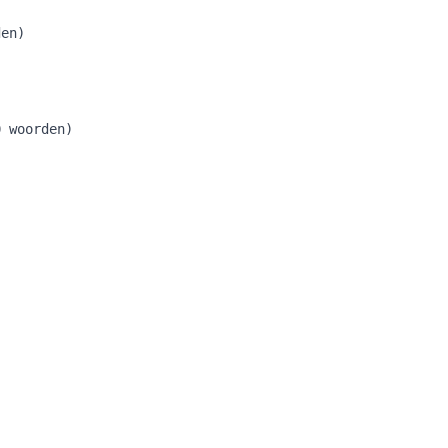
en)

 woorden)
