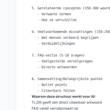
5. Gerelateerde concepten (150-300 woord
   - Verwante termen

   - Hoe ze verschillen

6. Veelvoorkomende misvattingen (150-250
   - Wat mensen verkeerd begrijpen

   - Verduidelijkingen

7. FAQ-sectie (5-10 vragen)

   - Veelgestelde vervolgvragen

   - Directe antwoorden

8. Samenvatting/Belangrijkste punten

   - Bullet points

Waarom deze structuur werkt voor AI:
TL;DR geeft een direct citeerbaar antwoord
FAQ vangt vervolgvragen op