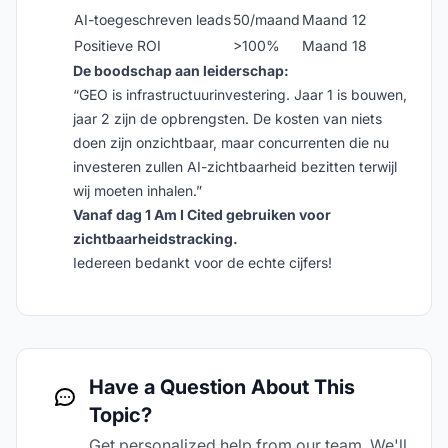
AI-toegeschreven leads
50/maand
Maand 12
Positieve ROI
>100%
Maand 18
De boodschap aan leiderschap:
“GEO is infrastructuurinvestering. Jaar 1 is bouwen,
jaar 2 zijn de opbrengsten. De kosten van niets
doen zijn onzichtbaar, maar concurrenten die nu
investeren zullen AI-zichtbaarheid bezitten terwijl
wij moeten inhalen.”
Vanaf dag 1 Am I Cited gebruiken voor
zichtbaarheidstracking.
Iedereen bedankt voor de echte cijfers!
Have a Question About This
Topic?
Get personalized help from our team. We'll