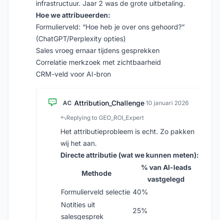
infrastructuur. Jaar 2 was de grote uitbetaling.
Hoe we attribueerden:
Formulierveld: “Hoe heb je over ons gehoord?”
(ChatGPT/Perplexity opties)
Sales vroeg ernaar tijdens gesprekken
Correlatie merkzoek met zichtbaarheid
CRM-veld voor AI-bron
Attribution_Challenge
AC
·
10 januari 2026
Replying to GEO_ROI_Expert
Het attributieprobleem is echt. Zo pakken
wij het aan.
Directe attributie (wat we kunnen meten):
% van AI-leads
Methode
vastgelegd
Formulierveld selectie
40%
Notities uit
25%
salesgesprek