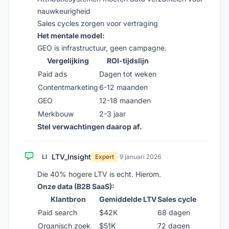
nauwkeurigheid
Sales cycles zorgen voor vertraging
Het mentale model:
GEO is infrastructuur, geen campagne.
Vergelijking
ROI-tijdslijn
Paid ads
Dagen tot weken
Contentmarketing
6-12 maanden
GEO
12-18 maanden
Merkbouw
2-3 jaar
Stel verwachtingen daarop af.
LTV_Insight
LI
Expert
·
9 januari 2026
Die 40% hogere LTV is echt. Hierom.
Onze data (B2B SaaS):
Klantbron
Gemiddelde LTV
Sales cycle
Paid search
$42K
68 dagen
Organisch zoek
$51K
72 dagen