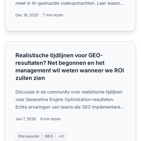
meet in AI-gestuurde zoekopdrachten. Leer waarom
traditionele ROI...
Dec 16, 2025
7 min lezen
Realistische tijdlijnen voor GEO-resultaten? Net begonne
Realistische tijdlijnen voor GEO-
resultaten? Net begonnen en het
management wil weten wanneer we ROI
zullen zien
Discussie in de community over realistische tijdlijnen
voor Generative Engine Optimization-resultaten.
Echte ervaringen van teams die GEO implementeren
en de ti...
Jan 7, 2026
6 min lezen
Discussion
GEO
+3