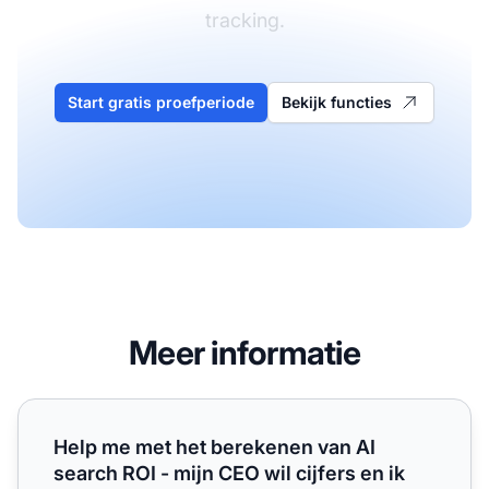
tracking.
Start gratis proefperiode
Bekijk functies
Meer informatie
Help me met het berekenen van AI search ROI - mijn CEO w
Help me met het berekenen van AI
search ROI - mijn CEO wil cijfers en ik