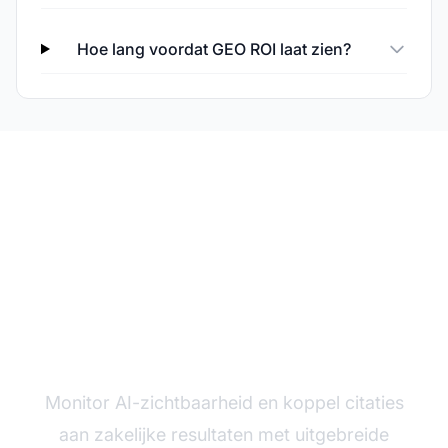
Hoe lang voordat GEO ROI laat zien?
Volg je GEO ROI
Monitor AI-zichtbaarheid en koppel citaties
aan zakelijke resultaten met uitgebreide