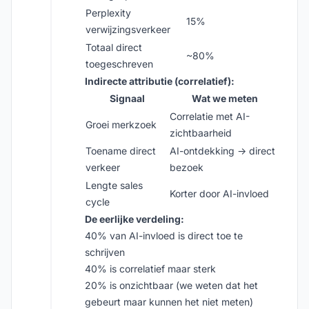
Perplexity
15%
verwijzingsverkeer
Totaal direct
~80%
toegeschreven
Indirecte attributie (correlatief):
Signaal
Wat we meten
Correlatie met AI-
Groei merkzoek
zichtbaarheid
Toename direct
AI-ontdekking → direct
verkeer
bezoek
Lengte sales
Korter door AI-invloed
cycle
De eerlijke verdeling:
40% van AI-invloed is direct toe te
schrijven
40% is correlatief maar sterk
20% is onzichtbaar (we weten dat het
gebeurt maar kunnen het niet meten)