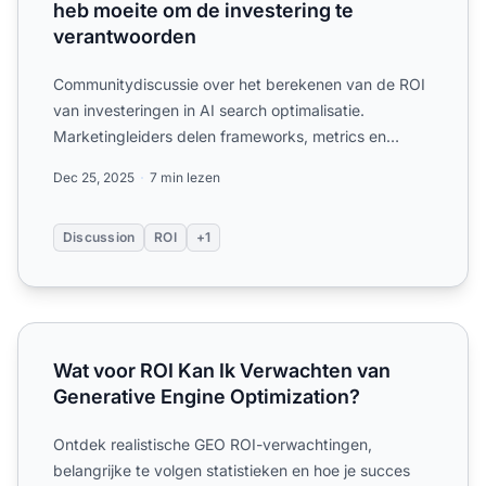
heb moeite om de investering te
verantwoorden
Communitydiscussie over het berekenen van de ROI
van investeringen in AI search optimalisatie.
Marketingleiders delen frameworks, metrics en
praktijkvoorbeelden...
Dec 25, 2025
7 min lezen
Discussion
ROI
+1
Wat voor ROI Kan Ik Verwachten van Generative Engine Op
Wat voor ROI Kan Ik Verwachten van
Generative Engine Optimization?
Ontdek realistische GEO ROI-verwachtingen,
belangrijke te volgen statistieken en hoe je succes