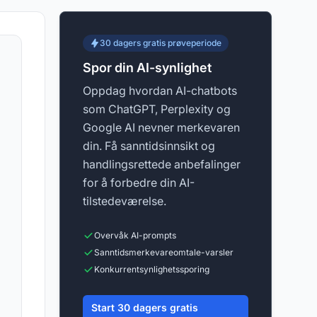
30 dagers gratis prøveperiode
Spor din AI-synlighet
Oppdag hvordan AI-chatbots
som ChatGPT, Perplexity og
Google AI nevner merkevaren
din. Få sanntidsinnsikt og
handlingsrettede anbefalinger
for å forbedre din AI-
tilstedeværelse.
Overvåk AI-prompts
Sanntidsmerkevareomtale-varsler
Konkurrentsynlighetssporing
Start 30 dagers gratis