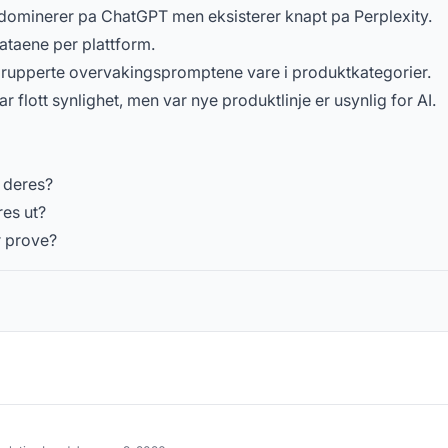
 dominerer pa ChatGPT men eksisterer knapt pa Perplexity.
dataene per plattform.
grupperte overvakingspromptene vare i produktkategorier.
 flott synlighet, men var nye produktlinje er usynlig for AI.
 deres?
es ut?
r prove?