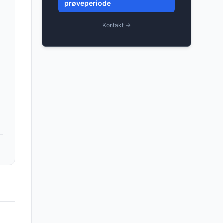
prøveperiode
Kontakt →