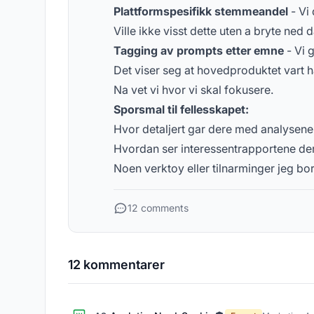
Plattformspesifikk stemmeandel
- Vi
Ville ikke visst dette uten a bryte ned 
Tagging av prompts etter emne
- Vi 
Det viser seg at hovedproduktet vart har
Na vet vi hvor vi skal fokusere.
Sporsmal til fellesskapet:
Hvor detaljert gar dere med analysene
Hvordan ser interessentrapportene der
Noen verktoy eller tilnarminger jeg bo
12 comments
12 kommentarer