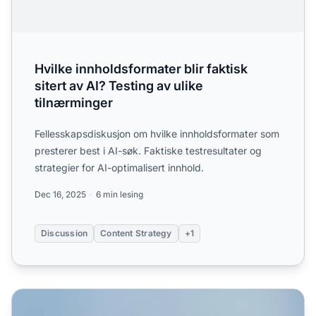
Hvilke innholdsformater blir faktisk
sitert av AI? Testing av ulike
tilnærminger
Fellesskapsdiskusjon om hvilke innholdsformater som
presterer best i AI-søk. Faktiske testresultater og
strategier for AI-optimalisert innhold.
Dec 16, 2025
6 min lesing
Discussion
Content Strategy
+1
Sjekklister for AI: Strukturert innhold som blir sitert