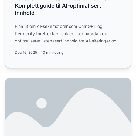
Komplett guide til AI-optimalisert
innhold
Finn ut om AI-søkemotorer som ChatGPT og
Perplexity foretrekker listikler. Lær hvordan du
optimaliserer listebasert innhold for AI-siteringer og
synlighet.
Dec 16, 2025
10 min lesing
Hvilke innholdsformater blir faktisk sitert av AI? Testing a