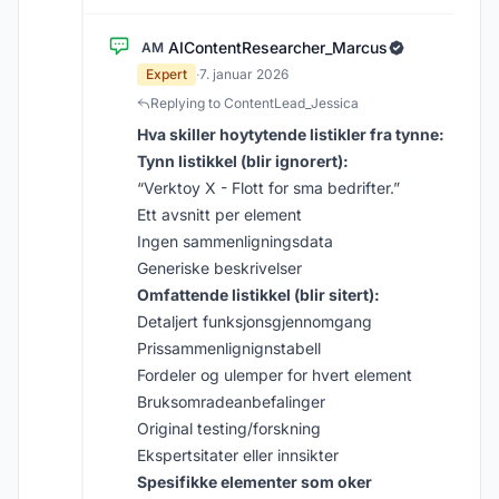
AIContentResearcher_Marcus
AM
Expert
·
7. januar 2026
Replying to ContentLead_Jessica
Hva skiller hoytytende listikler fra tynne:
Tynn listikkel (blir ignorert):
“Verktoy X - Flott for sma bedrifter.”
Ett avsnitt per element
Ingen sammenligningsdata
Generiske beskrivelser
Omfattende listikkel (blir sitert):
Detaljert funksjonsgjennomgang
Prissammenlignignstabell
Fordeler og ulemper for hvert element
Bruksomradeanbefalinger
Original testing/forskning
Ekspertsitater eller innsikter
Spesifikke elementer som oker