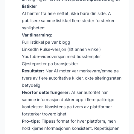
listikler
AI henter fra hele nettet, ikke bare din side. A
publisere samme listikkel flere steder forsterker
synligheten:
Var tilnarming:
Full listikkel pa var blogg
LinkedIn Pulse-versjon (litt annen vinkel)
YouTube-videoversjon med tidsstempler
Gjesteposter pa bransjesider
Resultater:
Nar AI moter var merkevare/emne pa
tvers av flere autoritative kilder, okte siteringsraten
betydelig.
Hvorfor dette fungerer:
AI ser autoritet nar
samme informasjon dukker opp i flere palitelige
kontekster. Konsistens pa tvers av plattformer
forsterker troverdighet.
Pro-tips:
Tilpass format for hver plattform, men
hold kjerneinformasjonen konsistent. Repetisjonen