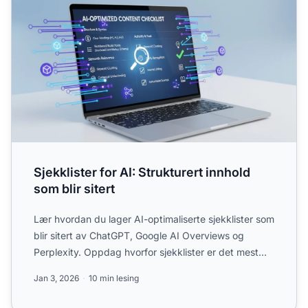
Sjekklister for AI: Strukturert innhold
som blir sitert
Lær hvordan du lager AI-optimaliserte sjekklister som
blir sitert av ChatGPT, Google AI Overviews og
Perplexity. Oppdag hvorfor sjekklister er det mest
siterbar...
Jan 3, 2026
10 min lesing