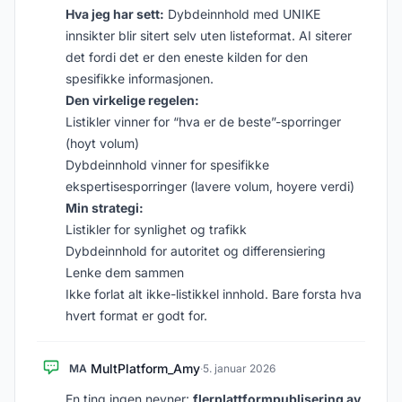
Hva jeg har sett:
Dybdeinnhold med UNIKE
innsikter blir sitert selv uten listeformat. AI siterer
det fordi det er den eneste kilden for den
spesifikke informasjonen.
Den virkelige regelen:
Listikler vinner for “hva er de beste”-sporringer
(hoyt volum)
Dybdeinnhold vinner for spesifikke
ekspertisesporringer (lavere volum, hoyere verdi)
Min strategi:
Listikler for synlighet og trafikk
Dybdeinnhold for autoritet og differensiering
Lenke dem sammen
Ikke forlat alt ikke-listikkel innhold. Bare forsta hva
hvert format er godt for.
MultPlatform_Amy
MA
·
5. januar 2026
En ting ingen nevner:
flerplattformpublisering av