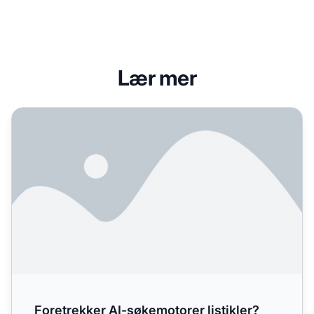
Lær mer
Foretrekker AI-søkemotorer listikler? Komplett guide til AI
Foretrekker AI-søkemotorer listikler?