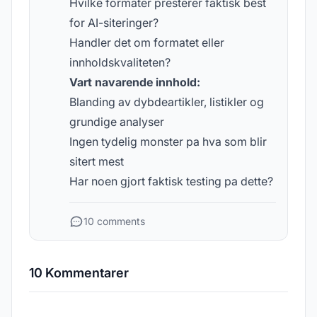
Hvilke formater presterer faktisk best
for AI-siteringer?
Handler det om formatet eller
innholdskvaliteten?
Vart navarende innhold:
Blanding av dybdeartikler, listikler og
grundige analyser
Ingen tydelig monster pa hva som blir
sitert mest
Har noen gjort faktisk testing pa dette?
10 comments
10 Kommentarer