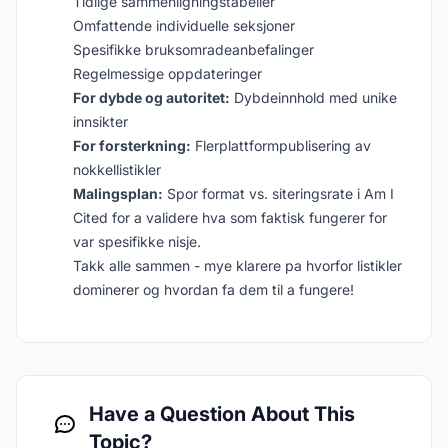
Tidlige sammenligningstabeller
Omfattende individuelle seksjoner
Spesifikke bruksomradeanbefalinger
Regelmessige oppdateringer
For dybde og autoritet:
Dybdeinnhold med unike
innsikter
For forsterkning:
Flerplattformpublisering av
nokkellistikler
Malingsplan:
Spor format vs. siteringsrate i Am I
Cited for a validere hva som faktisk fungerer for
var spesifikke nisje.
Takk alle sammen - mye klarere pa hvorfor listikler
dominerer og hvordan fa dem til a fungere!
Have a Question About This
Topic?