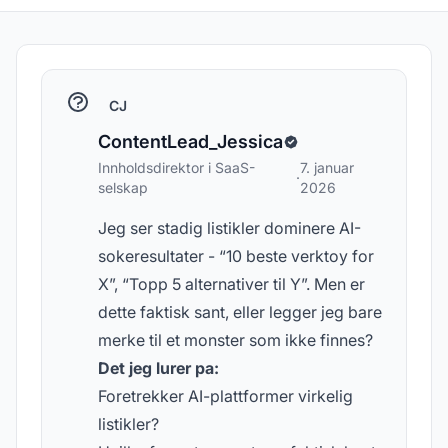
CJ
ContentLead_Jessica
Innholdsdirektor i SaaS-
7. januar
·
selskap
2026
Jeg ser stadig listikler dominere AI-
sokeresultater - “10 beste verktoy for
X”, “Topp 5 alternativer til Y”. Men er
dette faktisk sant, eller legger jeg bare
merke til et monster som ikke finnes?
Det jeg lurer pa:
Foretrekker AI-plattformer virkelig
listikler?