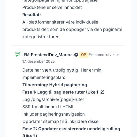
Produktene er selve innholdet
Resultat:
AI-plattformer siterer våre individuelle
produktsider, som de oppdager via den paginerte
kategoristrukturen.
FrontendDev_Marcus
FM
OP
Frontend-utvikler
·
17. desember 2025
Dette har vært utrolig nyttig. Her er min
implementeringsplan:
Tilnærming: Hybrid paginering
Fase 1: Legg til paginerte ruter (Uke 1-2)
Lag /blog/archive/[page]-ruter
SSR for alt innhold i HTML
Inkluder pagineringsnavigasjon
Oppdater sitemap til å inkludere disse
Fase 2: Oppdater eksisterende uendelig rulling
(Uke 3)