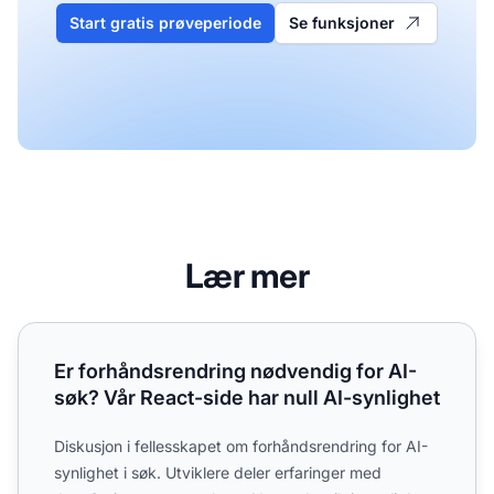
Start gratis prøveperiode
Se funksjoner
Lær mer
Er forhåndsrendring nødvendig for AI-søk? Vår React-side 
Er forhåndsrendring nødvendig for AI-
søk? Vår React-side har null AI-synlighet
Diskusjon i fellesskapet om forhåndsrendring for AI-
synlighet i søk. Utviklere deler erfaringer med