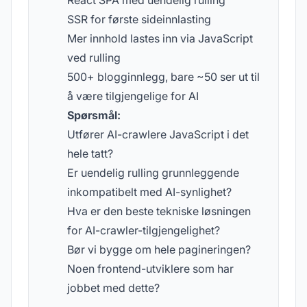
React SPA med uendelig rulling
SSR for første sideinnlasting
Mer innhold lastes inn via JavaScript
ved rulling
500+ blogginnlegg, bare ~50 ser ut til
å være tilgjengelige for AI
Spørsmål:
Utfører AI-crawlere JavaScript i det
hele tatt?
Er uendelig rulling grunnleggende
inkompatibelt med AI-synlighet?
Hva er den beste tekniske løsningen
for AI-crawler-tilgjengelighet?
Bør vi bygge om hele pagineringen?
Noen frontend-utviklere som har
jobbet med dette?