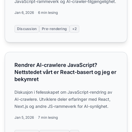
JavaScript-rammeverk og AI-crawler-tilgjengelighet.
Jan 6, 2026
6 min lesing
Discussion
Pre-rendering
+2
Rendrer AI-crawlere JavaScript? Nettstedet vårt er React-
Rendrer AI-crawlere JavaScript?
Nettstedet vårt er React-basert og jeg er
bekymret
Diskusjon i fellesskapet om JavaScript-rendring av
AI-crawlere. Utviklere deler erfaringer med React,
Next.js og andre JS-rammeverk for AI-synlighet.
Jan 5, 2026
7 min lesing