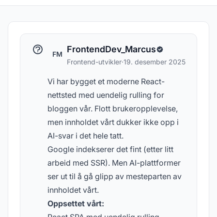
FrontendDev_Marcus
FM
Frontend-utvikler
·
19. desember 2025
Vi har bygget et moderne React-
nettsted med uendelig rulling for
bloggen vår. Flott brukeropplevelse,
men innholdet vårt dukker ikke opp i
AI-svar i det hele tatt.
Google indekserer det fint (etter litt
arbeid med SSR). Men AI-plattformer
ser ut til å gå glipp av mesteparten av
innholdet vårt.
Oppsettet vårt: