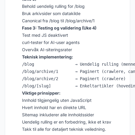
Behold uendelig rulling for /blog
Bruk arkivsider som datakilde
Canonical fra /blog til /blog/archive/1
Fase 3: Testing og validering (Uke 4)
Test med JS deaktivert
curl-tester for AI-user agents
Overvåk AI-siteringsrater
Teknisk implementering:
/blog                 → Uendelig rulling (menne
/blog/archive/1       → Paginert (crawlere, can
/blog/archive/2       → Paginert (crawlere)

Viktige prinsipper:
Innhold tilgjengelig uten JavaScript
Hvert innhold har en direkte URL
Sitemap inkluderer alle innholdssider
Uendelig rulling er en forbedring, ikke et krav
Takk til alle for detaljert teknisk veiledning.