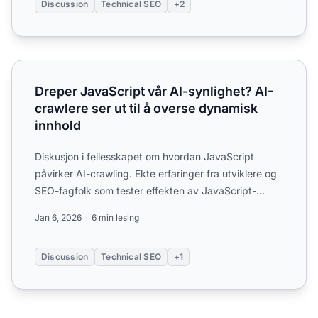
Discussion
Technical SEO
+2
Dreper JavaScript vår AI-synlighet? AI-crawlere ser ut til
Dreper JavaScript vår AI-synlighet? AI-
crawlere ser ut til å overse dynamisk
innhold
Diskusjon i fellesskapet om hvordan JavaScript
påvirker AI-crawling. Ekte erfaringer fra utviklere og
SEO-fagfolk som tester effekten av JavaScript-
rendering på...
Jan 6, 2026
6 min lesing
Discussion
Technical SEO
+1