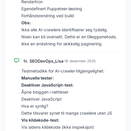
Rendertron
Egendefinert Puppeteer-løsning
Forhåndsrendring ved build
Obs:
Ikke alle AI-crawlere identifiserer seg tydelig.
Noen kan bli oversett. Dette er en tilleggsmetode,
ikke en erstatning for skikkelig paginering.
SEODevOps_Lisa
SL
·
18. desember 2025
Testmetodikk for AI-crawler-tilgjengelighet:
Manuelle tester:
Deaktiver JavaScript-test:
Åpne bloggen i nettleser
Deaktiver JavaScript
Hva er synlig?
Dette tilsvarer synet til mange crawlere uten JS
Vis kildekode-test:
Vis sidens kildekode (ikke inspeksjon)