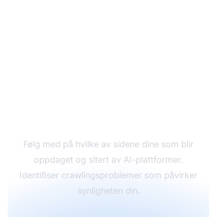
Overvåk innholdets AI-
synlighet
Følg med på hvilke av sidene dine som blir
oppdaget og sitert av AI-plattformer.
Identifiser crawlingsproblemer som påvirker
synligheten din.