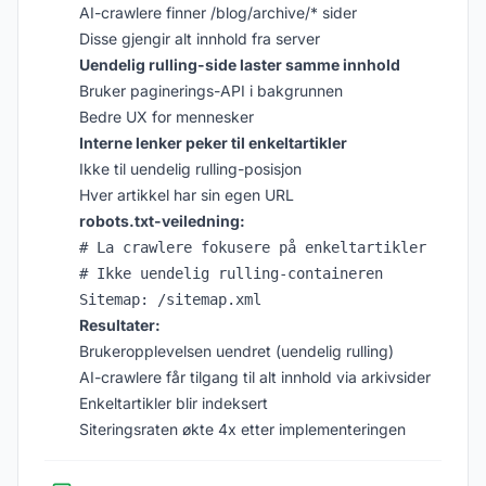
AI-crawlere finner /blog/archive/* sider
Disse gjengir alt innhold fra server
Uendelig rulling-side laster samme innhold
Bruker paginerings-API i bakgrunnen
Bedre UX for mennesker
Interne lenker peker til enkeltartikler
Ikke til uendelig rulling-posisjon
Hver artikkel har sin egen URL
robots.txt-veiledning:
# La crawlere fokusere på enkeltartikler

# Ikke uendelig rulling-containeren

Resultater:
Brukeropplevelsen uendret (uendelig rulling)
AI-crawlere får tilgang til alt innhold via arkivsider
Enkeltartikler blir indeksert
Siteringsraten økte 4x etter implementeringen