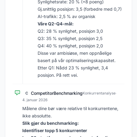
Synlighetsrate: 20 % (+8 poeng)
Gj.snittlig posisjon: 3,5 (forbedre med 0,7)
AI-trafikk: 2,5 % av organisk
Våre Q2-Q4-mål:
Q2: 28 % synlighet, posisjon 3,0
Q3: 35 % synlighet, posisjon 2,5
Q4: 40 % synlighet, posisjon 2,0
Disse var ambisiøse, men oppnåelige
basert på vår optimaliseringskapasitet.
Etter Q1: Nådd 23 % synlighet, 3,4
posisjon. På rett vei.
CompetitorBenchmarking
C
Konkurrentanalyse
·
4. januar 2026
Målene dine bør være relative til konkurrentene,
ikke absolutte.
Slik gjør du benchmarking:
Identifiser topp 5 konkurrenter