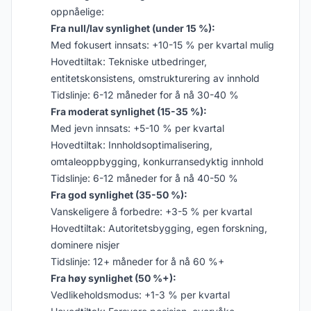
oppnåelige:
Fra null/lav synlighet (under 15 %):
Med fokusert innsats: +10-15 % per kvartal mulig
Hovedtiltak: Tekniske utbedringer,
entitetskonsistens, omstrukturering av innhold
Tidslinje: 6-12 måneder for å nå 30-40 %
Fra moderat synlighet (15-35 %):
Med jevn innsats: +5-10 % per kvartal
Hovedtiltak: Innholdsoptimalisering,
omtaleoppbygging, konkurransedyktig innhold
Tidslinje: 6-12 måneder for å nå 40-50 %
Fra god synlighet (35-50 %):
Vanskeligere å forbedre: +3-5 % per kvartal
Hovedtiltak: Autoritetsbygging, egen forskning,
dominere nisjer
Tidslinje: 12+ måneder for å nå 60 %+
Fra høy synlighet (50 %+):
Vedlikeholdsmodus: +1-3 % per kvartal