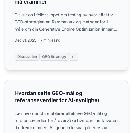
målerammer
Diskusjon i fellesskapet om testing av hvor effektiv
GEO-strategien er. Rammeverk og metoder for å
måle om din Generative Engine Optimization-innsats
faktisk fu...
Dec 31, 2025
7 min lesing
Discussion
GEO Strategy
+1
Hvordan sette GEO-mål og referanseverdier for AI-synlig
Hvordan sette GEO-mål og
referanseverdier for AI-synlighet
Lær hvordan du etablerer effektive GEO-mål og
referanseverdier for å overvåke hvordan merkevaren
din fremkommer i AI-genererte svar på tvers av