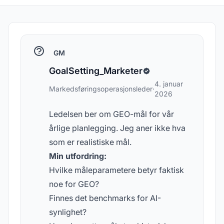
GM
GoalSetting_Marketer
4. januar
Markedsføringsoperasjonsleder
·
2026
Ledelsen ber om GEO-mål for vår
årlige planlegging. Jeg aner ikke hva
som er realistiske mål.
Min utfordring:
Hvilke måleparametere betyr faktisk
noe for GEO?
Finnes det benchmarks for AI-
synlighet?