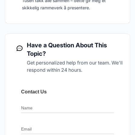
Tusen takk alle sammen – dette gir meg et
skikkelig rammeverk å presentere.
Have a Question About This
Topic?
Get personalized help from our team. We'll
respond within 24 hours.