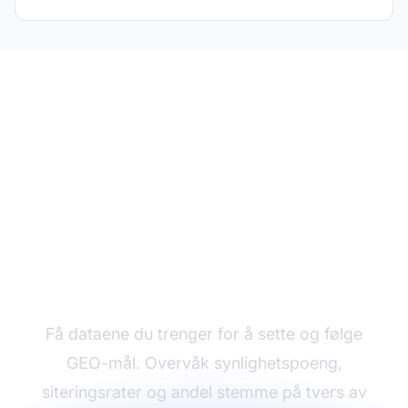
Følg dine GEO-
måleparametere
Få dataene du trenger for å sette og følge
GEO-mål. Overvåk synlighetspoeng,
siteringsrater og andel stemme på tvers av