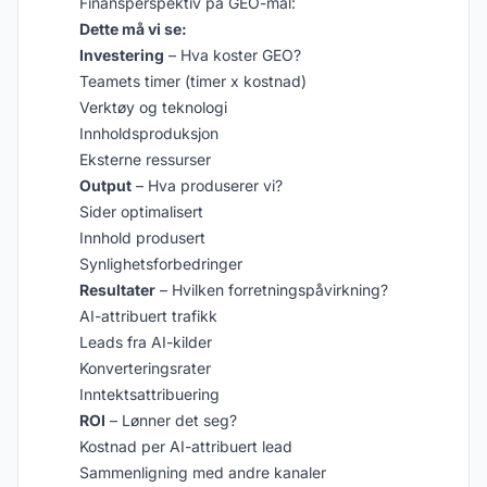
Finansperspektiv på GEO-mål:
Dette må vi se:
Investering
– Hva koster GEO?
Teamets timer (timer x kostnad)
Verktøy og teknologi
Innholdsproduksjon
Eksterne ressurser
Output
– Hva produserer vi?
Sider optimalisert
Innhold produsert
Synlighetsforbedringer
Resultater
– Hvilken forretningspåvirkning?
AI-attribuert trafikk
Leads fra AI-kilder
Konverteringsrater
Inntektsattribuering
ROI
– Lønner det seg?
Kostnad per AI-attribuert lead
Sammenligning med andre kanaler