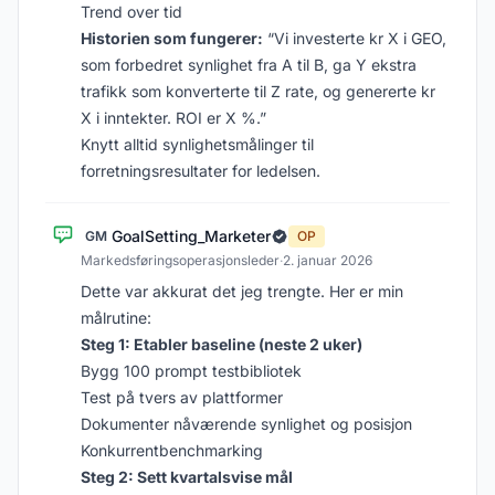
Trend over tid
Historien som fungerer:
“Vi investerte kr X i GEO,
som forbedret synlighet fra A til B, ga Y ekstra
trafikk som konverterte til Z rate, og genererte kr
X i inntekter. ROI er X %.”
Knytt alltid synlighetsmålinger til
forretningsresultater for ledelsen.
GoalSetting_Marketer
GM
OP
Markedsføringsoperasjonsleder
·
2. januar 2026
Dette var akkurat det jeg trengte. Her er min
målrutine:
Steg 1: Etabler baseline (neste 2 uker)
Bygg 100 prompt testbibliotek
Test på tvers av plattformer
Dokumenter nåværende synlighet og posisjon
Konkurrentbenchmarking
Steg 2: Sett kvartalsvise mål