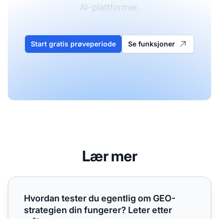
AI-plattformer.
Start gratis prøveperiode
Se funksjoner
Lær mer
Hvordan tester du egentlig om GEO-strategien din funger
Hvordan tester du egentlig om GEO-
strategien din fungerer? Leter etter