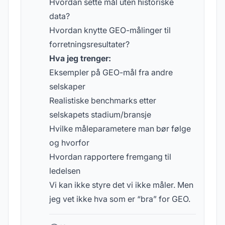
Hvordan sette mål uten historiske
data?
Hvordan knytte GEO-målinger til
forretningsresultater?
Hva jeg trenger:
Eksempler på GEO-mål fra andre
selskaper
Realistiske benchmarks etter
selskapets stadium/bransje
Hvilke måleparametere man bør følge
og hvorfor
Hvordan rapportere fremgang til
ledelsen
Vi kan ikke styre det vi ikke måler. Men
jeg vet ikke hva som er “bra” for GEO.