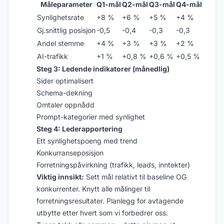
Måleparameter
Q1-mål
Q2-mål
Q3-mål
Q4-mål
Synlighetsrate
+8 %
+6 %
+5 %
+4 %
Gj.snittlig posisjon
-0,5
-0,4
-0,3
-0,3
Andel stemme
+4 %
+3 %
+3 %
+2 %
AI-trafikk
+1 %
+0,8 %
+0,6 %
+0,5 %
Steg 3: Ledende indikatorer (månedlig)
Sider optimalisert
Schema-dekning
Omtaler oppnådd
Prompt-kategorier med synlighet
Steg 4: Lederapportering
Ett synlighetspoeng med trend
Konkurranseposisjon
Forretningspåvirkning (trafikk, leads, inntekter)
Viktig innsikt:
Sett mål relativt til baseline OG
konkurrenter. Knytt alle målinger til
forretningsresultater. Planlegg for avtagende
utbytte etter hvert som vi forbedrer oss.