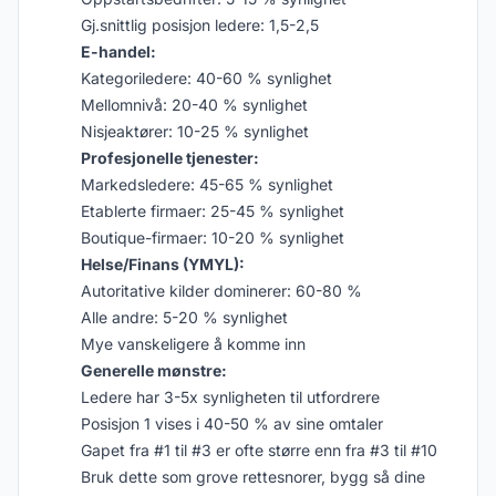
Gj.snittlig posisjon ledere: 1,5-2,5
E-handel:
Kategoriledere: 40-60 % synlighet
Mellomnivå: 20-40 % synlighet
Nisjeaktører: 10-25 % synlighet
Profesjonelle tjenester:
Markedsledere: 45-65 % synlighet
Etablerte firmaer: 25-45 % synlighet
Boutique-firmaer: 10-20 % synlighet
Helse/Finans (YMYL):
Autoritative kilder dominerer: 60-80 %
Alle andre: 5-20 % synlighet
Mye vanskeligere å komme inn
Generelle mønstre:
Ledere har 3-5x synligheten til utfordrere
Posisjon 1 vises i 40-50 % av sine omtaler
Gapet fra #1 til #3 er ofte større enn fra #3 til #10
Bruk dette som grove rettesnorer, bygg så dine