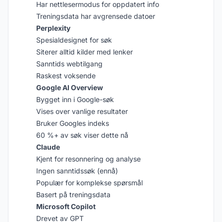
Har nettlesermodus for oppdatert info
Treningsdata har avgrensede datoer
Perplexity
Spesialdesignet for søk
Siterer alltid kilder med lenker
Sanntids webtilgang
Raskest voksende
Google AI Overview
Bygget inn i Google-søk
Vises over vanlige resultater
Bruker Googles indeks
60 %+ av søk viser dette nå
Claude
Kjent for resonnering og analyse
Ingen sanntidssøk (ennå)
Populær for komplekse spørsmål
Basert på treningsdata
Microsoft Copilot
Drevet av GPT