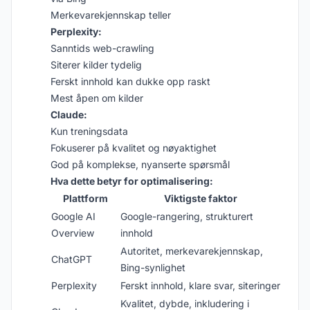
Merkevarekjennskap teller
Perplexity:
Sanntids web-crawling
Siterer kilder tydelig
Ferskt innhold kan dukke opp raskt
Mest åpen om kilder
Claude:
Kun treningsdata
Fokuserer på kvalitet og nøyaktighet
God på komplekse, nyanserte spørsmål
Hva dette betyr for optimalisering:
Plattform
Viktigste faktor
Google AI
Google-rangering, strukturert
Overview
innhold
Autoritet, merkevarekjennskap,
ChatGPT
Bing-synlighet
Perplexity
Ferskt innhold, klare svar, siteringer
Kvalitet, dybde, inkludering i