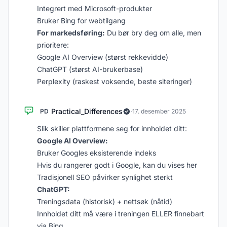
Integrert med Microsoft-produkter
Bruker Bing for webtilgang
For markedsføring:
Du bør bry deg om alle, men
prioritere:
Google AI Overview (størst rekkevidde)
ChatGPT (størst AI-brukerbase)
Perplexity (raskest voksende, beste siteringer)
Practical_Differences
PD
·
17. desember 2025
Slik skiller plattformene seg for innholdet ditt:
Google AI Overview:
Bruker Googles eksisterende indeks
Hvis du rangerer godt i Google, kan du vises her
Tradisjonell SEO påvirker synlighet sterkt
ChatGPT:
Treningsdata (historisk) + nettsøk (nåtid)
Innholdet ditt må være i treningen ELLER finnebart
via Bing