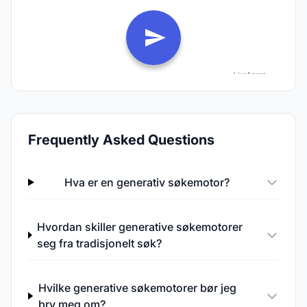
Frequently Asked Questions
Hva er en generativ søkemotor?
Hvordan skiller generative søkemotorer
seg fra tradisjonelt søk?
Hvilke generative søkemotorer bør jeg
bry meg om?