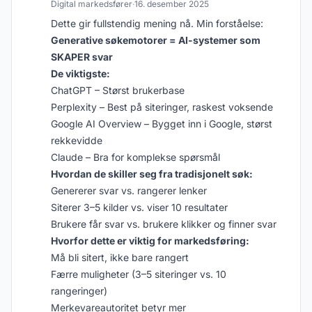
Digital markedsfører
·
16. desember 2025
Dette gir fullstendig mening nå. Min forståelse:
Generative søkemotorer = AI-systemer som
SKAPER svar
De viktigste:
ChatGPT – Størst brukerbase
Perplexity – Best på siteringer, raskest voksende
Google AI Overview – Bygget inn i Google, størst
rekkevidde
Claude – Bra for komplekse spørsmål
Hvordan de skiller seg fra tradisjonelt søk:
Genererer svar vs. rangerer lenker
Siterer 3–5 kilder vs. viser 10 resultater
Brukere får svar vs. brukere klikker og finner svar
Hvorfor dette er viktig for markedsføring:
Må bli sitert, ikke bare rangert
Færre muligheter (3–5 siteringer vs. 10
rangeringer)
Merkevareautoritet betyr mer