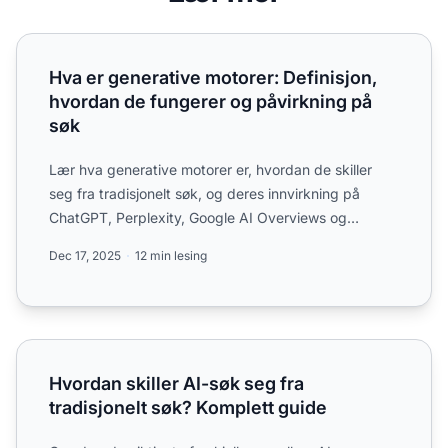
Hva er generative motorer: Definisjon, hvordan de funger
Hva er generative motorer: Definisjon,
hvordan de fungerer og påvirkning på
søk
Lær hva generative motorer er, hvordan de skiller
seg fra tradisjonelt søk, og deres innvirkning på
ChatGPT, Perplexity, Google AI Overviews og
Claude. Komplett...
Dec 17, 2025
12 min lesing
Hvordan skiller AI-søk seg fra tradisjonelt søk? Komplett 
Hvordan skiller AI-søk seg fra
tradisjonelt søk? Komplett guide