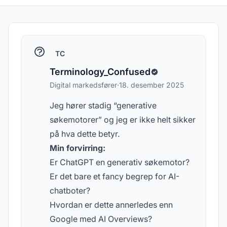
TC
Terminology_Confused
Digital markedsfører
·
18. desember 2025
Jeg hører stadig “generative
søkemotorer” og jeg er ikke helt sikker
på hva dette betyr.
Min forvirring:
Er ChatGPT en generativ søkemotor?
Er det bare et fancy begrep for AI-
chatboter?
Hvordan er dette annerledes enn
Google med AI Overviews?