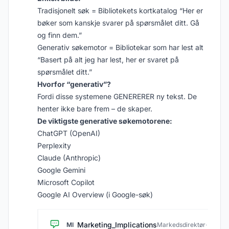
Tradisjonelt søk = Bibliotekets kortkatalog “Her er
bøker som kanskje svarer på spørsmålet ditt. Gå
og finn dem.”
Generativ søkemotor = Bibliotekar som har lest alt
“Basert på alt jeg har lest, her er svaret på
spørsmålet ditt.”
Hvorfor “generativ”?
Fordi disse systemene GENERERER ny tekst. De
henter ikke bare frem – de skaper.
De viktigste generative søkemotorene:
ChatGPT (OpenAI)
Perplexity
Claude (Anthropic)
Google Gemini
Microsoft Copilot
Google AI Overview (i Google-søk)
Marketing_Implications
MI
Markedsdirektør
·