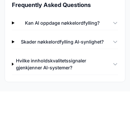
Frequently Asked Questions
Kan AI oppdage nøkkelordfylling?
Skader nøkkelordfylling AI-synlighet?
Hvilke innholdskvalitetssignaler
gjenkjenner AI-systemer?