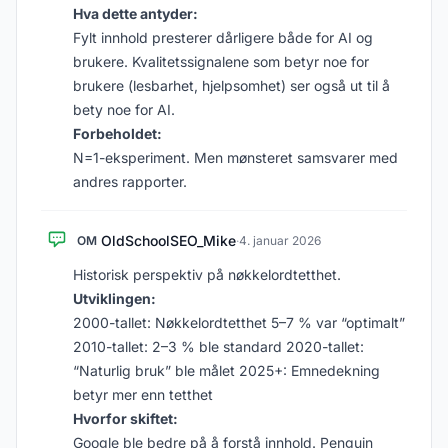
Hva dette antyder:
Fylt innhold presterer dårligere både for AI og
brukere. Kvalitetssignalene som betyr noe for
brukere (lesbarhet, hjelpsomhet) ser også ut til å
bety noe for AI.
Forbeholdet:
N=1-eksperiment. Men mønsteret samsvarer med
andres rapporter.
OldSchoolSEO_Mike
OM
·
4. januar 2026
Historisk perspektiv på nøkkelordtetthet.
Utviklingen:
2000-tallet: Nøkkelordtetthet 5–7 % var “optimalt”
2010-tallet: 2–3 % ble standard 2020-tallet:
“Naturlig bruk” ble målet 2025+: Emnedekning
betyr mer enn tetthet
Hvorfor skiftet:
Google ble bedre på å forstå innhold. Penguin