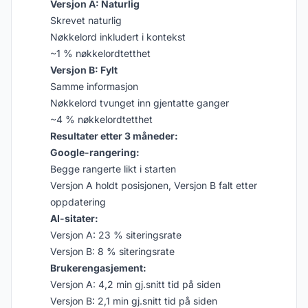
Versjon A: Naturlig
Skrevet naturlig
Nøkkelord inkludert i kontekst
~1 % nøkkelordtetthet
Versjon B: Fylt
Samme informasjon
Nøkkelord tvunget inn gjentatte ganger
~4 % nøkkelordtetthet
Resultater etter 3 måneder:
Google-rangering:
Begge rangerte likt i starten
Versjon A holdt posisjonen, Versjon B falt etter
oppdatering
AI-sitater:
Versjon A: 23 % siteringsrate
Versjon B: 8 % siteringsrate
Brukerengasjement:
Versjon A: 4,2 min gj.snitt tid på siden
Versjon B: 2,1 min gj.snitt tid på siden