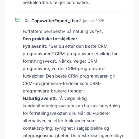
nøkkelordbruk følger automatisk.
CopywriterExpert_Lisa
CL
·
3. januar 2026
Forfatters perspektiv på naturlig vs fylt.
Den praktiske forskjellen:
Fylt avsnitt:
“Ser du etter den beste CRM-
programvaren? CRM-programvare er viktig for
forretningsvekst. Når du velger CRM-
programvare, vurder CRM-programvare-
funksjoner. Den beste CRM-programvaren gir
CRM-programvare-fordeler som CRM-
programvare-brukere trenger.”
Naturlig avsnitt:
“Å velge riktig
kundehåndteringssystem kan ha stor betydning
for forretningsveksten din. Når du vurderer
alternativer, se etter funksjoner som
kontaktstyring, synlighet i salgspipeline og
integrasjonsmuligheter. De beste løsningene tilbyr