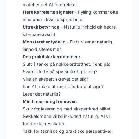
matcher det AI foretrekker
Flere korrelerte signaler
– Fylling kommer ofte
med andre kvalitetsproblemer
Uttrekk betyr noe
– Naturlig innhold gir bedre
siterbare avsnitt
Mønsteret er tydelig
– Data viser at naturlig
innhold siteres mer
Den praktiske lærdommen:
Slutt å tenke på nøkkelordtetthet. Tenk på:
Svarer dette på spørsmålet grundig?
Ville en ekspert skrevet det slik?
Kan AI trekke ut rene, siterbare utsagn?
Leser det naturlig?
Min tilnærming fremover:
Skriv for leseren og med ekspertkredibilitet.
Nøkkelordene vil bli inkludert naturlig. AI vil
foretrekke resultatet.
Takk for tekniske og praktiske perspektiver!