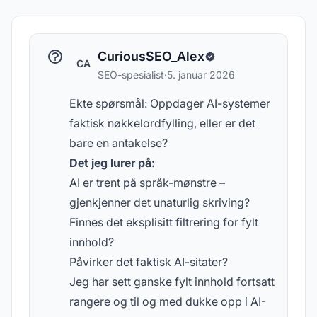
CuriousSEO_Alex
CA
SEO-spesialist
·
5. januar 2026
Ekte spørsmål: Oppdager AI-systemer
faktisk nøkkelordfylling, eller er det
bare en antakelse?
Det jeg lurer på:
AI er trent på språk-mønstre –
gjenkjenner det unaturlig skriving?
Finnes det eksplisitt filtrering for fylt
innhold?
Påvirker det faktisk AI-sitater?
Jeg har sett ganske fylt innhold fortsatt
rangere og til og med dukke opp i AI-