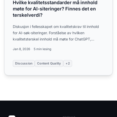
Hvilke kvalitetsstandarder må innhold
møte for AI-siteringer? Finnes det en
terskelverdi?
Diskusjon i fellesskapet om kvalitetskrav til innhold
for AI-søk-siteringer. Forståelse av hvilken
kvalitetsterskel innhold må møte for ChatGPT,
Perplexity og a...
Jan 8, 2026
5 min lesing
Discussion
Content Quality
+2