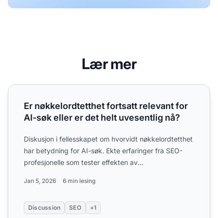
Lær mer
Er nøkkelordtetthet fortsatt relevant for AI-søk eller er det
Er nøkkelordtetthet fortsatt relevant for
AI-søk eller er det helt uvesentlig nå?
Diskusjon i fellesskapet om hvorvidt nøkkelordtetthet
har betydning for AI-søk. Ekte erfaringer fra SEO-
profesjonelle som tester effekten av
nøkkelordoptimalise...
Jan 5, 2026
6 min lesing
Discussion
SEO
+1