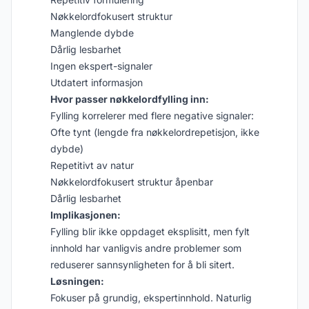
Nøkkelordfokusert struktur
Manglende dybde
Dårlig lesbarhet
Ingen ekspert-signaler
Utdatert informasjon
Hvor passer nøkkelordfylling inn:
Fylling korrelerer med flere negative signaler:
Ofte tynt (lengde fra nøkkelordrepetisjon, ikke
dybde)
Repetitivt av natur
Nøkkelordfokusert struktur åpenbar
Dårlig lesbarhet
Implikasjonen:
Fylling blir ikke oppdaget eksplisitt, men fylt
innhold har vanligvis andre problemer som
reduserer sannsynligheten for å bli sitert.
Løsningen:
Fokuser på grundig, ekspertinnhold. Naturlig