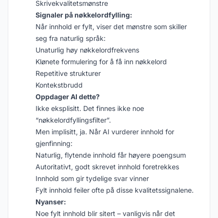
Skrivekvalitetsmønstre
Signaler på nøkkelordfylling:
Når innhold er fylt, viser det mønstre som skiller
seg fra naturlig språk:
Unaturlig høy nøkkelordfrekvens
Klønete formulering for å få inn nøkkelord
Repetitive strukturer
Kontekstbrudd
Oppdager AI dette?
Ikke eksplisitt. Det finnes ikke noe
“nøkkelordfyllingsfilter”.
Men implisitt, ja. Når AI vurderer innhold for
gjenfinning:
Naturlig, flytende innhold får høyere poengsum
Autoritativt, godt skrevet innhold foretrekkes
Innhold som gir tydelige svar vinner
Fylt innhold feiler ofte på disse kvalitetssignalene.
Nyanser:
Noe fylt innhold blir sitert – vanligvis når det