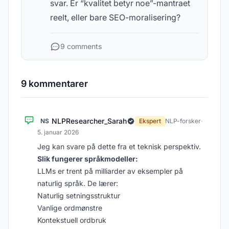
svar. Er “kvalitet betyr noe”-mantraet
reelt, eller bare SEO-moralisering?
9 comments
9 kommentarer
NLPResearcher_Sarah
NS
Ekspert
NLP-forsker
·
5. januar 2026
Jeg kan svare på dette fra et teknisk perspektiv.
Slik fungerer språkmodeller:
LLMs er trent på milliarder av eksempler på
naturlig språk. De lærer:
Naturlig setningsstruktur
Vanlige ordmønstre
Kontekstuell ordbruk