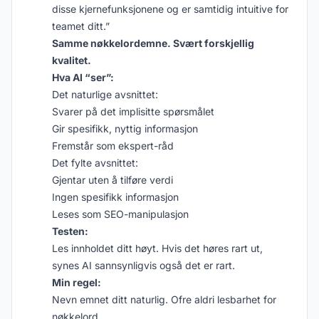
disse kjernefunksjonene og er samtidig intuitive for
teamet ditt.”
Samme nøkkelordemne. Svært forskjellig
kvalitet.
Hva AI “ser”:
Det naturlige avsnittet:
Svarer på det implisitte spørsmålet
Gir spesifikk, nyttig informasjon
Fremstår som ekspert-råd
Det fylte avsnittet:
Gjentar uten å tilføre verdi
Ingen spesifikk informasjon
Leses som SEO-manipulasjon
Testen:
Les innholdet ditt høyt. Hvis det høres rart ut,
synes AI sannsynligvis også det er rart.
Min regel:
Nevn emnet ditt naturlig. Ofre aldri lesbarhet for
nøkkelord.