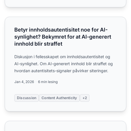
Betyr innholdsautentisitet noe for AI-synlighet? Bekymret fo
Betyr innholdsautentisitet noe for AI-
synlighet? Bekymret for at AI-generert
innhold blir straffet
Diskusjon i fellesskapet om innholdsautentisitet og
AI-synlighet. Om AI-generert innhold blir straffet og
hvordan autentisitets-signaler påvirker siteringer.
Jan 4, 2026
6 min lesing
Discussion
Content Authenticity
+2
Hvilke kvalitetsstandarder må innhold møte for AI-sitering