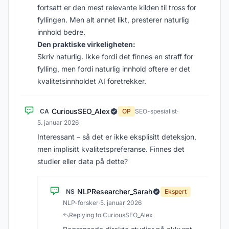
fortsatt er den mest relevante kilden til tross for
fyllingen. Men alt annet likt, presterer naturlig
innhold bedre.
Den praktiske virkeligheten:
Skriv naturlig. Ikke fordi det finnes en straff for
fylling, men fordi naturlig innhold oftere er det
kvalitetsinnholdet AI foretrekker.
CuriousSEO_Alex
CA
OP
SEO-spesialist
·
5. januar 2026
Interessant – så det er ikke eksplisitt deteksjon,
men implisitt kvalitetspreferanse. Finnes det
studier eller data på dette?
NLPResearcher_Sarah
NS
Ekspert
NLP-forsker
·
5. januar 2026
Replying to CuriousSEO_Alex