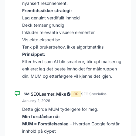
nyansert resonnement.
Fremtidssikker strategi:
Lag genuint verdifullt innhold
Dekk temaer grundig
Inkluder relevante visuelle elementer
Vis ekte ekspertise
Tenk på brukerbehov, ikke algoritmetriks
Prinsippet:
Etter hvert som AI blir smartere, blir optimalisering
enklere: lag det beste innholdet for målgruppen
din. MUM og etterfølgere vil kjenne det igjen.
SEOLearner_Mike
SM
OP
SEO Specialist
·
January 2, 2026
Dette gjorde MUM tydeligere for meg.
Min forståelse nå:
MUM = Forståelseslag
– Hvordan Google forstår
innhold på dypet