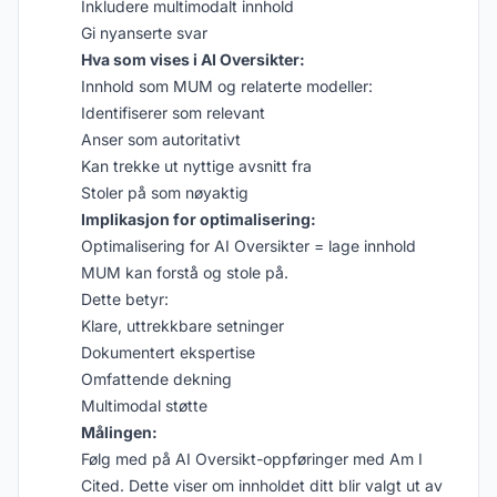
Inkludere multimodalt innhold
Gi nyanserte svar
Hva som vises i AI Oversikter:
Innhold som MUM og relaterte modeller:
Identifiserer som relevant
Anser som autoritativt
Kan trekke ut nyttige avsnitt fra
Stoler på som nøyaktig
Implikasjon for optimalisering:
Optimalisering for AI Oversikter = lage innhold
MUM kan forstå og stole på.
Dette betyr:
Klare, uttrekkbare setninger
Dokumentert ekspertise
Omfattende dekning
Multimodal støtte
Målingen:
Følg med på AI Oversikt-oppføringer med Am I
Cited. Dette viser om innholdet ditt blir valgt ut av