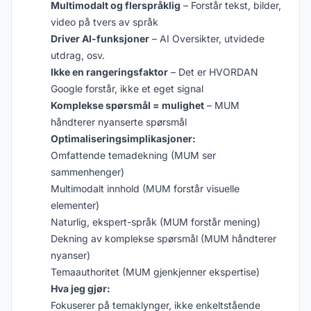
Multimodalt og flerspråklig
– Forstår tekst, bilder,
video på tvers av språk
Driver AI-funksjoner
– AI Oversikter, utvidede
utdrag, osv.
Ikke en rangeringsfaktor
– Det er HVORDAN
Google forstår, ikke et eget signal
Komplekse spørsmål = mulighet
– MUM
håndterer nyanserte spørsmål
Optimaliseringsimplikasjoner:
Omfattende temadekning (MUM ser
sammenhenger)
Multimodalt innhold (MUM forstår visuelle
elementer)
Naturlig, ekspert-språk (MUM forstår mening)
Dekning av komplekse spørsmål (MUM håndterer
nyanser)
Temaauthoritet (MUM gjenkjenner ekspertise)
Hva jeg gjør:
Fokuserer på temaklynger, ikke enkeltstående