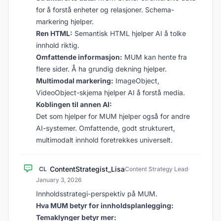
for å forstå enheter og relasjoner. Schema-
markering hjelper.
Ren HTML:
Semantisk HTML hjelper AI å tolke
innhold riktig.
Omfattende informasjon:
MUM kan hente fra
flere sider. Å ha grundig dekning hjelper.
Multimodal markering:
ImageObject,
VideoObject-skjema hjelper AI å forstå media.
Koblingen til annen AI:
Det som hjelper for MUM hjelper også for andre
AI-systemer. Omfattende, godt strukturert,
multimodalt innhold foretrekkes universelt.
ContentStrategist_Lisa
CL
Content Strategy Lead
·
January 3, 2026
Innholdsstrategi-perspektiv på MUM.
Hva MUM betyr for innholdsplanlegging:
Temaklynger betyr mer: