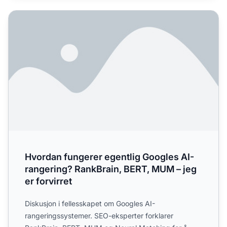
Hvordan fungerer egentlig Googles AI-rangering? RankBrai
Hvordan fungerer egentlig Googles AI-
rangering? RankBrain, BERT, MUM – jeg
er forvirret
Diskusjon i fellesskapet om Googles AI-
rangeringssystemer. SEO-eksperter forklarer