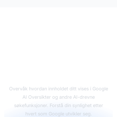
Følg med på din Google
AI-synlighet
Overvåk hvordan innholdet ditt vises i Google
AI Oversikter og andre AI-drevne
søkefunksjoner. Forstå din synlighet etter
hvert som Google utvikler seg.