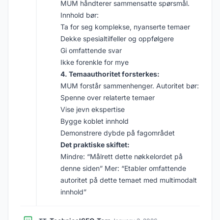
MUM håndterer sammensatte spørsmål.
Innhold bør:
Ta for seg komplekse, nyanserte temaer
Dekke spesialtilfeller og oppfølgere
Gi omfattende svar
Ikke forenkle for mye
4. Temaauthoritet forsterkes:
MUM forstår sammenhenger. Autoritet bør:
Spenne over relaterte temaer
Vise jevn ekspertise
Bygge koblet innhold
Demonstrere dybde på fagområdet
Det praktiske skiftet:
Mindre: “Målrett dette nøkkelordet på
denne siden” Mer: “Etabler omfattende
autoritet på dette temaet med multimodalt
innhold”