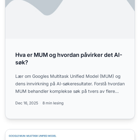
Hva er MUM og hvordan påvirker det AI-
søk?
Lær om Googles Multitask Unified Model (MUM) og
dens innvirkning på AI-søkeresultater. Forstå hvordan
MUM behandler komplekse søk på tvers av flere
formater og ...
Dec 16, 2025
8 min lesing
MUM (Multitask Unified Model)