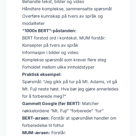
Behandle tekst, bilder og video
Håndtere komplekse, sammensatte spørsmål
Overføre kunnskap på tvers av språk og
modaliteter
“1000x BERT”-påstanden:
BERT forstod ord i kontekst. MUM forstår:
Konsepter på tvers av språk
Informasjon i bilder og video
Komplekse spørsmål som krever flere steg
Forholdet mellom ulike innholdstyper
Praktisk eksempel:
Spørsmål: “Jeg gikk på tur på Mt. Adams, vil gå
Mt. Fuji neste høst. Hva bør jeg gjøre annerledes
for å forberede meg?”
Gammelt Google (før BERT):
Matcher
nøkkelordene “Mt. Fuji” “forberede” “tur”
BERT-æraen:
Forstår at spørsmålet handler om
forberedelse til fottur
MUM-æraen:
Forstår: