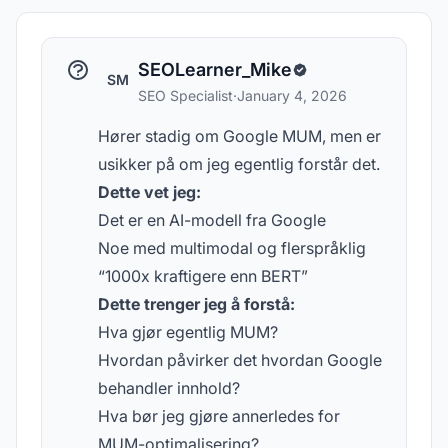
SEOLearner_Mike
SM
SEO Specialist
·
January 4, 2026
Hører stadig om Google MUM, men er
usikker på om jeg egentlig forstår det.
Dette vet jeg:
Det er en AI-modell fra Google
Noe med multimodal og flerspråklig
“1000x kraftigere enn BERT”
Dette trenger jeg å forstå:
Hva gjør egentlig MUM?
Hvordan påvirker det hvordan Google
behandler innhold?
Hva bør jeg gjøre annerledes for
MUM-optimalisering?