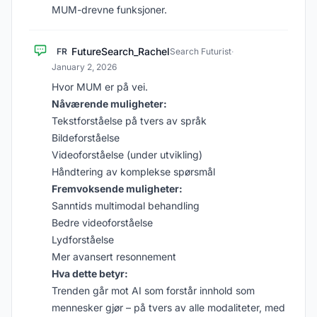
MUM-drevne funksjoner.
FutureSearch_Rachel
FR
Search Futurist
·
January 2, 2026
Hvor MUM er på vei.
Nåværende muligheter:
Tekstforståelse på tvers av språk
Bildeforståelse
Videoforståelse (under utvikling)
Håndtering av komplekse spørsmål
Fremvoksende muligheter:
Sanntids multimodal behandling
Bedre videoforståelse
Lydforståelse
Mer avansert resonnement
Hva dette betyr:
Trenden går mot AI som forstår innhold som
mennesker gjør – på tvers av alle modaliteter, med