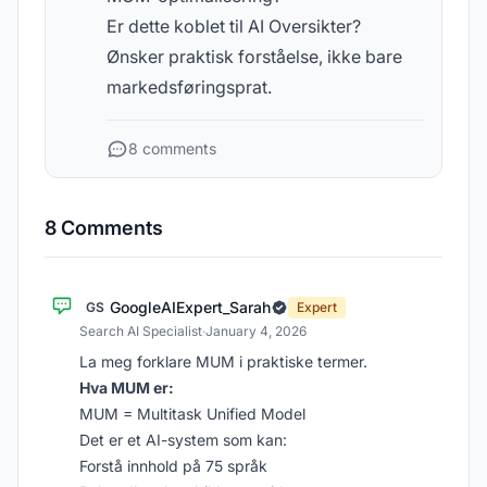
Er dette koblet til AI Oversikter?
Ønsker praktisk forståelse, ikke bare
markedsføringsprat.
8 comments
8 Comments
GoogleAIExpert_Sarah
GS
Expert
Search AI Specialist
·
January 4, 2026
La meg forklare MUM i praktiske termer.
Hva MUM er:
MUM = Multitask Unified Model
Det er et AI-system som kan:
Forstå innhold på 75 språk