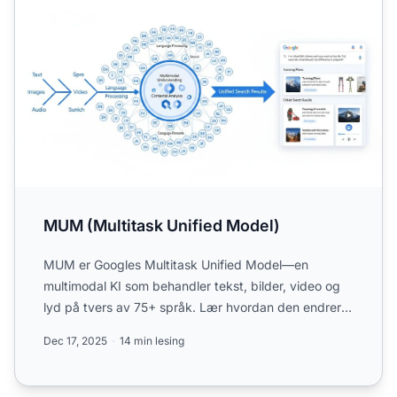
MUM (Multitask Unified Model)
MUM er Googles Multitask Unified Model—en
multimodal KI som behandler tekst, bilder, video og
lyd på tvers av 75+ språk. Lær hvordan den endrer
søk og påvirker ...
Dec 17, 2025
14 min lesing