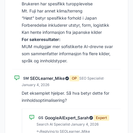
Brukeren har spesifikk turopplevelse
Mt. Fuji har annet klima/terreng
“Høst” betyr spesifikke forhold i Japan
Forberedelse inkluderer utstyr, form, logistikk
Kan hente informasjon fra japanske kilder
For søkeresultater:
MUM muliggjør mer sofistikerte AI-drevne svar
som sammenfatter informasjon fra flere kilder,
språk og innholdstyper.
SEOLearner_Mike
SM
OP
SEO Specialist
·
January 4, 2026
Det eksemplet hjelper. Så hva betyr dette for
innholdsoptimalisering?
GoogleAIExpert_Sarah
GS
Expert
Search AI Specialist
·
January 4, 2026
Replying to SEOLearner_Mike