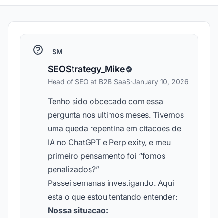
SM
SEOStrategy_Mike
Head of SEO at B2B SaaS
·
January 10, 2026
Tenho sido obcecado com essa
pergunta nos ultimos meses. Tivemos
uma queda repentina em citacoes de
IA no ChatGPT e Perplexity, e meu
primeiro pensamento foi “fomos
penalizados?”
Passei semanas investigando. Aqui
esta o que estou tentando entender:
Nossa situacao: