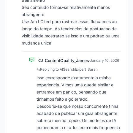
treinamento
Seu conteudo tornou-se relativamente menos
abrangente
Use Am I Cited para rastrear essas flutuacoes ao
longo do tempo. As tendencias de pontuacao de
visibilidade mostrarao se isso e um padrao ou uma
mudanca unica.
ContentQuality_James
CJ
·
January 10, 2026
Replying to AISearchExpert_Sarah
Isso corresponde exatamente a minha
experiencia. Vimos uma queda similar e
entramos em panico, pensando que
tinhamos feito algo errado.
Descobriu-se que nosso concorrente tinha
acabado de publicar um guia abrangente
sobre o mesmo topico. Os modelos de IA
comecaram a cita-los com mais frequencia