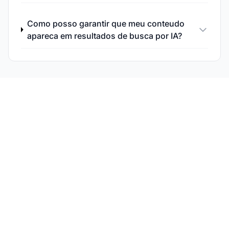
Como posso garantir que meu conteudo
apareca em resultados de busca por IA?
Monitore Sua
Visibilidade em Busca
por IA