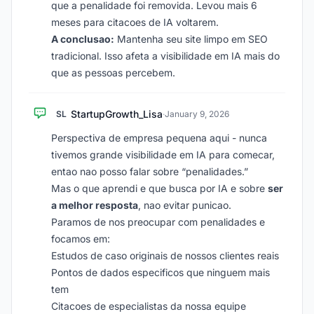
que a penalidade foi removida. Levou mais 6
meses para citacoes de IA voltarem.
A conclusao:
Mantenha seu site limpo em SEO
tradicional. Isso afeta a visibilidade em IA mais do
que as pessoas percebem.
StartupGrowth_Lisa
SL
·
January 9, 2026
Perspectiva de empresa pequena aqui - nunca
tivemos grande visibilidade em IA para comecar,
entao nao posso falar sobre “penalidades.”
Mas o que aprendi e que busca por IA e sobre
ser
a melhor resposta
, nao evitar punicao.
Paramos de nos preocupar com penalidades e
focamos em:
Estudos de caso originais de nossos clientes reais
Pontos de dados especificos que ninguem mais
tem
Citacoes de especialistas da nossa equipe