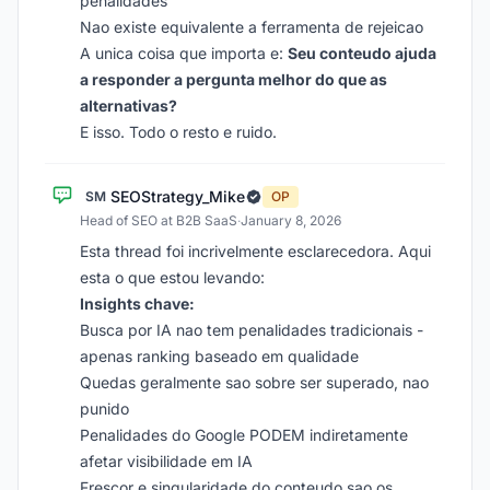
penalidades
Nao existe equivalente a ferramenta de rejeicao
A unica coisa que importa e:
Seu conteudo ajuda
a responder a pergunta melhor do que as
alternativas?
E isso. Todo o resto e ruido.
SEOStrategy_Mike
SM
OP
Head of SEO at B2B SaaS
·
January 8, 2026
Esta thread foi incrivelmente esclarecedora. Aqui
esta o que estou levando:
Insights chave:
Busca por IA nao tem penalidades tradicionais -
apenas ranking baseado em qualidade
Quedas geralmente sao sobre ser superado, nao
punido
Penalidades do Google PODEM indiretamente
afetar visibilidade em IA
Frescor e singularidade do conteudo sao os