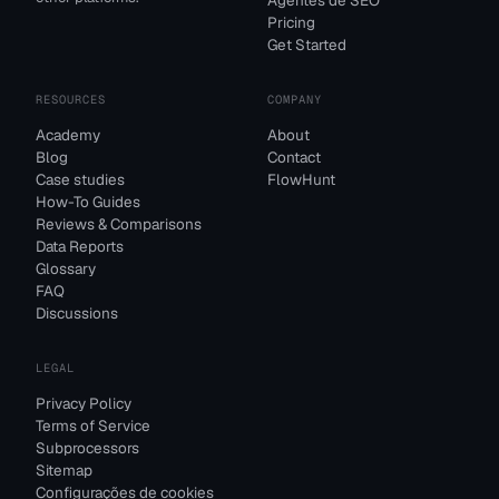
Agentes de SEO
Pricing
Get Started
RESOURCES
COMPANY
Academy
About
Blog
Contact
Case studies
FlowHunt
How-To Guides
Reviews & Comparisons
Data Reports
Glossary
FAQ
Discussions
LEGAL
Privacy Policy
Terms of Service
Subprocessors
Sitemap
Configurações de cookies