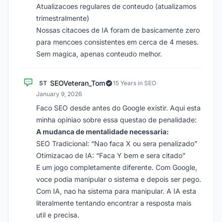
Atualizacoes regulares de conteudo (atualizamos
trimestralmente)
Nossas citacoes de IA foram de basicamente zero
para mencoes consistentes em cerca de 4 meses.
Sem magica, apenas conteudo melhor.
SEOVeteran_Tom
ST
15 Years in SEO
·
January 9, 2026
Faco SEO desde antes do Google existir. Aqui esta
minha opiniao sobre essa questao de penalidade:
A mudanca de mentalidade necessaria:
SEO Tradicional: “Nao faca X ou sera penalizado”
Otimizacao de IA: “Faca Y bem e sera citado”
E um jogo completamente diferente. Com Google,
voce podia manipular o sistema e depois ser pego.
Com IA, nao ha sistema para manipular. A IA esta
literalmente tentando encontrar a resposta mais
util e precisa.