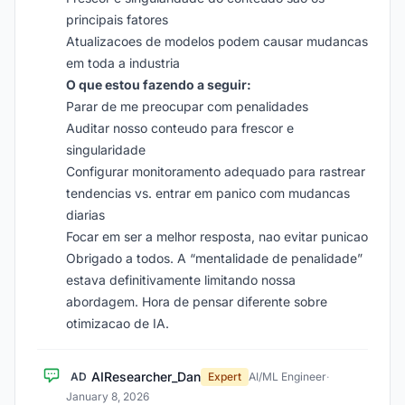
principais fatores
Atualizacoes de modelos podem causar mudancas
em toda a industria
O que estou fazendo a seguir:
Parar de me preocupar com penalidades
Auditar nosso conteudo para frescor e
singularidade
Configurar monitoramento adequado para rastrear
tendencias vs. entrar em panico com mudancas
diarias
Focar em ser a melhor resposta, nao evitar punicao
Obrigado a todos. A “mentalidade de penalidade”
estava definitivamente limitando nossa
abordagem. Hora de pensar diferente sobre
otimizacao de IA.
AIResearcher_Dan
AD
Expert
AI/ML Engineer
·
January 8, 2026