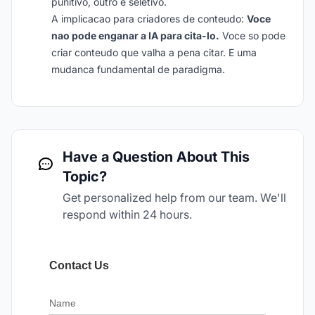
punitivo, outro e seletivo.
A implicacao para criadores de conteudo:
Voce
nao pode enganar a IA para cita-lo.
Voce so pode
criar conteudo que valha a pena citar. E uma
mudanca fundamental de paradigma.
Have a Question About This
Topic?
Get personalized help from our team. We'll
respond within 24 hours.