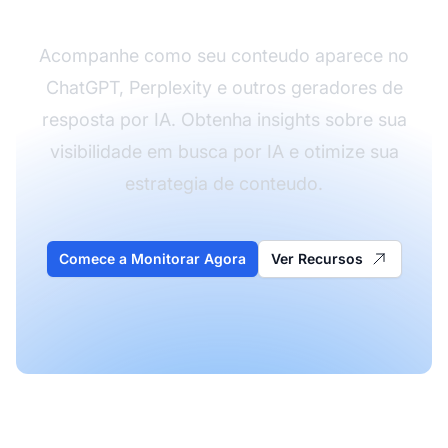
Acompanhe como seu conteudo aparece no
ChatGPT, Perplexity e outros geradores de
resposta por IA. Obtenha insights sobre sua
visibilidade em busca por IA e otimize sua
estrategia de conteudo.
Comece a Monitorar Agora
Ver Recursos