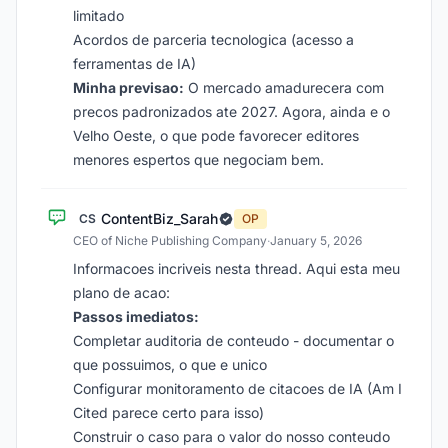
limitado
Acordos de parceria tecnologica (acesso a
ferramentas de IA)
Minha previsao:
O mercado amadurecera com
precos padronizados ate 2027. Agora, ainda e o
Velho Oeste, o que pode favorecer editores
menores espertos que negociam bem.
ContentBiz_Sarah
CS
OP
CEO of Niche Publishing Company
·
January 5, 2026
Informacoes incriveis nesta thread. Aqui esta meu
plano de acao:
Passos imediatos:
Completar auditoria de conteudo - documentar o
que possuimos, o que e unico
Configurar monitoramento de citacoes de IA (Am I
Cited parece certo para isso)
Construir o caso para o valor do nosso conteudo