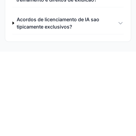
Acordos de licenciamento de IA sao
tipicamente exclusivos?
Rastreie a Presenca do
Seu Conteudo em IA