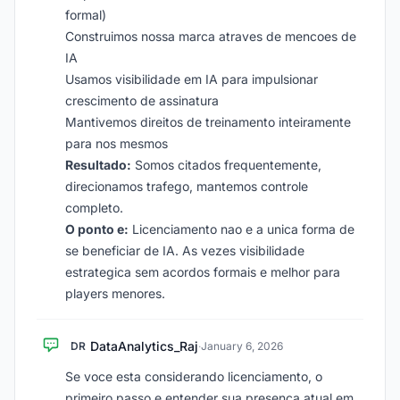
formal)
Construimos nossa marca atraves de mencoes de
IA
Usamos visibilidade em IA para impulsionar
crescimento de assinatura
Mantivemos direitos de treinamento inteiramente
para nos mesmos
Resultado:
Somos citados frequentemente,
direcionamos trafego, mantemos controle
completo.
O ponto e:
Licenciamento nao e a unica forma de
se beneficiar de IA. As vezes visibilidade
estrategica sem acordos formais e melhor para
players menores.
DataAnalytics_Raj
DR
·
January 6, 2026
Se voce esta considerando licenciamento, o
primeiro passo e entender sua presenca atual em