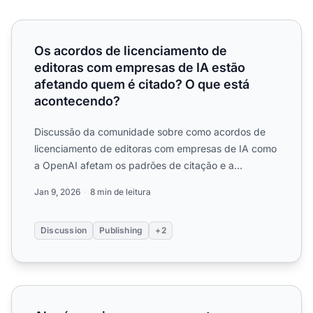
Os acordos de licenciamento de editoras com empresas d
Os acordos de licenciamento de
editoras com empresas de IA estão
afetando quem é citado? O que está
acontecendo?
Discussão da comunidade sobre como acordos de
licenciamento de editoras com empresas de IA como
a OpenAI afetam os padrões de citação e a
visibilidade do conteú...
Jan 9, 2026
8 min de leitura
Discussion
Publishing
+2
Alguém mais reparou o quanto as plataformas de IA depen