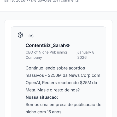
Jan 8, 2026
·
178 upvotes
·
11 comments
CS
ContentBiz_Sarah
CEO of Niche Publishing
January 8,
·
Company
2026
Continuo lendo sobre acordos
massivos - $250M da News Corp com
OpenAI, Reuters recebendo $25M da
Meta. Mas e o resto de nos?
Nossa situacao:
Somos uma empresa de publicacao de
nicho com 15 anos