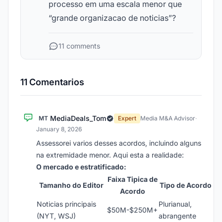
processo em uma escala menor que
“grande organizacao de noticias”?
11 comments
11 Comentarios
MediaDeals_Tom
MT
Expert
Media M&A Advisor
·
January 8, 2026
Assessorei varios desses acordos, incluindo alguns
na extremidade menor. Aqui esta a realidade:
O mercado e estratificado:
Faixa Tipica de
Tamanho do Editor
Tipo de Acordo
Acordo
Noticias principais
Plurianual,
$50M-$250M+
(NYT, WSJ)
abrangente