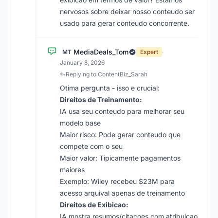
nervosos sobre deixar nosso conteudo ser
usado para gerar conteudo concorrente.
MediaDeals_Tom
MT
Expert
·
January 8, 2026
Replying to ContentBiz_Sarah
Otima pergunta - isso e crucial:
Direitos de Treinamento:
IA usa seu conteudo para melhorar seu
modelo base
Maior risco: Pode gerar conteudo que
compete com o seu
Maior valor: Tipicamente pagamentos
maiores
Exemplo: Wiley recebeu $23M para
acesso arquival apenas de treinamento
Direitos de Exibicao:
IA mostra resumos/citacoes com atribuicao