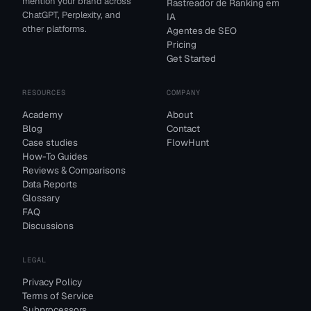
mention your brand across
Rastreador de Ranking em
ChatGPT, Perplexity, and
IA
other platforms.
Agentes de SEO
Pricing
Get Started
RESOURCES
COMPANY
Academy
About
Blog
Contact
Case studies
FlowHunt
How-To Guides
Reviews & Comparisons
Data Reports
Glossary
FAQ
Discussions
LEGAL
Privacy Policy
Terms of Service
Subprocessors