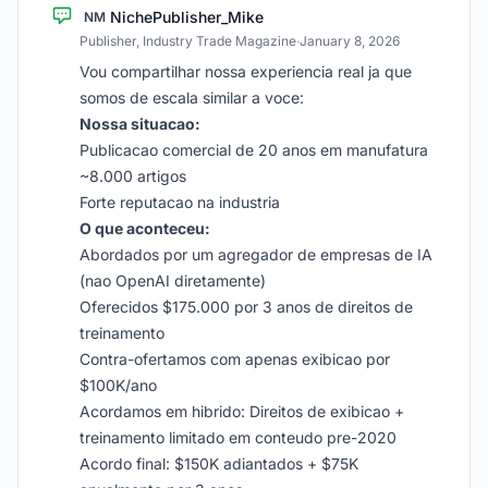
NichePublisher_Mike
NM
Publisher, Industry Trade Magazine
·
January 8, 2026
Vou compartilhar nossa experiencia real ja que
somos de escala similar a voce:
Nossa situacao:
Publicacao comercial de 20 anos em manufatura
~8.000 artigos
Forte reputacao na industria
O que aconteceu:
Abordados por um agregador de empresas de IA
(nao OpenAI diretamente)
Oferecidos $175.000 por 3 anos de direitos de
treinamento
Contra-ofertamos com apenas exibicao por
$100K/ano
Acordamos em hibrido: Direitos de exibicao +
treinamento limitado em conteudo pre-2020
Acordo final: $150K adiantados + $75K