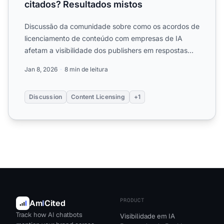
citados? Resultados mistos
Discussão da comunidade sobre como os acordos de
licenciamento de conteúdo com empresas de IA
afetam a visibilidade dos publishers em respostas
geradas por IA. ...
Jan 8, 2026
8 min de leitura
Discussion
Content Licensing
+1
PRODUCT
Am
I
Cited
Track how AI chatbots
Visibilidade em IA