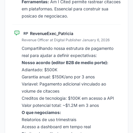
Ferramentas:
Am I Cited permite rastrear citacoes
em plataformas. Essencial para construir sua
posicao de negociacao.
RevenueExec_Patricia
RP
Revenue Officer at Digital Publisher
·
January 6, 2026
Compartilhando nossa estrutura de pagamento
real para ajudar a definir expectativas:
Nosso acordo (editor B2B de medio porte):
Adiantado: $500K
Garantia anual: $150K/ano por 3 anos
Variavel: Pagamento adicional vinculado ao
volume de citacoes
Creditos de tecnologia: $100K em acesso a API
Valor potencial total: ~$1.2M em 3 anos
O que negociamos:
Relatorios de uso trimestrais
Acesso a dashboard em tempo real