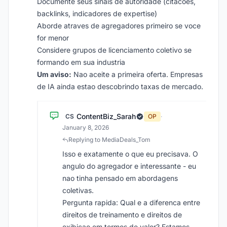
Documente seus sinais de autoridade (citacoes,
backlinks, indicadores de expertise)
Aborde atraves de agregadores primeiro se voce
for menor
Considere grupos de licenciamento coletivo se
formando em sua industria
Um aviso:
Nao aceite a primeira oferta. Empresas
de IA ainda estao descobrindo taxas de mercado.
ContentBiz_Sarah
CS
OP
·
January 8, 2026
Replying to MediaDeals_Tom
Isso e exatamente o que eu precisava. O
angulo do agregador e interessante - eu
nao tinha pensado em abordagens
coletivas.
Pergunta rapida: Qual e a diferenca entre
direitos de treinamento e direitos de
exibicao em termos de valor? Estamos