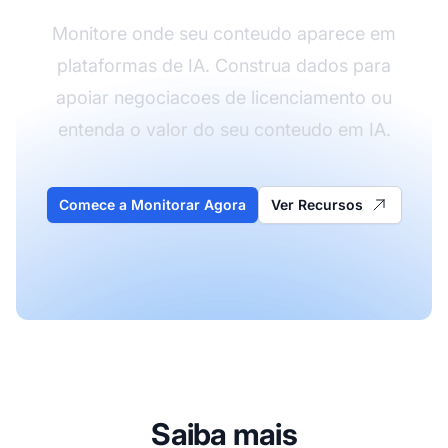
Monitore onde seu conteudo aparece em
plataformas de IA. Construa dados para
apoiar negociacoes de licenciamento ou
entenda o valor do seu conteudo em IA.
Comece a Monitorar Agora
Ver Recursos
Saiba mais