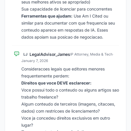
seus melhores ativos se apropriado)
Sua capacidade de licenciar para concorrentes
Ferramentas que ajudam:
Use Am I Cited ou
similar para documentar com que frequencia seu
conteudo aparece em respostas de IA. Esses
dados apoiam sua posicao de negociacao.
LegalAdvisor_James
LJ
IP Attorney, Media & Tech
·
January 7, 2026
Consideracoes legais que editores menores
frequentemente perdem:
Direitos que voce DEVE esclarecer:
Voce possui todo o conteudo ou alguns artigos sao
trabalho freelance?
Algum conteudo de terceiros (imagens, citacoes,
dados) com restricoes de licenciamento?
Voce ja concedeu direitos exclusivos em outro
lugar?