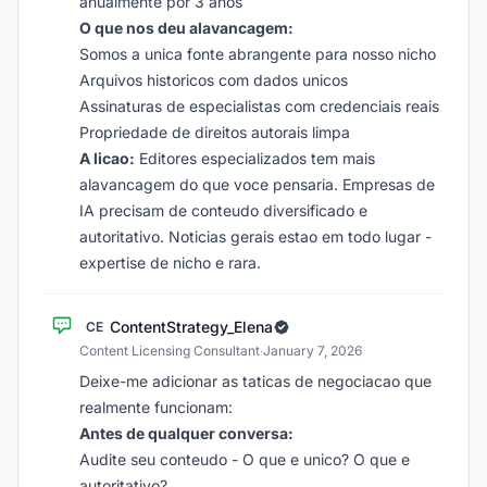
anualmente por 3 anos
O que nos deu alavancagem:
Somos a unica fonte abrangente para nosso nicho
Arquivos historicos com dados unicos
Assinaturas de especialistas com credenciais reais
Propriedade de direitos autorais limpa
A licao:
Editores especializados tem mais
alavancagem do que voce pensaria. Empresas de
IA precisam de conteudo diversificado e
autoritativo. Noticias gerais estao em todo lugar -
expertise de nicho e rara.
ContentStrategy_Elena
CE
Content Licensing Consultant
·
January 7, 2026
Deixe-me adicionar as taticas de negociacao que
realmente funcionam:
Antes de qualquer conversa:
Audite seu conteudo - O que e unico? O que e
autoritativo?