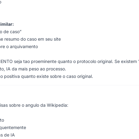
o
imilar:
o de caso”
se resumo do caso em seu site
bre o arquivamento
TO seja tao proeminente quanto o protocolo original. Se existem 
to, IA da mais peso ao processo.
o positiva quanto existe sobre o caso original.
isas sobre o angulo da Wikipedia:
to
equentemente
s de IA