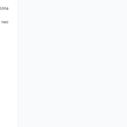
. Uma
, nao