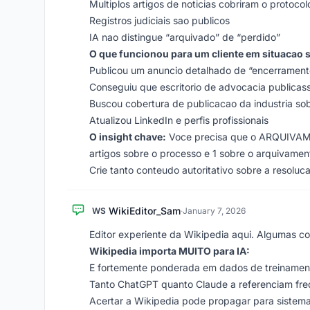
Multiplos artigos de noticias cobriram o protocol
Registros judiciais sao publicos
IA nao distingue “arquivado” de “perdido”
O que funcionou para um cliente em situacao s
Publicou um anuncio detalhado de “encerrament
Conseguiu que escritorio de advocacia publicas
Buscou cobertura de publicacao da industria so
Atualizou LinkedIn e perfis profissionais
O insight chave:
Voce precisa que o ARQUIVAMEN
artigos sobre o processo e 1 sobre o arquivamen
Crie tanto conteudo autoritativo sobre a resoluca
WikiEditor_Sam
WS
·
January 7, 2026
Editor experiente da Wikipedia aqui. Algumas co
Wikipedia importa MUITO para IA:
E fortemente ponderada em dados de treinamen
Tanto ChatGPT quanto Claude a referenciam fr
Acertar a Wikipedia pode propagar para sistema