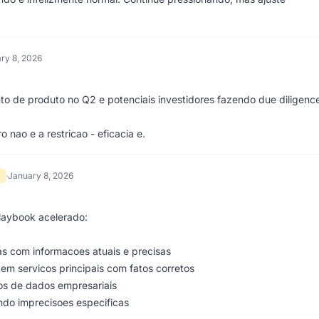
ry 8, 2026
o de produto no Q2 e potenciais investidores fazendo due diligenc
 nao e a restricao - eficacia e.
·
January 8, 2026
playbook acelerado:
as com informacoes atuais e precisas
m servicos principais com fatos corretos
os de dados empresariais
do imprecisoes especificas