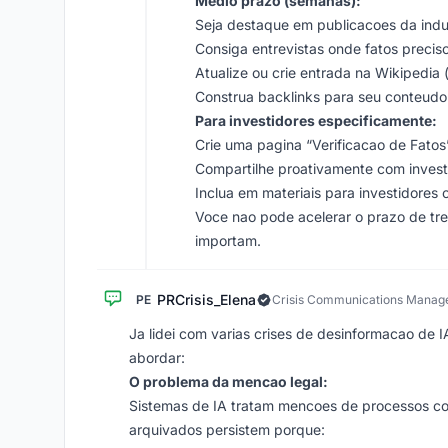
Medio prazo (semanas):
Seja destaque em publicacoes da indu
Consiga entrevistas onde fatos preci
Atualize ou crie entrada na Wikipedia
Construa backlinks para seu conteudo 
Para investidores especificamente:
Crie uma pagina “Verificacao de Fatos
Compartilhe proativamente com invest
Inclua em materiais para investidores
Voce nao pode acelerar o prazo de tre
importam.
PRCrisis_Elena
PE
Crisis Communications Manag
Ja lidei com varias crises de desinformacao de 
abordar:
O problema da mencao legal:
Sistemas de IA tratam mencoes de processos co
arquivados persistem porque: