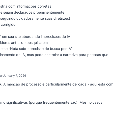
stria com informacoes corretas
sos sejam declarados proeminentemente
 (seguindo cuidadosamente suas diretrizes)
corrigido
” em seu site abordando imprecisoes de IA
idores antes de pesquisarem
 como “Nota sobre precisao de busca por IA”
inamento de IA, mas pode controlar a narrativa para pessoas que
er
·
January 7, 2026
IA. A mencao de processo e particularmente delicada - aqui esta co
mo significativas (porque frequentemente sao). Mesmo casos