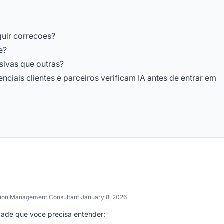
uir correcoes?
e?
sivas que outras?
nciais clientes e parceiros verificam IA antes de entrar em
tion Management Consultant
·
January 8, 2026
idade que voce precisa entender: