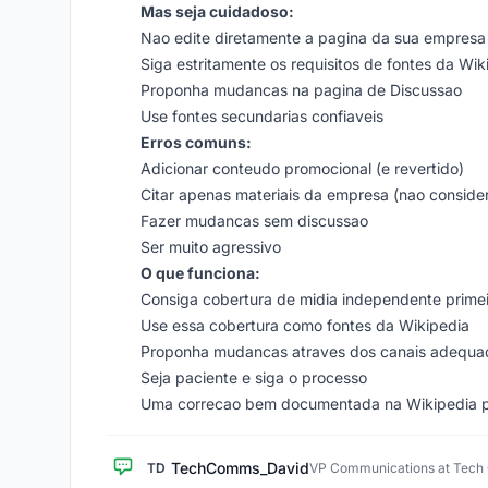
Mas seja cuidadoso:
Nao edite diretamente a pagina da sua empresa (
Siga estritamente os requisitos de fontes da Wik
Proponha mudancas na pagina de Discussao
Use fontes secundarias confiaveis
Erros comuns:
Adicionar conteudo promocional (e revertido)
Citar apenas materiais da empresa (nao conside
Fazer mudancas sem discussao
Ser muito agressivo
O que funciona:
Consiga cobertura de midia independente prime
Use essa cobertura como fontes da Wikipedia
Proponha mudancas atraves dos canais adequa
Seja paciente e siga o processo
Uma correcao bem documentada na Wikipedia pro
TechComms_David
TD
VP Communications at Tec