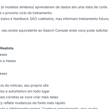
(e modelos similares) aprenderam de dados ate uma data de corte
e o proximo ciclo de treinamento.
 baixo e feedback SAO coletados, mas informam treinamento futuro
, nao existe equivalente ao Search Console onde voce pode solicitar
Realista
eses
s a meses
eses
os de noticias, seu proprio site
so e autoritativo em todo lugar
es corretas se voce criar mais delas
ty reflete mudancas de fonte mais rapido
o e infelizmente normal. Continue pressionando, mas ajuste