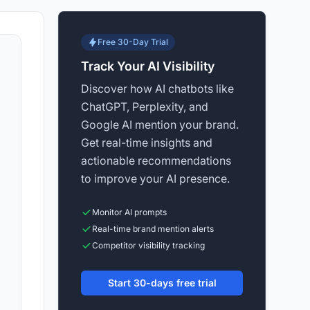
Free 30-Day Trial
Track Your AI Visibility
Discover how AI chatbots like
ChatGPT, Perplexity, and
Google AI mention your brand.
Get real-time insights and
actionable recommendations
to improve your AI presence.
Monitor AI prompts
Real-time brand mention alerts
Competitor visibility tracking
Start 30-days free trial