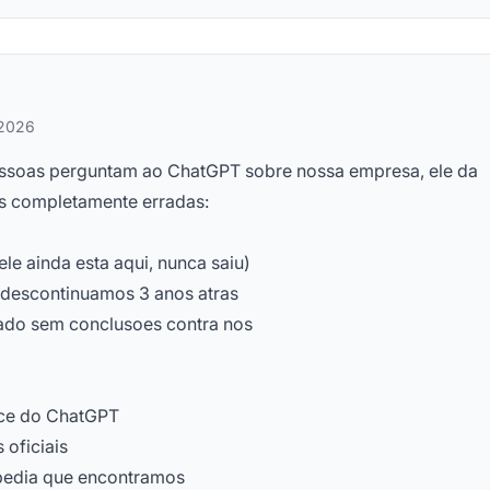
 2026
ssoas perguntam ao ChatGPT sobre nossa empresa, ele da
es completamente erradas:
e ainda esta aqui, nunca saiu)
 descontinuamos 3 anos atras
ado sem conclusoes contra nos
ace do ChatGPT
 oficiais
pedia que encontramos