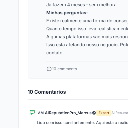
Ja fazem 4 meses - sem melhora
Minhas perguntas:
Existe realmente uma forma de conseg
Quanto tempo isso leva realisticament
Algumas plataformas sao mais respon
Isso esta afetando nosso negocio. Pote
contato.
10 comments
10 Comentarios
AIReputationPro_Marcus
AM
Expert
AI Reputa
Lido com isso constantemente. Aqui esta a real