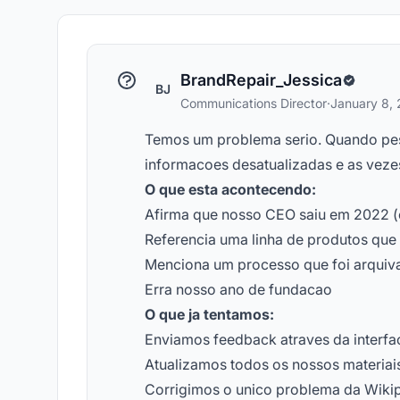
BrandRepair_Jessica
BJ
Communications Director
·
January 8,
Temos um problema serio. Quando pe
informacoes desatualizadas e as vez
O que esta acontecendo:
Afirma que nosso CEO saiu em 2022 (el
Referencia uma linha de produtos que
Menciona um processo que foi arquiv
Erra nosso ano de fundacao
O que ja tentamos:
Enviamos feedback atraves da interf
Atualizamos todos os nossos materiais
Corrigimos o unico problema da Wiki