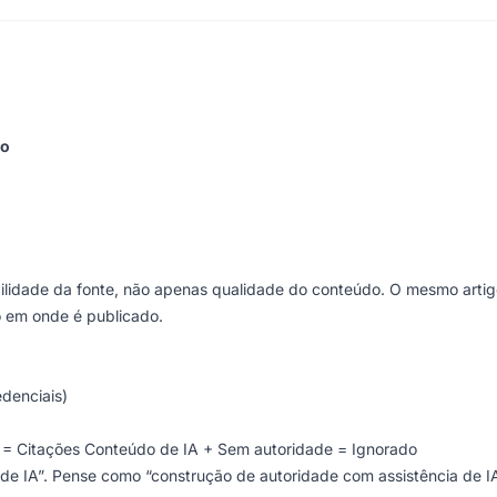
ão
ilidade da fonte, não apenas qualidade do conteúdo. O mesmo arti
 em onde é publicado.
edenciais)
= Citações Conteúdo de IA + Sem autoridade = Ignorado
e IA”. Pense como “construção de autoridade com assistência de IA