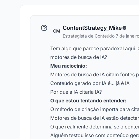
ContentStrategy_Mike
CM
Estrategista de Conteúdo
·
7 de janei
Tem algo que parece paradoxal aqui. 
motores de busca de IA?
Meu raciocínio:
Motores de busca de IA citam fontes 
Conteúdo gerado por IA é… já é IA
Por que a IA citaria IA?
O que estou tentando entender:
O método de criação importa para cit
Motores de busca de IA estão detecta
O que realmente determina se o conte
Alguém testou isso com conteúdo gera