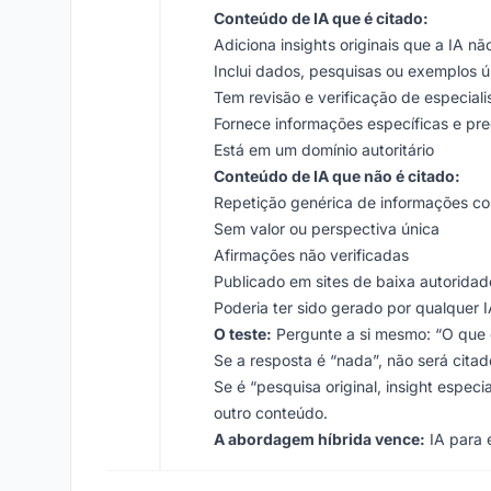
Conteúdo de IA que é citado:
Adiciona insights originais que a IA n
Inclui dados, pesquisas ou exemplos ú
Tem revisão e verificação de especiali
Fornece informações específicas e pre
Está em um domínio autoritário
Conteúdo de IA que não é citado:
Repetição genérica de informações c
Sem valor ou perspectiva única
Afirmações não verificadas
Publicado em sites de baixa autoridad
Poderia ter sido gerado por qualquer 
O teste:
Pergunte a si mesmo: “O que 
Se a resposta é “nada”, não será citad
Se é “pesquisa original, insight espec
outro conteúdo.
A abordagem híbrida vence:
IA para 