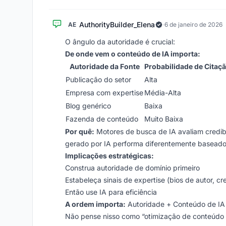
AuthorityBuilder_Elena
AE
·
6 de janeiro de 2026
O ângulo da autoridade é crucial:
De onde vem o conteúdo de IA importa:
Autoridade da Fonte
Probabilidade de Citaç
Publicação do setor
Alta
Empresa com expertise
Média-Alta
Blog genérico
Baixa
Fazenda de conteúdo
Muito Baixa
Por quê:
Motores de busca de IA avaliam credib
gerado por IA performa diferentemente baseado
Implicações estratégicas:
Construa autoridade de domínio primeiro
Estabeleça sinais de expertise (bios de autor, cr
Então use IA para eficiência
A ordem importa:
Autoridade + Conteúdo de IA 
Não pense nisso como “otimização de conteúdo d