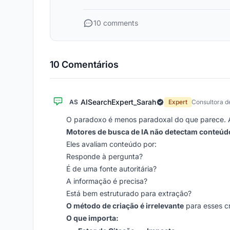
10 comments
10 Comentários
AISearchExpert_Sarah
AS
Expert
Consultora d
O paradoxo é menos paradoxal do que parece. A
Motores de busca de IA não detectam conteúdo
Eles avaliam conteúdo por:
Responde à pergunta?
É de uma fonte autoritária?
A informação é precisa?
Está bem estruturado para extração?
O método de criação é irrelevante
para esses cri
O que importa: