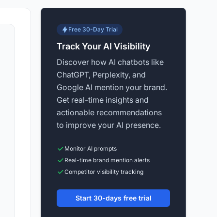
Free 30-Day Trial
Track Your AI Visibility
Discover how AI chatbots like
ChatGPT, Perplexity, and
Google AI mention your brand.
Get real-time insights and
actionable recommendations
to improve your AI presence.
Monitor AI prompts
Real-time brand mention alerts
Competitor visibility tracking
Start 30-days free trial