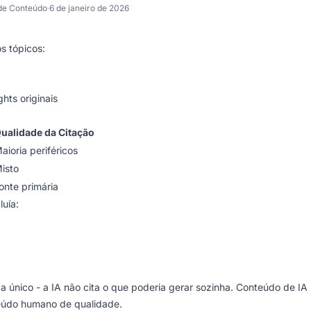
de Conteúdo
·
6 de janeiro de 2026
s tópicos:
ts originais
ualidade da Citação
aioria periféricos
isto
onte primária
uía:
 único - a IA não cita o que poderia gerar sozinha. Conteúdo de IA
eúdo humano de qualidade.