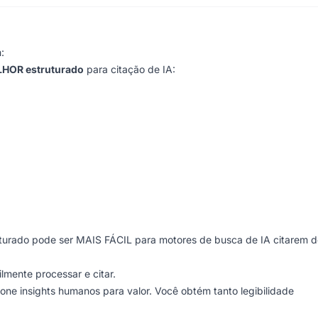
:
LHOR estruturado
para citação de IA:
urado pode ser MAIS FÁCIL para motores de busca de IA citarem d
lmente processar e citar.
ione insights humanos para valor. Você obtém tanto legibilidade