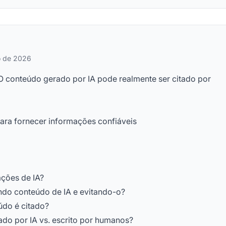
ro de 2026
O conteúdo gerado por IA pode realmente ser citado por
para fornecer informações confiáveis
ações de IA?
ndo conteúdo de IA e evitando-o?
údo é citado?
do por IA vs. escrito por humanos?