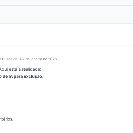
e Busca de IA
·
7 de janeiro de 2026
qui está a realidade:
 de IA para exclusão.
térios.