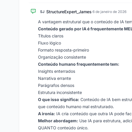
StructureExpert_James
SJ
·
6 de janeiro de 2026
A vantagem estrutural que o conteúdo de IA tem
Conteúdo gerado por IA é frequentemente ME
Títulos claros
Fluxo lógico
Formato resposta-primeiro
Organização consistente
Conteúdo humano frequentemente tem:
Insights enterrados
Narrativa errante
Parágrafos densos
Estrutura inconsistente
O que isso significa:
Conteúdo de IA bem estrut
que conteúdo humano mal estruturado.
A ironia:
IA cria conteúdo que outra IA pode faci
Melhor abordagem:
Use IA para estrutura, adic
QUANTO conteúdo único.