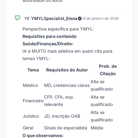
autoridade do autor.
YMYLSpecialist_Elena
YE
·
6 de janeiro de 2026
Perspectiva específica para YMYL:
Requisitos para conteúdo
Saúde/Finanças/Direito:
IA é MUITO mais seletiva em quem cita para
temas YMYL:
Prob. de
Tema
Requisitos do Autor
Citação
Alta se
Médico
MD, credenciais claras
qualificado
CFP, CFA, exp.
Alta se
Financeiro
relevante
qualificado
Alta se
Jurídico
JD, inscrição OAB
qualificado
Geral
Sinais de especialista
Média
O que observamos: