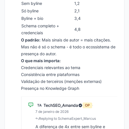
Sem byline
1,2
Só byline
2,1
Byline + bio
3,4
Schema completo +
4,8
credenciais
O padrão:
Mais sinais de autor = mais citações.
Mas não é só o schema - é todo o ecossistema de
presença do autor.
O que mais importa:
Credenciais relevantes ao tema
Consistência entre plataformas
Validação de terceiros (menções externas)
Presença no Knowledge Graph
TechSEO_Amanda
TA
OP
·
7 de janeiro de 2026
Replying to SchemaExpert_Marcus
A diferença de 4x entre sem byline e