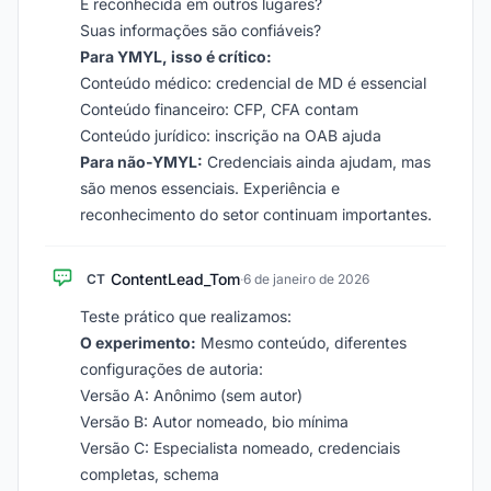
É reconhecida em outros lugares?
Suas informações são confiáveis?
Para YMYL, isso é crítico:
Conteúdo médico: credencial de MD é essencial
Conteúdo financeiro: CFP, CFA contam
Conteúdo jurídico: inscrição na OAB ajuda
Para não-YMYL:
Credenciais ainda ajudam, mas
são menos essenciais. Experiência e
reconhecimento do setor continuam importantes.
ContentLead_Tom
CT
·
6 de janeiro de 2026
Teste prático que realizamos:
O experimento:
Mesmo conteúdo, diferentes
configurações de autoria:
Versão A: Anônimo (sem autor)
Versão B: Autor nomeado, bio mínima
Versão C: Especialista nomeado, credenciais
completas, schema