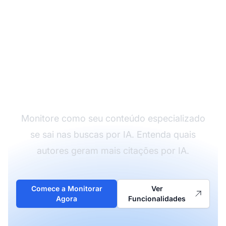
Acompanhe sua
Autoridade de Autor na
IA
Monitore como seu conteúdo especializado
se sai nas buscas por IA. Entenda quais
autores geram mais citações por IA.
Comece a Monitorar
Ver
Agora
Funcionalidades