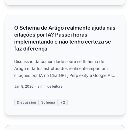
O Schema de Artigo realmente ajuda nas citações por IA? 
O Schema de Artigo realmente ajuda nas
citações por IA? Passei horas
implementando e não tenho certeza se
faz diferença
Discussão da comunidade sobre se Schema de
Artigo e dados estruturados realmente impactam
citações por IA no ChatGPT, Perplexity e Google AI
Overviews.
Jan 8, 2026
8 min de leitura
Discussion
Schema
+2
Páginas de autor realmente ajudam na visibilidade em IA?