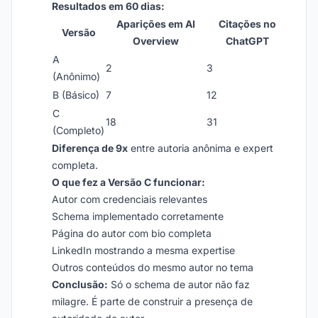
Resultados em 60 dias:
Aparições em AI
Citações no
Versão
Overview
ChatGPT
A
2
3
(Anônimo)
B (Básico)
7
12
C
18
31
(Completo)
Diferença de 9x
entre autoria anônima e expert
completa.
O que fez a Versão C funcionar:
Autor com credenciais relevantes
Schema implementado corretamente
Página do autor com bio completa
LinkedIn mostrando a mesma expertise
Outros conteúdos do mesmo autor no tema
Conclusão:
Só o schema de autor não faz
milagre. É parte de construir a presença de