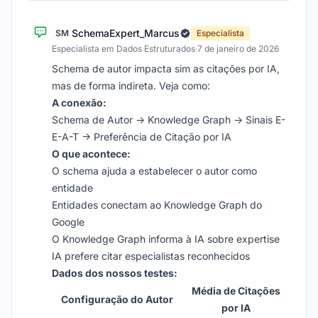
SchemaExpert_Marcus
SM
Especialista
Especialista em Dados Estruturados
·
7 de janeiro de 2026
Schema de autor impacta sim as citações por IA,
mas de forma indireta. Veja como:
A conexão:
Schema de Autor -> Knowledge Graph -> Sinais E-
E-A-T -> Preferência de Citação por IA
O que acontece:
O schema ajuda a estabelecer o autor como
entidade
Entidades conectam ao Knowledge Graph do
Google
O Knowledge Graph informa à IA sobre expertise
IA prefere citar especialistas reconhecidos
Dados dos nossos testes:
Média de Citações
Configuração do Autor
por IA