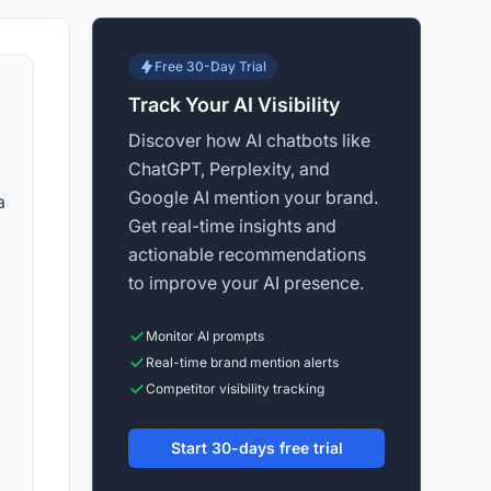
Free 30-Day Trial
Track Your AI Visibility
Discover how AI chatbots like
ChatGPT, Perplexity, and
Google AI mention your brand.
a
Get real-time insights and
actionable recommendations
to improve your AI presence.
Monitor AI prompts
Real-time brand mention alerts
Competitor visibility tracking
Start 30-days free trial