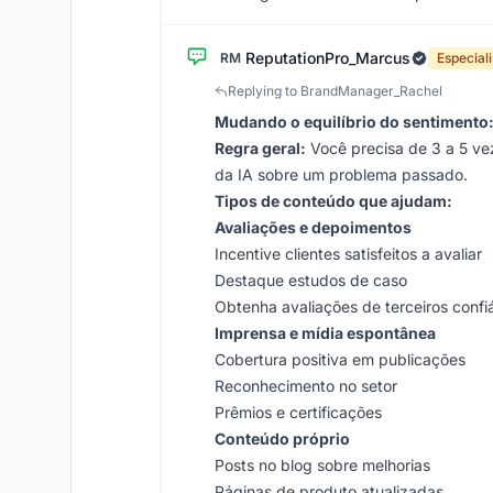
ReputationPro_Marcus
RM
Especiali
Replying to BrandManager_Rachel
Mudando o equilíbrio do sentimento
Regra geral:
Você precisa de 3 a 5 ve
da IA sobre um problema passado.
Tipos de conteúdo que ajudam:
Avaliações e depoimentos
Incentive clientes satisfeitos a avaliar
Destaque estudos de caso
Obtenha avaliações de terceiros confi
Imprensa e mídia espontânea
Cobertura positiva em publicações
Reconhecimento no setor
Prêmios e certificações
Conteúdo próprio
Posts no blog sobre melhorias
Páginas de produto atualizadas