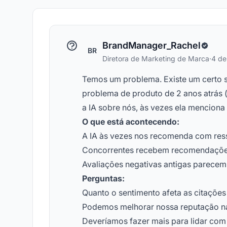
BrandManager_Rachel
BR
Diretora de Marketing de Marca
·
4 de
Temos um problema. Existe um certo 
problema de produto de 2 anos atrás
a IA sobre nós, às vezes ela menciona
O que está acontecendo:
A IA às vezes nos recomenda com res
Concorrentes recebem recomendaçõe
Avaliações negativas antigas parece
Perguntas:
Quanto o sentimento afeta as citações
Podemos melhorar nossa reputação na
Deveríamos fazer mais para lidar com