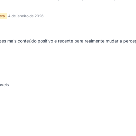
sta
·
4 de janeiro de 2026
:
zes mais conteúdo positivo e recente para realmente mudar a perc
áveis