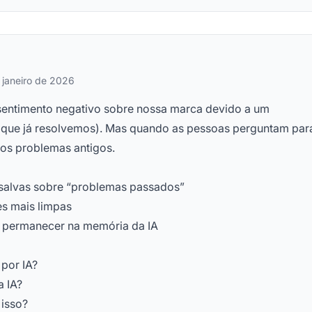
 janeiro de 2026
sentimento negativo sobre nossa marca devido a um
 (que já resolvemos). Mas quando as pessoas perguntam par
 os problemas antigos.
salvas sobre “problemas passados”
s mais limpas
m permanecer na memória da IA
 por IA?
 IA?
 isso?