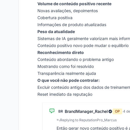
Volume de conteúdo positivo recente
Novas avaliações, depoimentos
Cobertura positiva
Informações de produto atualizadas
Peso da atualidade
Sistemas de IA geralmente valorizam mais infor
Conteúdo positivo novo pode mudar o equilíbrio
Reconhecimento direto
Conteúdo abordando o problema antigo
Mostrando como foi resolvido
Transparência realmente ajuda
O que você não pode controlar:
Excluir conteúdo antigo dos dados de treinamen
Reset imediato da reputação
BrandManager_Rachel
BR
OP
·
4 de
Replying to ReputationPro_Marcus
Então gerar novo conteúdo positivo é 