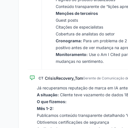
Conteúdo transparente de “lições apr
Menções de terceiros
Guest posts
Citações de especialistas
Cobertura de analistas do setor
Cronograma:
Para um problema de 2 a
positivo antes de ver mudança na apr
Monitoramento:
Use o Am I Cited pa
mudanças no sentimento.
CrisisRecovery_Tom
CT
Gerente de Comunicação de
Já recuperamos reputação de marca em IA antes.
A situação:
Cliente teve vazamento de dados 18
O que fizemos:
Mês 1-2:
Publicamos conteúdo transparente detalhando 
Obtivemos certificações de segurança