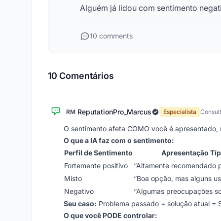
Alguém já lidou com sentimento negat
10 comments
10 Comentários
ReputationPro_Marcus
RM
Especialista
Consul
O sentimento afeta COMO você é apresentado, n
O que a IA faz com o sentimento:
Perfil de Sentimento
Apresentação Típ
Fortemente positivo
“Altamente recomendado 
Misto
“Boa opção, mas alguns us
Negativo
“Algumas preocupações so
Seu caso:
Problema passado + solução atual = S
O que você PODE controlar: