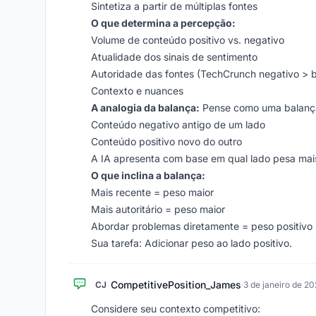
Sintetiza a partir de múltiplas fontes
O que determina a percepção:
Volume de conteúdo positivo vs. negativo
Atualidade dos sinais de sentimento
Autoridade das fontes (TechCrunch negativo > bl
Contexto e nuances
A analogia da balança:
Pense como uma balanç
Conteúdo negativo antigo de um lado
Conteúdo positivo novo do outro
A IA apresenta com base em qual lado pesa mai
O que inclina a balança:
Mais recente = peso maior
Mais autoritário = peso maior
Abordar problemas diretamente = peso positivo
Sua tarefa: Adicionar peso ao lado positivo.
CompetitivePosition_James
CJ
·
3 de janeiro de 2
Considere seu contexto competitivo: