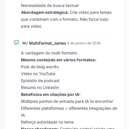
Necessidade de busca textual
Abordagem estratégica:
Crie vídeo para temas
que combinam com o formato. Não force tudo
para vídeo.
MultiFormat_James
MJ
·
4 de janeiro de 2026
A vantagem do multi-formato:
Mesmo conteúdo em vários formatos:
Post de blog escrito
Vídeo no YouTube
Episódio de podcast
Resumo no LinkedIn
Benefícios em citações por IA:
Múltiplos pontos de entrada para IA te encontrar
Diferentes plataformas = diferentes integrações de
IA
Reforça autoridade no tema
Nossa abordagem:
Conteúdo central criado uma