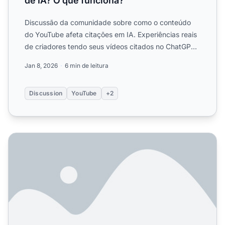
de IA? O que funciona?
Discussão da comunidade sobre como o conteúdo
do YouTube afeta citações em IA. Experiências reais
de criadores tendo seus vídeos citados no ChatGPT,
Perplexity ...
Jan 8, 2026
6 min de leitura
Discussion
YouTube
+2
O Conteúdo em Vídeo Ajuda nas Citações por IA? Guia C