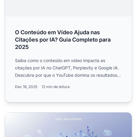
O Conteúdo em Vídeo Ajuda nas
Citações por IA? Guia Completo para
2025
Saiba como o conteúdo em vídeo impacta as
citações por IA no ChatGPT, Perplexity e Google IA.
Descubra por que o YouTube domina os resultados
das buscas por IA ...
Dec 16, 2025
12 min de leitura
Conteúdo em Vídeo e IA: Como as Transcrições do YouTu