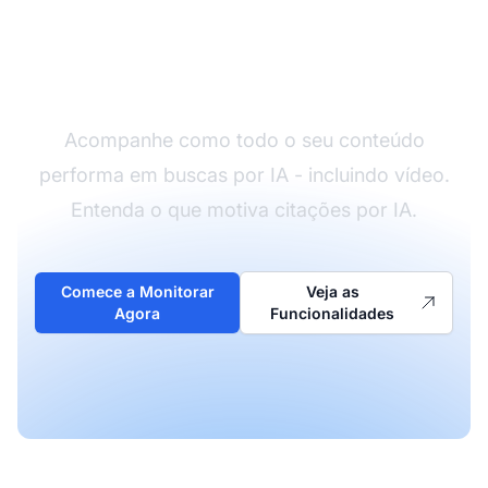
Monitore a Visibilidade
do seu Conteúdo em IA
Acompanhe como todo o seu conteúdo
performa em buscas por IA - incluindo vídeo.
Entenda o que motiva citações por IA.
Comece a Monitorar
Veja as
Agora
Funcionalidades