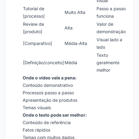
visual
Tutorial de
Passo a passo
Muito Alta
[processo]
funciona
Review de
Valor de
Alta
[produto]
demonstração
Visual lado a
[Comparativo]
Média-Alta
lado
Texto
[Definição/conceito]
Média
geralmente
melhor
Onde o vídeo vale a pena:
Conteúdo demonstrativo
Processos passo a passo
Apresentação de produtos
Temas visuais
Onde o texto pode ser melhor:
Conteúdo de referência
Fatos rápidos
Temas com muitos dados