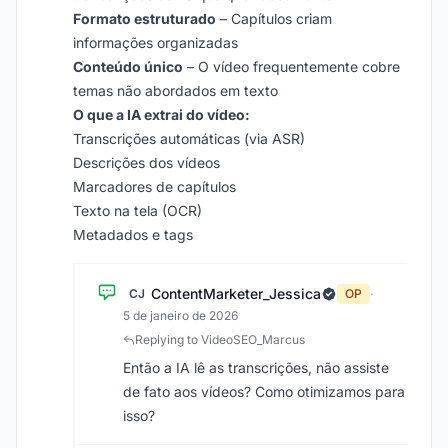
Formato estruturado
– Capítulos criam
informações organizadas
Conteúdo único
– O vídeo frequentemente cobre
temas não abordados em texto
O que a IA extrai do vídeo:
Transcrições automáticas (via ASR)
Descrições dos vídeos
Marcadores de capítulos
Texto na tela (OCR)
Metadados e tags
ContentMarketer_Jessica
CJ
OP
·
5 de janeiro de 2026
Replying to VideoSEO_Marcus
Então a IA lê as transcrições, não assiste
de fato aos vídeos? Como otimizamos para
isso?