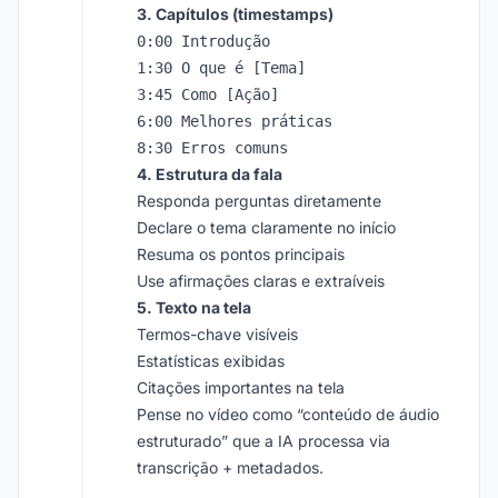
3. Capítulos (timestamps)
0:00 Introdução

1:30 O que é [Tema]

3:45 Como [Ação]

6:00 Melhores práticas

4. Estrutura da fala
Responda perguntas diretamente
Declare o tema claramente no início
Resuma os pontos principais
Use afirmações claras e extraíveis
5. Texto na tela
Termos-chave visíveis
Estatísticas exibidas
Citações importantes na tela
Pense no vídeo como “conteúdo de áudio
estruturado” que a IA processa via
transcrição + metadados.