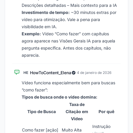
Descrições detalhadas – Mais contexto para a IA
Investimento de tempo:
~30 minutos extras por
vídeo para otimização. Vale a pena para
visibilidade em IA.
Exemplo:
Vídeo “Como fazer” com capítulos
agora aparece nas Visões Gerais IA para aquela
pergunta específica. Antes dos capítulos, não
aparecia.
HowToContent_Elena
HE
·
4 de janeiro de 2026
Vídeo funciona especialmente bem para buscas
“como fazer”:
Tipos de busca onde o vídeo domina:
Taxa de
Tipo de Busca
Citação em
Por quê
Vídeo
Instrução
Como fazer [ação]
Muito Alta