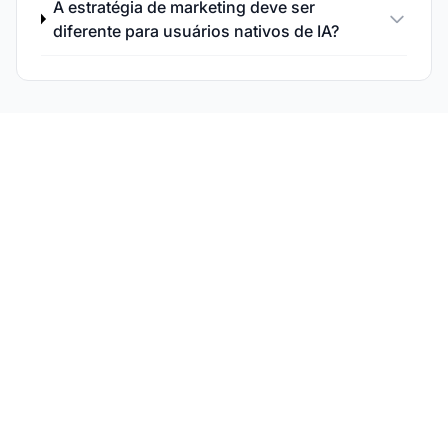
A estratégia de marketing deve ser
diferente para usuários nativos de IA?
Acompanhe Sua
Presença em Buscas
por IA