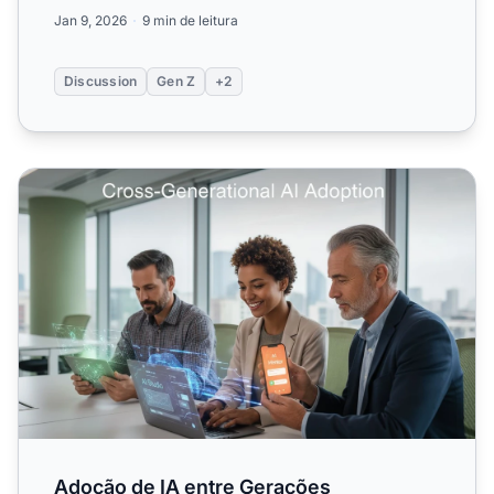
para públic...
Jan 9, 2026
9 min de leitura
Discussion
Gen Z
+2
Adoção de IA entre Gerações
Adoção de IA entre Gerações