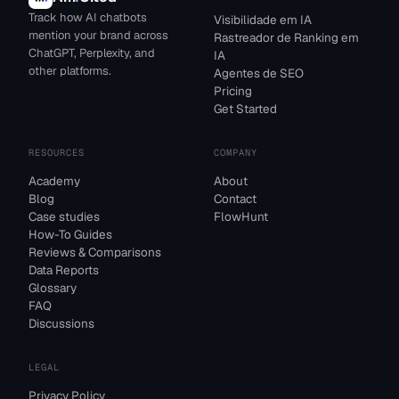
Track how AI chatbots
Visibilidade em IA
mention your brand across
Rastreador de Ranking em
ChatGPT, Perplexity, and
IA
other platforms.
Agentes de SEO
Pricing
Get Started
RESOURCES
COMPANY
Academy
About
Blog
Contact
Case studies
FlowHunt
How-To Guides
Reviews & Comparisons
Data Reports
Glossary
FAQ
Discussions
LEGAL
Privacy Policy