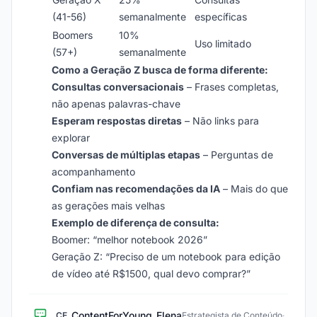
(41-56)
semanalmente
específicas
Boomers
10%
Uso limitado
(57+)
semanalmente
Como a Geração Z busca de forma diferente:
Consultas conversacionais
– Frases completas,
não apenas palavras-chave
Esperam respostas diretas
– Não links para
explorar
Conversas de múltiplas etapas
– Perguntas de
acompanhamento
Confiam nas recomendações da IA
– Mais do que
as gerações mais velhas
Exemplo de diferença de consulta:
Boomer: “melhor notebook 2026”
Geração Z: “Preciso de um notebook para edição
de vídeo até R$1500, qual devo comprar?”
ContentForYoung_Elena
CE
Estrategista de Conteúdo
·