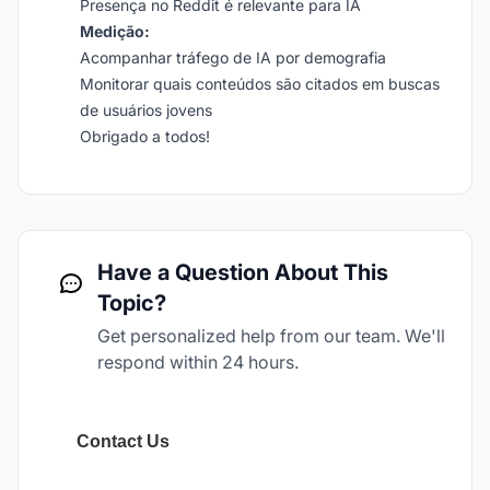
Presença no Reddit é relevante para IA
Medição:
Acompanhar tráfego de IA por demografia
Monitorar quais conteúdos são citados em buscas
de usuários jovens
Obrigado a todos!
Have a Question About This
Topic?
Get personalized help from our team. We'll
respond within 24 hours.