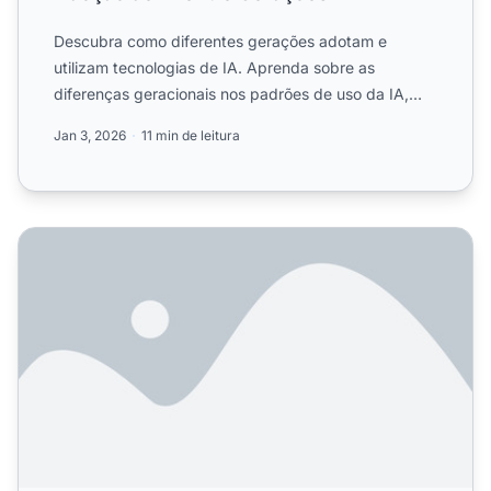
Descubra como diferentes gerações adotam e
utilizam tecnologias de IA. Aprenda sobre as
diferenças geracionais nos padrões de uso da IA,
níveis de confiança e b...
Jan 3, 2026
11 min de leitura
Como a Geração Z Usa IA para Busca: Taxas de Adoção,