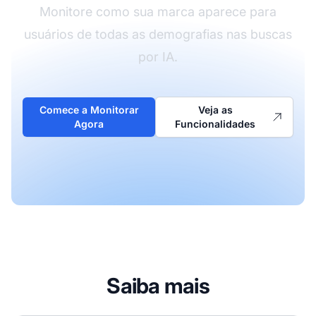
Monitore como sua marca aparece para
usuários de todas as demografias nas buscas
por IA.
Comece a Monitorar
Veja as
Agora
Funcionalidades
Saiba mais