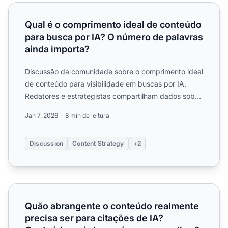
Qual é o comprimento ideal de conteúdo para busca por I
Qual é o comprimento ideal de conteúdo
para busca por IA? O número de palavras
ainda importa?
Discussão da comunidade sobre o comprimento ideal
de conteúdo para visibilidade em buscas por IA.
Redatores e estrategistas compartilham dados sobre
qual tamanh...
Jan 7, 2026
8 min de leitura
Discussion
Content Strategy
+2
Quão abrangente o conteúdo realmente precisa ser para 
Quão abrangente o conteúdo realmente
precisa ser para citações de IA?