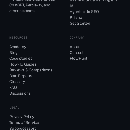
Rastreador de Ranking em
ChatGPT, Perplexity, and
IA
other platforms.
Agentes de SEO
Pricing
Get Started
RESOURCES
COMPANY
Academy
About
Blog
Contact
Case studies
FlowHunt
How-To Guides
Reviews & Comparisons
Data Reports
Glossary
FAQ
Discussions
LEGAL
Privacy Policy
Terms of Service
Subprocessors