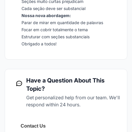
Seções muito curtas prejudicam
Cada seção deve ser substancial
Nossa nova abordagem:
Parar de mirar em quantidade de palavras
Focar em cobrir totalmente o tema
Estruturar com seções substanciais
Obrigado a todos!
Have a Question About This
Topic?
Get personalized help from our team. We'll
respond within 24 hours.