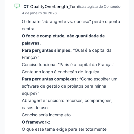
QualityOverLength_Tom
QT
Estrategista de Conteúdo
·
4 de janeiro de 2026
O debate “abrangente vs. conciso” perde o ponto
central:
O foco é completude, não quantidade de
palavras.
Para perguntas simples:
“Qual é a capital da
França?”
Conciso funciona: “Paris é a capital da França.”
Conteúdo longo é encheção de linguiça
Para perguntas complexas:
“Como escolher um
software de gestão de projetos para minha
equipe?”
Abrangente funciona: recursos, comparações,
casos de uso
Conciso seria incompleto
O framework:
O que esse tema exige para ser totalmente