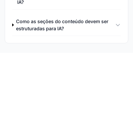
IA?
Como as seções do conteúdo devem ser
estruturadas para IA?
Acompanhe a
Performance do Seu