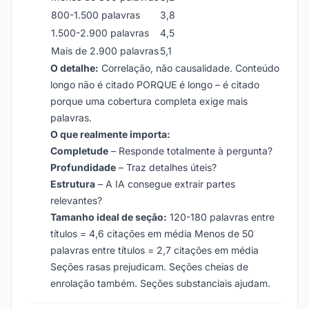
800-1.500 palavras
3,8
1.500-2.900 palavras
4,5
Mais de 2.900 palavras
5,1
O detalhe:
Correlação, não causalidade. Conteúdo
longo não é citado PORQUE é longo – é citado
porque uma cobertura completa exige mais
palavras.
O que realmente importa:
Completude
– Responde totalmente à pergunta?
Profundidade
– Traz detalhes úteis?
Estrutura
– A IA consegue extrair partes
relevantes?
Tamanho ideal de seção:
120-180 palavras entre
títulos = 4,6 citações em média Menos de 50
palavras entre títulos = 2,7 citações em média
Seções rasas prejudicam. Seções cheias de
enrolação também. Seções substanciais ajudam.