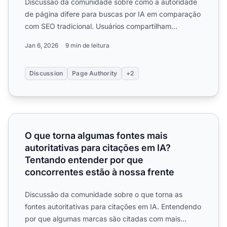
Discussão da comunidade sobre como a autoridade
de página difere para buscas por IA em comparação
com SEO tradicional. Usuários compartilham
experiências sobre ...
Jan 6, 2026
9 min de leitura
Discussion
Page Authority
+2
O que torna algumas fontes mais autoritativas para citaç
O que torna algumas fontes mais
autoritativas para citações em IA?
Tentando entender por que
concorrentes estão à nossa frente
Discussão da comunidade sobre o que torna as
fontes autoritativas para citações em IA. Entendendo
por que algumas marcas são citadas com mais