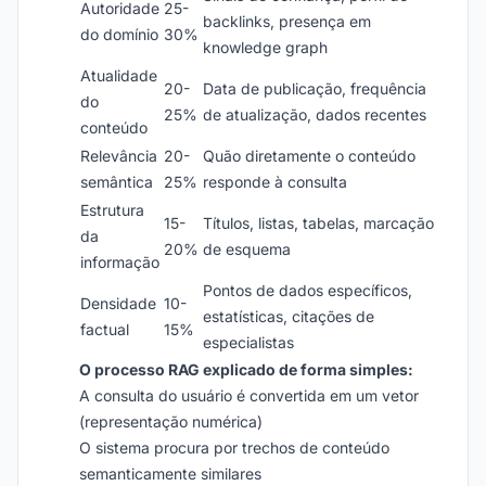
Autoridade
25-
backlinks, presença em
do domínio
30%
knowledge graph
Atualidade
20-
Data de publicação, frequência
do
25%
de atualização, dados recentes
conteúdo
Relevância
20-
Quão diretamente o conteúdo
semântica
25%
responde à consulta
Estrutura
15-
Títulos, listas, tabelas, marcação
da
20%
de esquema
informação
Pontos de dados específicos,
Densidade
10-
estatísticas, citações de
factual
15%
especialistas
O processo RAG explicado de forma simples:
A consulta do usuário é convertida em um vetor
(representação numérica)
O sistema procura por trechos de conteúdo
semanticamente similares