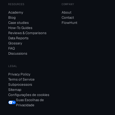
RESOURCES
COMPANY
Academy
About
Blog
Contact
Case studies
FlowHunt
How-To Guides
Reviews & Comparisons
Data Reports
Glossary
FAQ
Discussions
LEGAL
Privacy Policy
Terms of Service
Subprocessors
Sitemap
Configurações de cookies
Suas Escolhas de
Privacidade