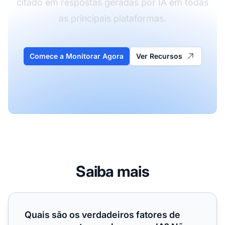
citado em respostas geradas por IA em todas
as principais plataformas.
Comece a Monitorar Agora
Ver Recursos
Saiba mais
Quais são os verdadeiros fatores de ranqueamento para bu
Quais são os verdadeiros fatores de