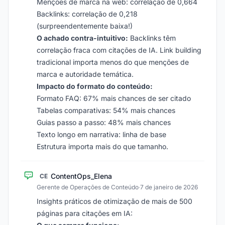
Menções de marca na web: correlação de 0,664
Backlinks: correlação de 0,218
(surpreendentemente baixa!)
O achado contra-intuitivo:
Backlinks têm
correlação fraca com citações de IA. Link building
tradicional importa menos do que menções de
marca e autoridade temática.
Impacto do formato do conteúdo:
Formato FAQ: 67% mais chances de ser citado
Tabelas comparativas: 54% mais chances
Guias passo a passo: 48% mais chances
Texto longo em narrativa: linha de base
Estrutura importa mais do que tamanho.
ContentOps_Elena
CE
Gerente de Operações de Conteúdo
·
7 de janeiro de 2026
Insights práticos de otimização de mais de 500
páginas para citações em IA: