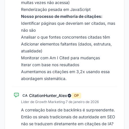
muitas vezes não acessa)
Renderização pesada em JavaScript
Nosso processo de melhoria de citações:
Identificar páginas que deveriam ser citadas, mas
não são
Analisar o que fontes concorrentes citadas têm
Adicionar elementos faltantes (dados, estrutura,
atualidade)
Monitorar com Am I Cited para mudanças
Iterar com base nos resultados
Aumentamos as citações em 3,2x usando essa
abordagem sistemática.
CitationHunter_Alex
CA
OP
Líder de Growth Marketing
·
7 de janeiro de 2026
A correlação baixa de backlinks é surpreendente.
Então os sinais tradicionais de autoridade em SEO
não se traduzem diretamente em citações de IA?