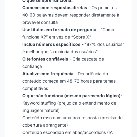
O que sempre funciona:
Comece com respostas diretas
- Os primeiros
40-60 palavras devem responder diretamente à
provável consulta
Use títulos em formato de pergunta
- “Como
funciona X?” em vez de “Sobre X”
Inclua números específicos
- “87% dos usuários”
é melhor que “a maioria dos usuários”
Cite fontes confiáveis
- Cria cascata de
confiança
Atualize com frequência
- Decadência do
conteúdo começa em 48-72 horas para temas
competitivos
O que não funciona (mesmo parecendo lógico):
Keyword stuffing (prejudica o entendimento de
linguagem natural)
Conteúdo raso com uma boa resposta (precisa de
cobertura abrangente)
Conteúdo escondido em abas/accordions (IA