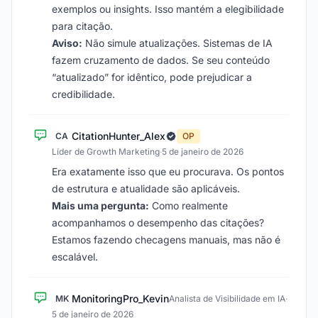
exemplos ou insights. Isso mantém a elegibilidade
para citação.
Aviso:
Não simule atualizações. Sistemas de IA
fazem cruzamento de dados. Se seu conteúdo
“atualizado” for idêntico, pode prejudicar a
credibilidade.
CitationHunter_Alex
CA
OP
Líder de Growth Marketing
·
5 de janeiro de 2026
Era exatamente isso que eu procurava. Os pontos
de estrutura e atualidade são aplicáveis.
Mais uma pergunta:
Como realmente
acompanhamos o desempenho das citações?
Estamos fazendo checagens manuais, mas não é
escalável.
MonitoringPro_Kevin
MK
Analista de Visibilidade em IA
·
5 de janeiro de 2026