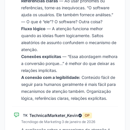
Referências claras
— Ao usar pronomes ou
referências, torne-as inequívocas. “O software
ajuda os usuários. Ele também fornece análises.”
— O que é “ele”? O software? Outra coisa?
Fluxo lógico
— A atenção funciona melhor
quando as ideias fluem logicamente. Saltos
aleatórios de assunto confundem o mecanismo de
atenção.
Conexões explícitas
— “Essa abordagem melhora
a conversão porque…” é melhor do que deixar as
relações implícitas.
A conexão com a legibilidade:
Conteúdo fácil de
seguir para humanos geralmente é mais fácil para
mecanismos de atenção também. Organização
lógica, referências claras, relações explícitas.
TechnicalMarketer_Kevin
TK
OP
Tecnólogo de Marketing
·
3 de janeiro de 2026
A explicação sobre o mecanismo de atenção é