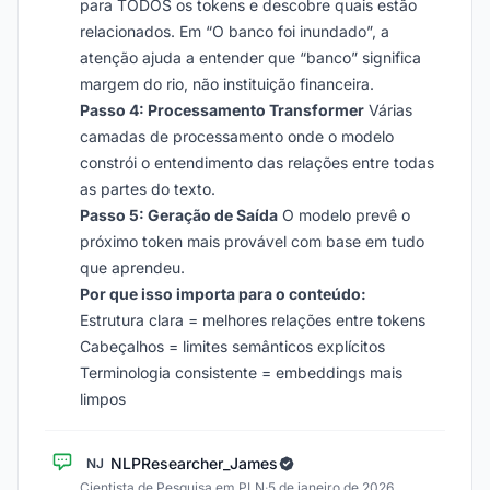
para TODOS os tokens e descobre quais estão
relacionados. Em “O banco foi inundado”, a
atenção ajuda a entender que “banco” significa
margem do rio, não instituição financeira.
Passo 4: Processamento Transformer
Várias
camadas de processamento onde o modelo
constrói o entendimento das relações entre todas
as partes do texto.
Passo 5: Geração de Saída
O modelo prevê o
próximo token mais provável com base em tudo
que aprendeu.
Por que isso importa para o conteúdo:
Estrutura clara = melhores relações entre tokens
Cabeçalhos = limites semânticos explícitos
Terminologia consistente = embeddings mais
limpos
NLPResearcher_James
NJ
Cientista de Pesquisa em PLN
·
5 de janeiro de 2026