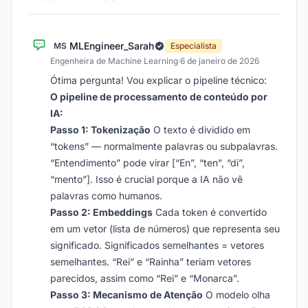
MLEngineer_Sarah
MS
Especialista
Engenheira de Machine Learning
·
6 de janeiro de 2026
Ótima pergunta! Vou explicar o pipeline técnico:
O pipeline de processamento de conteúdo por
IA:
Passo 1: Tokenização
O texto é dividido em
“tokens” — normalmente palavras ou subpalavras.
“Entendimento” pode virar [“En”, “ten”, “di”,
“mento”]. Isso é crucial porque a IA não vê
palavras como humanos.
Passo 2: Embeddings
Cada token é convertido
em um vetor (lista de números) que representa seu
significado. Significados semelhantes = vetores
semelhantes. “Rei” e “Rainha” teriam vetores
parecidos, assim como “Rei” e “Monarca”.
Passo 3: Mecanismo de Atenção
O modelo olha