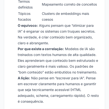
Termos
Mapeamento correto de conceitos
definidos
Tópicos
Clusters de embeddings mais
focados
coesos
O equívoco:
Alguns pensam que “otimizar para
IA” é enganar os sistemas com truques secretos.
Na verdade, é criar conteúdo bem organizado,
claro e abrangente.
Por que existe a correlação:
Modelos de IA são
treinados com textos humanos de alta qualidade.
Eles aprenderam que conteúdo bem estruturado e
claro geralmente é mais valioso. Os padrões de
“bom conteúdo” estão embutidos no treinamento.
A lição:
Não pense em “escrever para IA”. Pense
em escrever claramente para humanos e garantir
que seja tecnicamente acessível (HTML
adequado, schema, carregamento rápido). O resto
é consequência.