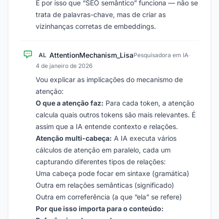
É por isso que “SEO semântico” funciona — não se
trata de palavras-chave, mas de criar as
vizinhanças corretas de embeddings.
AttentionMechanism_Lisa
AL
Pesquisadora em IA
·
4 de janeiro de 2026
Vou explicar as implicações do mecanismo de
atenção:
O que a atenção faz:
Para cada token, a atenção
calcula quais outros tokens são mais relevantes. É
assim que a IA entende contexto e relações.
Atenção multi-cabeça:
A IA executa vários
cálculos de atenção em paralelo, cada um
capturando diferentes tipos de relações:
Uma cabeça pode focar em sintaxe (gramática)
Outra em relações semânticas (significado)
Outra em correferência (a que “ela” se refere)
Por que isso importa para o conteúdo: