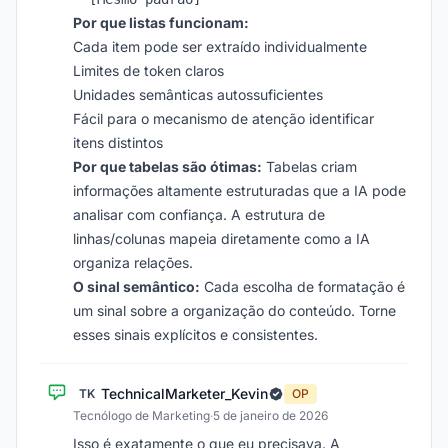
Por que listas funcionam:
Cada item pode ser extraído individualmente
Limites de token claros
Unidades semânticas autossuficientes
Fácil para o mecanismo de atenção identificar
itens distintos
Por que tabelas são ótimas:
Tabelas criam
informações altamente estruturadas que a IA pode
analisar com confiança. A estrutura de
linhas/colunas mapeia diretamente como a IA
organiza relações.
O sinal semântico:
Cada escolha de formatação é
um sinal sobre a organização do conteúdo. Torne
esses sinais explícitos e consistentes.
TechnicalMarketer_Kevin
TK
OP
Tecnólogo de Marketing
·
5 de janeiro de 2026
Isso é exatamente o que eu precisava. A