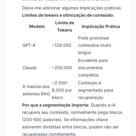
Deixe-me adicionar algumas implicações práticas:
Limites de tokens e otimização de conteúdo:
Limite de
Modelo
Implicação Prática
Tokens
Pode processar
GPT-4
~128.000
conteúdos muito
longos
Excelente para
Claude
~200.000
documentos
completos
~2.000-
Conteúdo é
A maioria dos
8.000 por
segmentado para
sistemas RAG
bloco
recuperação
Por que a segmentação importa:
Quando a IA
recupera seu conteúdo, normalmente pega blocos
(200-500 palavras). Se informações chave
estiverem divididas entre blocos, podem não ser
recuperadas corretamente.