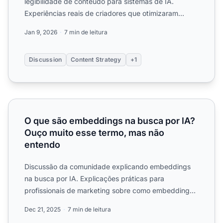
legibilidade de conteúdo para sistemas de IA.
Experiências reais de criadores que otimizaram
estrutura, formatação...
Jan 9, 2026
7 min de leitura
Discussion
Content Strategy
+1
O que são embeddings na busca por IA? Ouço muito esse
O que são embeddings na busca por IA?
Ouço muito esse termo, mas não
entendo
Discussão da comunidade explicando embeddings
na busca por IA. Explicações práticas para
profissionais de marketing sobre como embeddings
vetoriais afetam a vis...
Dec 21, 2025
7 min de leitura