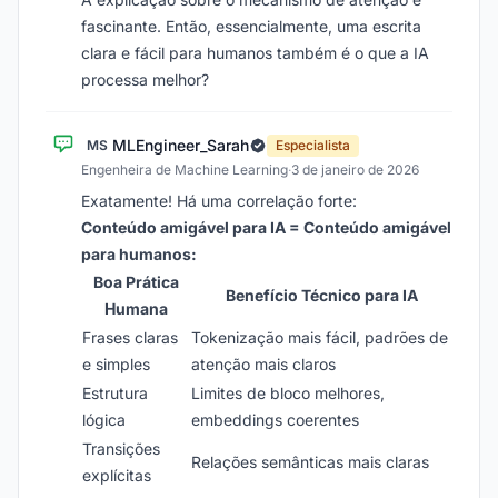
fascinante. Então, essencialmente, uma escrita
clara e fácil para humanos também é o que a IA
processa melhor?
MLEngineer_Sarah
MS
Especialista
Engenheira de Machine Learning
·
3 de janeiro de 2026
Exatamente! Há uma correlação forte:
Conteúdo amigável para IA = Conteúdo amigável
para humanos:
Boa Prática
Benefício Técnico para IA
Humana
Frases claras
Tokenização mais fácil, padrões de
e simples
atenção mais claros
Estrutura
Limites de bloco melhores,
lógica
embeddings coerentes
Transições
Relações semânticas mais claras
explícitas