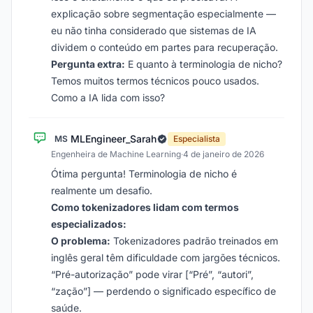
explicação sobre segmentação especialmente —
eu não tinha considerado que sistemas de IA
dividem o conteúdo em partes para recuperação.
Pergunta extra:
E quanto à terminologia de nicho?
Temos muitos termos técnicos pouco usados.
Como a IA lida com isso?
MLEngineer_Sarah
MS
Especialista
Engenheira de Machine Learning
·
4 de janeiro de 2026
Ótima pergunta! Terminologia de nicho é
realmente um desafio.
Como tokenizadores lidam com termos
especializados:
O problema:
Tokenizadores padrão treinados em
inglês geral têm dificuldade com jargões técnicos.
“Pré-autorização” pode virar [“Pré”, “autori”,
“zação”] — perdendo o significado específico de
saúde.