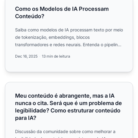
Como os Modelos de IA Processam
Conteúdo?
Saiba como modelos de IA processam texto por meio
de tokenização, embeddings, blocos
transformadores e redes neurais. Entenda o pipeline
completo do input ao ou...
Dec 16, 2025
13 min de leitura
Meu conteúdo é abrangente, mas a IA nunca o cita. Será 
Meu conteúdo é abrangente, mas a IA
nunca o cita. Será que é um problema de
legibilidade? Como estruturar conteúdo
para IA?
Discussão da comunidade sobre como melhorar a