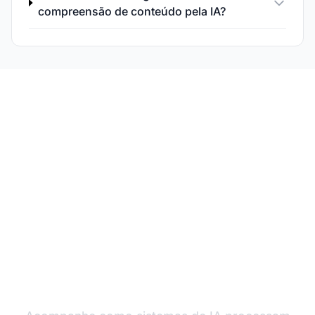
compreensão de conteúdo pela IA?
Monitore a
Performance do Seu
Conteúdo para IA