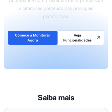
Acompanhe como sistemas de IA processam
e citam seu conteúdo nas principais
plataformas.
Comece a Monitorar
Veja
Agora
Funcionalidades
Saiba mais
Como os Modelos de IA Processam Conteúdo?