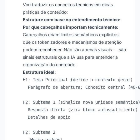
Vou traduzir os conceitos técnicos em dicas
práticas de conteúdo:
Estruture com base no entendimento técnico:
Por que cabeçalhos importam tecnicamente:
Cabeçalhos criam limites semânticos explícitos
que os tokenizadores e mecanismos de atenção
podem reconhecer. Não são apenas visuais — são
sinais estruturais que a IA usa para entender a
organização do conteúdo.
Estrutura ideal:
H1: Tema Principal (define o contexto geral)

  Parágrafo de abertura: Conceito central (40-6
H2: Subtema 1 (sinaliza nova unidade semântica)
  Resposta direta (vira bloco autossuficiente)

  Detalhes de apoio

H2: Subtema 2
