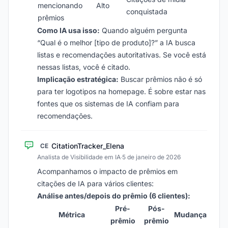
mencionando
Alto
conquistada
prêmios
Como IA usa isso:
Quando alguém pergunta
“Qual é o melhor [tipo de produto]?” a IA busca
listas e recomendações autoritativas. Se você está
nessas listas, você é citado.
Implicação estratégica:
Buscar prêmios não é só
para ter logotipos na homepage. É sobre estar nas
fontes que os sistemas de IA confiam para
recomendações.
CitationTracker_Elena
CE
Analista de Visibilidade em IA
·
5 de janeiro de 2026
Acompanhamos o impacto de prêmios em
citações de IA para vários clientes:
Análise antes/depois do prêmio (6 clientes):
Pré-
Pós-
Métrica
Mudança
prêmio
prêmio