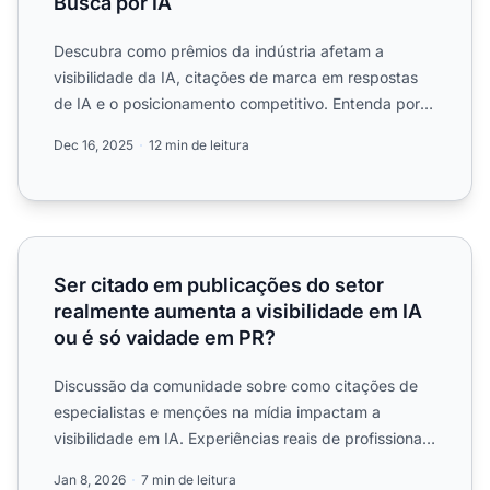
Busca por IA
Descubra como prêmios da indústria afetam a
visibilidade da IA, citações de marca em respostas
de IA e o posicionamento competitivo. Entenda por
que prêmios são...
Dec 16, 2025
12 min de leitura
Ser citado em publicações do setor realmente aumenta a v
Ser citado em publicações do setor
realmente aumenta a visibilidade em IA
ou é só vaidade em PR?
Discussão da comunidade sobre como citações de
especialistas e menções na mídia impactam a
visibilidade em IA. Experiências reais de profissionais
de marketing ...
Jan 8, 2026
7 min de leitura