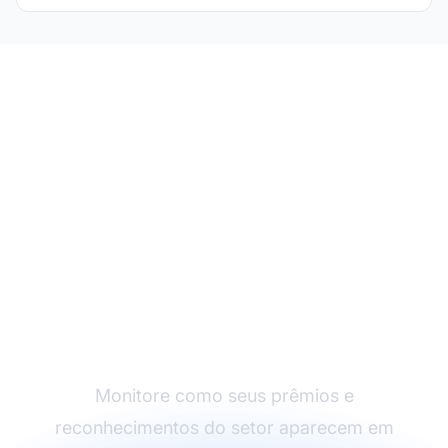
Acompanhe a
Cobertura dos Seus
Prêmios em IA
Monitore como seus prêmios e
reconhecimentos do setor aparecem em