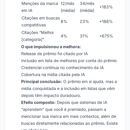
Menções da marca
12/mês
34/mês
+183%
em IA
(média)
(média)
Citações em buscas
8%
23%
+188%
competitivas
Citações “Melhor
4%
31%
+675%
[categoria]”
O que impulsionou a melhora:
Release de prêmio foi citado por IA
Inclusão em lista de melhores por conta do prêmio
Credencial contínua no conhecimento da IA
Cobertura na mídia citada pela IA
Principal conclusão:
O prêmio em si ajuda, mas a
mídia conquistada e a inclusão em listas que vêm
depois têm impacto duradouro.
Efeito composto:
Depois que sistemas de IA
“aprendem” que você é premiado, passam a
mencionar sua marca em mais contextos, além de
buscas diretamente relacionadas ao prêmio. Existe