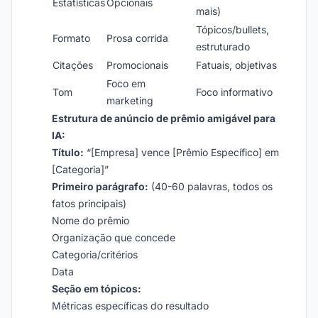
Estatísticas
Opcionais
mais)
Tópicos/bullets,
Formato
Prosa corrida
estruturado
Citações
Promocionais
Fatuais, objetivas
Foco em
Tom
Foco informativo
marketing
Estrutura de anúncio de prêmio amigável para
IA:
Título:
“[Empresa] vence [Prêmio Específico] em
[Categoria]”
Primeiro parágrafo:
(40-60 palavras, todos os
fatos principais)
Nome do prêmio
Organização que concede
Categoria/critérios
Data
Seção em tópicos:
Métricas específicas do resultado