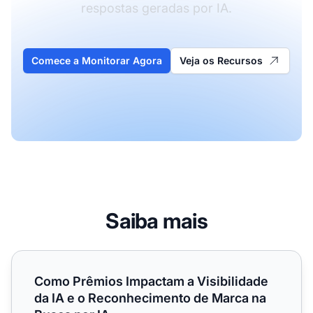
respostas geradas por IA.
Comece a Monitorar Agora
Veja os Recursos
Saiba mais
Como Prêmios Impactam a Visibilidade da IA e o Reconhe
Como Prêmios Impactam a Visibilidade
da IA e o Reconhecimento de Marca na