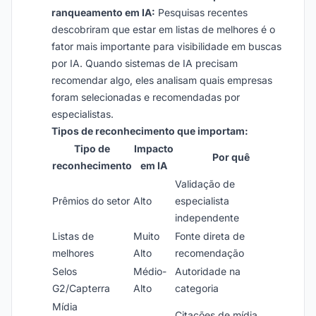
ranqueamento em IA:
Pesquisas recentes
descobriram que estar em listas de melhores é o
fator mais importante para visibilidade em buscas
por IA. Quando sistemas de IA precisam
recomendar algo, eles analisam quais empresas
foram selecionadas e recomendadas por
especialistas.
Tipos de reconhecimento que importam:
Tipo de
Impacto
Por quê
reconhecimento
em IA
Validação de
Prêmios do setor
Alto
especialista
independente
Listas de
Muito
Fonte direta de
melhores
Alto
recomendação
Selos
Médio-
Autoridade na
G2/Capterra
Alto
categoria
Mídia
Citações de mídia