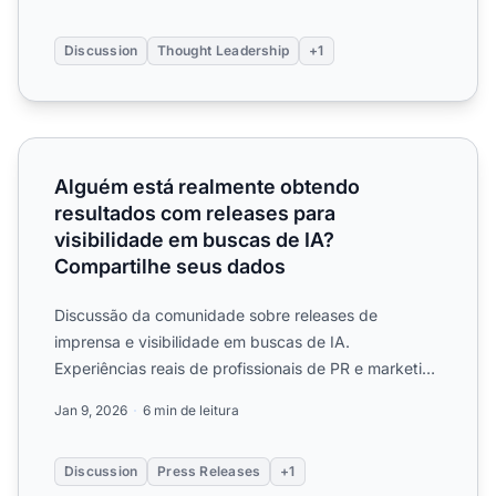
Discussion
Thought Leadership
+1
Alguém está realmente obtendo resultados com releases p
Alguém está realmente obtendo
resultados com releases para
visibilidade em buscas de IA?
Compartilhe seus dados
Discussão da comunidade sobre releases de
imprensa e visibilidade em buscas de IA.
Experiências reais de profissionais de PR e marketing
sobre como releases imp...
Jan 9, 2026
6 min de leitura
Discussion
Press Releases
+1