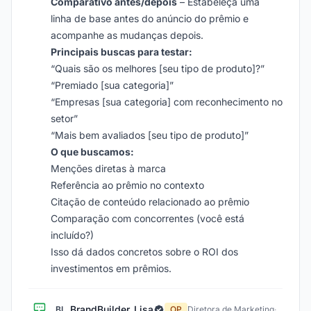
Comparativo antes/depois
– Estabeleça uma
linha de base antes do anúncio do prêmio e
acompanhe as mudanças depois.
Principais buscas para testar:
“Quais são os melhores [seu tipo de produto]?”
“Premiado [sua categoria]”
“Empresas [sua categoria] com reconhecimento no
setor”
“Mais bem avaliados [seu tipo de produto]”
O que buscamos:
Menções diretas à marca
Referência ao prêmio no contexto
Citação de conteúdo relacionado ao prêmio
Comparação com concorrentes (você está
incluído?)
Isso dá dados concretos sobre o ROI dos
investimentos em prêmios.
BrandBuilder_Lisa
BL
OP
Diretora de Marketing
·