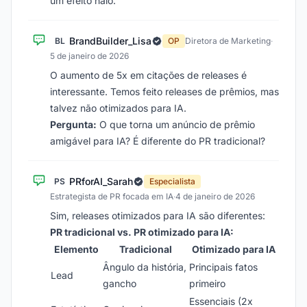
um efeito halo.
BrandBuilder_Lisa
BL
OP
Diretora de Marketing
·
5 de janeiro de 2026
O aumento de 5x em citações de releases é
interessante. Temos feito releases de prêmios, mas
talvez não otimizados para IA.
Pergunta:
O que torna um anúncio de prêmio
amigável para IA? É diferente do PR tradicional?
PRforAI_Sarah
PS
Especialista
Estrategista de PR focada em IA
·
4 de janeiro de 2026
Sim, releases otimizados para IA são diferentes:
PR tradicional vs. PR otimizado para IA:
Elemento
Tradicional
Otimizado para IA
Ângulo da história,
Principais fatos
Lead
gancho
primeiro
Essenciais (2x