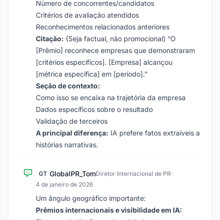
Número de concorrentes/candidatos
Critérios de avaliação atendidos
Reconhecimentos relacionados anteriores
Citação:
(Seja factual, não promocional) “O
[Prêmio] reconhece empresas que demonstraram
[critérios específicos]. [Empresa] alcançou
[métrica específica] em [período].”
Seção de contexto:
Como isso se encaixa na trajetória da empresa
Dados específicos sobre o resultado
Validação de terceiros
A principal diferença:
IA prefere fatos extraíveis a
histórias narrativas.
GlobalPR_Tom
GT
Diretor Internacional de PR
·
4 de janeiro de 2026
Um ângulo geográfico importante:
Prêmios internacionais e visibilidade em IA: