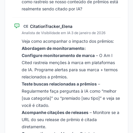
como rastreio se nosso conteúdo de prêmios está
realmente sendo citado por IA?
CitationTracker_Elena
CE
Analista de Visibilidade em IA
·
3 de janeiro de 2026
Veja como acompanhar o impacto dos prêmios:
Abordagem de monitoramento:
Configure monitoramento de marca
– O Am I
Cited rastreia menções à marca em plataformas
de IA. Programe alertas para sua marca + termos
relacionados a prêmios.
Teste buscas relacionadas a prêmios
–
Regularmente faça perguntas à IA como “melhor
[sua categoria]” ou “premiado [seu tipo]” e veja se
você é citado.
Acompanhe citações de releases
– Monitore se a
URL do seu release de prêmio é citada
diretamente.