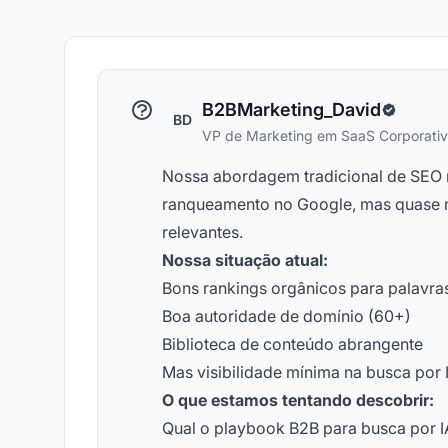
B2BMarketing_David
BD
VP de Marketing em SaaS Corporati
Nossa abordagem tradicional de SEO n
ranqueamento no Google, mas quase n
relevantes.
Nossa situação atual:
Bons rankings orgânicos para palavra
Boa autoridade de domínio (60+)
Biblioteca de conteúdo abrangente
Mas visibilidade mínima na busca por 
O que estamos tentando descobrir:
Qual o playbook B2B para busca por I