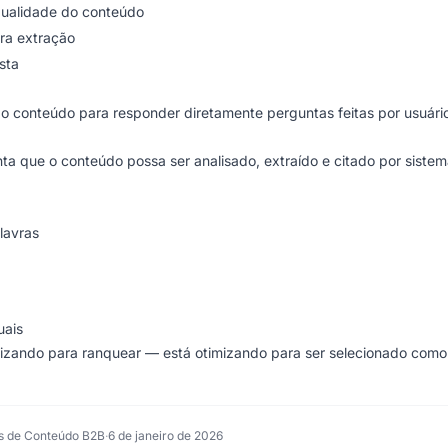
qualidade do conteúdo
ra extração
sta
 o conteúdo para responder diretamente perguntas feitas por usuári
ta que o conteúdo possa ser analisado, extraído e citado por siste
lavras
uais
izando para ranquear — está otimizando para ser selecionado como
s de Conteúdo B2B
·
6 de janeiro de 2026