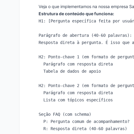
Veja o que implementamos na nossa empresa S
Estrutura de conteúdo que funciona:
H1: [Pergunta específica feita por usuár
Parágrafo de abertura (40-60 palavras):

Resposta direta à pergunta. É isso que a
H2: Ponto-chave 1 (em formato de pergunt
  Parágrafo com resposta direta

  Tabela de dados de apoio

H2: Ponto-chave 2 (em formato de pergunt
  Parágrafo com resposta direta

  Lista com tópicos específicos

Seção FAQ (com schema)

  P: Pergunta comum de acompanhamento?
