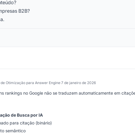
nteúdo?
empresas B2B?
a.
 de Otimização para Answer Engine
·
7 de janeiro de 2026
ons rankings no Google não se traduzem automaticamente em citaçõ
ação de Busca por IA
nado para citação (binário)
to semântico