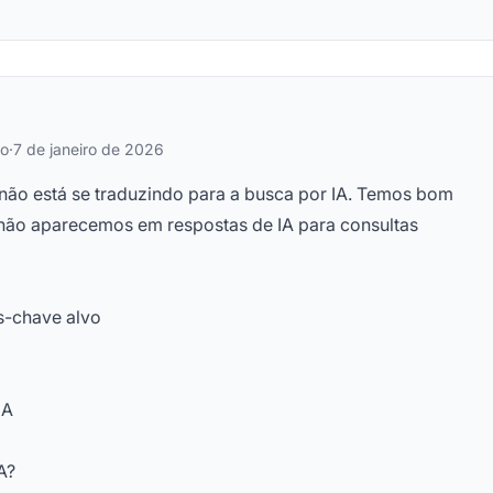
vo
·
7 de janeiro de 2026
ão está se traduzindo para a busca por IA. Temos bom
ão aparecemos em respostas de IA para consultas
s-chave alvo
IA
A?