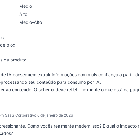
Médio
Alto
Médio-Alto
es
 de blog
s de produto
de IA conseguem extrair informações com mais confiança a partir d
-processando seu conteúdo para consumo por IA.
 ao conteúdo. O schema deve refletir fielmente o que está na pág
em SaaS Corporativo
·
6 de janeiro de 2026
ressionante. Como vocês realmente medem isso? E qual o impacto 
icados?