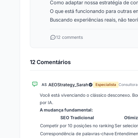
Como adaptar nossa estratégia de co
O que está funcionando para outras 
Buscando experiências reais, não teori
12 comments
12 Comentários
AEOStrategy_Sarah
AS
Especialista
Consultora
Você está vivenciando o clássico desconexo. B
por IA.
A mudança fundamental:
SEO Tradicional
Otimiz
Competir por 10 posições no ranking
Ser selecio
Correspondência de palavras-chave
Entendimen