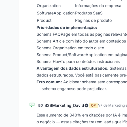
Organization
Informações da empresa
SoftwareApplication
Produtos SaaS
Product
Páginas de produto
Prioridades de implementação:
Schema FAQPage em todas as páginas relevant
Schema Article com info do autor em conteúdos
Schema Organization em todo o site
Schema Product/SoftwareApplication em página
Schema HowTo para conteúdos instrucionais
A vantagem dos dados estruturados:
Sistemas 
dados estruturados. Você está basicamente pré
Erro comum:
Adicionar schema sem corresponder
— schema enganoso pode prejudicar.
B2BMarketing_David
BD
OP
VP de Marketing 
Esse aumento de 340% em citações por IA é imp
o negócio — essas citações trazem leads qualif