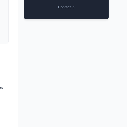
Contact →
es