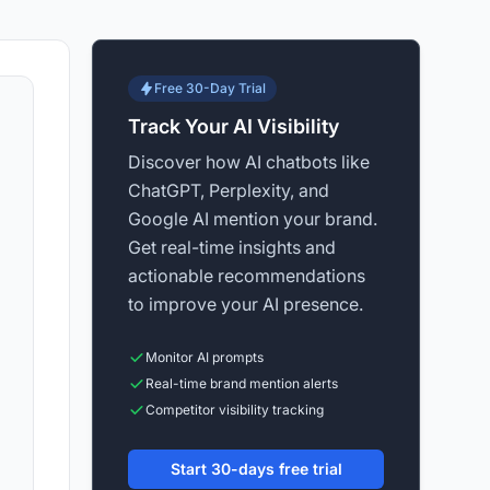
Free 30-Day Trial
Track Your AI Visibility
Discover how AI chatbots like
ChatGPT, Perplexity, and
Google AI mention your brand.
Get real-time insights and
actionable recommendations
to improve your AI presence.
Monitor AI prompts
Real-time brand mention alerts
Competitor visibility tracking
Start 30-days free trial