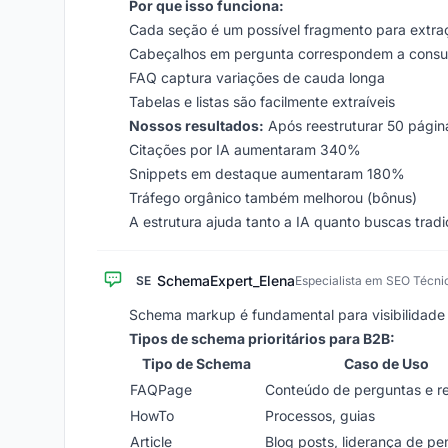
Por que isso funciona:
Cada seção é um possível fragmento para extra
Cabeçalhos em pergunta correspondem a consul
FAQ captura variações de cauda longa
Tabelas e listas são facilmente extraíveis
Nossos resultados:
Após reestruturar 50 págin
Citações por IA aumentaram 340%
Snippets em destaque aumentaram 180%
Tráfego orgânico também melhorou (bônus)
A estrutura ajuda tanto a IA quanto buscas tradi
SchemaExpert_Elena
SE
Especialista em SEO Técni
Schema markup é fundamental para visibilidade
Tipos de schema prioritários para B2B:
Tipo de Schema
Caso de Uso
FAQPage
Conteúdo de perguntas e r
HowTo
Processos, guias
Article
Blog posts, liderança de p