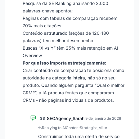
Pesquisa da SE Ranking analisando 2.000
palavras-chave apontou:
Páginas com tabelas de comparação recebem
70% mais citações
Conteúdo estruturado (seções de 120-180
palavras) tem melhor desempenho
Buscas “X vs Y” têm 25% mais retenção em AI
Overview
Por que isso importa estrategicamente:
Criar conteúdo de comparação te posiciona como
autoridade na categoria inteira, não só no seu
produto. Quando alguém pergunta “Qual o melhor
CRM?”, a IA procura fontes que compararam
CRMs - não páginas individuais de produtos.
SEOAgency_Sarah
SS
·
9 de janeiro de 2026
Replying to AIContentStrategist_Mike
Construímos toda uma oferta de serviço