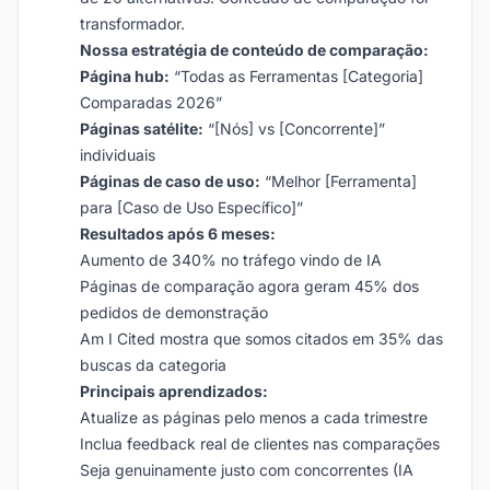
transformador.
Nossa estratégia de conteúdo de comparação:
Página hub:
“Todas as Ferramentas [Categoria]
Comparadas 2026”
Páginas satélite:
“[Nós] vs [Concorrente]”
individuais
Páginas de caso de uso:
“Melhor [Ferramenta]
para [Caso de Uso Específico]”
Resultados após 6 meses:
Aumento de 340% no tráfego vindo de IA
Páginas de comparação agora geram 45% dos
pedidos de demonstração
Am I Cited mostra que somos citados em 35% das
buscas da categoria
Principais aprendizados:
Atualize as páginas pelo menos a cada trimestre
Inclua feedback real de clientes nas comparações
Seja genuinamente justo com concorrentes (IA