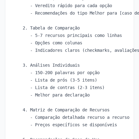
   - Veredito rápido para cada opção

   - Recomendações do tipo Melhor para [caso de
2. Tabela de Comparação

   - 5-7 recursos principais como linhas

   - Opções como colunas

   - Indicadores claros (checkmarks, avaliações
3. Análises Individuais

   - 150-200 palavras por opção

   - Lista de prós (3-5 itens)

   - Lista de contras (2-3 itens)

   - Melhor para declaração

4. Matriz de Comparação de Recursos

   - Comparação detalhada recurso a recurso

   - Preços específicos se disponíveis
