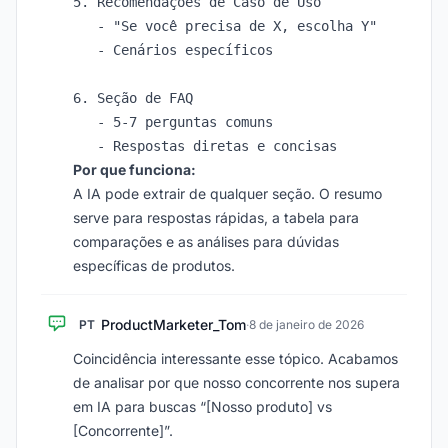
5. Recomendações de Caso de Uso

   - "Se você precisa de X, escolha Y"

   - Cenários específicos

6. Seção de FAQ

   - 5-7 perguntas comuns

Por que funciona:
A IA pode extrair de qualquer seção. O resumo
serve para respostas rápidas, a tabela para
comparações e as análises para dúvidas
específicas de produtos.
ProductMarketer_Tom
PT
·
8 de janeiro de 2026
Coincidência interessante esse tópico. Acabamos
de analisar por que nosso concorrente nos supera
em IA para buscas “[Nosso produto] vs
[Concorrente]”.