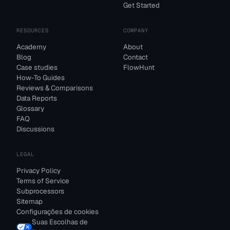
Get Started
RESOURCES
COMPANY
Academy
About
Blog
Contact
Case studies
FlowHunt
How-To Guides
Reviews & Comparisons
Data Reports
Glossary
FAQ
Discussions
LEGAL
Privacy Policy
Terms of Service
Subprocessors
Sitemap
Configurações de cookies
Suas Escolhas de