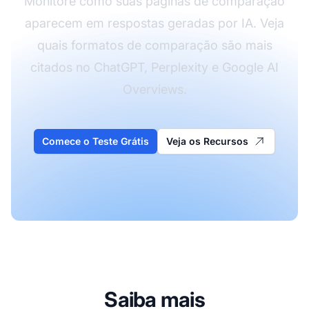
Monitore como suas páginas de comparação
aparecem em respostas geradas por IA. Veja
quais formatos de comparação são mais
citados no ChatGPT, Perplexity e Google AI
Overviews.
Comece o Teste Grátis
Veja os Recursos
Saiba mais