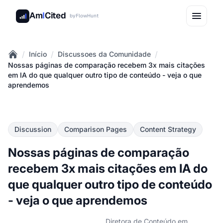
Am
I
Cited
by
FlowHunt
/
/
/
Início
Discussoes da Comunidade
Home
Nossas páginas de comparação recebem 3x mais citações
em IA do que qualquer outro tipo de conteúdo - veja o que
aprendemos
Discussion
Comparison Pages
Content Strategy
Nossas páginas de comparação
recebem 3x mais citações em IA do
que qualquer outro tipo de conteúdo
- veja o que aprendemos
Diretora de Conteúdo em