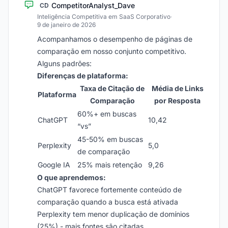
CompetitorAnalyst_Dave
CD
Inteligência Competitiva em SaaS Corporativo
·
9 de janeiro de 2026
Acompanhamos o desempenho de páginas de
comparação em nosso conjunto competitivo.
Alguns padrões:
Diferenças de plataforma:
Taxa de Citação de
Média de Links
Plataforma
Comparação
por Resposta
60%+ em buscas
ChatGPT
10,42
“vs”
45-50% em buscas
Perplexity
5,0
de comparação
Google IA
25% mais retenção
9,26
O que aprendemos:
ChatGPT favorece fortemente conteúdo de
comparação quando a busca está ativada
Perplexity tem menor duplicação de domínios
(25%) - mais fontes são citadas