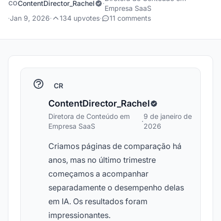
ContentDirector_Rachel
·
CO
Empresa SaaS
·
Jan 9, 2026
·
134 upvotes
·
11 comments
CR
ContentDirector_Rachel
Diretora de Conteúdo em
9 de janeiro de
·
Empresa SaaS
2026
Criamos páginas de comparação há
anos, mas no último trimestre
começamos a acompanhar
separadamente o desempenho delas
em IA. Os resultados foram
impressionantes.