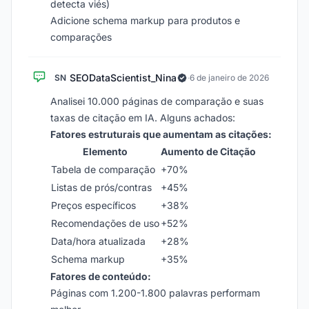
detecta viés)
Adicione schema markup para produtos e
comparações
SEODataScientist_Nina
SN
·
6 de janeiro de 2026
Analisei 10.000 páginas de comparação e suas
taxas de citação em IA. Alguns achados:
Fatores estruturais que aumentam as citações:
Elemento
Aumento de Citação
Tabela de comparação
+70%
Listas de prós/contras
+45%
Preços específicos
+38%
Recomendações de uso
+52%
Data/hora atualizada
+28%
Schema markup
+35%
Fatores de conteúdo:
Páginas com 1.200-1.800 palavras performam