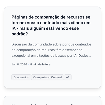
Páginas de comparação de recursos se tornam nosso cont
Páginas de comparação de recursos se
tornam nosso conteúdo mais citado em
IA - mais alguém está vendo esse
padrão?
Discussão da comunidade sobre por que conteúdos
de comparação de recursos têm desempenho
excepcional em citações de buscas por IA. Dados
reais e estratégias par...
Jan 8, 2026
8 min de leitura
Discussion
Comparison Content
+1
Nossas páginas de comparação geram muito tráfego do Go