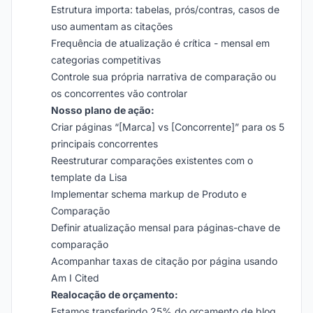
Estrutura importa: tabelas, prós/contras, casos de
uso aumentam as citações
Frequência de atualização é crítica - mensal em
categorias competitivas
Controle sua própria narrativa de comparação ou
os concorrentes vão controlar
Nosso plano de ação:
Criar páginas “[Marca] vs [Concorrente]” para os 5
principais concorrentes
Reestruturar comparações existentes com o
template da Lisa
Implementar schema markup de Produto e
Comparação
Definir atualização mensal para páginas-chave de
comparação
Acompanhar taxas de citação por página usando
Am I Cited
Realocação de orçamento:
Estamos transferindo 25% do orçamento de blog