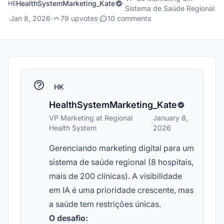
HealthSystemMarketing_Kate
·
HE
Sistema de Saúde Regional
·
Jan 8, 2026
·
79 upvotes
·
10 comments
HK
HealthSystemMarketing_Kate
VP Marketing at Regional
January 8,
·
Health System
2026
Gerenciando marketing digital para um
sistema de saúde regional (8 hospitais,
mais de 200 clínicas). A visibilidade
em IA é uma prioridade crescente, mas
a saúde tem restrições únicas.
O desafio: