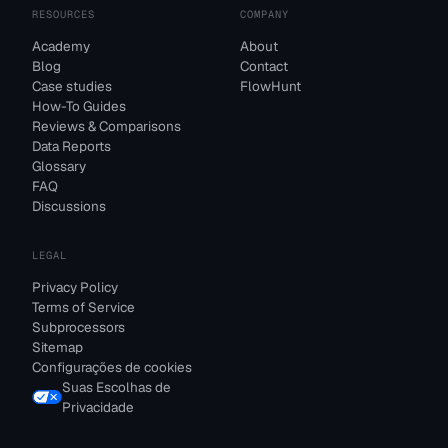
RESOURCES
COMPANY
Academy
About
Blog
Contact
Case studies
FlowHunt
How-To Guides
Reviews & Comparisons
Data Reports
Glossary
FAQ
Discussions
LEGAL
Privacy Policy
Terms of Service
Subprocessors
Sitemap
Configurações de cookies
Suas Escolhas de
Privacidade