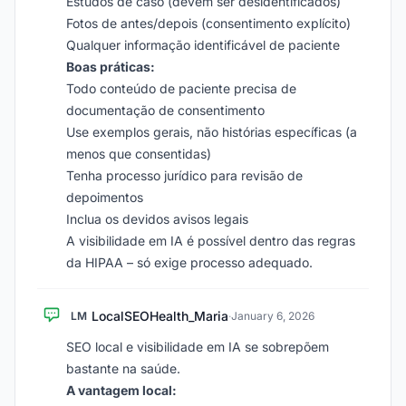
Estudos de caso (devem ser desidentificados)
Fotos de antes/depois (consentimento explícito)
Qualquer informação identificável de paciente
Boas práticas:
Todo conteúdo de paciente precisa de
documentação de consentimento
Use exemplos gerais, não histórias específicas (a
menos que consentidas)
Tenha processo jurídico para revisão de
depoimentos
Inclua os devidos avisos legais
A visibilidade em IA é possível dentro das regras
da HIPAA – só exige processo adequado.
LocalSEOHealth_Maria
LM
·
January 6, 2026
SEO local e visibilidade em IA se sobrepõem
bastante na saúde.
A vantagem local: