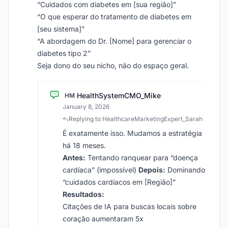
“Cuidados com diabetes em [sua região]”
“O que esperar do tratamento de diabetes em
[seu sistema]”
“A abordagem do Dr. [Nome] para gerenciar o
diabetes tipo 2”
Seja dono do seu nicho, não do espaço geral.
HealthSystemCMO_Mike
HM
·
January 8, 2026
Replying to HealthcareMarketingExpert_Sarah
É exatamente isso. Mudamos a estratégia
há 18 meses.
Antes:
Tentando ranquear para “doença
cardíaca” (impossível)
Depois:
Dominando
“cuidados cardíacos em [Região]”
Resultados:
Citações de IA para buscas locais sobre
coração aumentaram 5x