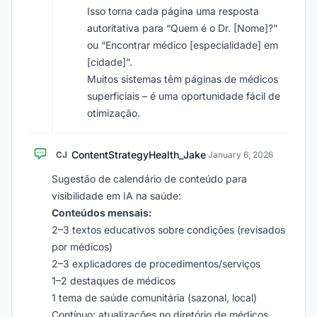
Isso torna cada página uma resposta
autoritativa para “Quem é o Dr. [Nome]?”
ou “Encontrar médico [especialidade] em
[cidade]”.
Muitos sistemas têm páginas de médicos
superficiais – é uma oportunidade fácil de
otimização.
ContentStrategyHealth_Jake
CJ
·
January 6, 2026
Sugestão de calendário de conteúdo para
visibilidade em IA na saúde:
Conteúdos mensais:
2–3 textos educativos sobre condições (revisados
por médicos)
2–3 explicadores de procedimentos/serviços
1–2 destaques de médicos
1 tema de saúde comunitária (sazonal, local)
Contínuo: atualizações no diretório de médicos