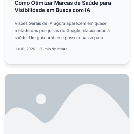
Como Otimizar Marcas de Saúde para
Visibilidade em Busca com IA
Visões Gerais de IA agora aparecem em quase
metade das pesquisas do Google relacionadas à
saúde. Um guia prático e passo a passo para
posicionar marcas de saúde...
Jul 10, 2026
30 min de leitura
Profissionais de marketing no varejo: O que realmente 