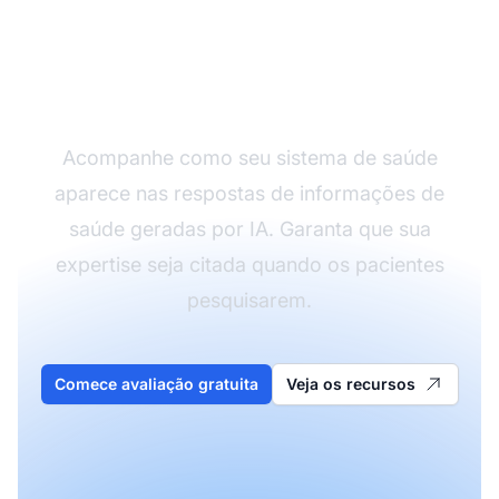
Monitore sua marca de
saúde na IA
Acompanhe como seu sistema de saúde
aparece nas respostas de informações de
saúde geradas por IA. Garanta que sua
expertise seja citada quando os pacientes
pesquisarem.
Comece avaliação gratuita
Veja os recursos