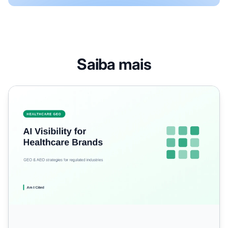
Saiba mais
Como Otimizar Marcas de Saúde para Visibilidade em Bu