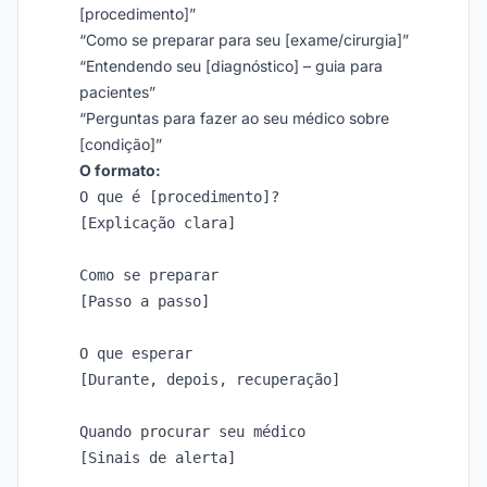
[procedimento]”
“Como se preparar para seu [exame/cirurgia]”
“Entendendo seu [diagnóstico] – guia para
pacientes”
“Perguntas para fazer ao seu médico sobre
[condição]”
O formato:
O que é [procedimento]?

[Explicação clara]

Como se preparar

[Passo a passo]

O que esperar

[Durante, depois, recuperação]

Quando procurar seu médico

[Sinais de alerta]
