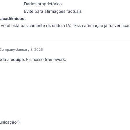
Dados proprietários
Evite para afirmações factuais
 acadêmicos.
 você está basicamente dizendo à IA: “Essa afirmação já foi verifica
S Company
·
January 8, 2026
oda a equipe. Eis nosso framework:
unicação”)