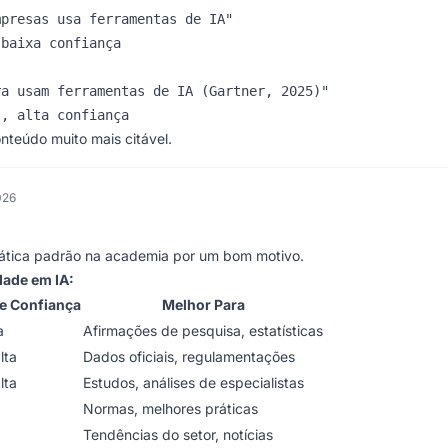
presas usa ferramentas de IA"

baixa confiança

a usam ferramentas de IA (Gartner, 2025)"

onteúdo muito mais citável.
026
rática padrão na academia por um bom motivo.
idade em IA:
de Confiança
Melhor Para
a
Afirmações de pesquisa, estatísticas
lta
Dados oficiais, regulamentações
lta
Estudos, análises de especialistas
Normas, melhores práticas
Tendências do setor, notícias