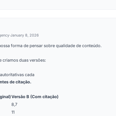
Agency
·
January 8, 2026
ssa forma de pensar sobre qualidade de conteúdo.
e criamos duas versões:
autoritativas cada
tes de citação.
ginal)
Versão B (Com citação)
8,7
11