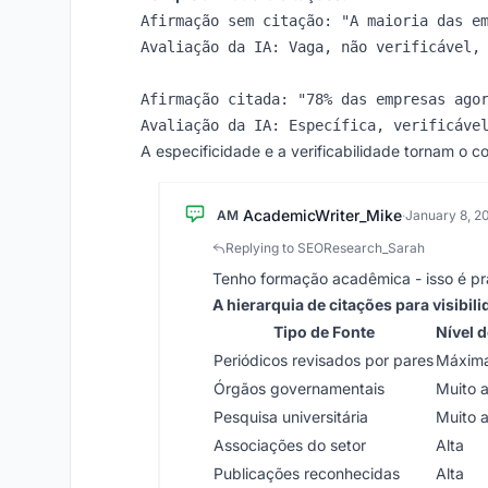
Afirmação sem citação: "A maioria das em
Avaliação da IA: Vaga, não verificável, 
Afirmação citada: "78% das empresas agor
A especificidade e a verificabilidade tornam o c
AcademicWriter_Mike
AM
·
January 8, 2
Replying to SEOResearch_Sarah
Tenho formação acadêmica - isso é p
A hierarquia de citações para visibil
Tipo de Fonte
Nível 
Periódicos revisados por pares
Máxim
Órgãos governamentais
Muito a
Pesquisa universitária
Muito a
Associações do setor
Alta
Publicações reconhecidas
Alta