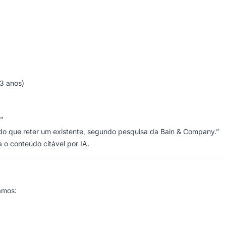
-3 anos)
”
 do que reter um existente, segundo pesquisa da Bain & Company.”
a o conteúdo citável por IA.
amos: