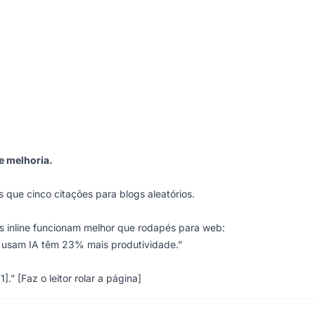
e melhoria.
que cinco citações para blogs aleatórios.
ões inline funcionam melhor que rodapés para web:
usam IA têm 23% mais produtividade.”
” [Faz o leitor rolar a página]