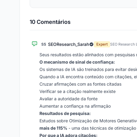
10 Comentários
SEOResearch_Sarah
SS
Expert
SEO Research 
Seus resultados estão alinhados com pesquisas m
O mecanismo de sinal de confiança:
Os sistemas de IA são treinados para evitar de
Quando a IA encontra conteúdo com citações, e
Cruzar afirmações com as fontes citadas
Verificar se a citação realmente existe
Avaliar a autoridade da fonte
Aumentar a confiança na afirmação
Resultados de pesquisa:
Estudos sobre Otimização de Motores Generati
mais de 115%
- uma das técnicas de otimização
Por que a IA adora citações: