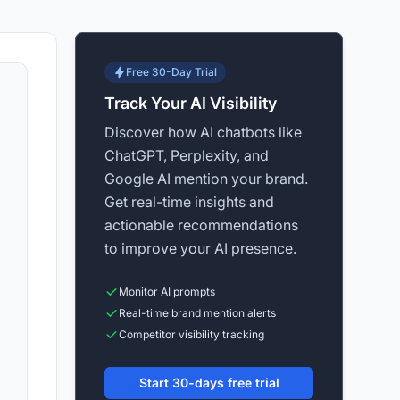
Free 30-Day Trial
Track Your AI Visibility
Discover how AI chatbots like
ChatGPT, Perplexity, and
Google AI mention your brand.
Get real-time insights and
actionable recommendations
to improve your AI presence.
Monitor AI prompts
Real-time brand mention alerts
Competitor visibility tracking
Start 30-days free trial