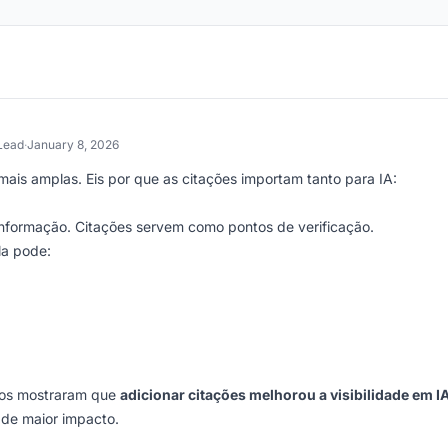
Lead
·
January 8, 2026
ais amplas. Eis por que as citações importam tanto para IA:
sinformação. Citações servem como pontos de verificação.
la pode:
vos mostraram que
adicionar citações melhorou a visibilidade em I
 de maior impacto.