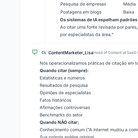
Pesquisa de empresas
Média
Postagens em blogs
Baixa
Os sistemas de IA espelham padrões
Ao citar uma fonte revisada por pares,
por especialistas da área.”
ContentMarketer_Lisa
CL
Head of Content at Saa
Nós operacionalizamos práticas de citação em t
Quando citar (sempre):
Estatísticas e números
Resultados de pesquisa
Opiniões de especialistas
Fatos históricos
Afirmações controversas
Benchmarks do setor
Quando NÃO citar:
Conhecimento comum (“A internet mudou a com
Sua própria análise original