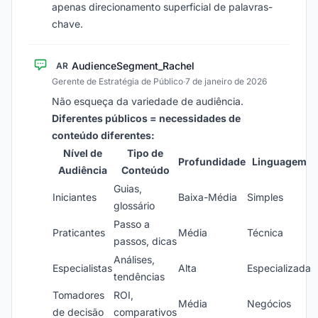
apenas direcionamento superficial de palavras-
chave.
AudienceSegment_Rachel
AR
Gerente de Estratégia de Público
·
7 de janeiro de 2026
Não esqueça da variedade de audiência.
Diferentes públicos = necessidades de
conteúdo diferentes:
Nível de
Tipo de
Profundidade
Linguagem
Audiência
Conteúdo
Guias,
Iniciantes
Baixa-Média
Simples
glossário
Passo a
Praticantes
Média
Técnica
passos, dicas
Análises,
Especialistas
Alta
Especializada
tendências
Tomadores
ROI,
Média
Negócios
de decisão
comparativos