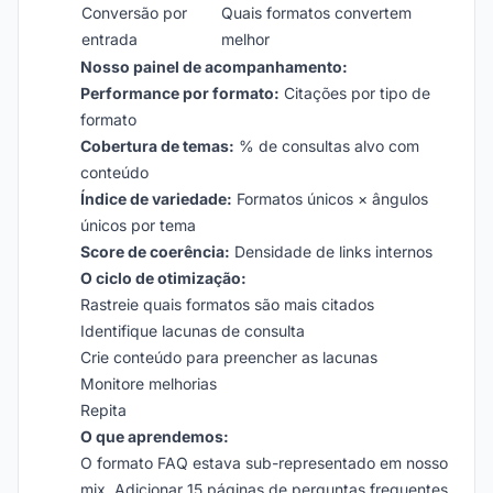
Conversão por
Quais formatos convertem
entrada
melhor
Nosso painel de acompanhamento:
Performance por formato:
Citações por tipo de
formato
Cobertura de temas:
% de consultas alvo com
conteúdo
Índice de variedade:
Formatos únicos × ângulos
únicos por tema
Score de coerência:
Densidade de links internos
O ciclo de otimização:
Rastreie quais formatos são mais citados
Identifique lacunas de consulta
Crie conteúdo para preencher as lacunas
Monitore melhorias
Repita
O que aprendemos:
O formato FAQ estava sub-representado em nosso
mix. Adicionar 15 páginas de perguntas frequentes