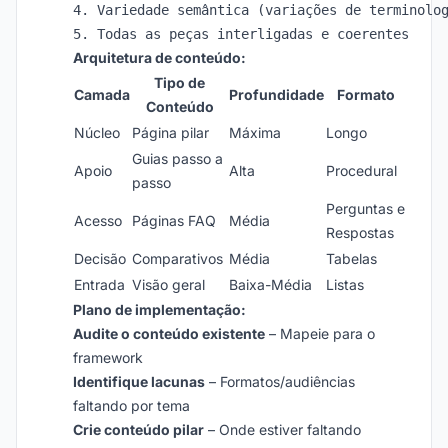
4. Variedade semântica (variações de terminolog
Arquitetura de conteúdo:
Tipo de
Camada
Profundidade
Formato
Conteúdo
Núcleo
Página pilar
Máxima
Longo
Guias passo a
Apoio
Alta
Procedural
passo
Perguntas e
Acesso
Páginas FAQ
Média
Respostas
Decisão
Comparativos
Média
Tabelas
Entrada
Visão geral
Baixa-Média
Listas
Plano de implementação:
Audite o conteúdo existente
– Mapeie para o
framework
Identifique lacunas
– Formatos/audiências
faltando por tema
Crie conteúdo pilar
– Onde estiver faltando