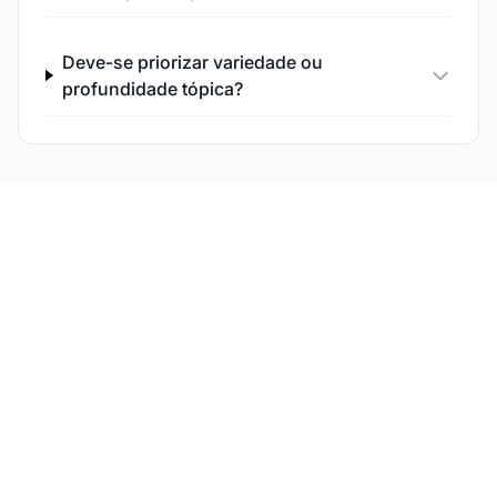
Deve-se priorizar variedade ou
profundidade tópica?
Acompanhe a
Performance do Seu