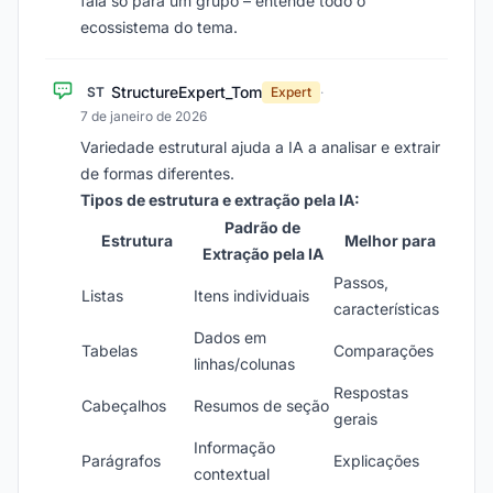
fala só para um grupo – entende todo o
ecossistema do tema.
StructureExpert_Tom
ST
Expert
·
7 de janeiro de 2026
Variedade estrutural ajuda a IA a analisar e extrair
de formas diferentes.
Tipos de estrutura e extração pela IA:
Padrão de
Estrutura
Melhor para
Extração pela IA
Passos,
Listas
Itens individuais
características
Dados em
Tabelas
Comparações
linhas/colunas
Respostas
Cabeçalhos
Resumos de seção
gerais
Informação
Parágrafos
Explicações
contextual