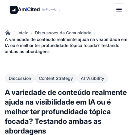
Am
I
Cited
by
FlowHunt
/
/
/
Início
Discussoes da Comunidade
Home
A variedade de conteúdo realmente ajuda na visibilidade em
IA ou é melhor ter profundidade tópica focada? Testando
ambas as abordagens
Discussion
Content Strategy
AI Visibility
A variedade de conteúdo realmente
ajuda na visibilidade em IA ou é
melhor ter profundidade tópica
focada? Testando ambas as
abordagens