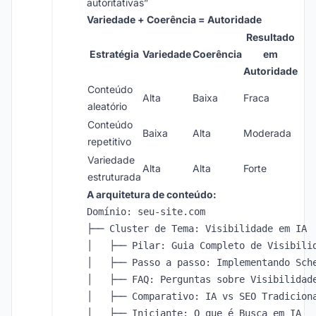
autoritativas”
Variedade + Coerência = Autoridade
Resultado
Estratégia
Variedade
Coerência
em
Autoridade
Conteúdo
Alta
Baixa
Fraca
aleatório
Conteúdo
Baixa
Alta
Moderada
repetitivo
Variedade
Alta
Alta
Forte
estruturada
A arquitetura de conteúdo:
Domínio: seu-site.com

├── Cluster de Tema: Visibilidade em IA

│   ├── Pilar: Guia Completo de Visibilid
│   ├── Passo a passo: Implementando Sche
│   ├── FAQ: Perguntas sobre Visibilidade
│   ├── Comparativo: IA vs SEO Tradiciona
│   ├── Iniciante: O que é Busca em IA
