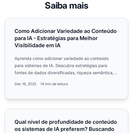
Saiba mais
Como Adicionar Variedade ao Conteúdo para IA - Estratég
Como Adicionar Variedade ao Conteúdo
para IA - Estratégias para Melhor
Visibilidade em IA
Aprenda como adicionar variedade ao conteúdo
para sistemas de IA. Descubra estratégias para
fontes de dados diversificadas, riqueza semântica,
estrutura de cont...
Dec 16, 2025
14 min de leitura
Qual nível de profundidade de conteúdo os sistemas de I
Qual nível de profundidade de conteúdo
os sistemas de IA preferem? Buscando