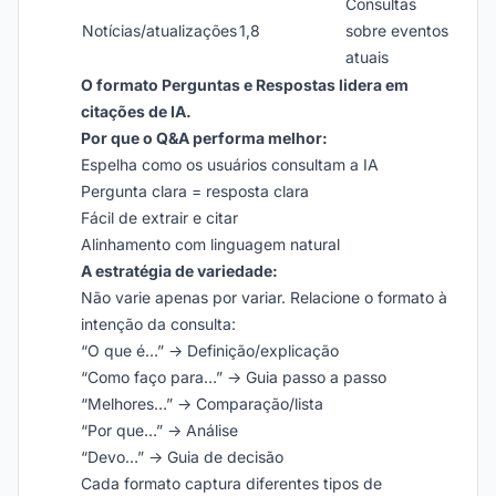
Consultas
Notícias/atualizações
1,8
sobre eventos
atuais
O formato Perguntas e Respostas lidera em
citações de IA.
Por que o Q&A performa melhor:
Espelha como os usuários consultam a IA
Pergunta clara = resposta clara
Fácil de extrair e citar
Alinhamento com linguagem natural
A estratégia de variedade:
Não varie apenas por variar. Relacione o formato à
intenção da consulta:
“O que é…” → Definição/explicação
“Como faço para…” → Guia passo a passo
“Melhores…” → Comparação/lista
“Por que…” → Análise
“Devo…” → Guia de decisão
Cada formato captura diferentes tipos de