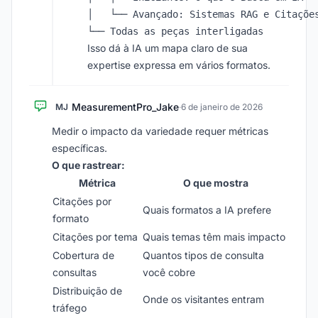
│   └── Avançado: Sistemas RAG e Citações
Isso dá à IA um mapa claro de sua
expertise expressa em vários formatos.
MeasurementPro_Jake
MJ
·
6 de janeiro de 2026
Medir o impacto da variedade requer métricas
específicas.
O que rastrear:
Métrica
O que mostra
Citações por
Quais formatos a IA prefere
formato
Citações por tema
Quais temas têm mais impacto
Cobertura de
Quantos tipos de consulta
consultas
você cobre
Distribuição de
Onde os visitantes entram
tráfego