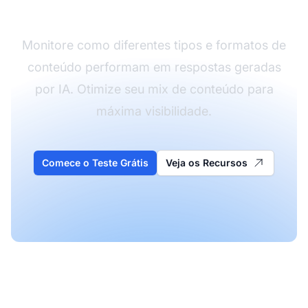
Conteúdo em IA
Monitore como diferentes tipos e formatos de
conteúdo performam em respostas geradas
por IA. Otimize seu mix de conteúdo para
máxima visibilidade.
Comece o Teste Grátis
Veja os Recursos