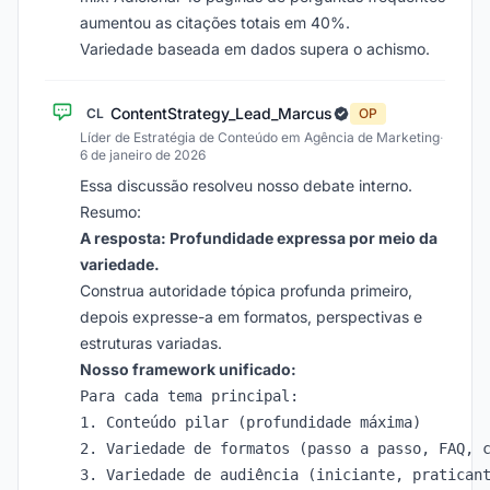
aumentou as citações totais em 40%.
Variedade baseada em dados supera o achismo.
ContentStrategy_Lead_Marcus
CL
OP
Líder de Estratégia de Conteúdo em Agência de Marketing
·
6 de janeiro de 2026
Essa discussão resolveu nosso debate interno.
Resumo:
A resposta: Profundidade expressa por meio da
variedade.
Construa autoridade tópica profunda primeiro,
depois expresse-a em formatos, perspectivas e
estruturas variadas.
Nosso framework unificado:
Para cada tema principal:

1. Conteúdo pilar (profundidade máxima)

2. Variedade de formatos (passo a passo, FAQ, c
3. Variedade de audiência (iniciante, praticant