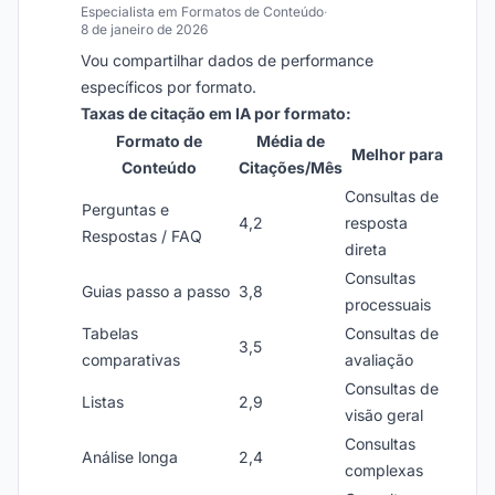
Especialista em Formatos de Conteúdo
·
8 de janeiro de 2026
Vou compartilhar dados de performance
específicos por formato.
Taxas de citação em IA por formato:
Formato de
Média de
Melhor para
Conteúdo
Citações/Mês
Consultas de
Perguntas e
4,2
resposta
Respostas / FAQ
direta
Consultas
Guias passo a passo
3,8
processuais
Tabelas
Consultas de
3,5
comparativas
avaliação
Consultas de
Listas
2,9
visão geral
Consultas
Análise longa
2,4
complexas