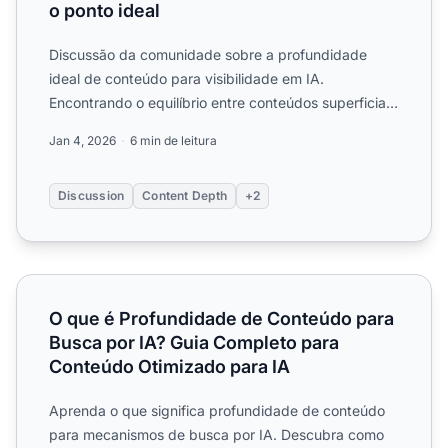
o ponto ideal
Discussão da comunidade sobre a profundidade
ideal de conteúdo para visibilidade em IA.
Encontrando o equilíbrio entre conteúdos superficiais
e de nível especia...
Jan 4, 2026
6 min de leitura
Discussion
Content Depth
+2
O que é Profundidade de Conteúdo para Busca por IA? G
O que é Profundidade de Conteúdo para
Busca por IA? Guia Completo para
Conteúdo Otimizado para IA
Aprenda o que significa profundidade de conteúdo
para mecanismos de busca por IA. Descubra como