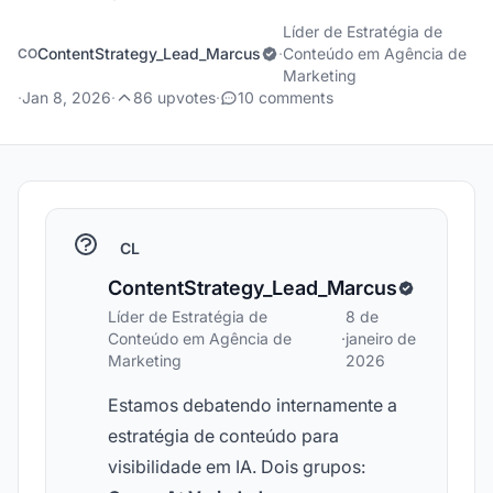
Líder de Estratégia de
ContentStrategy_Lead_Marcus
·
Conteúdo em Agência de
CO
Marketing
·
Jan 8, 2026
·
86 upvotes
·
10 comments
CL
ContentStrategy_Lead_Marcus
Líder de Estratégia de
8 de
Conteúdo em Agência de
·
janeiro de
Marketing
2026
Estamos debatendo internamente a
estratégia de conteúdo para
visibilidade em IA. Dois grupos: