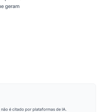
que geram
ão é citado por plataformas de IA.