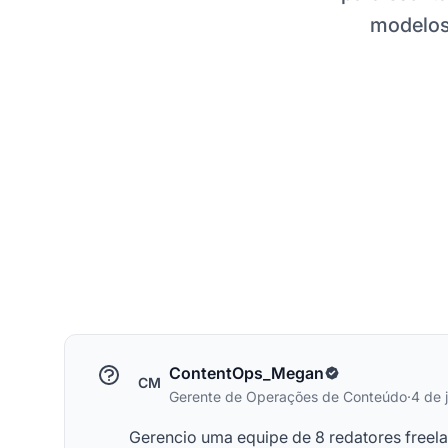
modelos,
ContentOps_Megan
CM
Gerente de Operações de Conteúdo
·
4 de 
Gerencio uma equipe de 8 redatores freel