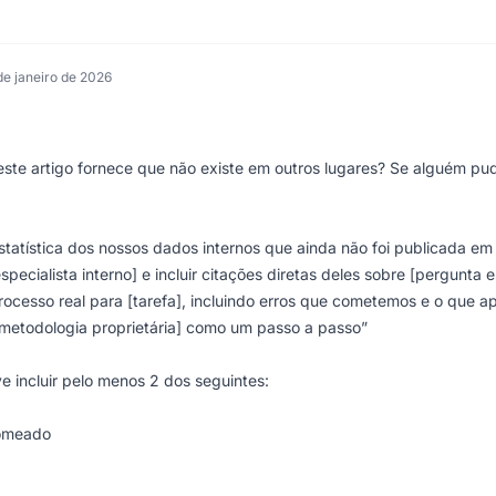
de janeiro de 2026
te artigo fornece que não existe em outros lugares? Se alguém pud
statística dos nossos dados internos que ainda não foi publicada em 
especialista interno] e incluir citações diretas deles sobre [pergunta 
ocesso real para [tarefa], incluindo erros que cometemos e o que 
[metodologia proprietária] como um passo a passo”
ncluir pelo menos 2 dos seguintes:
nomeado