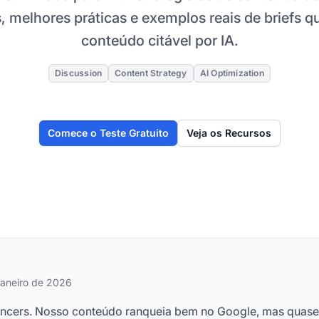
 melhores práticas e exemplos reais de briefs 
conteúdo citável por IA.
Discussion
Content Strategy
AI Optimization
Comece o Teste Gratuito
Veja os Recursos
janeiro de 2026
ancers. Nosso conteúdo ranqueia bem no Google, mas quase n