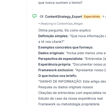
que nunca ouviram o termo?
ContentStrategy_Expert
CE
Especialista
·
4 
Replying to ContentOps_Megan
Ótima pergunta. Eis como explico:
Definição simples:
“Que nova informação es
a IA nos citaria?”
Exemplos concretos que forneço:
Dados originais
: “Inclua pelo menos uma e
Perspectiva de especialista
: “Entrevistar [
Experiência própria
: “Documentar nosso pr
Framework exclusivo
: “Apresentar nosso 
O que incluo nos briefs:
“GANHO DE INFORMAÇÃO: Este artigo deve i
Pesquisa ou dados originais nossos
Citações de entrevistas com especialista 
Estudo de caso da nossa experiência real
Framework ou metodologia proprietária