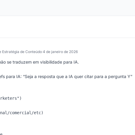
e Estratégia de Conteúdo
·
4 de janeiro de 2026
 não se traduzem em visibilidade para IA.
fs para IA: “Seja a resposta que a IA quer citar para a pergunta Y”
rketers")

nal/comercial/etc)

e
