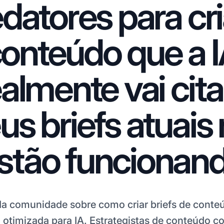
edatores para cri
onteúdo que a 
ealmente vai cita
s briefs atuais
stão funcionan
a comunidade sobre como criar briefs de conte
a otimizada para IA. Estrategistas de conteúdo 