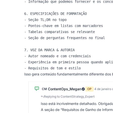
- Informação que podemos fornecer e os conco
6. ESPECIFICAÇÕES DE FORMATAÇÃO

- Seção TL;DR no topo

- Pontos-chave em listas com marcadores

- Tabelas comparativas se relevante

- Seção de perguntas frequentes no final

7. VOZ DA MARCA & AUTORIA

- Autor nomeado e com credenciais

- Experiência em primeira pessoa quando apli
Isso gera conteúdo fundamentalmente diferente dos 
ContentOps_Megan
CM
OP
·
4 de janeiro
Replying to ContentStrategy_Expert
Isso está incrivelmente detalhado. Obrigad
A seção de “Requisitos de Ganho de Inform