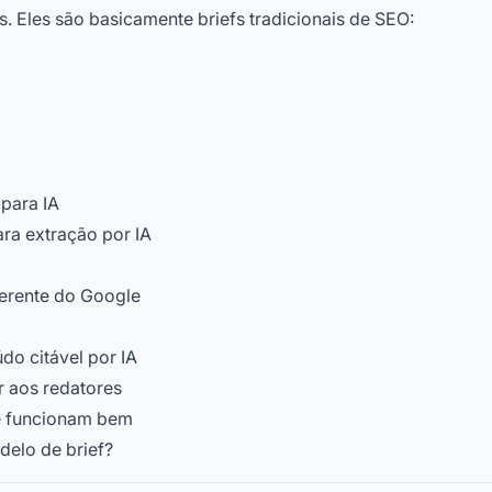
. Eles são basicamente briefs tradicionais de SEO:
para IA
ra extração por IA
ferente do Google
do citável por IA
r aos redatores
ue funcionam bem
delo de brief?