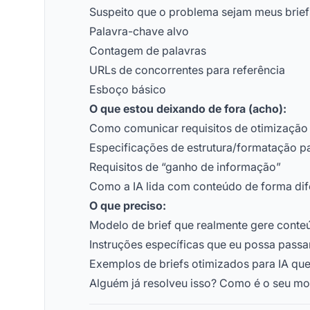
Suspeito que o problema sejam meus briefs
Palavra-chave alvo
Contagem de palavras
URLs de concorrentes para referência
Esboço básico
O que estou deixando de fora (acho):
Como comunicar requisitos de otimização 
Especificações de estrutura/formatação pa
Requisitos de “ganho de informação”
Como a IA lida com conteúdo de forma di
O que preciso:
Modelo de brief que realmente gere conteú
Instruções específicas que eu possa passa
Exemplos de briefs otimizados para IA q
Alguém já resolveu isso? Como é o seu mo