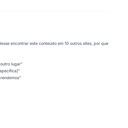
esse encontrar este conteúdo em 10 outros sites, por que
outro lugar”
específica]”
aprendemos”