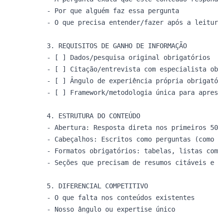
- Por que alguém faz essa pergunta

- O que precisa entender/fazer após a leitur
3. REQUISITOS DE GANHO DE INFORMAÇÃO

- [ ] Dados/pesquisa original obrigatórios

- [ ] Citação/entrevista com especialista ob
- [ ] Ângulo de experiência própria obrigató
- [ ] Framework/metodologia única para apres
4. ESTRUTURA DO CONTEÚDO

- Abertura: Resposta direta nos primeiros 50
- Cabeçalhos: Escritos como perguntas (como 
- Formatos obrigatórios: tabelas, listas com
- Seções que precisam de resumos citáveis e 
5. DIFERENCIAL COMPETITIVO

- O que falta nos conteúdos existentes

- Nosso ângulo ou expertise único
