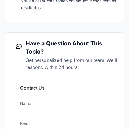
Vou atualizar este tópico em alguns meses com os
resultados.
Have a Question About This
Topic?
Get personalized help from our team. We'll
respond within 24 hours.