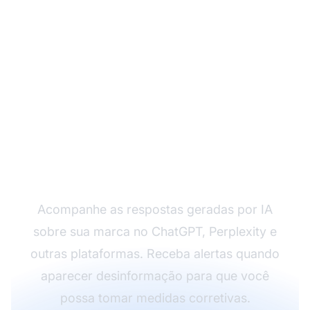
Monitore o Que a IA Diz
Sobre Sua Marca
Acompanhe as respostas geradas por IA
sobre sua marca no ChatGPT, Perplexity e
outras plataformas. Receba alertas quando
aparecer desinformação para que você
possa tomar medidas corretivas.