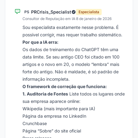
PRCrisis_Specialist
PS
Especialista
Consultor de Reputação em IA
·
8 de janeiro de 2026
Sou especialista exatamente nesse problema. É
possível corrigir, mas requer trabalho sistemático.
Por que a IA erra:
Os dados de treinamento do ChatGPT têm uma
data limite. Se seu antigo CEO foi citado em 100
artigos e o novo em 20, o modelo “lembra” mais
forte do antigo. Não é maldade, é só padrão de
informação incompleta.
O framework de correção que funciona:
1. Auditoria de Fontes
Liste todos os lugares onde
sua empresa aparece online:
Wikipedia (mais importante para IA)
Página da empresa no LinkedIn
Crunchbase
Página “Sobre” do site oficial