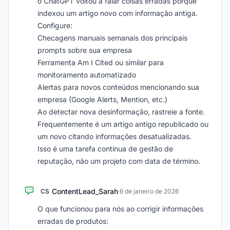
o ChatGPT voltou a falar coisas erradas porque
indexou um artigo novo com informação antiga.
Configure:
Checagens manuais semanais dos principais
prompts sobre sua empresa
Ferramenta Am I Cited ou similar para
monitoramento automatizado
Alertas para novos conteúdos mencionando sua
empresa (Google Alerts, Mention, etc.)
Ao detectar nova desinformação, rastreie a fonte.
Frequentemente é um artigo antigo republicado ou
um novo citando informações desatualizadas.
Isso é uma tarefa contínua de gestão de
reputação, não um projeto com data de término.
ContentLead_Sarah
CS
·
6 de janeiro de 2026
O que funcionou para nós ao corrigir informações
erradas de produtos: