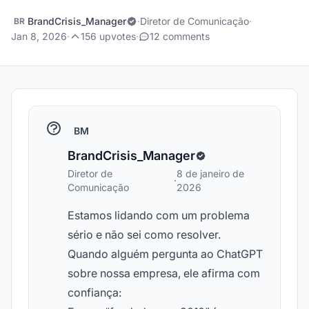
BrandCrisis_Manager
·
Diretor de Comunicação
·
BR
Jan 8, 2026
·
156 upvotes
·
12 comments
BM
BrandCrisis_Manager
Diretor de
8 de janeiro de
·
Comunicação
2026
Estamos lidando com um problema
sério e não sei como resolver.
Quando alguém pergunta ao ChatGPT
sobre nossa empresa, ele afirma com
confiança: