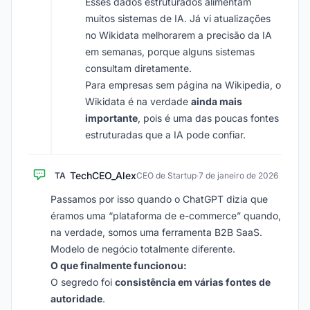
Esses dados estruturados alimentam
muitos sistemas de IA. Já vi atualizações
no Wikidata melhorarem a precisão da IA
em semanas, porque alguns sistemas
consultam diretamente.
Para empresas sem página na Wikipedia, o
Wikidata é na verdade
ainda mais
importante
, pois é uma das poucas fontes
estruturadas que a IA pode confiar.
TechCEO_Alex
TA
CEO de Startup
·
7 de janeiro de 2026
Passamos por isso quando o ChatGPT dizia que
éramos uma “plataforma de e-commerce” quando,
na verdade, somos uma ferramenta B2B SaaS.
Modelo de negócio totalmente diferente.
O que finalmente funcionou:
O segredo foi
consistência em várias fontes de
autoridade
.