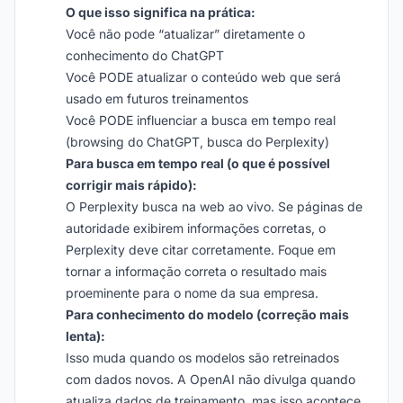
O que isso significa na prática:
Você não pode “atualizar” diretamente o
conhecimento do ChatGPT
Você PODE atualizar o conteúdo web que será
usado em futuros treinamentos
Você PODE influenciar a busca em tempo real
(browsing do ChatGPT, busca do Perplexity)
Para busca em tempo real (o que é possível
corrigir mais rápido):
O Perplexity busca na web ao vivo. Se páginas de
autoridade exibirem informações corretas, o
Perplexity deve citar corretamente. Foque em
tornar a informação correta o resultado mais
proeminente para o nome da sua empresa.
Para conhecimento do modelo (correção mais
lenta):
Isso muda quando os modelos são retreinados
com dados novos. A OpenAI não divulga quando
atualiza dados de treinamento, mas isso acontece.