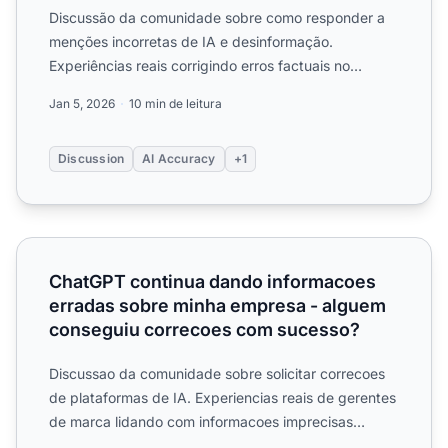
Discussão da comunidade sobre como responder a
menções incorretas de IA e desinformação.
Experiências reais corrigindo erros factuais no
ChatGPT, Perplexity e o...
Jan 5, 2026
10 min de leitura
Discussion
AI Accuracy
+1
ChatGPT continua dando informacoes erradas sobre min
ChatGPT continua dando informacoes
erradas sobre minha empresa - alguem
conseguiu correcoes com sucesso?
Discussao da comunidade sobre solicitar correcoes
de plataformas de IA. Experiencias reais de gerentes
de marca lidando com informacoes imprecisas
geradas por I...