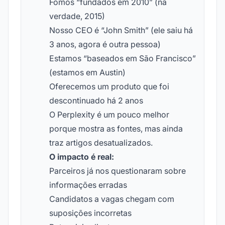
Fomos “fundados em 2010” (na
verdade, 2015)
Nosso CEO é “John Smith” (ele saiu há
3 anos, agora é outra pessoa)
Estamos “baseados em São Francisco”
(estamos em Austin)
Oferecemos um produto que foi
descontinuado há 2 anos
O Perplexity é um pouco melhor
porque mostra as fontes, mas ainda
traz artigos desatualizados.
O impacto é real:
Parceiros já nos questionaram sobre
informações erradas
Candidatos a vagas chegam com
suposições incorretas