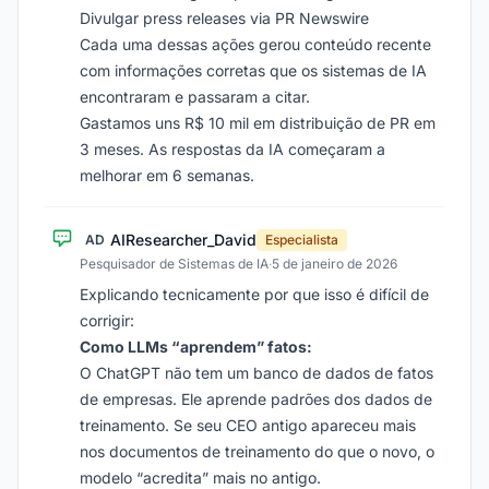
Divulgar press releases via PR Newswire
Cada uma dessas ações gerou conteúdo recente
com informações corretas que os sistemas de IA
encontraram e passaram a citar.
Gastamos uns R$ 10 mil em distribuição de PR em
3 meses. As respostas da IA começaram a
melhorar em 6 semanas.
AIResearcher_David
AD
Especialista
Pesquisador de Sistemas de IA
·
5 de janeiro de 2026
Explicando tecnicamente por que isso é difícil de
corrigir:
Como LLMs “aprendem” fatos:
O ChatGPT não tem um banco de dados de fatos
de empresas. Ele aprende padrões dos dados de
treinamento. Se seu CEO antigo apareceu mais
nos documentos de treinamento do que o novo, o
modelo “acredita” mais no antigo.