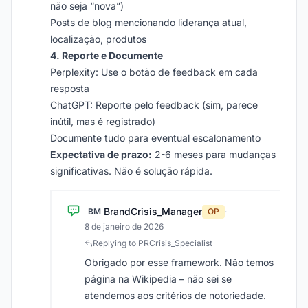
não seja “nova”)
Posts de blog mencionando liderança atual,
localização, produtos
4. Reporte e Documente
Perplexity: Use o botão de feedback em cada
resposta
ChatGPT: Reporte pelo feedback (sim, parece
inútil, mas é registrado)
Documente tudo para eventual escalonamento
Expectativa de prazo:
2-6 meses para mudanças
significativas. Não é solução rápida.
BrandCrisis_Manager
BM
OP
·
8 de janeiro de 2026
Replying to PRCrisis_Specialist
Obrigado por esse framework. Não temos
página na Wikipedia – não sei se
atendemos aos critérios de notoriedade.