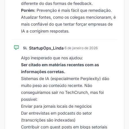
diferente do das formas de feedback.
Porém:
Prevenção é mais fácil que remediação.
Atualizar fontes, como os colegas mencionaram, é
mais confiável do que tentar forçar empresas de
IA a corrigirem respostas.
StartupOps_Linda
SL
·
6 de janeiro de 2026
Algo inesperado que nos ajudou:
Ser citado em matérias recentes com as
informações corretas.
Sistemas de IA (especialmente Perplexity) dão
muito peso ao conteúdo recente. Não
conseguiríamos sair no TechCrunch, mas foi
possível:
Enviar para jornais locais de negócios
Dar entrevistas em podcasts do setor
(transcrições são indexadas)
Contribuir com guest posts em blogs setoriais