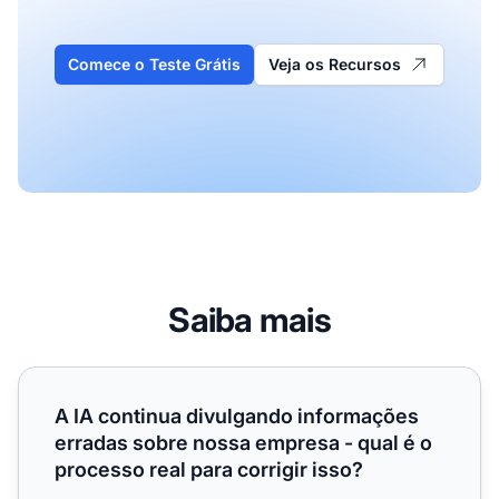
Comece o Teste Grátis
Veja os Recursos
Saiba mais
A IA continua divulgando informações erradas sobre nossa
A IA continua divulgando informações
erradas sobre nossa empresa - qual é o
processo real para corrigir isso?