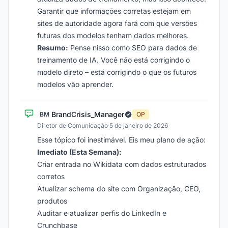
Garantir que informações corretas estejam em
sites de autoridade agora fará com que versões
futuras dos modelos tenham dados melhores.
Resumo:
Pense nisso como SEO para dados de
treinamento de IA. Você não está corrigindo o
modelo direto – está corrigindo o que os futuros
modelos vão aprender.
BrandCrisis_Manager
BM
OP
Diretor de Comunicação
·
5 de janeiro de 2026
Esse tópico foi inestimável. Eis meu plano de ação:
Imediato (Esta Semana):
Criar entrada no Wikidata com dados estruturados
corretos
Atualizar schema do site com Organização, CEO,
produtos
Auditar e atualizar perfis do LinkedIn e
Crunchbase