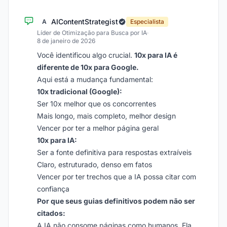
AIContentStrategist
A
Especialista
Líder de Otimização para Busca por IA
·
8 de janeiro de 2026
Você identificou algo crucial.
10x para IA é
diferente de 10x para Google.
Aqui está a mudança fundamental:
10x tradicional (Google):
Ser 10x melhor que os concorrentes
Mais longo, mais completo, melhor design
Vencer por ter a melhor página geral
10x para IA:
Ser a fonte definitiva para respostas extraíveis
Claro, estruturado, denso em fatos
Vencer por ter trechos que a IA possa citar com
confiança
Por que seus guias definitivos podem não ser
citados:
A IA não consome páginas como humanos. Ela