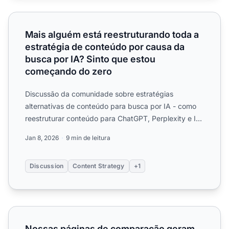
Mais alguém está reestruturando toda a estratégia de co
Mais alguém está reestruturando toda a
estratégia de conteúdo por causa da
busca por IA? Sinto que estou
começando do zero
Discussão da comunidade sobre estratégias
alternativas de conteúdo para busca por IA - como
reestruturar conteúdo para ChatGPT, Perplexity e IA
Overviews, enqua...
Jan 8, 2026
9 min de leitura
Discussion
Content Strategy
+1
Nossas páginas de comparação geram muito tráfego do Go
Nossas páginas de comparação geram