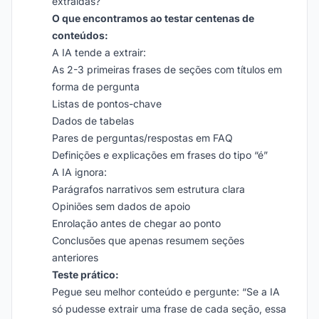
extraídas?
O que encontramos ao testar centenas de
conteúdos:
A IA tende a extrair:
As 2-3 primeiras frases de seções com títulos em
forma de pergunta
Listas de pontos-chave
Dados de tabelas
Pares de perguntas/respostas em FAQ
Definições e explicações em frases do tipo “é”
A IA ignora:
Parágrafos narrativos sem estrutura clara
Opiniões sem dados de apoio
Enrolação antes de chegar ao ponto
Conclusões que apenas resumem seções
anteriores
Teste prático:
Pegue seu melhor conteúdo e pergunte: “Se a IA
só pudesse extrair uma frase de cada seção, essa