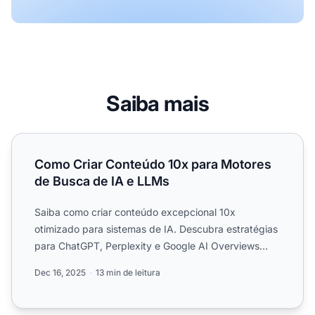
Saiba mais
Como Criar Conteúdo 10x para Motores de Busca de IA e
Como Criar Conteúdo 10x para Motores
de Busca de IA e LLMs
Saiba como criar conteúdo excepcional 10x
otimizado para sistemas de IA. Descubra estratégias
para ChatGPT, Perplexity e Google AI Overviews
para aumentar a vis...
Dec 16, 2025
13 min de leitura