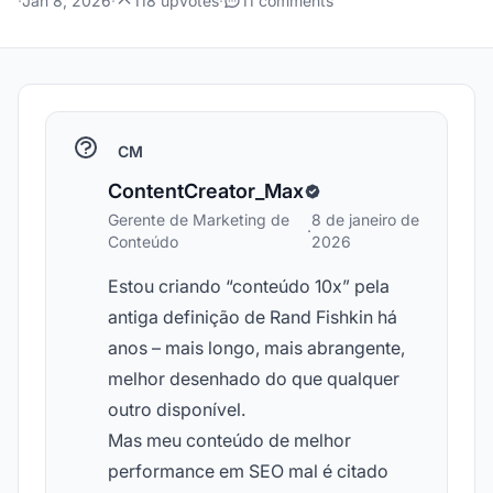
·
Jan 8, 2026
·
118 upvotes
·
11 comments
CM
ContentCreator_Max
Gerente de Marketing de
8 de janeiro de
·
Conteúdo
2026
Estou criando “conteúdo 10x” pela
antiga definição de Rand Fishkin há
anos – mais longo, mais abrangente,
melhor desenhado do que qualquer
outro disponível.
Mas meu conteúdo de melhor
performance em SEO mal é citado