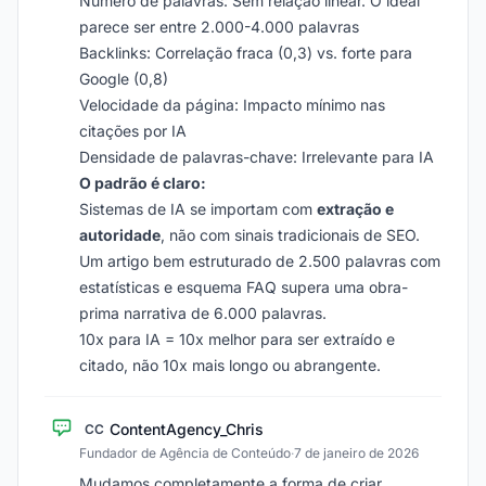
Número de palavras: Sem relação linear. O ideal
parece ser entre 2.000-4.000 palavras
Backlinks: Correlação fraca (0,3) vs. forte para
Google (0,8)
Velocidade da página: Impacto mínimo nas
citações por IA
Densidade de palavras-chave: Irrelevante para IA
O padrão é claro:
Sistemas de IA se importam com
extração e
autoridade
, não com sinais tradicionais de SEO.
Um artigo bem estruturado de 2.500 palavras com
estatísticas e esquema FAQ supera uma obra-
prima narrativa de 6.000 palavras.
10x para IA = 10x melhor para ser extraído e
citado, não 10x mais longo ou abrangente.
ContentAgency_Chris
CC
Fundador de Agência de Conteúdo
·
7 de janeiro de 2026
Mudamos completamente a forma de criar