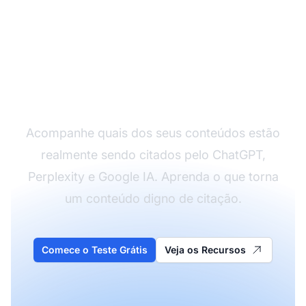
Veja Qual Conteúdo
Recebe Citações de IA
Acompanhe quais dos seus conteúdos estão
realmente sendo citados pelo ChatGPT,
Perplexity e Google IA. Aprenda o que torna
um conteúdo digno de citação.
Comece o Teste Grátis
Veja os Recursos