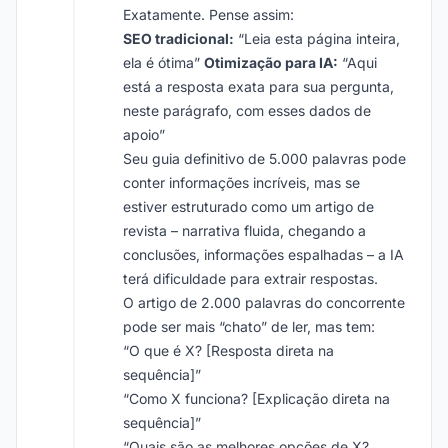
Exatamente. Pense assim:
SEO tradicional:
“Leia esta página inteira,
ela é ótima”
Otimização para IA:
“Aqui
está a resposta exata para sua pergunta,
neste parágrafo, com esses dados de
apoio”
Seu guia definitivo de 5.000 palavras pode
conter informações incríveis, mas se
estiver estruturado como um artigo de
revista – narrativa fluida, chegando a
conclusões, informações espalhadas – a IA
terá dificuldade para extrair respostas.
O artigo de 2.000 palavras do concorrente
pode ser mais “chato” de ler, mas tem:
“O que é X? [Resposta direta na
sequência]”
“Como X funciona? [Explicação direta na
sequência]”
“Quais são as melhores opções de X?