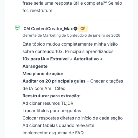
frase seria uma resposta útil e completa?” Se não
for, reestruture.
ContentCreator_Max
CM
OP
Gerente de Marketing de Conteúdo
·
5 de janeiro de 2026
Este tópico mudou completamente minha visão
sobre conteúdo 10x. Principais aprendizados:
10x para IA = Extraível + Autoritativo +
Abrangente
Meu plano de ação:
Auditar os 20 principais guias
– Checar citações
de IA com Am I Cited
Reestruturar para extração:
Adicionar resumos TL;DR
Trocar títulos para perguntas
Colocar respostas diretas no início de cada seção
Adicionar tabelas quando relevante
Implementar esquema de FAQ