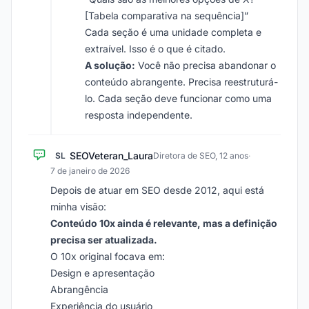
[Tabela comparativa na sequência]”
Cada seção é uma unidade completa e
extraível. Isso é o que é citado.
A solução:
Você não precisa abandonar o
conteúdo abrangente. Precisa reestruturá-
lo. Cada seção deve funcionar como uma
resposta independente.
SEOVeteran_Laura
SL
Diretora de SEO, 12 anos
·
7 de janeiro de 2026
Depois de atuar em SEO desde 2012, aqui está
minha visão:
Conteúdo 10x ainda é relevante, mas a definição
precisa ser atualizada.
O 10x original focava em:
Design e apresentação
Abrangência
Experiência do usuário