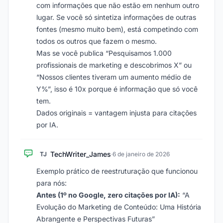
com informações que não estão em nenhum outro
lugar. Se você só sintetiza informações de outras
fontes (mesmo muito bem), está competindo com
todos os outros que fazem o mesmo.
Mas se você publica “Pesquisamos 1.000
profissionais de marketing e descobrimos X” ou
“Nossos clientes tiveram um aumento médio de
Y%”, isso é 10x porque é informação que só você
tem.
Dados originais = vantagem injusta para citações
por IA.
TechWriter_James
TJ
·
6 de janeiro de 2026
Exemplo prático de reestruturação que funcionou
para nós:
Antes (1º no Google, zero citações por IA):
“A
Evolução do Marketing de Conteúdo: Uma História
Abrangente e Perspectivas Futuras”