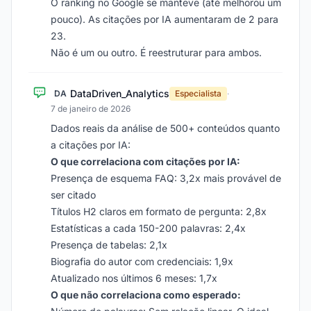
O ranking no Google se manteve (até melhorou um
pouco). As citações por IA aumentaram de 2 para
23.
Não é um ou outro. É reestruturar para ambos.
DataDriven_Analytics
DA
Especialista
·
7 de janeiro de 2026
Dados reais da análise de 500+ conteúdos quanto
a citações por IA:
O que correlaciona com citações por IA:
Presença de esquema FAQ: 3,2x mais provável de
ser citado
Títulos H2 claros em formato de pergunta: 2,8x
Estatísticas a cada 150-200 palavras: 2,4x
Presença de tabelas: 2,1x
Biografia do autor com credenciais: 1,9x
Atualizado nos últimos 6 meses: 1,7x
O que não correlaciona como esperado: