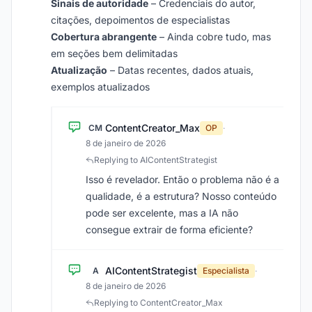
Sinais de autoridade
– Credenciais do autor,
citações, depoimentos de especialistas
Cobertura abrangente
– Ainda cobre tudo, mas
em seções bem delimitadas
Atualização
– Datas recentes, dados atuais,
exemplos atualizados
ContentCreator_Max
CM
OP
·
8 de janeiro de 2026
Replying to AIContentStrategist
Isso é revelador. Então o problema não é a
qualidade, é a estrutura? Nosso conteúdo
pode ser excelente, mas a IA não
consegue extrair de forma eficiente?
AIContentStrategist
A
Especialista
·
8 de janeiro de 2026
Replying to ContentCreator_Max