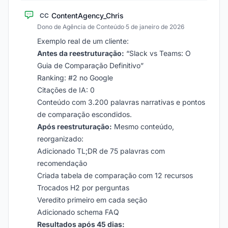
ContentAgency_Chris
CC
Dono de Agência de Conteúdo
·
5 de janeiro de 2026
Exemplo real de um cliente:
Antes da reestruturação:
“Slack vs Teams: O
Guia de Comparação Definitivo”
Ranking: #2 no Google
Citações de IA: 0
Conteúdo com 3.200 palavras narrativas e pontos
de comparação escondidos.
Após reestruturação:
Mesmo conteúdo,
reorganizado:
Adicionado TL;DR de 75 palavras com
recomendação
Criada tabela de comparação com 12 recursos
Trocados H2 por perguntas
Veredito primeiro em cada seção
Adicionado schema FAQ
Resultados após 45 dias: