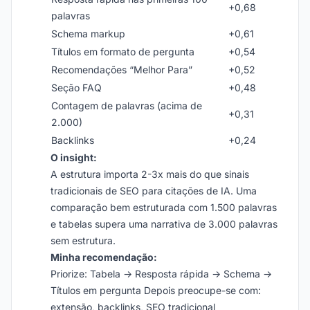
+0,68
palavras
Schema markup
+0,61
Títulos em formato de pergunta
+0,54
Recomendações “Melhor Para”
+0,52
Seção FAQ
+0,48
Contagem de palavras (acima de
+0,31
2.000)
Backlinks
+0,24
O insight:
A estrutura importa 2-3x mais do que sinais
tradicionais de SEO para citações de IA. Uma
comparação bem estruturada com 1.500 palavras
e tabelas supera uma narrativa de 3.000 palavras
sem estrutura.
Minha recomendação:
Priorize: Tabela → Resposta rápida → Schema →
Títulos em pergunta Depois preocupe-se com:
extensão, backlinks, SEO tradicional