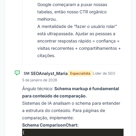
Google começaram a puxar nossas
tabelas, então nosso CTR orgânico
melhorou.
A mentalidade de “fazer o usuário rolar”
está ultrapassada. Ajudar as pessoas a
encontrar respostas rápido = confiança =
visitas recorrentes + compartilhamentos +
citações.
SEOAnalyst_Maria
SM
Especialista
Líder de SEO
·
5 de janeiro de 2026
Ângulo técnico:
Schema markup é fundamental
para conteúdo de comparação.
Sistemas de IA analisam o schema para entender
a estrutura do conteúdo. Para páginas de
comparação, implemente:
Schema ComparisonChart: