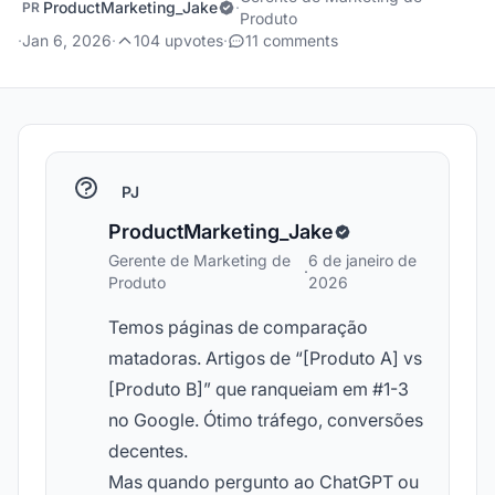
ProductMarketing_Jake
·
PR
Produto
·
Jan 6, 2026
·
104 upvotes
·
11 comments
PJ
ProductMarketing_Jake
Gerente de Marketing de
6 de janeiro de
·
Produto
2026
Temos páginas de comparação
matadoras. Artigos de “[Produto A] vs
[Produto B]” que ranqueiam em #1-3
no Google. Ótimo tráfego, conversões
decentes.
Mas quando pergunto ao ChatGPT ou