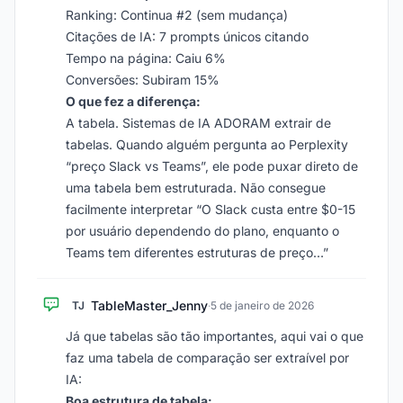
Ranking: Continua #2 (sem mudança)
Citações de IA: 7 prompts únicos citando
Tempo na página: Caiu 6%
Conversões: Subiram 15%
O que fez a diferença:
A tabela. Sistemas de IA ADORAM extrair de
tabelas. Quando alguém pergunta ao Perplexity
“preço Slack vs Teams”, ele pode puxar direto de
uma tabela bem estruturada. Não consegue
facilmente interpretar “O Slack custa entre $0-15
por usuário dependendo do plano, enquanto o
Teams tem diferentes estruturas de preço…”
TableMaster_Jenny
TJ
·
5 de janeiro de 2026
Já que tabelas são tão importantes, aqui vai o que
faz uma tabela de comparação ser extraível por
IA:
Boa estrutura de tabela: