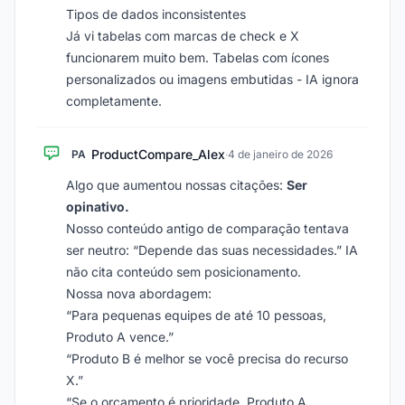
Tipos de dados inconsistentes
Já vi tabelas com marcas de check e X
funcionarem muito bem. Tabelas com ícones
personalizados ou imagens embutidas - IA ignora
completamente.
ProductCompare_Alex
PA
·
4 de janeiro de 2026
Algo que aumentou nossas citações:
Ser
opinativo.
Nosso conteúdo antigo de comparação tentava
ser neutro: “Depende das suas necessidades.” IA
não cita conteúdo sem posicionamento.
Nossa nova abordagem:
“Para pequenas equipes de até 10 pessoas,
Produto A vence.”
“Produto B é melhor se você precisa do recurso
X.”
“Se o orçamento é prioridade, Produto A