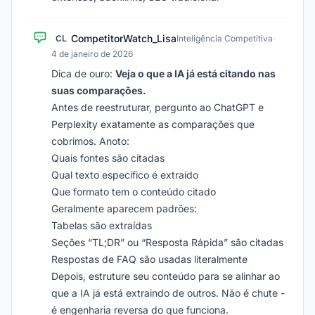
CompetitorWatch_Lisa
CL
Inteligência Competitiva
·
4 de janeiro de 2026
Dica de ouro:
Veja o que a IA já está citando nas
suas comparações.
Antes de reestruturar, pergunto ao ChatGPT e
Perplexity exatamente as comparações que
cobrimos. Anoto:
Quais fontes são citadas
Qual texto específico é extraído
Que formato tem o conteúdo citado
Geralmente aparecem padrões:
Tabelas são extraídas
Seções “TL;DR” ou “Resposta Rápida” são citadas
Respostas de FAQ são usadas literalmente
Depois, estruture seu conteúdo para se alinhar ao
que a IA já está extraindo de outros. Não é chute -
é engenharia reversa do que funciona.