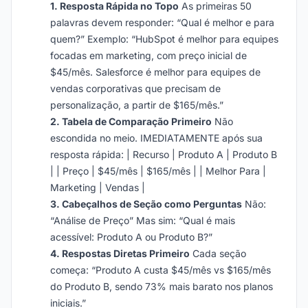
1. Resposta Rápida no Topo
As primeiras 50
palavras devem responder: “Qual é melhor e para
quem?” Exemplo: “HubSpot é melhor para equipes
focadas em marketing, com preço inicial de
$45/mês. Salesforce é melhor para equipes de
vendas corporativas que precisam de
personalização, a partir de $165/mês.”
2. Tabela de Comparação Primeiro
Não
escondida no meio. IMEDIATAMENTE após sua
resposta rápida: | Recurso | Produto A | Produto B
| | Preço | $45/mês | $165/mês | | Melhor Para |
Marketing | Vendas |
3. Cabeçalhos de Seção como Perguntas
Não:
“Análise de Preço” Mas sim: “Qual é mais
acessível: Produto A ou Produto B?”
4. Respostas Diretas Primeiro
Cada seção
começa: “Produto A custa $45/mês vs $165/mês
do Produto B, sendo 73% mais barato nos planos
iniciais.”