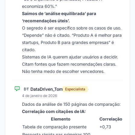
economiza 60%.”
Saímos de ‘análise equilibrada’ para
‘recomendações úteis’.
O segredo é ser específico sobre os casos de uso.
“Depende” não é citado. “Produto A é melhor para
startups, Produto B para grandes empresas” é
citado.
Sistemas de IA querem ajudar usuários a decidir.
Citam fontes que fazem recomendações claras.
Não tenha medo de escolher vencedores.
DataDriven_Tom
DT
Especialista
·
4 de janeiro de 2026
Dados da análise de 150 páginas de comparação:
Correlação com citações de IA:
Elemento
Correlação
Tabela de comparação presente
+0,73
Resposta rápida nas primeiras 100