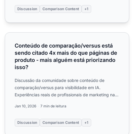
Discussion
Comparison Content
+1
Conteúdo de comparação/versus está sendo citado 4x mai
Conteúdo de comparação/versus está
sendo citado 4x mais do que páginas de
produto - mais alguém está priorizando
isso?
Discussão da comunidade sobre conteúdo de
comparação/versus para visibilidade em IA.
Experiências reais de profissionais de marketing na
criação de conteúdo de ...
Jan 10, 2026
7 min de leitura
Discussion
Comparison Content
+1