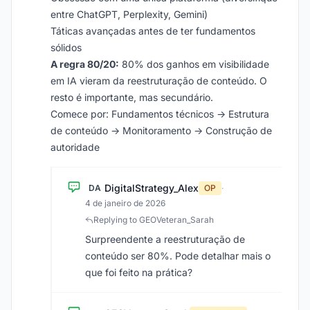
entre ChatGPT, Perplexity, Gemini)
Táticas avançadas antes de ter fundamentos
sólidos
A regra 80/20:
80% dos ganhos em visibilidade
em IA vieram da reestruturação de conteúdo. O
resto é importante, mas secundário.
Comece por: Fundamentos técnicos → Estrutura
de conteúdo → Monitoramento → Construção de
autoridade
DigitalStrategy_Alex
DA
OP
·
4 de janeiro de 2026
Replying to GEOVeteran_Sarah
Surpreendente a reestruturação de
conteúdo ser 80%. Pode detalhar mais o
que foi feito na prática?