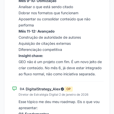
Mês 9-10: Otimização
Analisar o que está sendo citado
Dobrar nos formatos que funcionam
Aposentar ou consolidar conteúdo que não
performa
Mês 11-12: Avançado
Construção de autoridade de autores
Aquisição de citações externas
Diferenciação competitiva
Insight chave:
GEO não é um projeto com fim. É um novo jeito de
criar conteúdo. No mês 6, já deve estar integrado
ao fluxo normal, não como iniciativa separada.
DigitalStrategy_Alex
DA
OP
Diretor de Estratégia Digital
·
2 de janeiro de 2026
Esse tópico me deu meu roadmap. Eis o que vou
apresentar:
Q1: Fundamentos