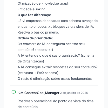
Otimização de knowledge graph
Entidade e linking
O que faz diferença:
Já vi empresas obcecadas com schema avançado
enquanto o robots.txt bloqueava crawlers de IA.
Resolva o básico primeiro.
Ordem de prioridade:
Os crawlers de IA conseguem acessar seu
conteúdo? (robots.txt)
A IA entende o que é sua organização? (schema
de Organização)
A IA consegue extrair respostas do seu conteúdo?
(estrutura + FAQ schema)
O resto é otimização sobre esses fundamentos.
ContentOps_Manager
CM
·
2 de janeiro de 2026
Roadmap operacional do ponto de vista do time
de conteúdo: