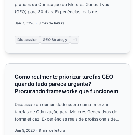
práticos de Otimização de Motores Generativos
(GEO) para 30 dias. Experiências reais de
profissionais de marketi...
Jan 7, 2026
8 min de leitura
Discussion
GEO Strategy
+1
Como realmente priorizar tarefas GEO quando tudo pare
Como realmente priorizar tarefas GEO
quando tudo parece urgente?
Procurando frameworks que funcionem
Discussão da comunidade sobre como priorizar
tarefas de Otimização para Motores Generativos de
forma eficaz. Experiências reais de profissionais de
marketing co...
Jan 9, 2026
9 min de leitura