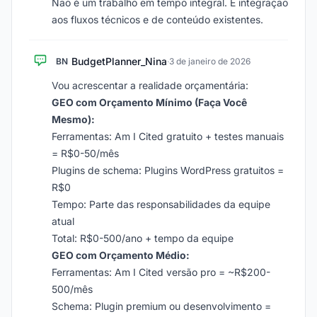
Não é um trabalho em tempo integral. É integração
aos fluxos técnicos e de conteúdo existentes.
BudgetPlanner_Nina
BN
·
3 de janeiro de 2026
Vou acrescentar a realidade orçamentária:
GEO com Orçamento Mínimo (Faça Você
Mesmo):
Ferramentas: Am I Cited gratuito + testes manuais
= R$0-50/mês
Plugins de schema: Plugins WordPress gratuitos =
R$0
Tempo: Parte das responsabilidades da equipe
atual
Total: R$0-500/ano + tempo da equipe
GEO com Orçamento Médio:
Ferramentas: Am I Cited versão pro = ~R$200-
500/mês
Schema: Plugin premium ou desenvolvimento =