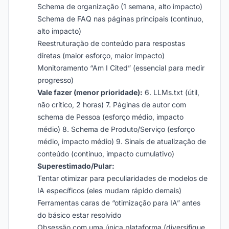
Schema de organização (1 semana, alto impacto)
Schema de FAQ nas páginas principais (contínuo,
alto impacto)
Reestruturação de conteúdo para respostas
diretas (maior esforço, maior impacto)
Monitoramento “Am I Cited” (essencial para medir
progresso)
Vale fazer (menor prioridade):
6. LLMs.txt (útil,
não crítico, 2 horas) 7. Páginas de autor com
schema de Pessoa (esforço médio, impacto
médio) 8. Schema de Produto/Serviço (esforço
médio, impacto médio) 9. Sinais de atualização de
conteúdo (contínuo, impacto cumulativo)
Superestimado/Pular:
Tentar otimizar para peculiaridades de modelos de
IA específicos (eles mudam rápido demais)
Ferramentas caras de “otimização para IA” antes
do básico estar resolvido
Obsessão com uma única plataforma (diversifique