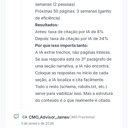
semanas (2 pessoas)
Próximas 50 páginas: 3 semanas (ganho
de eficiência)
Resultados:
Antes: taxa de citação por IA de 8%
Depois: taxa de citação por IA de 34%
Por que isso importa tanto:
A IA extrai trechos, não páginas inteiras.
Se sua resposta está no 3º parágrafo de
uma seção narrativa, a IA não encontra.
Coloque as respostas no início de cada
seção, a IA localiza e cita facilmente.
Todo o resto (schema, robots.txt, etc.)
serve para viabilizar isso. Mas a estrutura
do conteúdo é o que realmente é citado.
CMO_Advisor_James
CA
CMO Fractional
·
3 de janeiro de 2026