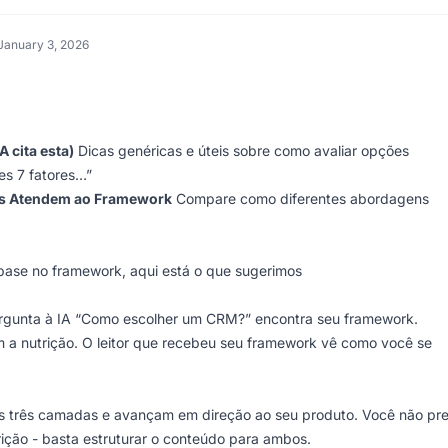
January 3, 2026
 cita esta)
Dicas genéricas e úteis sobre como avaliar opções
es 7 fatores…”
es Atendem ao Framework
Compare como diferentes abordagens
ase no framework, aqui está o que sugerimos
ergunta à IA “Como escolher um CRM?” encontra seu framework.
 a nutrição. O leitor que recebeu seu framework vê como você se
s três camadas e avançam em direção ao seu produto. Você não pre
trição - basta estruturar o conteúdo para ambos.