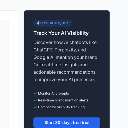
Free 30-Day Trial
Track Your AI Visibility
Discover how AI chatbots like
ChatGPT, Perplexity, and
Google AI mention your brand.
Get real-time insights and
actionable recommendations
to improve your AI presence.
Monitor AI prompts
Real-time brand mention alerts
Competitor visibility tracking
Start 30-days free trial