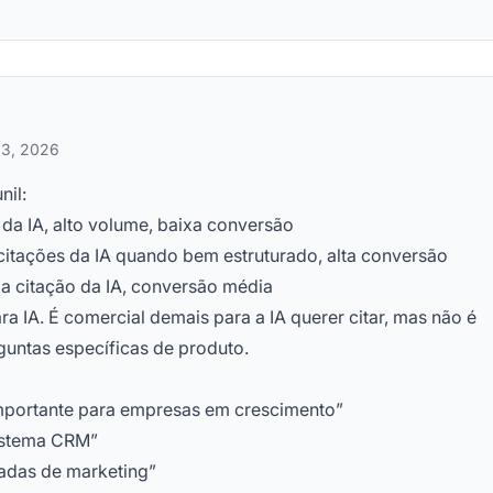
 3, 2026
il:
da IA, alto volume, baixa conversão
itações da IA quando bem estruturado, alta conversão
 citação da IA, conversão média
 IA. É comercial demais para a IA querer citar, mas não é
rguntas específicas de produto.
:
mportante para empresas em crescimento”
sistema CRM”
adas de marketing”