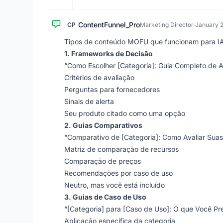
ContentFunnel_Pro
CP
Marketing Director
·
January 2
Tipos de conteúdo MOFU que funcionam para IA
1. Frameworks de Decisão
“Como Escolher [Categoria]: Guia Completo de A
Critérios de avaliação
Perguntas para fornecedores
Sinais de alerta
Seu produto citado como uma opção
2. Guias Comparativos
“Comparativo de [Categoria]: Como Avaliar Sua
Matriz de comparação de recursos
Comparação de preços
Recomendações por caso de uso
Neutro, mas você está incluído
3. Guias de Caso de Uso
“[Categoria] para [Caso de Uso]: O que Você Pr
Aplicação específica da categoria