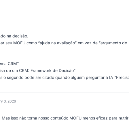
.
ndo na decisão.
cionar seu MOFU como “ajuda na avaliação” em vez de “argumento de
stema CRM”
isa de um CRM: Framework de Decisão”
as o segundo pode ser citado quando alguém perguntar à IA “Precis
y 3, 2026
 Mas isso não torna nosso conteúdo MOFU menos eficaz para nutrir