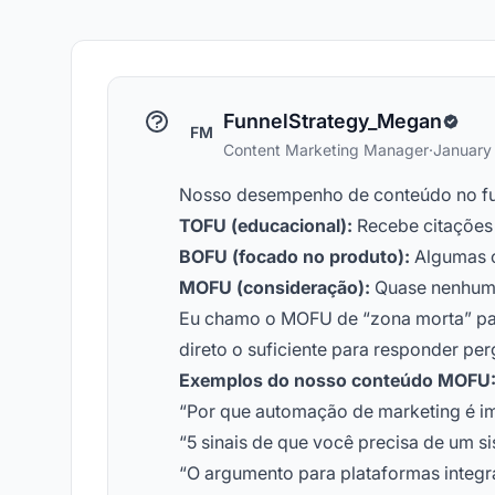
FunnelStrategy_Megan
FM
Content Marketing Manager
·
January
Nosso desempenho de conteúdo no fun
TOFU (educacional):
Recebe citações 
BOFU (focado no produto):
Algumas c
MOFU (consideração):
Quase nenhuma
Eu chamo o MOFU de “zona morta” para
direto o suficiente para responder pe
Exemplos do nosso conteúdo MOFU
“Por que automação de marketing é i
“5 sinais de que você precisa de um 
“O argumento para plataformas integr