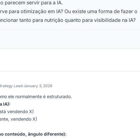
o parecem servir para a IA.
e para otimização em IA? Ou existe uma forma de fazer o
cionar tanto para nutrição quanto para visibilidade na IA?
trategy Lead
·
January 3, 2026
mo ele normalmente é estruturado.
 IA):
está vendendo X)
mente, vendendo X)
 conteúdo, ângulo diferente):