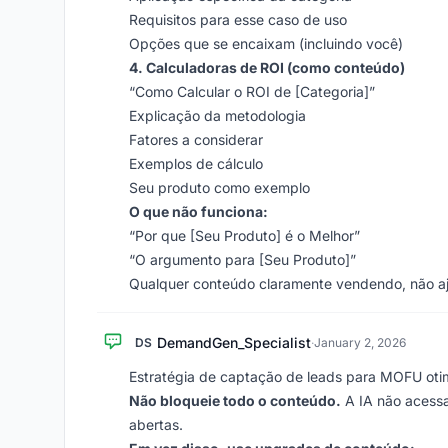
Requisitos para esse caso de uso
Opções que se encaixam (incluindo você)
4. Calculadoras de ROI (como conteúdo)
“Como Calcular o ROI de [Categoria]”
Explicação da metodologia
Fatores a considerar
Exemplos de cálculo
Seu produto como exemplo
O que não funciona:
“Por que [Seu Produto] é o Melhor”
“O argumento para [Seu Produto]”
Qualquer conteúdo claramente vendendo, não 
DemandGen_Specialist
DS
·
January 2, 2026
Estratégia de captação de leads para MOFU oti
Não bloqueie todo o conteúdo.
A IA não acessa
abertas.