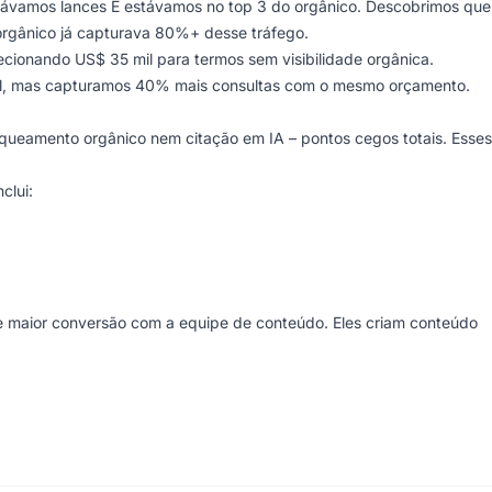
dávamos lances E estávamos no top 3 do orgânico. Descobrimos que
rgânico já capturava 80%+ desse tráfego.
ecionando US$ 35 mil para termos sem visibilidade orgânica.
ável, mas capturamos 40% mais consultas com o mesmo orçamento.
ueamento orgânico nem citação em IA – pontos cegos totais. Esses
clui:
e maior conversão com a equipe de conteúdo. Eles criam conteúdo