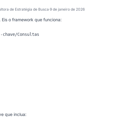
ltora de Estratégia de Busca
·
9 de janeiro de 2026
. Eis o framework que funciona:
-chave/Consultas

ve que inclua: