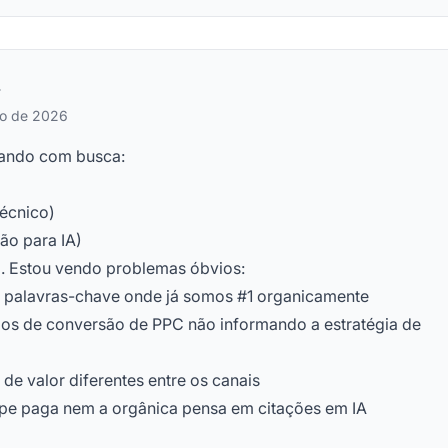
ro de 2026
hando com busca:
écnico)
ão para IA)
i. Estou vendo problemas óbvios:
 palavras-chave onde já somos #1 organicamente
os de conversão de PPC não informando a estratégia de
de valor diferentes entre os canais
pe paga nem a orgânica pensa em citações em IA