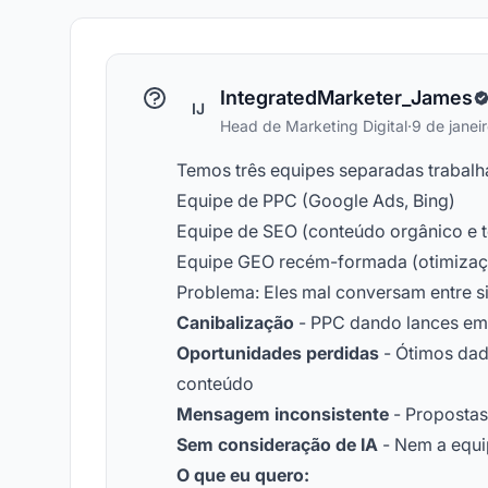
IntegratedMarketer_James
IJ
Head de Marketing Digital
·
9 de janei
Temos três equipes separadas trabal
Equipe de PPC (Google Ads, Bing)
Equipe de SEO (conteúdo orgânico e t
Equipe GEO recém-formada (otimizaç
Problema: Eles mal conversam entre s
Canibalização
- PPC dando lances em
Oportunidades perdidas
- Ótimos dad
conteúdo
Mensagem inconsistente
- Propostas 
Sem consideração de IA
- Nem a equi
O que eu quero: