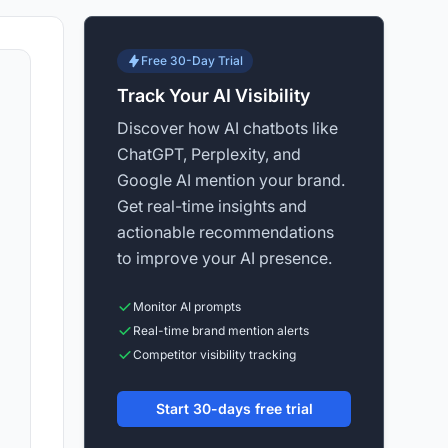
Free 30-Day Trial
Track Your AI Visibility
Discover how AI chatbots like
ChatGPT, Perplexity, and
Google AI mention your brand.
Get real-time insights and
actionable recommendations
to improve your AI presence.
Monitor AI prompts
Real-time brand mention alerts
Competitor visibility tracking
Start 30-days free trial