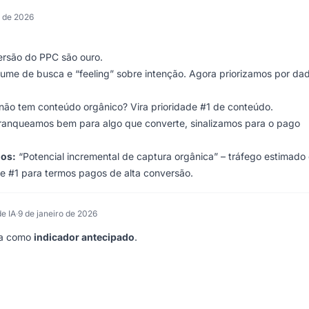
o de 2026
ersão do PPC são ouro.
lume de busca e “feeling” sobre intenção. Agora priorizamos por da
não tem conteúdo orgânico? Vira prioridade #1 de conteúdo.
ranqueamos bem para algo que converte, sinalizamos para o pago
mos:
“Potencial incremental de captura orgânica” – tráfego estimado
 #1 para termos pagos de alta conversão.
de IA
·
9 de janeiro de 2026
ada como
indicador antecipado
.