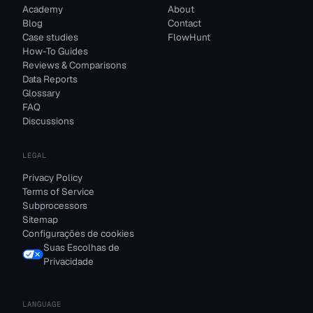
Academy
About
Blog
Contact
Case studies
FlowHunt
How-To Guides
Reviews & Comparisons
Data Reports
Glossary
FAQ
Discussions
LEGAL
Privacy Policy
Terms of Service
Subprocessors
Sitemap
Configurações de cookies
Suas Escolhas de
Privacidade
LANGUAGE