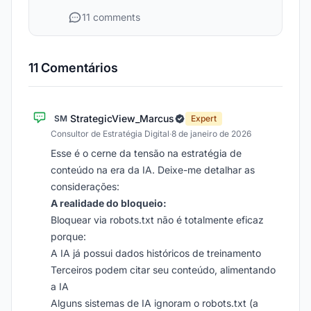
11 comments
11 Comentários
StrategicView_Marcus
SM
Expert
Consultor de Estratégia Digital
·
8 de janeiro de 2026
Esse é o cerne da tensão na estratégia de
conteúdo na era da IA. Deixe-me detalhar as
considerações:
A realidade do bloqueio:
Bloquear via robots.txt não é totalmente eficaz
porque:
A IA já possui dados históricos de treinamento
Terceiros podem citar seu conteúdo, alimentando
a IA
Alguns sistemas de IA ignoram o robots.txt (a