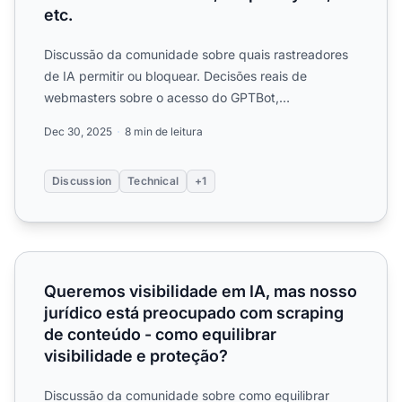
etc.
Discussão da comunidade sobre quais rastreadores
de IA permitir ou bloquear. Decisões reais de
webmasters sobre o acesso do GPTBot,
PerplexityBot e outros rastr...
Dec 30, 2025
8 min de leitura
Discussion
Technical
+1
Queremos visibilidade em IA, mas nosso jurídico está pre
Queremos visibilidade em IA, mas nosso
jurídico está preocupado com scraping
de conteúdo - como equilibrar
visibilidade e proteção?
Discussão da comunidade sobre como equilibrar