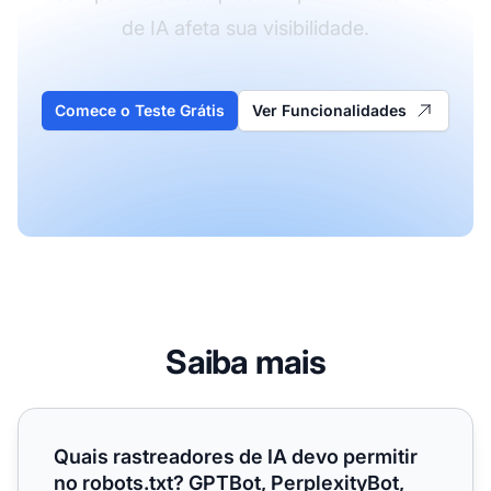
de IA afeta sua visibilidade.
Comece o Teste Grátis
Ver Funcionalidades
Saiba mais
Quais rastreadores de IA devo permitir no robots.txt? GPTB
Quais rastreadores de IA devo permitir
no robots.txt? GPTBot, PerplexityBot,