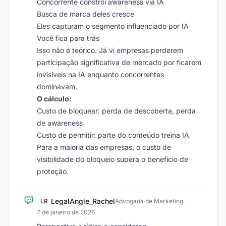
Concorrente constrói awareness via IA
Busca de marca deles cresce
Eles capturam o segmento influenciado por IA
Você fica para trás
Isso não é teórico. Já vi empresas perderem
participação significativa de mercado por ficarem
invisíveis na IA enquanto concorrentes
dominavam.
O cálculo:
Custo de bloquear: perda de descoberta, perda
de awareness
Custo de permitir: parte do conteúdo treina IA
Para a maioria das empresas, o custo de
visibilidade do bloqueio supera o benefício de
proteção.
LegalAngle_Rachel
LR
Advogada de Marketing
·
7 de janeiro de 2026