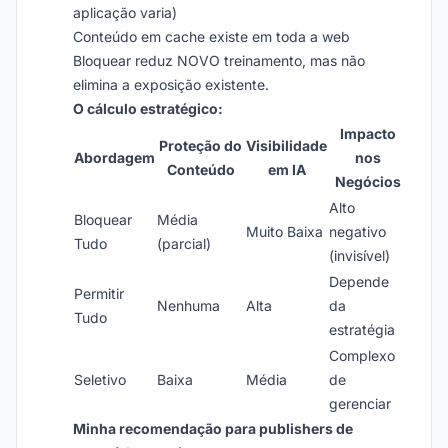
aplicação varia)
Conteúdo em cache existe em toda a web
Bloquear reduz NOVO treinamento, mas não
elimina a exposição existente.
O cálculo estratégico:
Impacto
Proteção do
Visibilidade
Abordagem
nos
Conteúdo
em IA
Negócios
Alto
Bloquear
Média
Muito Baixa
negativo
Tudo
(parcial)
(invisível)
Depende
Permitir
Nenhuma
Alta
da
Tudo
estratégia
Complexo
Seletivo
Baixa
Média
de
gerenciar
Minha recomendação para publishers de