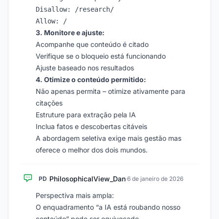
Disallow: /research/

3. Monitore e ajuste:
Acompanhe que conteúdo é citado
Verifique se o bloqueio está funcionando
Ajuste baseado nos resultados
4. Otimize o conteúdo permitido:
Não apenas permita – otimize ativamente para
citações
Estruture para extração pela IA
Inclua fatos e descobertas citáveis
A abordagem seletiva exige mais gestão mas
oferece o melhor dos dois mundos.
PhilosophicalView_Dan
PD
·
6 de janeiro de 2026
Perspectiva mais ampla:
O enquadramento “a IA está roubando nosso
conteúdo” pode ser equivocado.