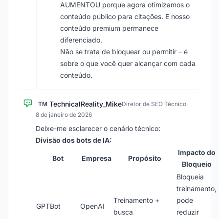
AUMENTOU porque agora otimizamos o
conteúdo público para citações. E nosso
conteúdo premium permanece
diferenciado.
Não se trata de bloquear ou permitir – é
sobre o que você quer alcançar com cada
conteúdo.
TechnicalReality_Mike
TM
Diretor de SEO Técnico
·
8 de janeiro de 2026
Deixe-me esclarecer o cenário técnico:
Divisão dos bots de IA:
Impacto do
Bot
Empresa
Propósito
Bloqueio
Bloqueia
treinamento,
Treinamento +
pode
GPTBot
OpenAI
busca
reduzir