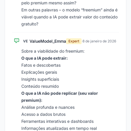
pelo premium mesmo assim?
Em outras palavras – o modelo “freemium” ainda é
viável quando a IA pode extrair valor do conteúdo
gratuito?
ValueModel_Emma
VE
Expert
·
8 de janeiro de 2026
Sobre a viabilidade do freemium:
O que a IA pode extrair:
Fatos e descobertas
Explicações gerais
Insights superficiais
Conteúdo resumido
O que a IA não pode replicar (seu valor
premium):
Análise profunda e nuances
Acesso a dados brutos
Ferramentas interativas e dashboards
Informações atualizadas em tempo real