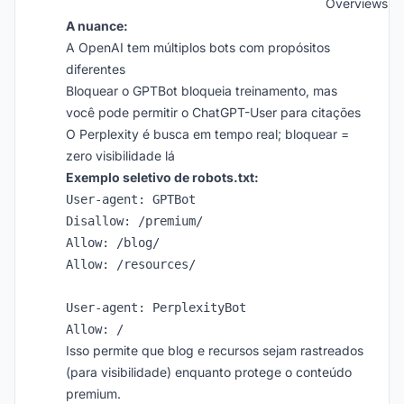
Overviews
A nuance:
A OpenAI tem múltiplos bots com propósitos
diferentes
Bloquear o GPTBot bloqueia treinamento, mas
você pode permitir o ChatGPT-User para citações
O Perplexity é busca em tempo real; bloquear =
zero visibilidade lá
Exemplo seletivo de robots.txt:
User-agent: GPTBot

Disallow: /premium/

Allow: /blog/

Allow: /resources/

User-agent: PerplexityBot

Isso permite que blog e recursos sejam rastreados
(para visibilidade) enquanto protege o conteúdo
premium.