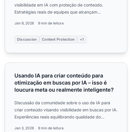
visibilidade em IA com proteção de conteúdo.
Estratégias reais de equipes que alcançam
visibilidade protegendo a p...
Jan 9, 2026
9 min de leitura
Discussion
Content Protection
+1
Usando IA para criar conteúdo para otimização em buscas 
Usando IA para criar conteúdo para
otimização em buscas por IA – isso é
loucura meta ou realmente inteligente?
Discussão da comunidade sobre o uso de IA para
criar conteúdo visando visibilidade em buscas por IA.
Experiências reais equilibrando qualidade do
conteúdo gerad...
Jan 3, 2026
9 min de leitura