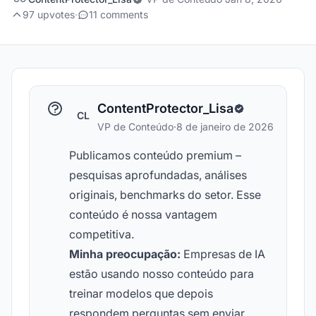
97 upvotes
·
11 comments
ContentProtector_Lisa
CL
VP de Conteúdo
·
8 de janeiro de 2026
Publicamos conteúdo premium –
pesquisas aprofundadas, análises
originais, benchmarks do setor. Esse
conteúdo é nossa vantagem
competitiva.
Minha preocupação:
Empresas de IA
estão usando nosso conteúdo para
treinar modelos que depois
respondem perguntas sem enviar