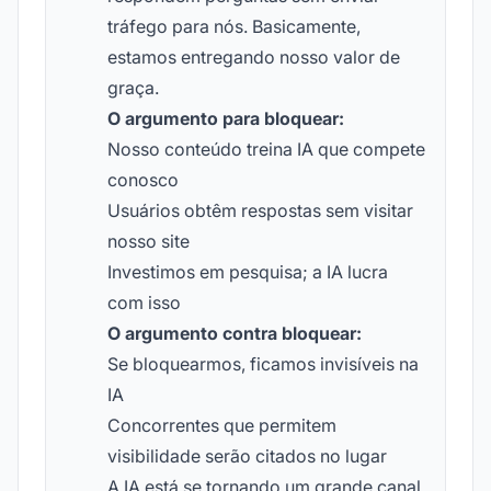
tráfego para nós. Basicamente,
estamos entregando nosso valor de
graça.
O argumento para bloquear:
Nosso conteúdo treina IA que compete
conosco
Usuários obtêm respostas sem visitar
nosso site
Investimos em pesquisa; a IA lucra
com isso
O argumento contra bloquear:
Se bloquearmos, ficamos invisíveis na
IA
Concorrentes que permitem
visibilidade serão citados no lugar
A IA está se tornando um grande canal