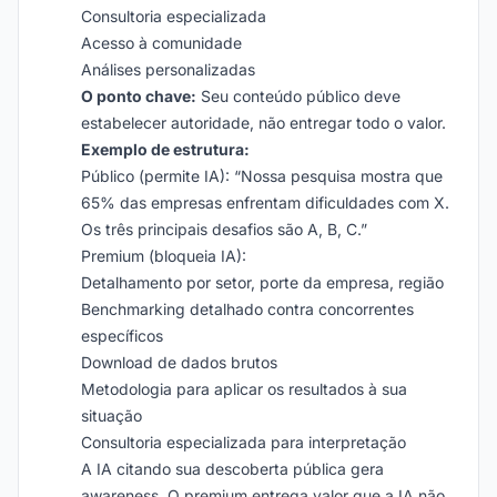
Consultoria especializada
Acesso à comunidade
Análises personalizadas
O ponto chave:
Seu conteúdo público deve
estabelecer autoridade, não entregar todo o valor.
Exemplo de estrutura:
Público (permite IA): “Nossa pesquisa mostra que
65% das empresas enfrentam dificuldades com X.
Os três principais desafios são A, B, C.”
Premium (bloqueia IA):
Detalhamento por setor, porte da empresa, região
Benchmarking detalhado contra concorrentes
específicos
Download de dados brutos
Metodologia para aplicar os resultados à sua
situação
Consultoria especializada para interpretação
A IA citando sua descoberta pública gera
awareness. O premium entrega valor que a IA não