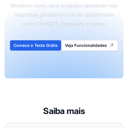
Monitore como seus produtos aparecem nas
respostas geradas por IA em plataformas
como ChatGPT, Perplexity e outras.
Comece o Teste Grátis
Veja Funcionalidades
Saiba mais
Otimização de busca por IA no e-commerce em 2026 – o q