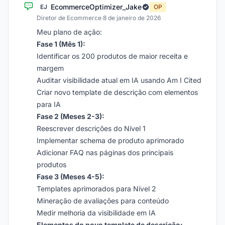
EcommerceOptimizer_Jake
EJ
OP
Diretor de Ecommerce
·
8 de janeiro de 2026
Meu plano de ação:
Fase 1 (Mês 1):
Identificar os 200 produtos de maior receita e
margem
Auditar visibilidade atual em IA usando Am I Cited
Criar novo template de descrição com elementos
para IA
Fase 2 (Meses 2-3):
Reescrever descrições do Nível 1
Implementar schema de produto aprimorado
Adicionar FAQ nas páginas dos principais
produtos
Fase 3 (Meses 4-5):
Templates aprimorados para Nível 2
Mineração de avaliações para conteúdo
Medir melhoria da visibilidade em IA
Elementos do novo template de descrição: