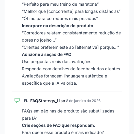
“Perfeito para meu treino de maratona”
“Melhor que [concorrente] para longas distâncias”
“Ótimo para corredores mais pesados”
Incorpore na descrição do produto
“Corredores relatam consistentemente redução de
dores no joelho…”
“Clientes preferem este ao [alternativa] porque…”
Adicione à seção de FAQ
Use perguntas reais das avaliações
Responda com detalhes do feedback dos clientes
Avaliações fornecem linguagem autêntica e
específica que a IA valoriza.
FAQStrategy_Lisa
FL
·
8 de janeiro de 2026
FAQs em páginas de produto são subutilizadas
para IA:
Crie seções de FAQ que respondam:
Para quem esse produto é mais indicado?