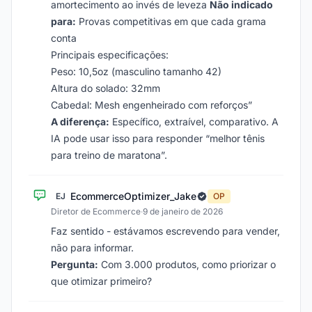
amortecimento ao invés de leveza
Não indicado
para:
Provas competitivas em que cada grama
conta
Principais especificações:
Peso: 10,5oz (masculino tamanho 42)
Altura do solado: 32mm
Cabedal: Mesh engenheirado com reforços”
A diferença:
Específico, extraível, comparativo. A
IA pode usar isso para responder “melhor tênis
para treino de maratona”.
EcommerceOptimizer_Jake
EJ
OP
Diretor de Ecommerce
·
9 de janeiro de 2026
Faz sentido - estávamos escrevendo para vender,
não para informar.
Pergunta:
Com 3.000 produtos, como priorizar o
que otimizar primeiro?