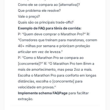
Como ele se compara ao [alternativa]?
Que problema ele resolve?
Vale o preço?
Quais são os principais trade-offs?
Exemplo de FAQ para tênis de corrida:
P: “Quem deve comprar o Marathon Pro?” R:
“Corredores que treinam para maratonas, correm
40+ milhas por semana e priorizam proteção
articular em vez de leveza.”
P: “Como o Marathon Pro se compara ao
[concorrente]?” R: “O Marathon Pro tem 8mm a
mais de amortecimento, mas pesa 2oz a mais.
Escolha o Marathon Pro para conforto em longas
distâncias, escolha o [concorrente] para
velocidade em provas.”
Implemente schema FAQPage
para facilitar
extração.