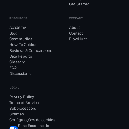
Get Started
RESOURCES
COMPANY
Academy
About
Blog
Contact
Case studies
FlowHunt
How-To Guides
Reviews & Comparisons
Data Reports
Glossary
FAQ
Discussions
LEGAL
Privacy Policy
Terms of Service
Subprocessors
Sitemap
Configurações de cookies
Suas Escolhas de