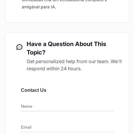
amigável para IA.
Have a Question About This
Topic?
Get personalized help from our team. We'll
respond within 24 hours.