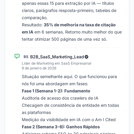
apenas essas 15 para extração por IA — títulos
claros, parágrafos resposta-primeiro, tabelas de
comparação.
Resultado:
35% de melhoria na taxa de citação
em IA
em 6 semanas. Retorno muito melhor do que
tentar otimizar 500 páginas de uma vez só.
B2B_SaaS_Marketing_Lead
BS
Líder de Marketing em SaaS Empresarial
·
8 de janeiro de 2026
Situação semelhante aqui. O que funcionou para
nós foi uma abordagem em fases:
Fase 1 (Semana 1-2): Fundamento
Auditoria de acesso dos crawlers de IA
Checagem de consistência de entidade em todas
as plataformas
Medição da visibilidade em IA com o Am I Cited
Fase 2 (Semana 3-6): Ganhos Rápidos
Adicionar schema FAQ às 20 principais páginas