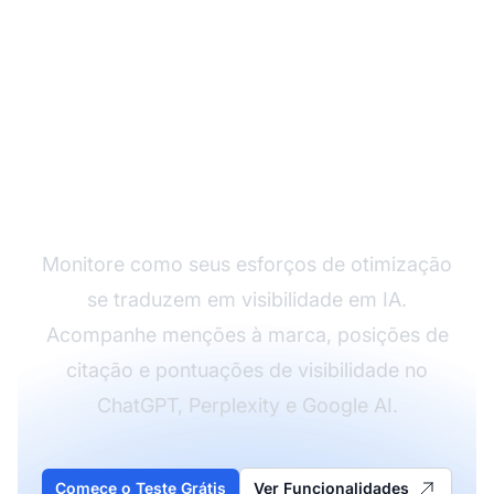
Acompanhe seu
Progresso GEO
Monitore como seus esforços de otimização
se traduzem em visibilidade em IA.
Acompanhe menções à marca, posições de
citação e pontuações de visibilidade no
ChatGPT, Perplexity e Google AI.
Comece o Teste Grátis
Ver Funcionalidades