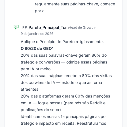
regularmente suas páginas-chave, comece
por aí.
Pareto_Principal_Tom
PP
Head de Growth
·
9 de janeiro de 2026
Aplique o Princípio de Pareto religiosamente.
O 80/20 do GEO:
20% das suas palavras-chave geram 80% do
tráfego e conversões — otimize essas páginas
para IA primeiro
20% das suas páginas recebem 80% das visitas
dos crawlers de IA — estude o que as torna
atraentes
20% das plataformas geram 80% das menções
em IA — foque nessas (para nós são Reddit e
publicações do setor)
Identificamos nossas 15 principais páginas por
tráfego e impacto em receita. Reestruturamos