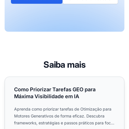
Saiba mais
Como Priorizar Tarefas GEO para Máxima Visibilidade em
Como Priorizar Tarefas GEO para
Máxima Visibilidade em IA
Aprenda como priorizar tarefas de Otimização para
Motores Generativos de forma eficaz. Descubra
frameworks, estratégias e passos práticos para focar