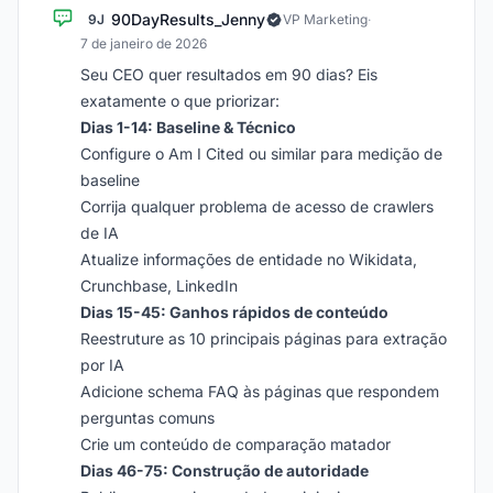
90DayResults_Jenny
9J
VP Marketing
·
7 de janeiro de 2026
Seu CEO quer resultados em 90 dias? Eis
exatamente o que priorizar:
Dias 1-14: Baseline & Técnico
Configure o Am I Cited ou similar para medição de
baseline
Corrija qualquer problema de acesso de crawlers
de IA
Atualize informações de entidade no Wikidata,
Crunchbase, LinkedIn
Dias 15-45: Ganhos rápidos de conteúdo
Reestruture as 10 principais páginas para extração
por IA
Adicione schema FAQ às páginas que respondem
perguntas comuns
Crie um conteúdo de comparação matador
Dias 46-75: Construção de autoridade