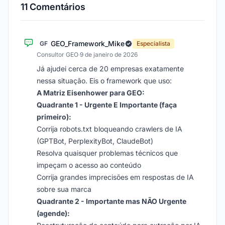
11 Comentários
GEO_Framework_Mike
GF
Especialista
Consultor GEO
·
9 de janeiro de 2026
Já ajudei cerca de 20 empresas exatamente
nessa situação. Eis o framework que uso:
A Matriz Eisenhower para GEO:
Quadrante 1 - Urgente E Importante (faça
primeiro):
Corrija robots.txt bloqueando crawlers de IA
(GPTBot, PerplexityBot, ClaudeBot)
Resolva quaisquer problemas técnicos que
impeçam o acesso ao conteúdo
Corrija grandes imprecisões em respostas de IA
sobre sua marca
Quadrante 2 - Importante mas NÃO Urgente
(agende):