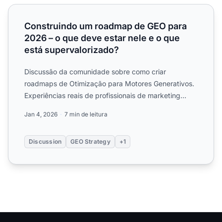
Construindo um roadmap de GEO para 2026 – o que deve e
Construindo um roadmap de GEO para
2026 – o que deve estar nele e o que
está supervalorizado?
Discussão da comunidade sobre como criar
roadmaps de Otimização para Motores Generativos.
Experiências reais de profissionais de marketing
sobre como priorizar ...
Jan 4, 2026
7 min de leitura
Discussion
GEO Strategy
+1