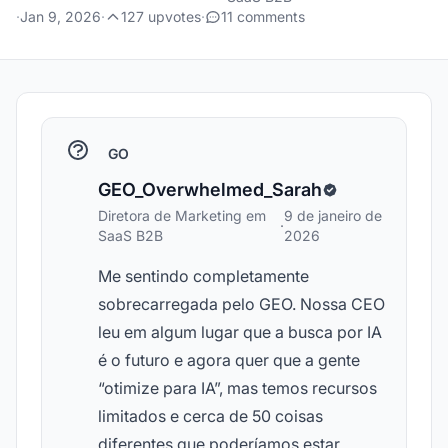
·
Jan 9, 2026
·
127 upvotes
·
11 comments
GO
GEO_Overwhelmed_Sarah
Diretora de Marketing em
9 de janeiro de
·
SaaS B2B
2026
Me sentindo completamente
sobrecarregada pelo GEO. Nossa CEO
leu em algum lugar que a busca por IA
é o futuro e agora quer que a gente
“otimize para IA”, mas temos recursos
limitados e cerca de 50 coisas
diferentes que poderíamos estar