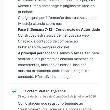
Reestruturar a homepage e páginas de produto
principais
Corrigir qualquer informação desatualizada que a
IA esteja citando sobre nós
Fase 3 (Semana 7-12): Construção de Autoridade
Construção estratégica de menções na web
Criação de conteúdo de comparação
Publicação de pesquisa original
A principal percepção:
Usamos o Am I Cited para
rastrear quais prompts acionavam menções de
concorrentes, mas não as nossas. Isso nos
mostrou exatamente onde focar esforços de
conteúdo. Não adivinhe — meça.
ContentStrategist_Rachel
CR
Diretora de Estratégia de Conteúdo
·
8 de janeiro de 2026
Como alguém que resistiu fortemente ao
“reestruturar tudo”, aqui está a priorização de