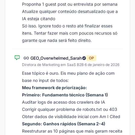
Proponha 1 guest post ou entrevista por semana
Atualize qualquer conteúdo desatualizado que a
IA esteja citando
Só isso. Ignore todo o resto até finalizar esses
itens. Tentar fazer mais com poucos recursos só
garante que nada será feito direito.
GEO_Overwhelmed_Sarah
GO
OP
Diretora de Marketing em SaaS B2B
·
6 de janeiro de 2026
Esse tópico é ouro. Eis meu plano de ação com
base no input de todos:
Meu framework de priorização:
Primeiro: Fundamento técnico (Semana 1)
Auditar logs de acesso dos crawlers de IA
Corrigir qualquer problema de robots.txt ou 403
Obter dados de visibilidade inicial com Am I Cited
Segundo: Ganhos rápidos (Semana 2-4)
Reestruturar as 10 páginas que mais geram receita