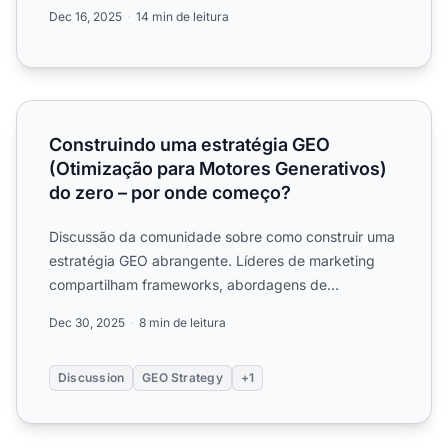
em atividad...
Dec 16, 2025
14 min de leitura
Construindo uma estratégia GEO (Otimização para Motor
Construindo uma estratégia GEO
(Otimização para Motores Generativos)
do zero – por onde começo?
Discussão da comunidade sobre como construir uma
estratégia GEO abrangente. Líderes de marketing
compartilham frameworks, abordagens de
priorização e lições apr...
Dec 30, 2025
8 min de leitura
Discussion
GEO Strategy
+1