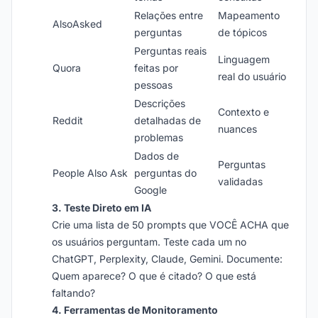
Relações entre
Mapeamento
AlsoAsked
perguntas
de tópicos
Perguntas reais
Linguagem
Quora
feitas por
real do usuário
pessoas
Descrições
Contexto e
Reddit
detalhadas de
nuances
problemas
Dados de
Perguntas
People Also Ask
perguntas do
validadas
Google
3. Teste Direto em IA
Crie uma lista de 50 prompts que VOCÊ ACHA que
os usuários perguntam. Teste cada um no
ChatGPT, Perplexity, Claude, Gemini. Documente:
Quem aparece? O que é citado? O que está
faltando?
4. Ferramentas de Monitoramento