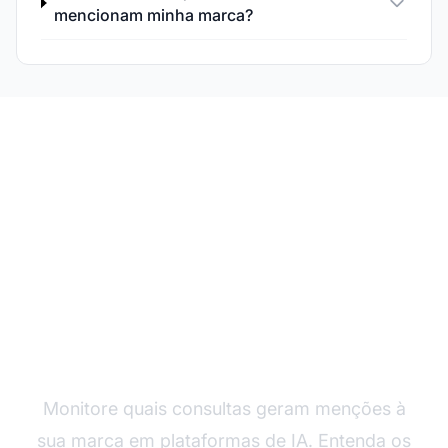
mencionam minha marca?
Acompanhe Consultas
de Busca em IA
Monitore quais consultas geram menções à
sua marca em plataformas de IA. Entenda os