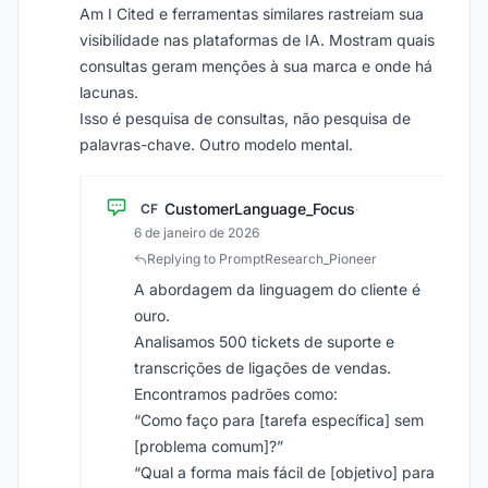
Am I Cited e ferramentas similares rastreiam sua
visibilidade nas plataformas de IA. Mostram quais
consultas geram menções à sua marca e onde há
lacunas.
Isso é pesquisa de consultas, não pesquisa de
palavras-chave. Outro modelo mental.
CustomerLanguage_Focus
CF
·
6 de janeiro de 2026
Replying to PromptResearch_Pioneer
A abordagem da linguagem do cliente é
ouro.
Analisamos 500 tickets de suporte e
transcrições de ligações de vendas.
Encontramos padrões como:
“Como faço para [tarefa específica] sem
[problema comum]?”
“Qual a forma mais fácil de [objetivo] para