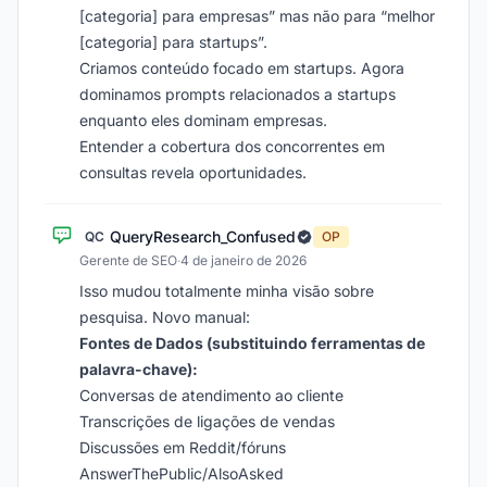
[categoria] para empresas” mas não para “melhor
[categoria] para startups”.
Criamos conteúdo focado em startups. Agora
dominamos prompts relacionados a startups
enquanto eles dominam empresas.
Entender a cobertura dos concorrentes em
consultas revela oportunidades.
QueryResearch_Confused
QC
OP
Gerente de SEO
·
4 de janeiro de 2026
Isso mudou totalmente minha visão sobre
pesquisa. Novo manual:
Fontes de Dados (substituindo ferramentas de
palavra-chave):
Conversas de atendimento ao cliente
Transcrições de ligações de vendas
Discussões em Reddit/fóruns
AnswerThePublic/AlsoAsked