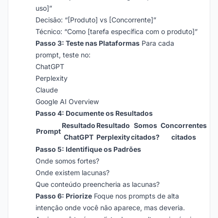
uso]”
Decisão: “[Produto] vs [Concorrente]”
Técnico: “Como [tarefa específica com o produto]”
Passo 3: Teste nas Plataformas
Para cada
prompt, teste no:
ChatGPT
Perplexity
Claude
Google AI Overview
Passo 4: Documente os Resultados
Resultado
Resultado
Somos
Concorrentes
Prompt
ChatGPT
Perplexity
citados?
citados
Passo 5: Identifique os Padrões
Onde somos fortes?
Onde existem lacunas?
Que conteúdo preencheria as lacunas?
Passo 6: Priorize
Foque nos prompts de alta
intenção onde você não aparece, mas deveria.