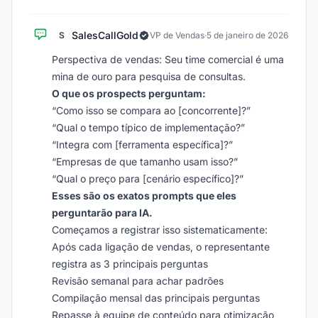
SalesCallGold
S
VP de Vendas
·
5 de janeiro de 2026
Perspectiva de vendas: Seu time comercial é uma
mina de ouro para pesquisa de consultas.
O que os prospects perguntam:
“Como isso se compara ao [concorrente]?”
“Qual o tempo típico de implementação?”
“Integra com [ferramenta específica]?”
“Empresas de que tamanho usam isso?”
“Qual o preço para [cenário específico]?”
Esses são os exatos prompts que eles
perguntarão para IA.
Começamos a registrar isso sistematicamente:
Após cada ligação de vendas, o representante
registra as 3 principais perguntas
Revisão semanal para achar padrões
Compilação mensal das principais perguntas
Repasse à equipe de conteúdo para otimização