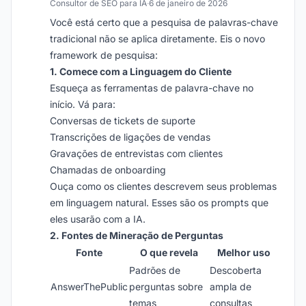
Consultor de SEO para IA
·
6 de janeiro de 2026
Você está certo que a pesquisa de palavras-chave
tradicional não se aplica diretamente. Eis o novo
framework de pesquisa:
1. Comece com a Linguagem do Cliente
Esqueça as ferramentas de palavra-chave no
início. Vá para:
Conversas de tickets de suporte
Transcrições de ligações de vendas
Gravações de entrevistas com clientes
Chamadas de onboarding
Ouça como os clientes descrevem seus problemas
em linguagem natural. Esses são os prompts que
eles usarão com a IA.
2. Fontes de Mineração de Perguntas
Fonte
O que revela
Melhor uso
Padrões de
Descoberta
AnswerThePublic
perguntas sobre
ampla de
temas
consultas