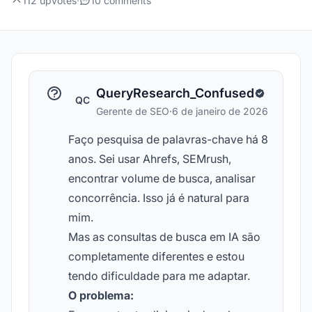
112 upvotes
·
10 comments
QueryResearch_Confused
QC
Gerente de SEO
·
6 de janeiro de 2026
Faço pesquisa de palavras-chave há 8
anos. Sei usar Ahrefs, SEMrush,
encontrar volume de busca, analisar
concorrência. Isso já é natural para
mim.
Mas as consultas de busca em IA são
completamente diferentes e estou
tendo dificuldade para me adaptar.
O problema: