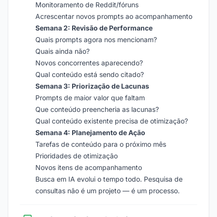
Monitoramento de Reddit/fóruns
Acrescentar novos prompts ao acompanhamento
Semana 2: Revisão de Performance
Quais prompts agora nos mencionam?
Quais ainda não?
Novos concorrentes aparecendo?
Qual conteúdo está sendo citado?
Semana 3: Priorização de Lacunas
Prompts de maior valor que faltam
Que conteúdo preencheria as lacunas?
Qual conteúdo existente precisa de otimização?
Semana 4: Planejamento de Ação
Tarefas de conteúdo para o próximo mês
Prioridades de otimização
Novos itens de acompanhamento
Busca em IA evolui o tempo todo. Pesquisa de
consultas não é um projeto — é um processo.