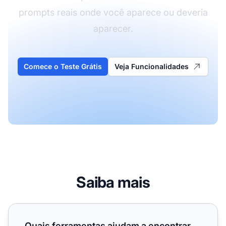
prompts reais onde você aparece ou deveria
aparecer.
Comece o Teste Grátis
Veja Funcionalidades
Saiba mais
Quais ferramentas ajudam a encontrar temas que realmente
Quais ferramentas ajudam a encontrar