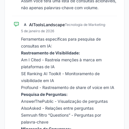
Assim você terá uma lista de consultas acionáveis,
não apenas palavras-chave com volume.
AIToolsLandscape
A
Tecnologia de Marketing
·
5 de janeiro de 2026
Ferramentas específicas para pesquisa de
consultas em IA:
Rastreamento de Visibilidade:
Am I Cited - Rastreia menções à marca em
plataformas de IA
SE Ranking AI Toolkit - Monitoramento de
visibilidade em IA
Profound - Rastreamento de share of voice em IA
Pesquisa de Perguntas:
AnswerThePublic - Visualização de perguntas
AlsoAsked - Relações entre perguntas
Semrush filtro “Questions” - Perguntas por
palavra-chave
Mineração de Conversas: