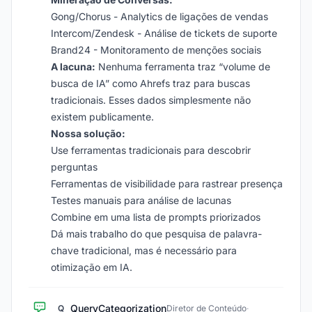
Gong/Chorus - Analytics de ligações de vendas
Intercom/Zendesk - Análise de tickets de suporte
Brand24 - Monitoramento de menções sociais
A lacuna:
Nenhuma ferramenta traz “volume de
busca de IA” como Ahrefs traz para buscas
tradicionais. Esses dados simplesmente não
existem publicamente.
Nossa solução:
Use ferramentas tradicionais para descobrir
perguntas
Ferramentas de visibilidade para rastrear presença
Testes manuais para análise de lacunas
Combine em uma lista de prompts priorizados
Dá mais trabalho do que pesquisa de palavra-
chave tradicional, mas é necessário para
otimização em IA.
QueryCategorization
Q
Diretor de Conteúdo
·