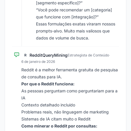
[segmento específico]?”
“Você pode recomendar um [categoria]
que funcione com [integração]?”
Essas formulações exatas viraram nossos
prompts-alvo. Muito mais valiosos que
dados de volume de busca.
RedditQueryMining
R
Estrategista de Conteúdo
·
6 de janeiro de 2026
Reddit é a melhor ferramenta gratuita de pesquisa
de consultas para IA.
Por que o Reddit funciona:
As pessoas perguntam como perguntariam para a
IA
Contexto detalhado incluído
Problemas reais, não linguagem de marketing
Sistemas de IA citam muito o Reddit
Como minerar o Reddit por consultas: