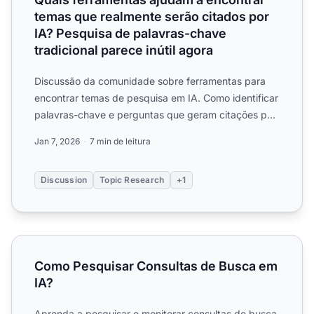
temas que realmente serão citados por
IA? Pesquisa de palavras-chave
tradicional parece inútil agora
Discussão da comunidade sobre ferramentas para
encontrar temas de pesquisa em IA. Como identificar
palavras-chave e perguntas que geram citações por
IA.
Jan 7, 2026
7 min de leitura
Discussion
Topic Research
+1
Como Pesquisar Consultas de Busca em IA?
Como Pesquisar Consultas de Busca em
IA?
Aprenda a pesquisar e monitorar consultas de busca