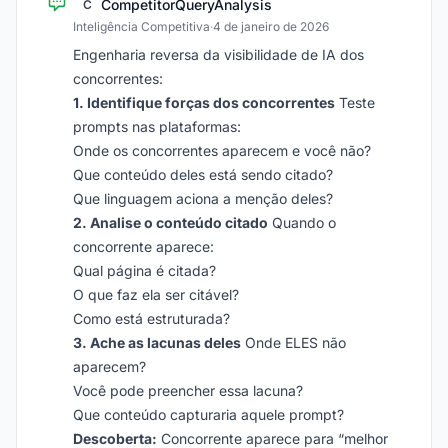
CompetitorQueryAnalysis
C
Inteligência Competitiva
·
4 de janeiro de 2026
Engenharia reversa da visibilidade de IA dos
concorrentes:
1. Identifique forças dos concorrentes
Teste
prompts nas plataformas:
Onde os concorrentes aparecem e você não?
Que conteúdo deles está sendo citado?
Que linguagem aciona a menção deles?
2. Analise o conteúdo citado
Quando o
concorrente aparece:
Qual página é citada?
O que faz ela ser citável?
Como está estruturada?
3. Ache as lacunas deles
Onde ELES não
aparecem?
Você pode preencher essa lacuna?
Que conteúdo capturaria aquele prompt?
Descoberta:
Concorrente aparece para “melhor