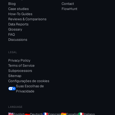
Blog
Contact
Case studies
FlowHunt
How-To Guides
Reviews & Comparisons
Data Reports
Glossary
FAQ
Discussions
LEGAL
Privacy Policy
Terms of Service
Subprocessors
Sitemap
Configurações de cookies
Suas Escolhas de
Privacidade
LANGUAGE
English
Deutsch
Français
Español
Italiano