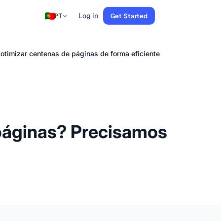
Log in
Get Started
PT
timizar centenas de páginas de forma eficiente
páginas? Precisamos