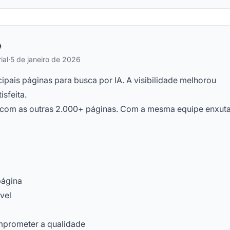
ial
·
5 de janeiro de 2026
pais páginas para busca por IA. A visibilidade melhorou
isfeita.
om as outras 2.000+ páginas. Com a mesma equipe enxuta
página
vel
mprometer a qualidade