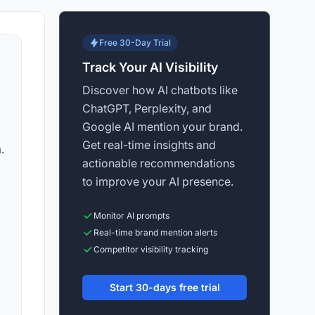
Free 30-Day Trial
Track Your AI Visibility
Discover how AI chatbots like
ChatGPT, Perplexity, and
Google AI mention your brand.
Get real-time insights and
.
actionable recommendations
to improve your AI presence.
Monitor AI prompts
Real-time brand mention alerts
Competitor visibility tracking
Start 30-days free trial