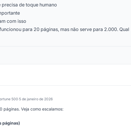
e precisa de toque humano
mportante
dam com isso
funcionou para 20 páginas, mas não serve para 2.000. Qual
Fortune 500
·
5 de janeiro de 2026
0 páginas. Veja como escalamos:
s páginas)