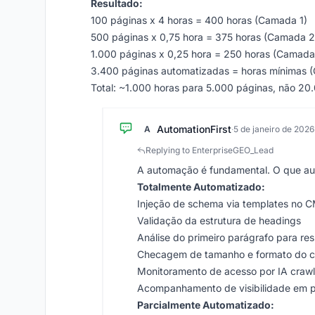
Resultado:
100 páginas x 4 horas = 400 horas (Camada 1)
500 páginas x 0,75 hora = 375 horas (Camada 2
1.000 páginas x 0,25 hora = 250 horas (Camada
3.400 páginas automatizadas = horas mínimas 
Total: ~1.000 horas para 5.000 páginas, não 20
AutomationFirst
A
·
5 de janeiro de 2026
Replying to EnterpriseGEO_Lead
A automação é fundamental. O que a
Totalmente Automatizado:
Injeção de schema via templates no 
Validação da estrutura de headings
Análise do primeiro parágrafo para res
Checagem de tamanho e formato do 
Monitoramento de acesso por IA crawl
Acompanhamento de visibilidade em 
Parcialmente Automatizado: