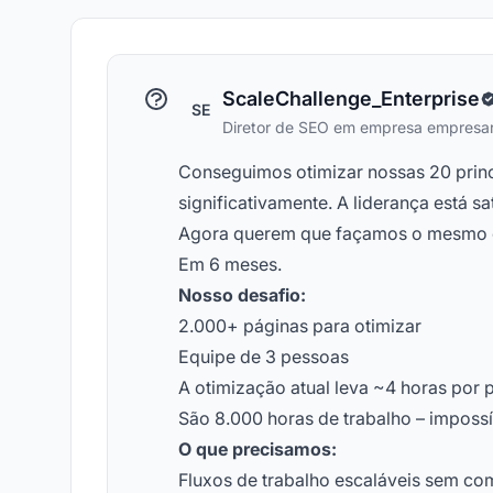
ScaleChallenge_Enterprise
SE
Diretor de SEO em empresa empresar
Conseguimos otimizar nossas 20 princi
significativamente. A liderança está sat
Agora querem que façamos o mesmo c
Em 6 meses.
Nosso desafio:
2.000+ páginas para otimizar
Equipe de 3 pessoas
A otimização atual leva ~4 horas por 
São 8.000 horas de trabalho – impossí
O que precisamos:
Fluxos de trabalho escaláveis sem co