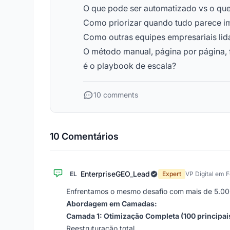
O que pode ser automatizado vs o qu
Como priorizar quando tudo parece i
Como outras equipes empresariais li
O método manual, página por página, 
é o playbook de escala?
10 comments
10 Comentários
EnterpriseGEO_Lead
EL
Expert
VP Digital em 
Enfrentamos o mesmo desafio com mais de 5.00
Abordagem em Camadas:
Camada 1: Otimização Completa (100 principai
Reestruturação total