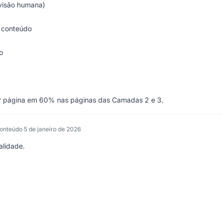
visão humana)
 conteúdo
o
r página em 60% nas páginas das Camadas 2 e 3.
Conteúdo
·
5 de janeiro de 2026
alidade.