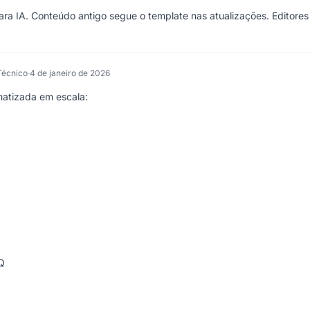
ra IA. Conteúdo antigo segue o template nas atualizações. Editores
Técnico
·
4 de janeiro de 2026
atizada em escala:
Q