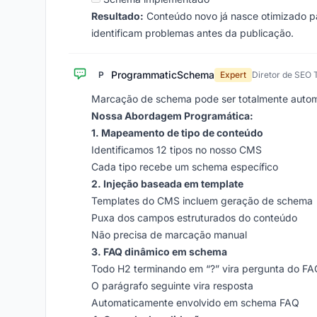
Resultado:
Conteúdo novo já nasce otimizado pa
identificam problemas antes da publicação.
ProgrammaticSchema
P
Expert
Diretor de SEO 
Marcação de schema pode ser totalmente autom
Nossa Abordagem Programática:
1. Mapeamento de tipo de conteúdo
Identificamos 12 tipos no nosso CMS
Cada tipo recebe um schema específico
2. Injeção baseada em template
Templates do CMS incluem geração de schema
Puxa dos campos estruturados do conteúdo
Não precisa de marcação manual
3. FAQ dinâmico em schema
Todo H2 terminando em “?” vira pergunta do FA
O parágrafo seguinte vira resposta
Automaticamente envolvido em schema FAQ