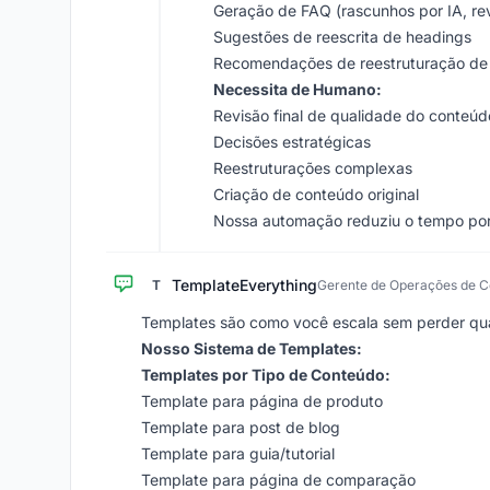
Geração de FAQ (rascunhos por IA, re
Sugestões de reescrita de headings
Recomendações de reestruturação de
Necessita de Humano:
Revisão final de qualidade do conteúd
Decisões estratégicas
Reestruturações complexas
Criação de conteúdo original
Nossa automação reduziu o tempo po
TemplateEverything
T
Gerente de Operações de 
Templates são como você escala sem perder qu
Nosso Sistema de Templates:
Templates por Tipo de Conteúdo:
Template para página de produto
Template para post de blog
Template para guia/tutorial
Template para página de comparação