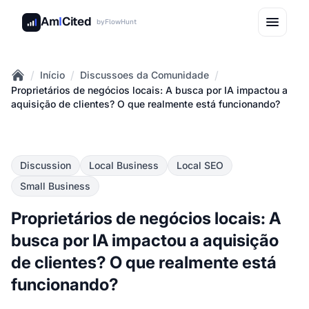
Am
I
Cited
by
FlowHunt
/
/
/
Início
Discussoes da Comunidade
Home
Proprietários de negócios locais: A busca por IA impactou a
aquisição de clientes? O que realmente está funcionando?
Discussion
Local Business
Local SEO
Small Business
Proprietários de negócios locais: A
busca por IA impactou a aquisição
de clientes? O que realmente está
funcionando?