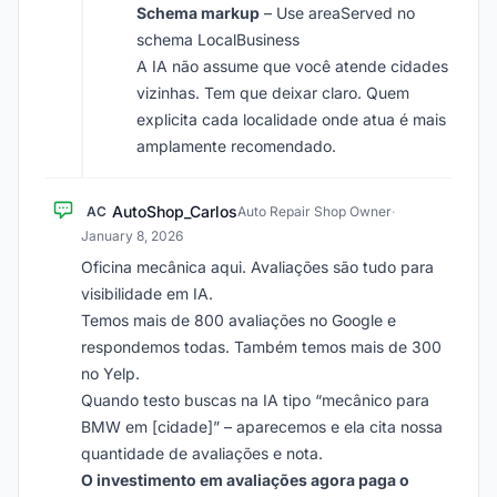
Schema markup
– Use areaServed no
schema LocalBusiness
A IA não assume que você atende cidades
vizinhas. Tem que deixar claro. Quem
explicita cada localidade onde atua é mais
amplamente recomendado.
AutoShop_Carlos
AC
Auto Repair Shop Owner
·
January 8, 2026
Oficina mecânica aqui. Avaliações são tudo para
visibilidade em IA.
Temos mais de 800 avaliações no Google e
respondemos todas. Também temos mais de 300
no Yelp.
Quando testo buscas na IA tipo “mecânico para
BMW em [cidade]” – aparecemos e ela cita nossa
quantidade de avaliações e nota.
O investimento em avaliações agora paga o