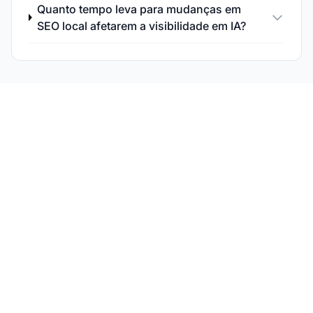
Quanto tempo leva para mudanças em
SEO local afetarem a visibilidade em IA?
Monitore a Visibilidade
da Sua Empresa Local
em IA