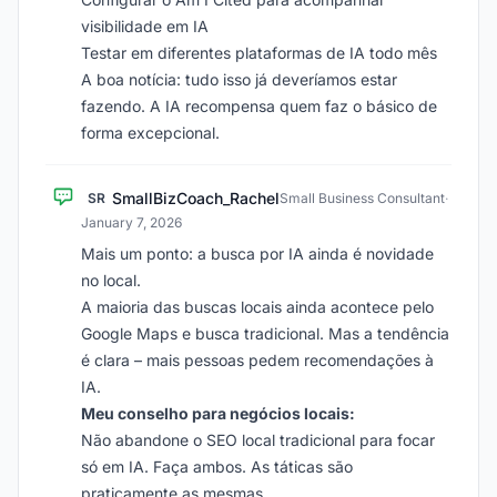
visibilidade em IA
Testar em diferentes plataformas de IA todo mês
A boa notícia: tudo isso já deveríamos estar
fazendo. A IA recompensa quem faz o básico de
forma excepcional.
SmallBizCoach_Rachel
SR
Small Business Consultant
·
January 7, 2026
Mais um ponto: a busca por IA ainda é novidade
no local.
A maioria das buscas locais ainda acontece pelo
Google Maps e busca tradicional. Mas a tendência
é clara – mais pessoas pedem recomendações à
IA.
Meu conselho para negócios locais:
Não abandone o SEO local tradicional para focar
só em IA. Faça ambos. As táticas são
praticamente as mesmas.