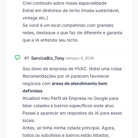
Criei conteúdo sobre nossa especialidade
Entrei em diretórios de nicho (moda sustentável,
vintage etc.)
Se você é um local competindo com grandes
redes, destaque o que faz de diferente e garanta
que a IA entenda seu nicho.
ServiceBiz_Tony
ST
·
January 8, 2026
Sou dono de empresa de HVAC. Notei uma coisa:
Recomendações por IA parecem favorecer
negócios com
áreas de atendimento bem
definidas
.
Atualizei meu Perfil da Empresa no Google para
listar cidades e bairros específicos onde atuo.
Passei a aparecer em respostas da IA para esses
locais.
Antes, só tinha minha cidade principal. Agora,
todos os subúrbios e bairros estão listados.