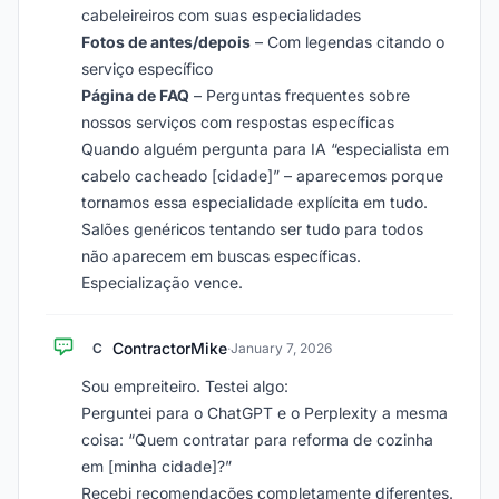
cabeleireiros com suas especialidades
Fotos de antes/depois
– Com legendas citando o
serviço específico
Página de FAQ
– Perguntas frequentes sobre
nossos serviços com respostas específicas
Quando alguém pergunta para IA “especialista em
cabelo cacheado [cidade]” – aparecemos porque
tornamos essa especialidade explícita em tudo.
Salões genéricos tentando ser tudo para todos
não aparecem em buscas específicas.
Especialização vence.
ContractorMike
C
·
January 7, 2026
Sou empreiteiro. Testei algo:
Perguntei para o ChatGPT e o Perplexity a mesma
coisa: “Quem contratar para reforma de cozinha
em [minha cidade]?”
Recebi recomendações completamente diferentes.