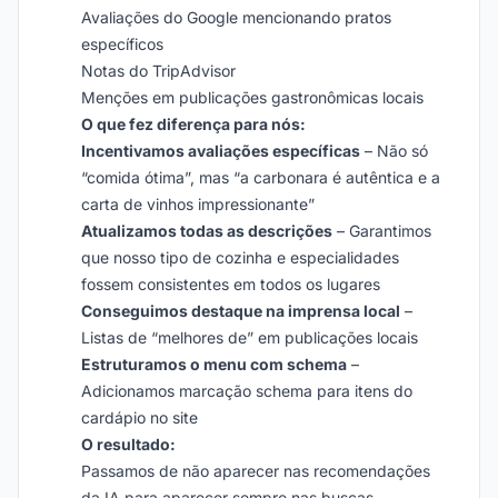
Avaliações do Google mencionando pratos
específicos
Notas do TripAdvisor
Menções em publicações gastronômicas locais
O que fez diferença para nós:
Incentivamos avaliações específicas
– Não só
“comida ótima”, mas “a carbonara é autêntica e a
carta de vinhos impressionante”
Atualizamos todas as descrições
– Garantimos
que nosso tipo de cozinha e especialidades
fossem consistentes em todos os lugares
Conseguimos destaque na imprensa local
–
Listas de “melhores de” em publicações locais
Estruturamos o menu com schema
–
Adicionamos marcação schema para itens do
cardápio no site
O resultado:
Passamos de não aparecer nas recomendações
da IA para aparecer sempre nas buscas