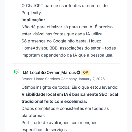
O ChatGPT parece usar fontes diferentes do
Perplexity.
Implicação:
Não dá para otimizar só para uma IA. É preciso
estar visível nas fontes que cada IA utiliza.
Só presença no Google não basta. Houzz,
HomeAdvisor, BBB, associações do setor – todas
importam dependendo da IA que a pessoa usa.
LocalBizOwner_Marcus
LM
OP
Owner, Home Services Company
·
January 7, 2026
Ótimos insights de todos. Eis o que estou levando:
Visibilidade local em IA é basicamente SEO local
tradicional feito com excelência:
Dados completos e consistentes em todas as
plataformas
Perfil forte de avaliações com menções
específicas de serviços