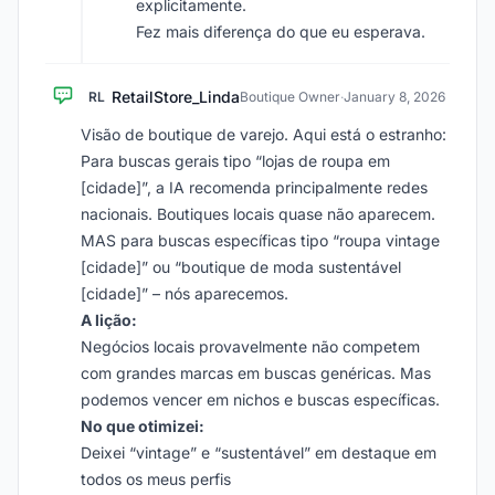
explicitamente.
Fez mais diferença do que eu esperava.
RetailStore_Linda
RL
Boutique Owner
·
January 8, 2026
Visão de boutique de varejo. Aqui está o estranho:
Para buscas gerais tipo “lojas de roupa em
[cidade]”, a IA recomenda principalmente redes
nacionais. Boutiques locais quase não aparecem.
MAS para buscas específicas tipo “roupa vintage
[cidade]” ou “boutique de moda sustentável
[cidade]” – nós aparecemos.
A lição:
Negócios locais provavelmente não competem
com grandes marcas em buscas genéricas. Mas
podemos vencer em nichos e buscas específicas.
No que otimizei:
Deixei “vintage” e “sustentável” em destaque em
todos os meus perfis