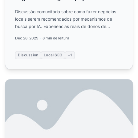
Discussão comunitária sobre como fazer negócios
locais serem recomendados por mecanismos de
busca por IA. Experiências reais de donos de
negócios locais sobre o...
Dec 28, 2025
8 min de leitura
Discussion
Local SEO
+1
Como Obter Recomendações Locais de IA? Guia Complet