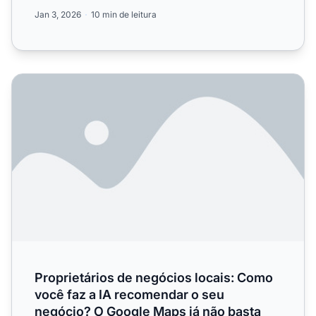
aparecer em rec...
Jan 3, 2026
10 min de leitura
Proprietários de negócios locais: Como você faz a IA re
Proprietários de negócios locais: Como
você faz a IA recomendar o seu
negócio? O Google Maps já não basta