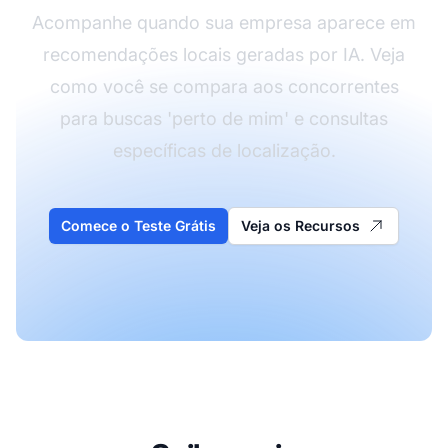
Acompanhe quando sua empresa aparece em
recomendações locais geradas por IA. Veja
como você se compara aos concorrentes
para buscas 'perto de mim' e consultas
específicas de localização.
Comece o Teste Grátis
Veja os Recursos