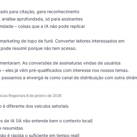
rado para citação, gera reconhecimento
, análise aprofundada, só para assinantes
idade – coisas que a IA não pode replicar
 marketing de topo de funil. Converter leitores interessados em
 pode resumir porque não tem acesso.
umentaram. As conversões de assinaturas vindas de usuários
 – eles já vêm pré-qualificados com interesse nos nossos temas.
e passamos a enxergá-la como canal de distribuição com outra dinâm
tícias Regionais
·
8 de janeiro de 2026
 é diferente dos veículos setoriais.
es de IA (IA não entende bem o contexto local)
te resumidas
não é rápida o suficiente em tempo real)