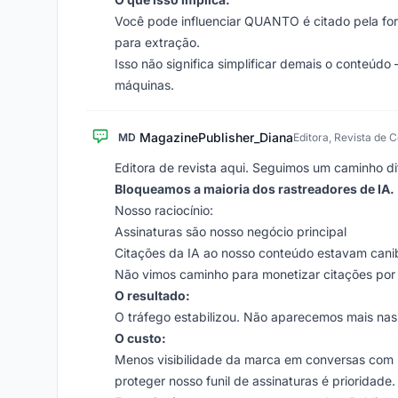
Você pode influenciar QUANTO é citado pela form
para extração.
Isso não significa simplificar demais o conteúdo
máquinas.
MagazinePublisher_Diana
MD
Editora, Revista de
Editora de revista aqui. Seguimos um caminho di
Bloqueamos a maioria dos rastreadores de IA.
Nosso raciocínio:
Assinaturas são nosso negócio principal
Citações da IA ao nosso conteúdo estavam canib
Não vimos caminho para monetizar citações por
O resultado:
O tráfego estabilizou. Não aparecemos mais nas
O custo:
Menos visibilidade da marca em conversas com 
proteger nosso funil de assinaturas é prioridade.