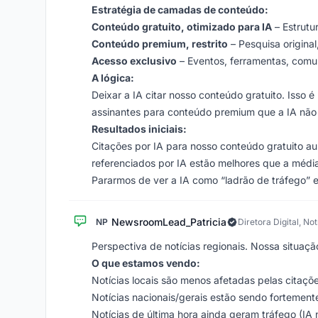
Estratégia de camadas de conteúdo:
Conteúdo gratuito, otimizado para IA
– Estrutu
Conteúdo premium, restrito
– Pesquisa original
Acesso exclusivo
– Eventos, ferramentas, comun
A lógica:
Deixar a IA citar nosso conteúdo gratuito. Isso é
assinantes para conteúdo premium que a IA não
Resultados iniciais:
Citações por IA para nosso conteúdo gratuito a
referenciados por IA estão melhores que a média
Pararmos de ver a IA como “ladrão de tráfego” 
NewsroomLead_Patricia
NP
Diretora Digital, No
Perspectiva de notícias regionais. Nossa situação
O que estamos vendo:
Notícias locais são menos afetadas pelas citaçõ
Notícias nacionais/gerais estão sendo fortemen
Notícias de última hora ainda geram tráfego (IA 