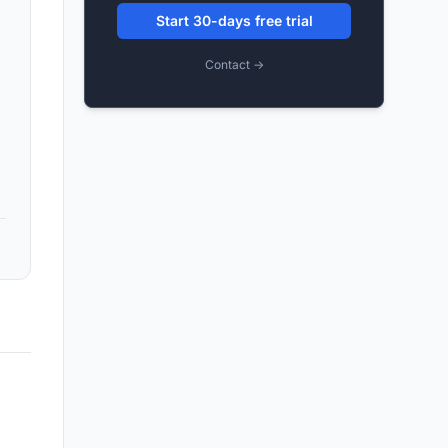
Start 30-days free trial
Contact →