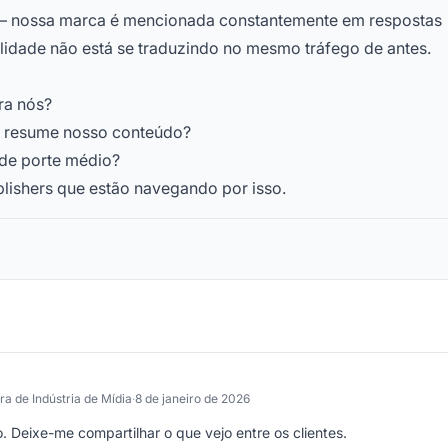
a – nossa marca é mencionada constantemente em respostas
bilidade não está se traduzindo no mesmo tráfego de antes.
ra nós?
A resume nosso conteúdo?
 de porte médio?
blishers que estão navegando por isso.
ra de Indústria de Mídia
·
8 de janeiro de 2026
. Deixe-me compartilhar o que vejo entre os clientes.