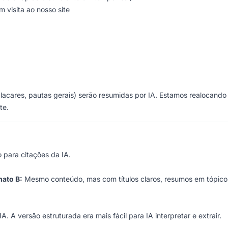
m visita ao nosso site
lacares, pautas gerais) serão resumidas por IA. Estamos realocando
te.
 para citações da IA.
ato B:
Mesmo conteúdo, mas com títulos claros, resumos em tópico
. A versão estruturada era mais fácil para IA interpretar e extrair.