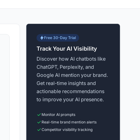
Free 30-Day Trial
Track Your AI Visibility
Discover how AI chatbots like
ChatGPT, Perplexity, and
Google AI mention your brand.
Get real-time insights and
actionable recommendations
to improve your AI presence.
Monitor AI prompts
Real-time brand mention alerts
Competitor visibility tracking