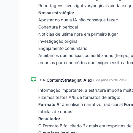
Reportagens investigativas/originais ainda exige
Nossa estratégia:
Apostar no que a IA não consegue fazer:
Cobertura hiperlocal
Notícias de última hora em primeiro lugar
Investigação original
Engajamento comunitário
Aceitamos que notícias comoditizadas (tempo, p
recursos para conteúdos que exigem visita à fon
ContentStrategist_Alex
CA
·
8 de janeiro de 2026
Informação importante: a estrutura importa muito
Fizemos testes A/B de formatos de artigo:
Formato A:
Jornalismo narrativo tradicional
Form
tabelas de dados
Resultado:
O Formato B foi citado 3x mais em respostas de IA
O que isso implica: