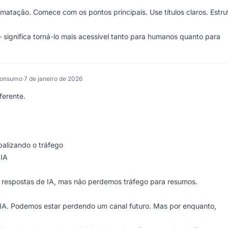
atação. Comece com os pontos principais. Use títulos claros. Estru
 – significa torná-lo mais acessível tanto para humanos quanto para
 Consumo
·
7 de janeiro de 2026
ferente.
alizando o tráfego
 IA
 respostas de IA, mas não perdemos tráfego para resumos.
IA. Podemos estar perdendo um canal futuro. Mas por enquanto,