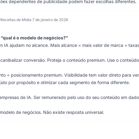
ações dependentes de publicidade podem fazer escolhas diferentes.
 Receitas de Mídia
·
7 de janeiro de 2026
é “qual é o modelo de negócios?”
m IA ajudam no alcance. Mais alcance = mais valor de marca = taxa
canibalizar conversão. Proteja o conteúdo premium. Use o conteúdo
o = posicionamento premium. Visibilidade tem valor direto para ve
do por propósito e otimizar cada segmento de forma diferente.
 empresas de IA. Ser remunerado pelo uso do seu conteúdo em dado
modelo de negócios. Não existe resposta universal.