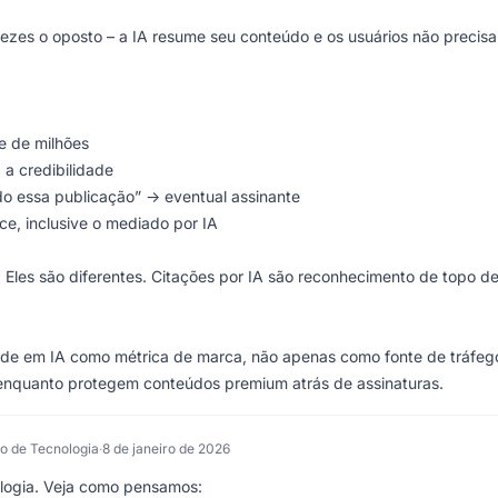
s vezes o oposto – a IA resume seu conteúdo e os usuários não precis
e de milhões
 a credibilidade
o essa publicação” → eventual assinante
e, inclusive o mediado por IA
. Eles são diferentes. Citações por IA são reconhecimento de topo d
ade em IA como métrica de marca, não apenas como fonte de tráfeg
 enquanto protegem conteúdos premium atrás de assinaturas.
ão de Tecnologia
·
8 de janeiro de 2026
ologia. Veja como pensamos: