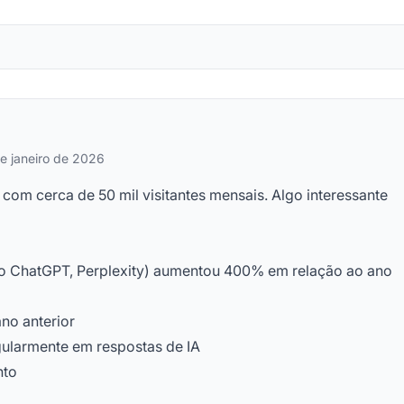
e janeiro de 2026
om cerca de 50 mil visitantes mensais. Algo interessante
 do ChatGPT, Perplexity) aumentou 400% em relação ao ano
ano anterior
ularmente em respostas de IA
nto