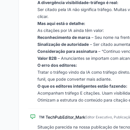
A divergência visibilidade-tráfego é real:
Ser citado pela IA não significa tráfego. Muita
clicar.
Mas aqui está o detalhe:
As citações por IA ainda têm valor:
Reconhecimento de marca
– Seu nome na frent
Sinalização de autoridade
– Ser citado aumenta
Consideração para assinatura
– “Continuo vend
Valor B2B
– Anunciantes se importam com alcanc
O erro dos editores:
Tratar o tráfego vindo da IA como tráfego direto
funil, que pode converter mais adiante.
O que os editores inteligentes estão fazendo:
Acompanham tráfego E citações. Usam visibilid
Otimizam a estrutura do conteúdo para citação
TechPubEditor_Mark
TM
Editor Executivo, Publicaç
Situação parecida na nossa publicação de tecn