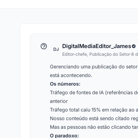
DigitalMediaEditor_James
DJ
Editor-chefe, Publicação do Setor
·
8 d
Gerenciando uma publicação do setor c
está acontecendo.
Os números:
Tráfego de fontes de IA (referências
anterior
Tráfego total caiu 15% em relação ao 
Nosso conteúdo está sendo citado reg
Mas as pessoas não estão clicando ta
O paradoxo: