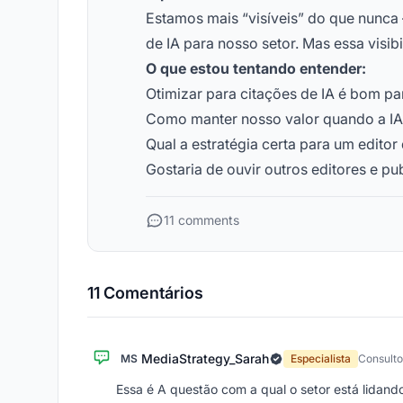
Estamos mais “visíveis” do que nunc
de IA para nosso setor. Mas essa visi
O que estou tentando entender:
Otimizar para citações de IA é bom pa
Como manter nosso valor quando a I
Qual a estratégia certa para um editor
Gostaria de ouvir outros editores e pu
11 comments
11 Comentários
MediaStrategy_Sarah
MS
Especialista
Consulto
Essa é A questão com a qual o setor está lidando