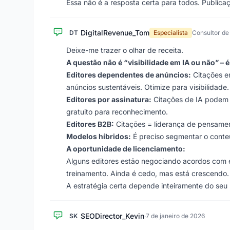
Essa não é a resposta certa para todos. Public
DigitalRevenue_Tom
DT
Especialista
Consultor de
Deixe-me trazer o olhar de receita.
A questão não é “visibilidade em IA ou não” – 
Editores dependentes de anúncios:
Citações e
anúncios sustentáveis. Otimize para visibilidade.
Editores por assinatura:
Citações de IA podem 
gratuito para reconhecimento.
Editores B2B:
Citações = liderança de pensament
Modelos híbridos:
É preciso segmentar o conteú
A oportunidade de licenciamento:
Alguns editores estão negociando acordos com
treinamento. Ainda é cedo, mas está crescendo.
A estratégia certa depende inteiramente do seu 
SEODirector_Kevin
SK
·
7 de janeiro de 2026