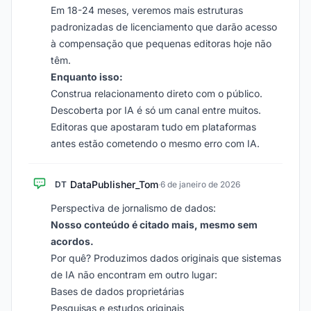
Em 18-24 meses, veremos mais estruturas
padronizadas de licenciamento que darão acesso
à compensação que pequenas editoras hoje não
têm.
Enquanto isso:
Construa relacionamento direto com o público.
Descoberta por IA é só um canal entre muitos.
Editoras que apostaram tudo em plataformas
antes estão cometendo o mesmo erro com IA.
DataPublisher_Tom
DT
·
6 de janeiro de 2026
Perspectiva de jornalismo de dados:
Nosso conteúdo é citado mais, mesmo sem
acordos.
Por quê? Produzimos dados originais que sistemas
de IA não encontram em outro lugar:
Bases de dados proprietárias
Pesquisas e estudos originais