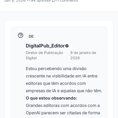
Jan 9, 2026
·
94 upvotes
·
11 comments
DE
DigitalPub_Editor
Diretor de Publicação
9 de janeiro de
·
Digital
2026
Estou percebendo uma divisão
crescente na visibilidade em IA entre
editoras que têm acordos com
empresas de IA e aquelas que não têm.
O que estou observando:
Grandes editoras com acordos com a
OpenAI parecem ser citadas de forma