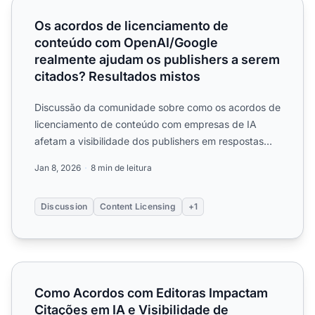
Os acordos de licenciamento de conteúdo com OpenAI/Goo
Os acordos de licenciamento de
conteúdo com OpenAI/Google
realmente ajudam os publishers a serem
citados? Resultados mistos
Discussão da comunidade sobre como os acordos de
licenciamento de conteúdo com empresas de IA
afetam a visibilidade dos publishers em respostas
geradas por IA. ...
Jan 8, 2026
8 min de leitura
Discussion
Content Licensing
+1
Como Acordos com Editoras Impactam Citações em IA e V
Como Acordos com Editoras Impactam
Citações em IA e Visibilidade de