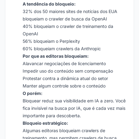
A tendência do bloqueio:
32% dos 50 maiores sites de notícias dos EUA
bloqueiam o crawler de busca da OpenAI
40% bloqueiam o crawler de treinamento da
OpenAI
56% bloqueiam o Perplexity
60% bloqueiam crawlers da Anthropic
Por que as editoras bloqueiam:
Alavancar negociações de licenciamento
Impedir uso do conteúdo sem compensação
Protestar contra a dinâmica atual do setor
Manter algum controle sobre o conteúdo
O porém:
Bloquear reduz sua visibilidade em IA a zero. Você
fica invisível na busca por IA, que é cada vez mais
importante para descoberta.
Bloqueio estratégico:
Algumas editoras bloqueiam crawlers de
treinamento, mas permitem crawlers de busca.