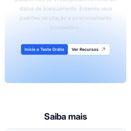
status de licenciamento. Entenda seus
padrões de citação e posicionamento
competitivo.
Inicie o Teste Grátis
Ver Recursos
Saiba mais