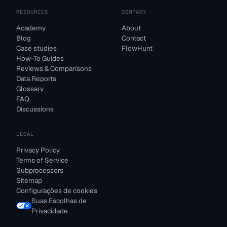
RESOURCES
COMPANY
Academy
About
Blog
Contact
Case studies
FlowHunt
How-To Guides
Reviews & Comparisons
Data Reports
Glossary
FAQ
Discussions
LEGAL
Privacy Policy
Terms of Service
Subprocessors
Sitemap
Configurações de cookies
Suas Escolhas de
Privacidade