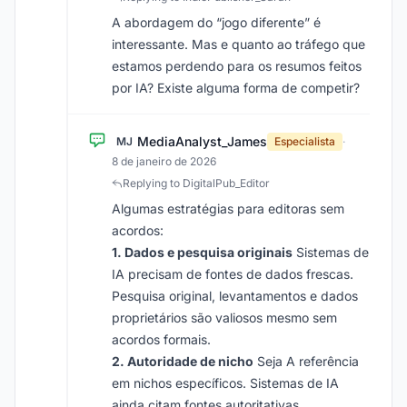
A abordagem do “jogo diferente” é
interessante. Mas e quanto ao tráfego que
estamos perdendo para os resumos feitos
por IA? Existe alguma forma de competir?
MediaAnalyst_James
MJ
Especialista
·
8 de janeiro de 2026
Replying to DigitalPub_Editor
Algumas estratégias para editoras sem
acordos:
1. Dados e pesquisa originais
Sistemas de
IA precisam de fontes de dados frescas.
Pesquisa original, levantamentos e dados
proprietários são valiosos mesmo sem
acordos formais.
2. Autoridade de nicho
Seja A referência
em nichos específicos. Sistemas de IA
ainda citam fontes autoritativas