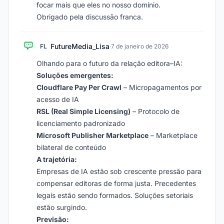
focar mais que eles no nosso domínio.
Obrigado pela discussão franca.
FutureMedia_Lisa
FL
·
7 de janeiro de 2026
Olhando para o futuro da relação editora–IA:
Soluções emergentes:
Cloudflare Pay Per Crawl
– Micropagamentos por
acesso de IA
RSL (Real Simple Licensing)
– Protocolo de
licenciamento padronizado
Microsoft Publisher Marketplace
– Marketplace
bilateral de conteúdo
A trajetória:
Empresas de IA estão sob crescente pressão para
compensar editoras de forma justa. Precedentes
legais estão sendo formados. Soluções setoriais
estão surgindo.
Previsão: