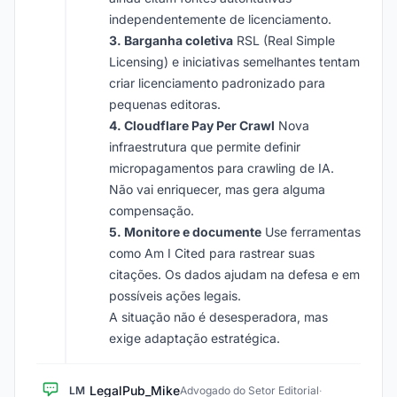
independentemente de licenciamento.
3. Barganha coletiva
RSL (Real Simple
Licensing) e iniciativas semelhantes tentam
criar licenciamento padronizado para
pequenas editoras.
4. Cloudflare Pay Per Crawl
Nova
infraestrutura que permite definir
micropagamentos para crawling de IA.
Não vai enriquecer, mas gera alguma
compensação.
5. Monitore e documente
Use ferramentas
como Am I Cited para rastrear suas
citações. Os dados ajudam na defesa e em
possíveis ações legais.
A situação não é desesperadora, mas
exige adaptação estratégica.
LegalPub_Mike
LM
Advogado do Setor Editorial
·