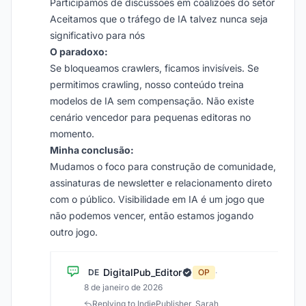
Participamos de discussões em coalizões do setor
Aceitamos que o tráfego de IA talvez nunca seja
significativo para nós
O paradoxo:
Se bloqueamos crawlers, ficamos invisíveis. Se
permitimos crawling, nosso conteúdo treina
modelos de IA sem compensação. Não existe
cenário vencedor para pequenas editoras no
momento.
Minha conclusão:
Mudamos o foco para construção de comunidade,
assinaturas de newsletter e relacionamento direto
com o público. Visibilidade em IA é um jogo que
não podemos vencer, então estamos jogando
outro jogo.
DigitalPub_Editor
DE
OP
·
8 de janeiro de 2026
Replying to IndiePublisher_Sarah