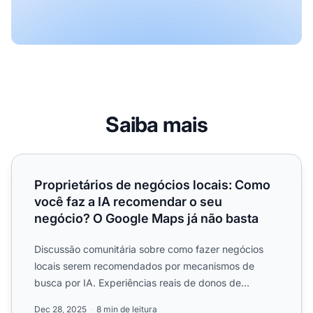
Saiba mais
Proprietários de negócios locais: Como você faz a IA re
Proprietários de negócios locais: Como
você faz a IA recomendar o seu
negócio? O Google Maps já não basta
Discussão comunitária sobre como fazer negócios
locais serem recomendados por mecanismos de
busca por IA. Experiências reais de donos de
negócios locais sobre o...
Dec 28, 2025
8 min de leitura