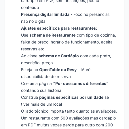
cardápio em PDF, sem descrições, pouco
conteúdo
Presença digital limitada
- Foco no presencial,
não no digital
Ajustes específicos para restaurantes:
Use
schema de Restaurante
com tipo de cozinha,
faixa de preço, horário de funcionamento, aceita
reservas etc.
Adicione
schema de Cardápio
com cada prato,
descrição, preço
Esteja no
OpenTable ou Resy
- IA vê
disponibilidade de reserva
Crie uma página
“Por que somos diferentes”
contando sua história
Construa
páginas específicas por unidade
se
tiver mais de um local
O lado técnico importa tanto quanto as avaliações.
Um restaurante com 500 avaliações mas cardápio
em PDF muitas vezes perde para outro com 200