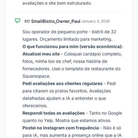
avaliações e site bem estruturado.
SmallBistro_Owner_Paul
SO
·
January 3, 2026
Sou operador de pequeno porte - bistrô de 32
lugares. Orçamento limitado para marketing.
O que funcionou para mim (versão econômica):
Atualizei meu site
- Coloquei cardápio completo,
fotos, minha bio de chef, nossa história de
fornecedores. Usei o template de restaurante do
Squarespace.
Pedi avaliações aos clientes regulares
- Pedi
para citarem os pratos favoritos. Avaliações
detalhadas ajudam a IA a entender o que
oferecemos.
Respondi todas as avaliações
- Tanto no Google
quanto no Yelp. Mostra que estamos ativos.
Postei no Instagram com frequência
- Não é só
para IA, mas aumenta a presença online que a IA