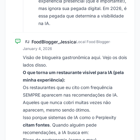
experiência presencial (que é importante!),
mas ignora sua pegada digital. Em 2026, é
essa pegada que determina a visibilidade
na IA.
FoodBlogger_Jessica
FJ
Local Food Blogger
·
January 4, 2026
Visão de blogueira gastronômica aqui. Vejo os dois
lados disso.
O que torna um restaurante visível para IA (pela
minha experiência):
Os restaurantes que eu cito com frequência
SEMPRE aparecem nas recomendações de IA.
Aqueles que nunca cobri muitas vezes não
aparecem, mesmo sendo ótimos.
Isso porque sistemas de IA como o Perplexity
citam fontes
. Quando alguém pede
recomendações, a IA busca em:
Blogs de gastronomia (como o meu)