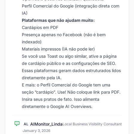
Perfil Comercial do Google (integração direta com
IA)
Plataformas que não ajudam muito:
Cardápios em PDF
Presença apenas no Facebook (não é bem
indexado)
Materiais impressos (IA não pode ler)
Se você usa Toast ou algo similar, ative a página
de cardápio público e as configurações de SEO.
Essas plataformas geram dados estruturados lidos
diretamente pela IA.
E mais: o Perfil Comercial do Google tem uma
seção “cardápio”. Use! Não coloque link para PDF.
Insira seus pratos de fato. Isso alimenta
diretamente o Google AI Overviews.
AIMonitor_Linda
AL
Local Business Visibility Consultant
·
January 3, 2026