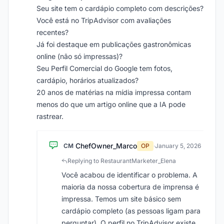
Seu site tem o cardápio completo com descrições?
Você está no TripAdvisor com avaliações
recentes?
Já foi destaque em publicações gastronômicas
online (não só impressas)?
Seu Perfil Comercial do Google tem fotos,
cardápio, horários atualizados?
20 anos de matérias na mídia impressa contam
menos do que um artigo online que a IA pode
rastrear.
ChefOwner_Marco
CM
OP
·
January 5, 2026
Replying to RestaurantMarketer_Elena
Você acabou de identificar o problema. A
maioria da nossa cobertura de imprensa é
impressa. Temos um site básico sem
cardápio completo (as pessoas ligam para
perguntar). O perfil no TripAdvisor existe,