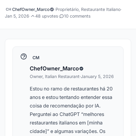
ChefOwner_Marco
·
Proprietário, Restaurante Italiano
·
CH
Jan 5, 2026
·
48 upvotes
·
10 comments
CM
ChefOwner_Marco
Owner, Italian Restaurant
·
January 5, 2026
Estou no ramo de restaurantes há 20
anos e estou tentando entender essa
coisa de recomendação por IA.
Perguntei ao ChatGPT “melhores
restaurantes italianos em [minha
cidade]” e algumas variações. Os