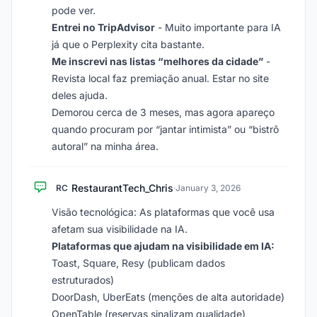
pode ver.
Entrei no TripAdvisor
- Muito importante para IA
já que o Perplexity cita bastante.
Me inscrevi nas listas “melhores da cidade”
-
Revista local faz premiação anual. Estar no site
deles ajuda.
Demorou cerca de 3 meses, mas agora apareço
quando procuram por “jantar intimista” ou “bistrô
autoral” na minha área.
RestaurantTech_Chris
RC
·
January 3, 2026
Visão tecnológica: As plataformas que você usa
afetam sua visibilidade na IA.
Plataformas que ajudam na visibilidade em IA:
Toast, Square, Resy (publicam dados
estruturados)
DoorDash, UberEats (menções de alta autoridade)
OpenTable (reservas sinalizam qualidade)