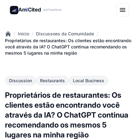
Am
I
Cited
by
FlowHunt
/
/
/
Início
Discussoes da Comunidade
Home
Proprietários de restaurantes: Os clientes estão encontrando
você através da IA? O ChatGPT continua recomendando os
mesmos 5 lugares na minha região
Discussion
Restaurants
Local Business
Proprietários de restaurantes: Os
clientes estão encontrando você
através da IA? O ChatGPT continua
recomendando os mesmos 5
lugares na minha região