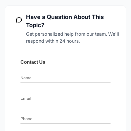
Have a Question About This
Topic?
Get personalized help from our team. We'll
respond within 24 hours.