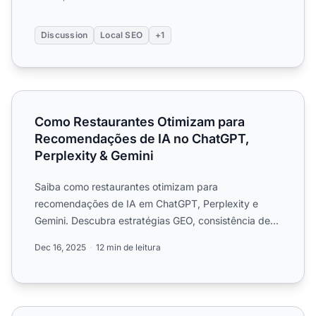
Discussion
Local SEO
+1
Como Restaurantes Otimizam para Recomendações de IA n
Como Restaurantes Otimizam para
Recomendações de IA no ChatGPT,
Perplexity & Gemini
Saiba como restaurantes otimizam para
recomendações de IA em ChatGPT, Perplexity e
Gemini. Descubra estratégias GEO, consistência de
dados, avaliações e táticas...
Dec 16, 2025
12 min de leitura
Proprietários de negócios locais: A busca por IA impacto