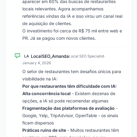
aparecer em 60% das buscas de restaurantes
locais relevantes. Agora acompanhamos
referências vindas da IA e isso virou um canal real
de aquisição de clientes.
O investimento foi cerca de R$ 75 mil entre web e
PR. Já se pagou com novos clientes.
LocalSEO_Amanda
LA
Local SEO Specialist
·
January 4, 2026
O setor de restaurantes tem desafios únicos para
visibilidade na IA:
Por que restaurantes têm dificuldade com IA:
Alta concorrência local
- Existem dezenas de
opções, a IA só pode recomendar algumas
Fragmentação das plataformas de avaliação
-
Google, Yelp, TripAdvisor, OpenTable - os sinais
ficam dispersos
Práticas ruins de site
- Muitos restaurantes têm