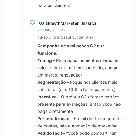
para os clientes?
GrowthMarketer_Jessica
GJ
·
January 7, 2026
Replying to SaaSFounder_Alex
Campanha de avaliações G2 que
funciona:
Timing
- Peça após momentos claros de
valor (onboarding bem-sucedido, atingir
um marco, renovação)
Segmentação
- Foque nos clientes mais
satisfeitos (alto NPS, alto engajamento)
Incentivo
- O próprio G2 oferece cartões-
presente para avaliações, então você não
paga diretamente
Personalização
- E-mail direto do gerente
de contas, não automação de marketing
Pedido fácil
- “Você pode compartilhar