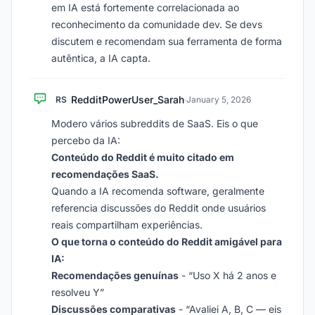
em IA está fortemente correlacionada ao
reconhecimento da comunidade dev. Se devs
discutem e recomendam sua ferramenta de forma
autêntica, a IA capta.
RedditPowerUser_Sarah
RS
·
January 5, 2026
Modero vários subreddits de SaaS. Eis o que
percebo da IA:
Conteúdo do Reddit é muito citado em
recomendações SaaS.
Quando a IA recomenda software, geralmente
referencia discussões do Reddit onde usuários
reais compartilham experiências.
O que torna o conteúdo do Reddit amigável para
IA:
Recomendações genuínas
- “Uso X há 2 anos e
resolveu Y”
Discussões comparativas
- “Avaliei A, B, C — eis