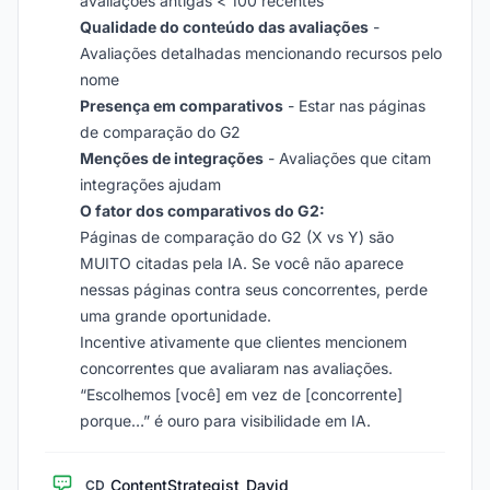
avaliações antigas < 100 recentes
Qualidade do conteúdo das avaliações
-
Avaliações detalhadas mencionando recursos pelo
nome
Presença em comparativos
- Estar nas páginas
de comparação do G2
Menções de integrações
- Avaliações que citam
integrações ajudam
O fator dos comparativos do G2:
Páginas de comparação do G2 (X vs Y) são
MUITO citadas pela IA. Se você não aparece
nessas páginas contra seus concorrentes, perde
uma grande oportunidade.
Incentive ativamente que clientes mencionem
concorrentes que avaliaram nas avaliações.
“Escolhemos [você] em vez de [concorrente]
porque…” é ouro para visibilidade em IA.
ContentStrategist_David
CD