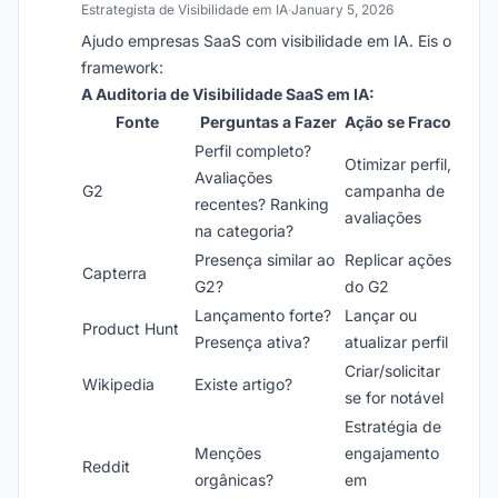
Estrategista de Visibilidade em IA
·
January 5, 2026
Ajudo empresas SaaS com visibilidade em IA. Eis o
framework:
A Auditoria de Visibilidade SaaS em IA:
Fonte
Perguntas a Fazer
Ação se Fraco
Perfil completo?
Otimizar perfil,
Avaliações
G2
campanha de
recentes? Ranking
avaliações
na categoria?
Presença similar ao
Replicar ações
Capterra
G2?
do G2
Lançamento forte?
Lançar ou
Product Hunt
Presença ativa?
atualizar perfil
Criar/solicitar
Wikipedia
Existe artigo?
se for notável
Estratégia de
Menções
engajamento
Reddit
orgânicas?
em