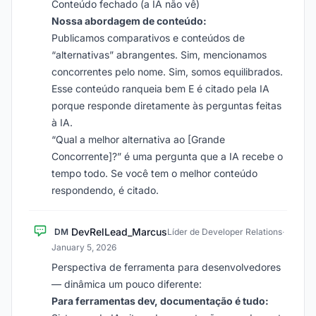
Conteúdo fechado (a IA não vê)
Nossa abordagem de conteúdo:
Publicamos comparativos e conteúdos de
“alternativas” abrangentes. Sim, mencionamos
concorrentes pelo nome. Sim, somos equilibrados.
Esse conteúdo ranqueia bem E é citado pela IA
porque responde diretamente às perguntas feitas
à IA.
“Qual a melhor alternativa ao [Grande
Concorrente]?” é uma pergunta que a IA recebe o
tempo todo. Se você tem o melhor conteúdo
respondendo, é citado.
DevRelLead_Marcus
DM
Líder de Developer Relations
·
January 5, 2026
Perspectiva de ferramenta para desenvolvedores
— dinâmica um pouco diferente:
Para ferramentas dev, documentação é tudo: