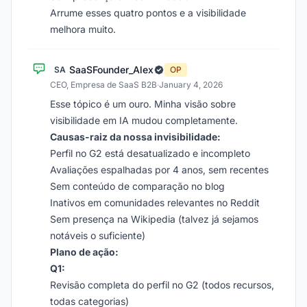
Arrume esses quatro pontos e a visibilidade
melhora muito.
SaaSFounder_Alex
SA
OP
CEO, Empresa de SaaS B2B
·
January 4, 2026
Esse tópico é um ouro. Minha visão sobre
visibilidade em IA mudou completamente.
Causas-raiz da nossa invisibilidade:
Perfil no G2 está desatualizado e incompleto
Avaliações espalhadas por 4 anos, sem recentes
Sem conteúdo de comparação no blog
Inativos em comunidades relevantes no Reddit
Sem presença na Wikipedia (talvez já sejamos
notáveis o suficiente)
Plano de ação:
Q1:
Revisão completa do perfil no G2 (todos recursos,
todas categorias)