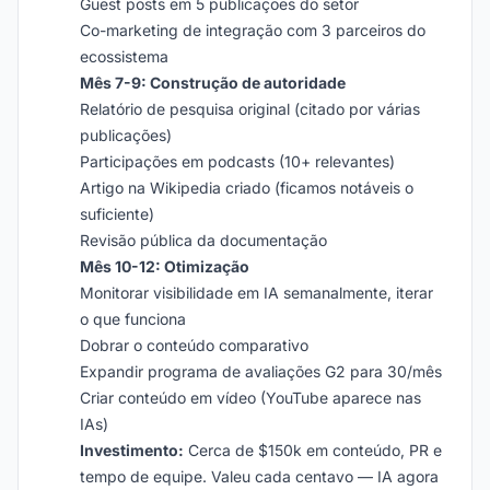
Guest posts em 5 publicações do setor
Co-marketing de integração com 3 parceiros do
ecossistema
Mês 7-9: Construção de autoridade
Relatório de pesquisa original (citado por várias
publicações)
Participações em podcasts (10+ relevantes)
Artigo na Wikipedia criado (ficamos notáveis o
suficiente)
Revisão pública da documentação
Mês 10-12: Otimização
Monitorar visibilidade em IA semanalmente, iterar
o que funciona
Dobrar o conteúdo comparativo
Expandir programa de avaliações G2 para 30/mês
Criar conteúdo em vídeo (YouTube aparece nas
IAs)
Investimento:
Cerca de $150k em conteúdo, PR e
tempo de equipe. Valeu cada centavo — IA agora