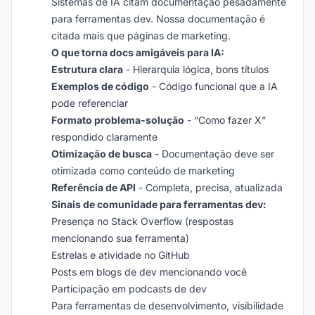
Sistemas de IA citam documentação pesadamente
para ferramentas dev. Nossa documentação é
citada mais que páginas de marketing.
O que torna docs amigáveis para IA:
Estrutura clara
- Hierarquia lógica, bons títulos
Exemplos de código
- Código funcional que a IA
pode referenciar
Formato problema-solução
- “Como fazer X”
respondido claramente
Otimização de busca
- Documentação deve ser
otimizada como conteúdo de marketing
Referência de API
- Completa, precisa, atualizada
Sinais de comunidade para ferramentas dev:
Presença no Stack Overflow (respostas
mencionando sua ferramenta)
Estrelas e atividade no GitHub
Posts em blogs de dev mencionando você
Participação em podcasts de dev
Para ferramentas de desenvolvimento, visibilidade