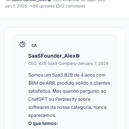
Jan 7, 2026
·
86 upvotes
·
12 comments
SA
SaaSFounder_Alex
CEO, B2B SaaS Company
·
January 7, 2026
Somos um SaaS B2B de 4 anos com
$8M de ARR, produto sólido e clientes
satisfeitos. Mas quando pergunto ao
ChatGPT ou Perplexity sobre
softwares da nossa categoria, nunca
aparecemos.
O que temos: