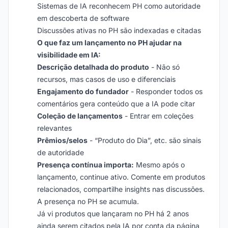
Sistemas de IA reconhecem PH como autoridade
em descoberta de software
Discussões ativas no PH são indexadas e citadas
O que faz um lançamento no PH ajudar na
visibilidade em IA:
Descrição detalhada do produto
- Não só
recursos, mas casos de uso e diferenciais
Engajamento do fundador
- Responder todos os
comentários gera conteúdo que a IA pode citar
Coleção de lançamentos
- Entrar em coleções
relevantes
Prêmios/selos
- “Produto do Dia”, etc. são sinais
de autoridade
Presença contínua importa:
Mesmo após o
lançamento, continue ativo. Comente em produtos
relacionados, compartilhe insights nas discussões.
A presença no PH se acumula.
Já vi produtos que lançaram no PH há 2 anos
ainda serem citados pela IA por conta da página