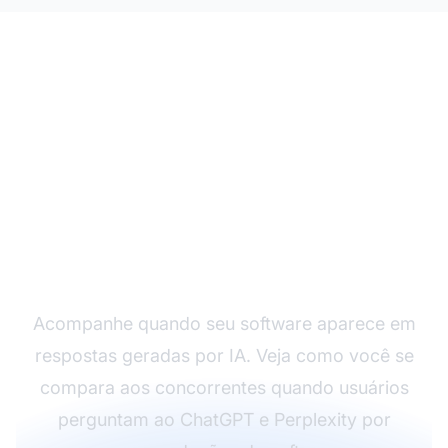
Monitore a Visibilidade
do Seu SaaS em IA
Acompanhe quando seu software aparece em
respostas geradas por IA. Veja como você se
compara aos concorrentes quando usuários
perguntam ao ChatGPT e Perplexity por