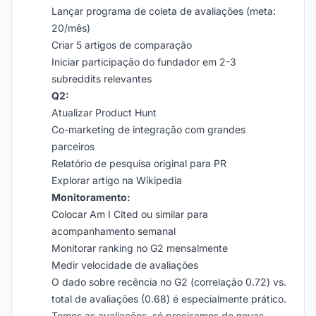
Lançar programa de coleta de avaliações (meta:
20/mês)
Criar 5 artigos de comparação
Iniciar participação do fundador em 2-3
subreddits relevantes
Q2:
Atualizar Product Hunt
Co-marketing de integração com grandes
parceiros
Relatório de pesquisa original para PR
Explorar artigo na Wikipedia
Monitoramento:
Colocar Am I Cited ou similar para
acompanhamento semanal
Monitorar ranking no G2 mensalmente
Medir velocidade de avaliações
O dado sobre recência no G2 (correlação 0.72) vs.
total de avaliações (0.68) é especialmente prático.
Temos as avaliações, só precisamos de novas