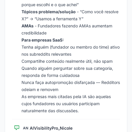
porque escolhi e o que achei”
Tópicos problema/solução
- “Como você resolve
X?” → “Usamos a ferramenta Y”
AMAs
- Fundadores fazendo AMAs aumentam
credibilidade
Para empresas SaaS:
Tenha alguém (fundador ou membro do time) ativo
nos subreddits relevantes
Compartilhe conteúdo realmente útil, não spam
Quando alguém perguntar sobre sua categoria,
responda de forma cuidadosa
Nunca faça autopromoção disfarçada — Redditors
odeiam e removem
As empresas mais citadas pela IA são aquelas
cujos fundadores ou usuários participam
naturalmente das discussões.
AIVisibilityPro_Nicole
AN