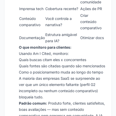
comunidade
Imprensa tech
Cobertura recente?
Ações de PR
Criar
Conteúdo
Você controla a
conteúdo
comparativo
narrativa?
comparativo
Estrutura amigável
Documentação
Otimizar docs
para IA?
O que monitoro para clientes:
Usando Am I Cited, monitoro:
Quais buscas citam eles x concorrentes
Quais fontes são citadas quando são mencionados
Como o posicionamento muda ao longo do tempo
A maioria das empresas SaaS se surpreende ao
ver que um único elemento faltante (perfil G2
incompleto ou nenhum conteúdo comparativo)
bloqueia tudo.
Padrão comum:
Produto forte, clientes satisfeitos,
boas avaliações — mas sem conteúdo
comparativo nem presença em comunidade. A IA