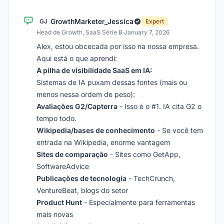
GrowthMarketer_Jessica
GJ
Expert
Head de Growth, SaaS Série B
·
January 7, 2026
Alex, estou obcecada por isso na nossa empresa.
Aqui está o que aprendi:
A pilha de visibilidade SaaS em IA:
Sistemas de IA puxam dessas fontes (mais ou
menos nessa ordem de peso):
Avaliações G2/Capterra
- Isso é o #1. IA cita G2 o
tempo todo.
Wikipedia/bases de conhecimento
- Se você tem
entrada na Wikipedia, enorme vantagem
Sites de comparação
- Sites como GetApp,
SoftwareAdvice
Publicações de tecnologia
- TechCrunch,
VentureBeat, blogs do setor
Product Hunt
- Especialmente para ferramentas
mais novas