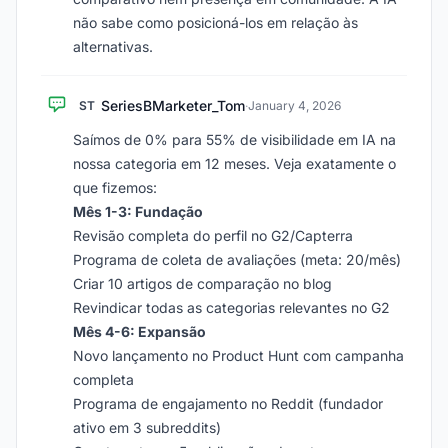
não sabe como posicioná-los em relação às
alternativas.
SeriesBMarketer_Tom
ST
·
January 4, 2026
Saímos de 0% para 55% de visibilidade em IA na
nossa categoria em 12 meses. Veja exatamente o
que fizemos:
Mês 1-3: Fundação
Revisão completa do perfil no G2/Capterra
Programa de coleta de avaliações (meta: 20/mês)
Criar 10 artigos de comparação no blog
Revindicar todas as categorias relevantes no G2
Mês 4-6: Expansão
Novo lançamento no Product Hunt com campanha
completa
Programa de engajamento no Reddit (fundador
ativo em 3 subreddits)