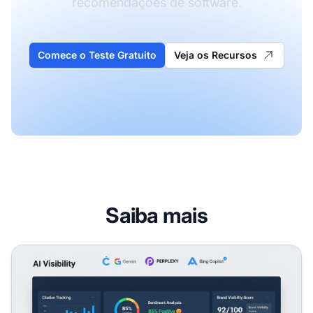
recomendações de software.
Comece o Teste Gratuito
Veja os Recursos
Saiba mais
Visibilidade em IA para Empresas SaaS: O Guia Completo