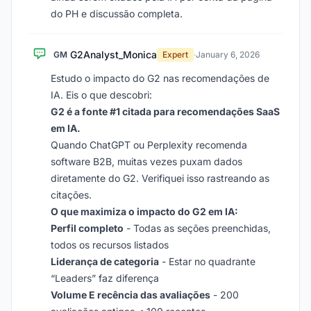
do PH e discussão completa.
G2Analyst_Monica
GM
Expert
·
January 6, 2026
Estudo o impacto do G2 nas recomendações de
IA. Eis o que descobri:
G2 é a fonte #1 citada para recomendações SaaS
em IA.
Quando ChatGPT ou Perplexity recomenda
software B2B, muitas vezes puxam dados
diretamente do G2. Verifiquei isso rastreando as
citações.
O que maximiza o impacto do G2 em IA:
Perfil completo
- Todas as seções preenchidas,
todos os recursos listados
Liderança de categoria
- Estar no quadrante
“Leaders” faz diferença
Volume E recência das avaliações
- 200