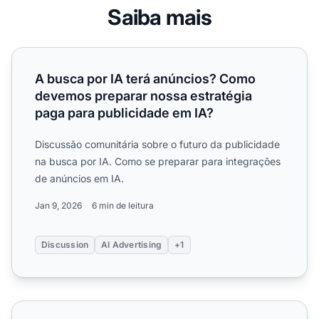
Saiba mais
A busca por IA terá anúncios? Como devemos preparar no
A busca por IA terá anúncios? Como
devemos preparar nossa estratégia
paga para publicidade em IA?
Discussão comunitária sobre o futuro da publicidade
na busca por IA. Como se preparar para integrações
de anúncios em IA.
Jan 9, 2026
6 min de leitura
Discussion
AI Advertising
+1
Como funcionará a publicidade na busca por IA? Se o Cha