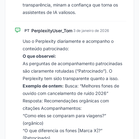
transparência, minam a confiança que torna os
assistentes de IA valiosos.
PerplexityUser_Tom
PT
·
3 de janeiro de 2026
Uso o Perplexity diariamente e acompanho o
conteúdo patrocinado:
O que observei:
As perguntas de acompanhamento patrocinadas
são claramente rotuladas (“Patrocinado”). O
Perplexity tem sido transparente quanto a isso.
Exemplo de ontem:
Busca: “Melhores fones de
ouvido com cancelamento de ruído 2026”
Resposta: Recomendações orgânicas com
citações Acompanhamentos:
“Como eles se comparam para viagens?”
(orgânico)
“O que diferencia os fones [Marca X]?”
(Patrocinado)