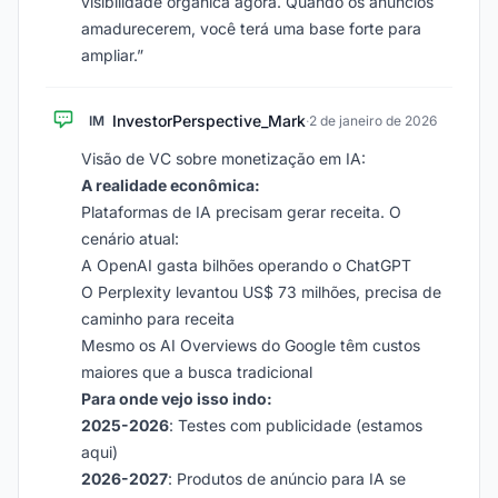
visibilidade orgânica agora. Quando os anúncios
amadurecerem, você terá uma base forte para
ampliar.”
InvestorPerspective_Mark
IM
·
2 de janeiro de 2026
Visão de VC sobre monetização em IA:
A realidade econômica:
Plataformas de IA precisam gerar receita. O
cenário atual:
A OpenAI gasta bilhões operando o ChatGPT
O Perplexity levantou US$ 73 milhões, precisa de
caminho para receita
Mesmo os AI Overviews do Google têm custos
maiores que a busca tradicional
Para onde vejo isso indo:
2025-2026
: Testes com publicidade (estamos
aqui)
2026-2027
: Produtos de anúncio para IA se