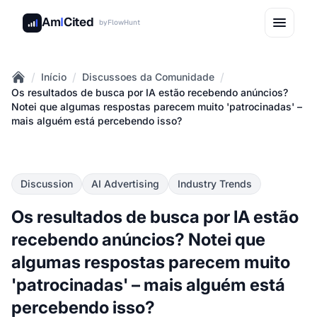
Am
I
Cited
by
FlowHunt
/
/
/
Início
Discussoes da Comunidade
Home
Os resultados de busca por IA estão recebendo anúncios?
Notei que algumas respostas parecem muito 'patrocinadas' –
mais alguém está percebendo isso?
Discussion
AI Advertising
Industry Trends
Os resultados de busca por IA estão
recebendo anúncios? Notei que
algumas respostas parecem muito
'patrocinadas' – mais alguém está
percebendo isso?