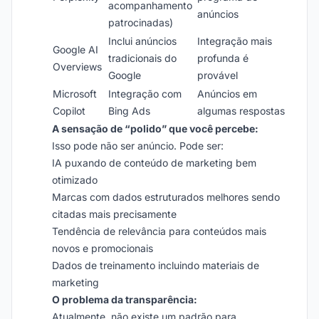
acompanhamento
anúncios
patrocinadas)
Inclui anúncios
Integração mais
Google AI
tradicionais do
profunda é
Overviews
Google
provável
Microsoft
Integração com
Anúncios em
Copilot
Bing Ads
algumas respostas
A sensação de “polido” que você percebe:
Isso pode não ser anúncio. Pode ser:
IA puxando de conteúdo de marketing bem
otimizado
Marcas com dados estruturados melhores sendo
citadas mais precisamente
Tendência de relevância para conteúdos mais
novos e promocionais
Dados de treinamento incluindo materiais de
marketing
O problema da transparência:
Atualmente, não existe um padrão para