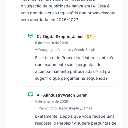
divulgação de publicidade nativa em IA. Essa é
uma grande lacuna regulatória que provavelmente
será abordada em 2026-2027.
DigitalSkeptic_James
DJ
OP
·
5 de janeiro de 2026
Replying to AIIndustryWatch_Sarah
Esse teste do Perplexity é interessante. O
que exatamente são “perguntas de
acompanhamento patrocinadas”? É tipo
sugerir o que perguntar na sequência?
AIIndustryWatch_Sarah
AS
·
5 de janeiro de 2026
Replying to DigitalSkeptic_James
Exatamente. Depois que você recebe uma
resposta, o Perplexity sugere perguntas de