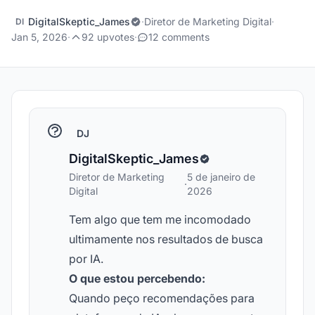
DigitalSkeptic_James
·
Diretor de Marketing Digital
·
DI
Jan 5, 2026
·
92 upvotes
·
12 comments
DJ
DigitalSkeptic_James
Diretor de Marketing
5 de janeiro de
·
Digital
2026
Tem algo que tem me incomodado
ultimamente nos resultados de busca
por IA.
O que estou percebendo:
Quando peço recomendações para