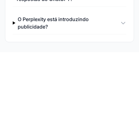
O Perplexity está introduzindo
publicidade?
Monitore Sua
Visibilidade em IA