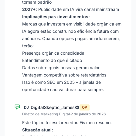
tornam padrão
2027+
: Publicidade em IA vira canal mainstream
Implicações para investimentos:
Marcas que investem em visibilidade orgânica em
IA agora estão construindo eficiência futura com
anúncios. Quando opções pagas amadurecerem,
terão:
Presença orgânica consolidada
Entendimento do que é citado
Dados sobre quais buscas geram valor
Vantagem competitiva sobre retardatários
Isso é como SEO em 2005 – a janela de
oportunidade não vai durar para sempre.
DigitalSkeptic_James
DJ
OP
Diretor de Marketing Digital
·
2 de janeiro de 2026
Este tópico foi esclarecedor. Eis meu resumo:
Situação atual: