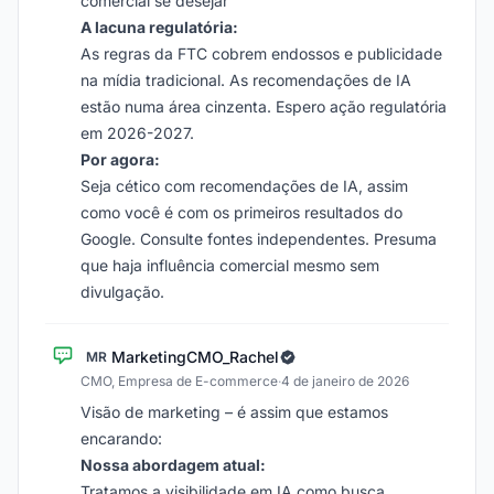
comercial se desejar
A lacuna regulatória:
As regras da FTC cobrem endossos e publicidade
na mídia tradicional. As recomendações de IA
estão numa área cinzenta. Espero ação regulatória
em 2026-2027.
Por agora:
Seja cético com recomendações de IA, assim
como você é com os primeiros resultados do
Google. Consulte fontes independentes. Presuma
que haja influência comercial mesmo sem
divulgação.
MarketingCMO_Rachel
MR
CMO, Empresa de E-commerce
·
4 de janeiro de 2026
Visão de marketing – é assim que estamos
encarando:
Nossa abordagem atual:
Tratamos a visibilidade em IA como busca