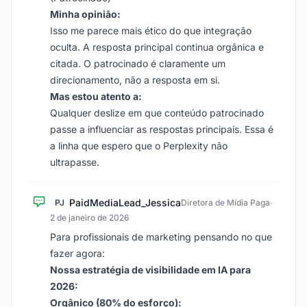
Minha opinião:
Isso me parece mais ético do que integração
oculta. A resposta principal continua orgânica e
citada. O patrocinado é claramente um
direcionamento, não a resposta em si.
Mas estou atento a:
Qualquer deslize em que conteúdo patrocinado
passe a influenciar as respostas principais. Essa é
a linha que espero que o Perplexity não
ultrapasse.
PaidMediaLead_Jessica
PJ
Diretora de Mídia Paga
·
2 de janeiro de 2026
Para profissionais de marketing pensando no que
fazer agora:
Nossa estratégia de visibilidade em IA para
2026:
Orgânico (80% do esforço):