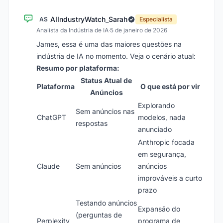
AIIndustryWatch_Sarah
AS
Especialista
Analista da Indústria de IA
·
5 de janeiro de 2026
James, essa é uma das maiores questões na
indústria de IA no momento. Veja o cenário atual:
Resumo por plataforma:
Status Atual de
Plataforma
O que está por vir
Anúncios
Explorando
Sem anúncios nas
ChatGPT
modelos, nada
respostas
anunciado
Anthropic focada
em segurança,
Claude
Sem anúncios
anúncios
improváveis a curto
prazo
Testando anúncios
Expansão do
(perguntas de
Perplexity
programa de