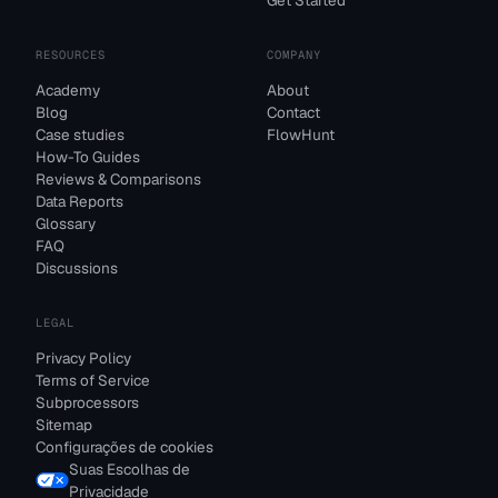
Get Started
RESOURCES
COMPANY
Academy
About
Blog
Contact
Case studies
FlowHunt
How-To Guides
Reviews & Comparisons
Data Reports
Glossary
FAQ
Discussions
LEGAL
Privacy Policy
Terms of Service
Subprocessors
Sitemap
Configurações de cookies
Suas Escolhas de
Privacidade