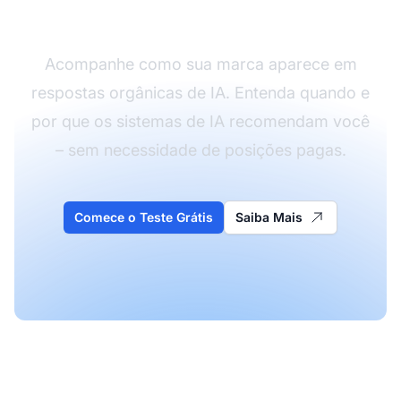
(Orgânico)
Acompanhe como sua marca aparece em
respostas orgânicas de IA. Entenda quando e
por que os sistemas de IA recomendam você
– sem necessidade de posições pagas.
Comece o Teste Grátis
Saiba Mais