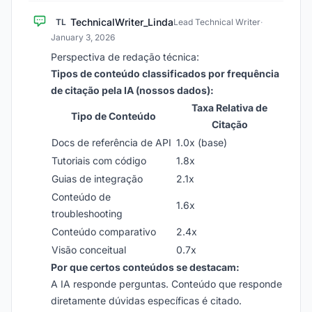
TechnicalWriter_Linda
TL
Lead Technical Writer
·
January 3, 2026
Perspectiva de redação técnica:
Tipos de conteúdo classificados por frequência
de citação pela IA (nossos dados):
Taxa Relativa de
Tipo de Conteúdo
Citação
Docs de referência de API
1.0x (base)
Tutoriais com código
1.8x
Guias de integração
2.1x
Conteúdo de
1.6x
troubleshooting
Conteúdo comparativo
2.4x
Visão conceitual
0.7x
Por que certos conteúdos se destacam:
A IA responde perguntas. Conteúdo que responde
diretamente dúvidas específicas é citado.