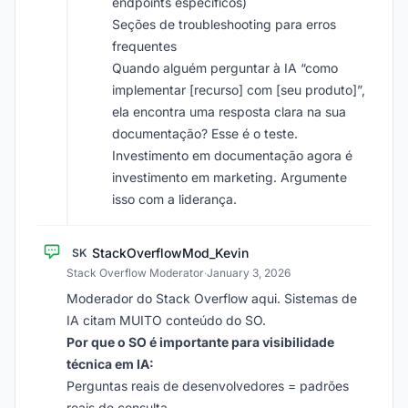
endpoints específicos)
Seções de troubleshooting para erros
frequentes
Quando alguém perguntar à IA “como
implementar [recurso] com [seu produto]”,
ela encontra uma resposta clara na sua
documentação? Esse é o teste.
Investimento em documentação agora é
investimento em marketing. Argumente
isso com a liderança.
StackOverflowMod_Kevin
SK
Stack Overflow Moderator
·
January 3, 2026
Moderador do Stack Overflow aqui. Sistemas de
IA citam MUITO conteúdo do SO.
Por que o SO é importante para visibilidade
técnica em IA:
Perguntas reais de desenvolvedores = padrões
reais de consulta