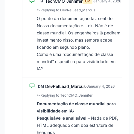
TechCMO_Jennifer
TJ
OP
·
January 4, 2026
Replying to DevRelLead_Marcus
O ponto da documentação faz sentido.
Nossa documentação é… ok. Não é de
classe mundial. Os engenheiros já pediram
investimento nisso, mas sempre acaba
ficando em segundo plano.
Como é uma “documentação de classe
mundial” específica para visibilidade em
IA?
DevRelLead_Marcus
DM
·
January 4, 2026
Replying to TechCMO_Jennifer
Documentação de classe mundial para
visibilidade em IA:
Pesquisável e analisável
– Nada de PDF,
HTML adequado com boa estrutura de
headings