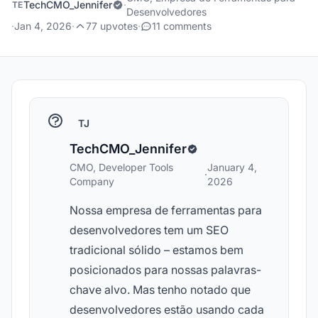
TechCMO_Jennifer
·
TE
Desenvolvedores
·
Jan 4, 2026
·
77 upvotes
·
11 comments
TJ
TechCMO_Jennifer
CMO, Developer Tools
January 4,
·
Company
2026
Nossa empresa de ferramentas para
desenvolvedores tem um SEO
tradicional sólido – estamos bem
posicionados para nossas palavras-
chave alvo. Mas tenho notado que
desenvolvedores estão usando cada