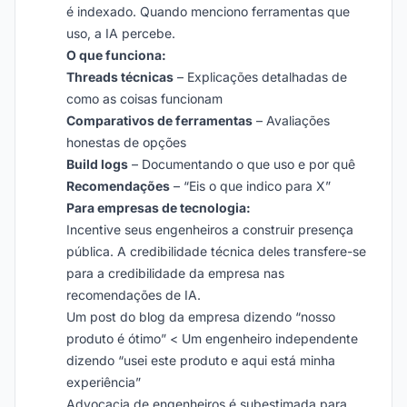
é indexado. Quando menciono ferramentas que
uso, a IA percebe.
O que funciona:
Threads técnicas
– Explicações detalhadas de
como as coisas funcionam
Comparativos de ferramentas
– Avaliações
honestas de opções
Build logs
– Documentando o que uso e por quê
Recomendações
– “Eis o que indico para X”
Para empresas de tecnologia:
Incentive seus engenheiros a construir presença
pública. A credibilidade técnica deles transfere-se
para a credibilidade da empresa nas
recomendações de IA.
Um post do blog da empresa dizendo “nosso
produto é ótimo” < Um engenheiro independente
dizendo “usei este produto e aqui está minha
experiência”
Advocacia de engenheiros é subestimada para