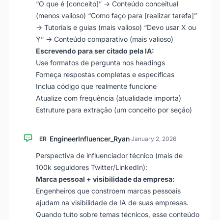
“O que é [conceito]” → Conteúdo conceitual
(menos valioso) “Como faço para [realizar tarefa]”
→ Tutoriais e guias (mais valioso) “Devo usar X ou
Y” → Conteúdo comparativo (mais valioso)
Escrevendo para ser citado pela IA:
Use formatos de pergunta nos headings
Forneça respostas completas e específicas
Inclua código que realmente funcione
Atualize com frequência (atualidade importa)
Estruture para extração (um conceito por seção)
EngineerInfluencer_Ryan
ER
·
January 2, 2026
Perspectiva de influenciador técnico (mais de
100k seguidores Twitter/LinkedIn):
Marca pessoal + visibilidade da empresa:
Engenheiros que constroem marcas pessoais
ajudam na visibilidade de IA de suas empresas.
Quando tuíto sobre temas técnicos, esse conteúdo