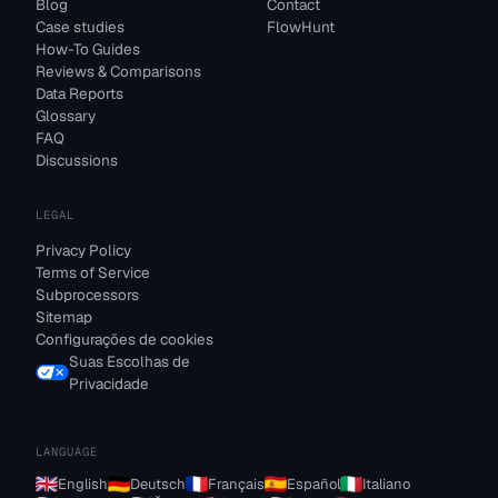
Blog
Contact
Case studies
FlowHunt
How-To Guides
Reviews & Comparisons
Data Reports
Glossary
FAQ
Discussions
LEGAL
Privacy Policy
Terms of Service
Subprocessors
Sitemap
Configurações de cookies
Suas Escolhas de
Privacidade
LANGUAGE
English
Deutsch
Français
Español
Italiano