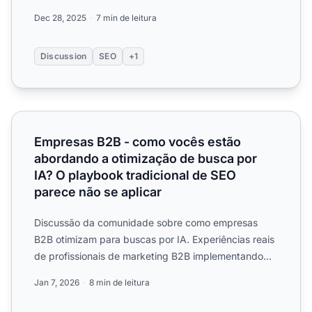
para visibilid...
Dec 28, 2025
7 min de leitura
Discussion
SEO
+1
Empresas B2B - como vocês estão abordando a otimização
Empresas B2B - como vocês estão
abordando a otimização de busca por
IA? O playbook tradicional de SEO
parece não se aplicar
Discussão da comunidade sobre como empresas
B2B otimizam para buscas por IA. Experiências reais
de profissionais de marketing B2B implementando
estratégias de A...
Jan 7, 2026
8 min de leitura