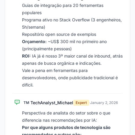
Guias de integração para 20 ferramentas
populares
Programa ativo no Stack Overflow (3 engenheiros,
5h/semana)
Repositório open source de exemplos
Orçamento:
~US$ 300 mil no primeiro ano
(principalmente pessoas)
ROI:
IA já é nosso 3º maior canal de inbound, atrás
apenas de busca orgânica e indicações.
Vale a pena em ferramentas para
desenvolvedores, onde publicidade tradicional é
difícil.
TechAnalyst_Michael
TM
Expert
·
January 2, 2026
Perspectiva de analista do setor sobre o que
diferencia nas recomendações por IA:
Por que alguns produtos de tecnologia são
recomendados e outros não: