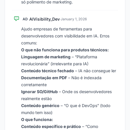
só polimento de marketing.
AIVisibility_Dev
AD
·
January 1, 2026
Ajudo empresas de ferramentas para
desenvolvedores com visibilidade em IA. Erros
comuns:
O que não funciona para produtos técnicos:
Linguagem de marketing
– “Plataforma
revolucionária” (irrelevante para IA)
Conteúdo técnico fechado
– IA não consegue ler
Documentação em PDF
– Não é indexada
corretamente
Ignorar SO/GitHub
– Onde os desenvolvedores
realmente estão
Conteúdo genérico
– “O que é DevOps” (todo
mundo tem isso)
O que funciona:
Conteúdo específico e prático
– “Como