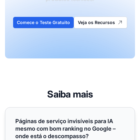
Comece o Teste Gratuito
Veja os Recursos
Saiba mais
Páginas de serviço invisíveis para IA mesmo com bom ra
Páginas de serviço invisíveis para IA
mesmo com bom ranking no Google –
onde está o descompasso?