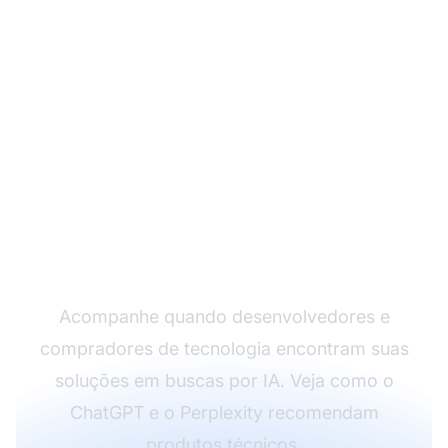
Monitore a Visibilidade
em IA da Sua Empresa
de Tecnologia
Acompanhe quando desenvolvedores e
compradores de tecnologia encontram suas
soluções em buscas por IA. Veja como o
ChatGPT e o Perplexity recomendam
produtos técnicos.