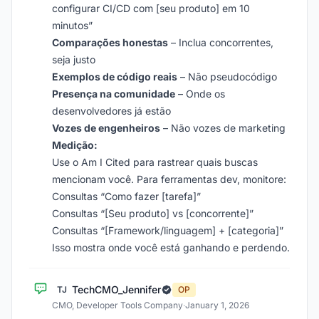
configurar CI/CD com [seu produto] em 10
minutos”
Comparações honestas
– Inclua concorrentes,
seja justo
Exemplos de código reais
– Não pseudocódigo
Presença na comunidade
– Onde os
desenvolvedores já estão
Vozes de engenheiros
– Não vozes de marketing
Medição:
Use o Am I Cited para rastrear quais buscas
mencionam você. Para ferramentas dev, monitore:
Consultas “Como fazer [tarefa]”
Consultas “[Seu produto] vs [concorrente]”
Consultas “[Framework/linguagem] + [categoria]”
Isso mostra onde você está ganhando e perdendo.
TechCMO_Jennifer
TJ
OP
CMO, Developer Tools Company
·
January 1, 2026